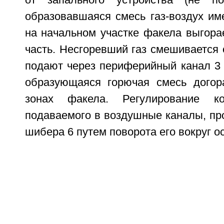
от запального устройства (не пок
образовавшаяся смесь газ-воздух име
на начальном участке факела выгорает
часть. Несгоревший газ смешивается 
подают через периферийный канал 3 
образующаяся горючая смесь догор
зонах факела. Регулирование ко
подаваемого в воздушные каналы, пр
шибера 6 путем поворота его вокруг ос