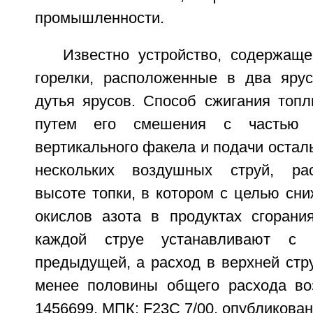
промышленности.
Известно устройство, содержаще
горелки, расположенные в два ярус
дутья ярусов. Способ сжигания топл
путем его смешения с частью в
вертикального факела и подачи осталь
нескольких воздушных струй, ра
высоте топки, в котором с целью сн
окислов азота в продуктах сгорани
каждой струе устанавливают с
предыдущей, а расход в верхней стр
менее половины общего расхода во
1456699, МПК: F23C 7/00, опубликовано