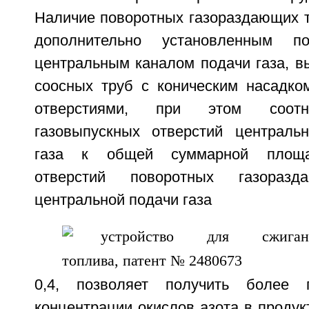
Наличие поворотных газораздающих т
дополнительно установленным п
центральным каналом подачи газа, в
соосных труб с коническим насадко
отверстиями, при этом соот
газовыпускных отверстий централь
газа к общей суммарной площа
отверстий поворотных газораз
центральной подачи газа
0,4, позволяет получить более 
концентрации окислов азота в продукт