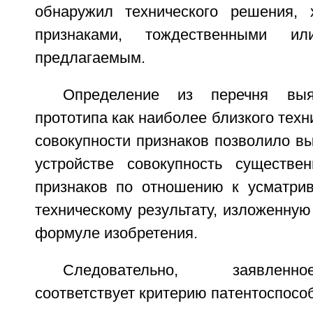
обнаружил технического решения, 
признаками, тождественными ил
предлагаемым.
Определение из перечня выя
прототипа как наиболее близкого техн
совокупности признаков позволило в
устройстве совокупность существе
признаков по отношению к усматри
техническому результату, изложенну
формуле изобретения.
Следовательно, заявленн
соответствует критерию патентоспосо