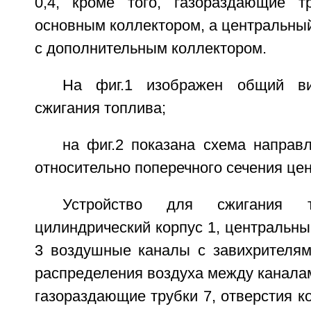
0,4, кроме того, газораздающие т
основным коллектором, а центральный 
с дополнительным коллектором.
На фиг.1 изображен общий ви
сжигания топлива;
на фиг.2 показана схема направ
относительно поперечного сечения цен
Устройство для сжигания т
цилиндрический корпус 1, центральн
3 воздушные каналы с завихрителям
распределения воздуха между каналам
газораздающие трубки 7, отверстия 