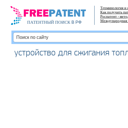
Терминология и 
Как получить па
Роспатент - мет
Международная 
В РФ
ПАТЕНТНЫЙ ПОИСК
устройство для сжигания топ