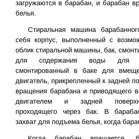
загружаются в барабан, и барабан в
белья.
Стиральная машина барабанног
себя корпус, выполненный с возмо
облик стиральной машины, бак, смонт
для содержания воды для ст
смонтированный в баке для вмеще
двигатель, прикрепленный к задней по
вращения барабана и приводящего ва
двигателем и задней поверхн
проходящего через бак. В барабан
захват для подъема белья, когда бара
Когда барабан вращается, б