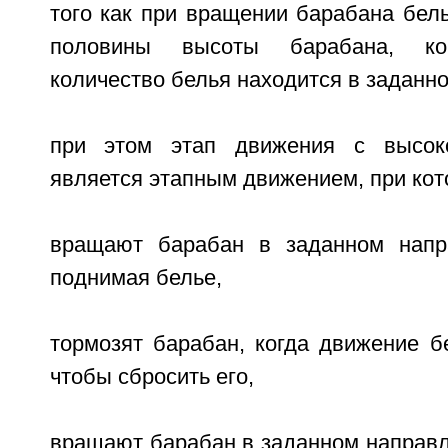
того как при вращении барабана бел
половины высоты барабана, ко
количество белья находится в заданн
при этом этап движения с высок
является этапным движением, при кот
вращают барабан в заданном напр
поднимая белье,
тормозят барабан, когда движение б
чтобы сбросить его,
вращают барабан в заданном направл