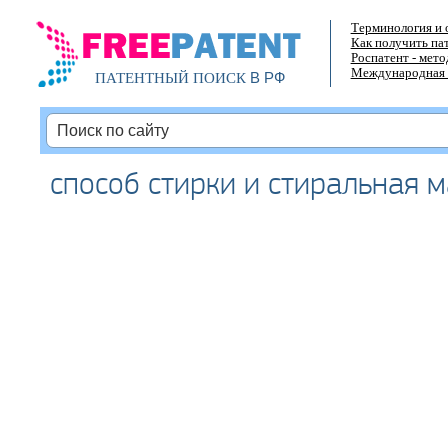
Терминология и 
Как получить па
Роспатент - мет
Международная 
В РФ
ПАТЕНТНЫЙ ПОИСК
способ стирки и стиральная 