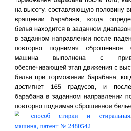
торможения барабана после того, ка
на высоту, составляющую половину в
вращении барабана, когда опреде
белья находится в заданном диапазо
в заданном направлении после паден
повторно поднимая сброшенное б
машина выполнена с приво
обеспечивающей этап движения с выс
белья при торможении барабана, ког
достигнет 165 градусов, и посл
барабана в заданном направлении по
повторно поднимая сброшенное белье. 