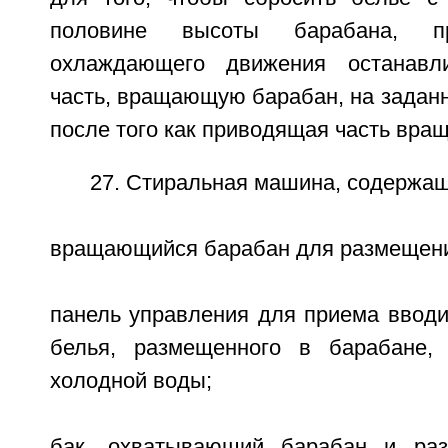
половине высоты барабана, 
охлаждающего движения останавл
часть, вращающую барабан, на задан
после того как приводящая часть вра
27. Стиральная машина, содержащ
вращающийся барабан для размещени
панель управления для приема вводи
белья, размещенного в барабане, 
холодной воды;
бак, охватывающий барабан и ра