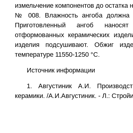
измельчение компонентов до остатка н
№ 008. Влажность ангоба должна с
Приготовленный ангоб наносят
отформованных керамических издел
изделия подсушивают. Обжиг изд
температуре 11550-1250 °С.
Источник информации
1. Августиник А.И. Производс
керамики. /А.И.Августиник. - Л.: Стройи