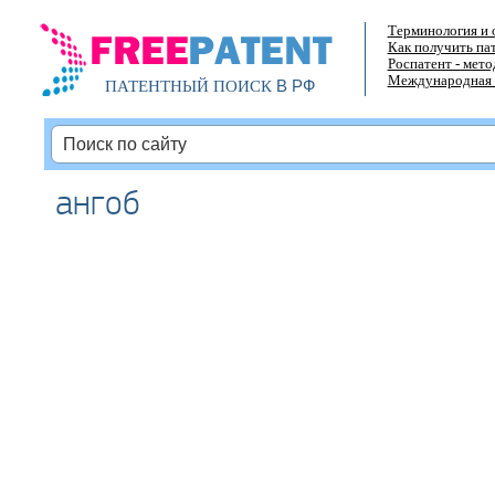
Терминология и 
Как получить па
Роспатент - мет
Международная 
В РФ
ПАТЕНТНЫЙ ПОИСК
ангоб