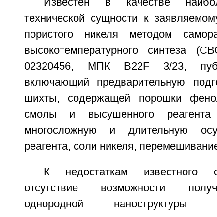
Известен в качестве наибо
технической сущности к заявляемом
пористого никеля методом самора
высокотемпературного синтеза (
02320456, МПК B22F 3/23, публ.
включающий предварительную подго
шихты, содержащей порошки фено
смолы и высушенного реагента (
многосложную и длительную осуш
реагента, соли никеля, перемешивани
К недостаткам известного с
отсутствие возможности получ
однородной наноструктуры