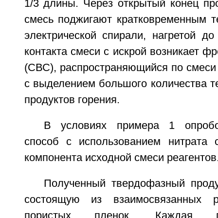
1/3 длины. Через открытый конец пр
смесь поджигают кратковременным 
электрической спирали, нагретой до
контакта смеси с искрой возникает фр
(СВС), распространяющийся по смеси 
с выделением большого количества т
продуктов горения.
В условиях примера 1 опробо
способ с использованием нитрата 
компонента исходной смеси реагентов
Полученный твердофазный продук
состоящую из взаимосвязанных р
пористых пленок. Каждая п