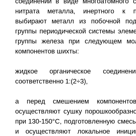
соединений в виде многоатомного с
нитрата металла, инертного к п
выбирают металл из побочной под
группы периодической системы элеме
группы железа при следующем мо
компонентов шихты:
жидкое органическое соединени
соответственно 1:(2÷3),
а перед смешением компоненто
осуществляют сушку порошкообразно
при 130-150°С, подготовленную смес
и осуществляют локальное иници