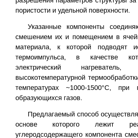
разрешения параметров структуры за
пористости и удельной поверхности.
Указанные компоненты соедин
смешением их и помещением в ячейк
материала, к которой подводят ис
термоимпульса, в качестве кот
электрический нагреватель
высокотемпературной термообработк
температурах ~1000-1500°С, при 
образующихся газов.
Предлагаемый способ осуществля
основе которого лежит реа
углеродсодержащего компонента смес