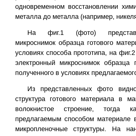
одновременном восстановлении хими
металла до металла (например, никеля
На фиг.1 (фото) представ
микроснимок образца готового матер
условиях способа прототипа, на фиг.2
электронный микроснимок образца г
полученного в условиях предлагаемог
Из представленных фото видно
структура готового материала в м
волокнистое строение, тогда 
предлагаемым способом материале 
микропленочные структуры. На на