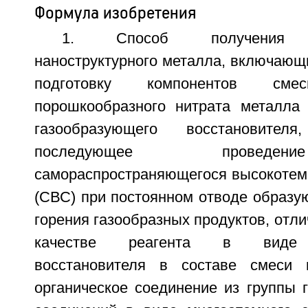
Формула изобретения
1. Способ получения от
наноструктурного металла, включающ
подготовку компонентов с
порошкообразного нитрата металла
газообразующего восстановите
последующее проведе
самораспространяющегося высокотемп
(СВС) при постоянном отводе образу
горения газообразных продуктов, отли
качестве реагента в виде г
восстановителя в составе смеси 
органическое соединение из группы 