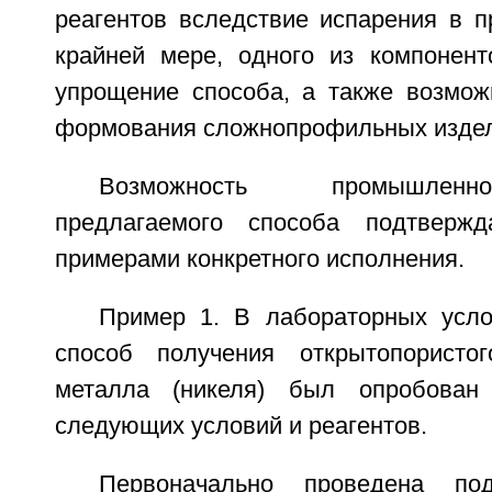
реагентов вследствие испарения в п
крайней мере, одного из компонент
упрощение способа, а также возмож
формования сложнопрофильных издел
Возможность промышленн
предлагаемого способа подтверж
примерами конкретного исполнения.
Пример 1. В лабораторных усл
способ получения открытопористог
металла (никеля) был опробован
следующих условий и реагентов.
Первоначально проведена под