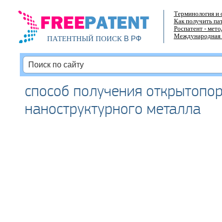
Терминология и 
Как получить па
Роспатент - мет
Международная 
В РФ
ПАТЕНТНЫЙ ПОИСК
способ получения открытопо
наноструктурного металла