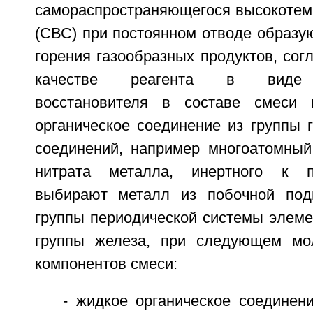
самораспространяющегося высокотемп
(СВС) при постоянном отводе образу
горения газообразных продуктов, сог
качестве реагента в виде г
восстановителя в составе смеси 
органическое соединение из группы 
соединений, например многоатомный 
нитрата металла, инертного к п
выбирают металл из побочной под
группы периодической системы элеме
группы железа, при следующем мо
компонентов смеси:
- жидкое органическое соединен