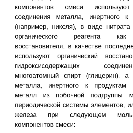
компонентов смеси используют
соединения металла, инертного к 
(например, никеля), в виде нитрата
органического реагента как 
восстановителя, в качестве последн
используют органический восстан
гидроксисодержащих соедин
многоатомный спирт (глицерин), а
металла, инертного к продуктам 
металл из побочной подгруппы м
периодической системы элементов, и
железа при следующем мольн
компонентов смеси: