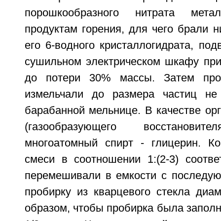
порошкообразного нитрата мета
продуктам горения, для чего брали н
его 6-водного кристаллогидрата, под
сушильном электрическом шкафу при
до потери 30% массы. Затем про
измельчали до размера частиц н
барабанной мельнице. В качестве орг
(газообразующего восстановите
многоатомный спирт - глицерин. К
смеси в соотношении 1:(2-3) соотве
перемешивали в емкости с последу
пробирку из кварцевого стекла диа
образом, чтобы пробирка была заполн