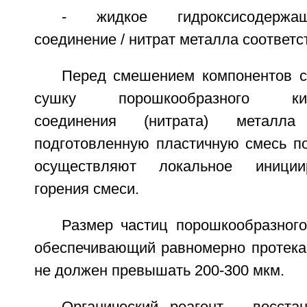
- жидкое гидроксисодержащ
соединение / нитрат металла соответст
Перед смешением компонентов 
сушку порошкообразного кисл
соединения (нитрата) металла
подготовленную пластичную смесь п
осуществляют локальное иниции
горения смеси.
Размер частиц порошкообразного
обеспечивающий равномерно протек
не должен превышать 200-300 мкм.