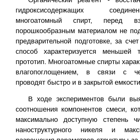
Органический реагент - восста
гидроксисодержащих соедин
многоатомный спирт, перед вз
порошкообразным материалом не под
предварительной подготовке, за сче
способ характеризуется меньшей т
прототип. Многоатомные спирты хара
влагопоглощением, в связи с ч
проводят быстро и в закрытой емкости
В ходе экспериментов были вы
соотношения компонентов смеси, ко
максимально доступную степень чи
наноструктурного никеля и макс