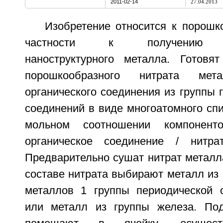
2011-02-14
27.04.2013
Изобретение относится к порошк
частности к получению от
наноструктурного металла. Готовя
порошкообразного нитрата ме
органического соединения из группы
соединений в виде многоатомного сп
мольном соотношении компонент
органическое соединение / нитрат
Предварительно сушат нитрат металла
составе нитрата выбирают металл из
металлов 1 группы периодической 
или металл из группы железа. Под