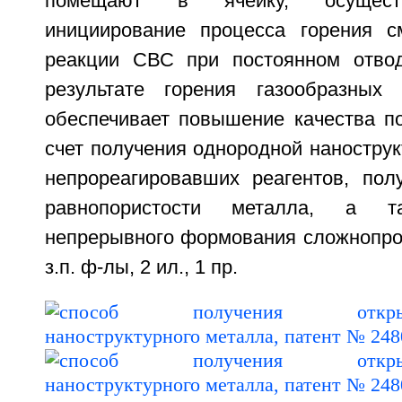
помещают в ячейку, осущест
инициирование процесса горения с
реакции СВС при постоянном отво
результате горения газообразных 
обеспечивает повышение качества по
счет получения однородной наностру
непрореагировавших реагентов, пол
равнопористости металла, а т
непрерывного формования сложнопро
з.п. ф-лы, 2 ил., 1 пр.