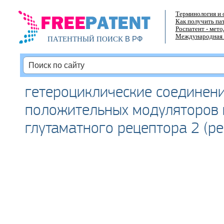
Терминология и 
Как получить па
Роспатент - мет
Международная 
В РФ
ПАТЕНТНЫЙ ПОИСК
гетероциклические соединени
положительных модуляторов 
глутаматного рецептора 2 (р