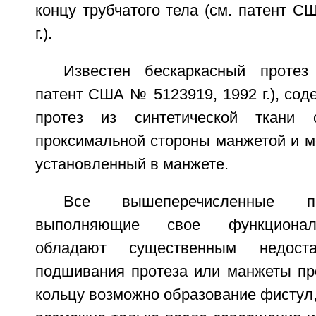
концу трубчатого тела (см. патент 
г.).
Известен бескаркасный протез
патент США № 5123919, 1992 г.), со
протез из синтетической ткани 
проксимальной стороны манжетой и м
установленный в манжете.
Все вышеперечисленные п
выполняющие свое функциональ
обладают существенным недост
подшивания протеза или манжеты пр
кольцу возможно образование фистул