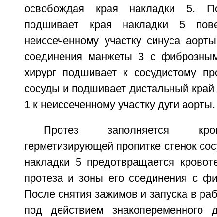
освобождая края накладки 5. По
подшивает края накладки 5 по
неиссеченному участку синуса аорты
соединения манжеты 3 с фиброзным
хирург подшивает к сосудистому пр
сосуды и подшивает дистальный край 
1 к неиссеченному участку дуги аорты.
Протез заполняется кро
герметизирующей пропитке стенок сосу
накладки 5 предотвращается кровоте
протеза и зоны его соединения с фи
После снятия зажимов и запуска в раб
под действием знакопеременного д