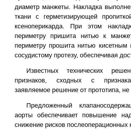
диаметр манжеты. Накладка выполнен
ткани с герметизирующей пропитко
ксеноперикарда. При этом наклад
периметру пришита нитью к манже
периметру прошита нитью кисетным 
сосудистому протезу, обеспечивая дос
Известных технических реше
признаков, сходных с признак
заявляемое решение от прототипа, не
Предложенный клапаносодержа
аорты обеспечивает повышение над
снижение рисков послеоперационных 