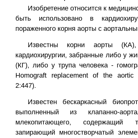
Изобретение относится к медицинс
быть использовано в кардиохир
пораженного корня аорты с аортальны
Известны корни аорты (КА)
кардиохирургии, забранные либо у жи
(КГ), либо у трупа человека - гомогр
Homograft replacement of the aortic 
2:447).
Известен бескаркасный биопро
выполненный из клапанно-аорта
млекопитающего, содержащий
запирающий многостворчатый элеме