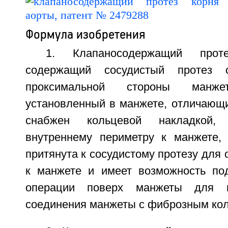
Формула изобретения
1. Клапаносодержащий прот
содержащий сосудистый протез 
проксимальной стороны манж
установленный в манжете, отличающи
снабжен кольцевой накладкой,
внутреннему периметру к манжете,
притянута к сосудистому протезу для 
к манжете и имеет возможность по
операции поверх манжеты для г
соединения манжеты с фиброзным ко