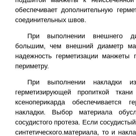
подшитой манжеты к неиссеченной 
обеспечивает дополнительную герм
соединительных швов.
При выполнении внешнего ди
большим, чем внешний диаметр ма
надежность герметизации манжеты 
периметру.
При выполнении накладки из
герметизирующей пропиткой ткан
ксеноперикарда обеспечивается ге
накладки. Выбор материала обус
сосудистого протеза. Если сосудистый
синтетического.материала, то и накл