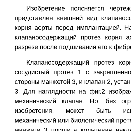
Изобретение поясняется черте
представлен внешний вид клапанос
корня аорты перед имплантацией. На
клапаносодержащий протез корня а
разрезе после подшивания его к фибр
Клапаносодержащий протез кор
сосудистый протез 1 с закрепленн
стороны манжетой 3, и клапан 2, уста
3. Для наглядности на фиг.2 изобра
механический клапан. Но, без огр
изобретения, может быть ис
механический или биологический проте
манжете 3 пришита кольцевая накл