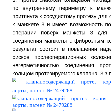
3. Протез снабжен кольцевой наклад
по внутреннему периметру к манж
притянута к сосудистому протезу для 
к манжете 3 и имеет возможность п
операции поверх манжеты 3 для 
соединения манжеты с фиброзным ко
результат состоит в повышении над
рисков послеоперационных осложн
негерметичностью соединения пр
кольцом протезируемого клапана. 3 з.п