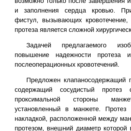
возможно только после завершения и
и заполнения сердца кровью. Пр
фистул, вызывающих кровотечение,
протеза является сложной хирургичес
Задачей предлагаемого изоб
повышение надежности протеза и
послеоперационных кровотечений.
Предложен клапаносодержащий п
содержащий сосудистый протез 
проксимальной стороны манж
установленный в манжете. Протез 
накладкой, расположенной между ман
протезом, внешний диаметр которой