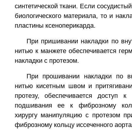
синтетической ткани. Если сосудистый
биологического материала, то и накл
пластины ксеноперикарда.
При пришивании накладки по вну
нитью к манжете обеспечивается гер
накладки с протезом.
При прошивании накладки по в
нитью кисетным швом и притягивани
протезу, обеспечивается доступ к
подшивания ее к фиброзному коль
хирургу манипуляцию с протезом пр
фиброзному кольцу иссеченного аорта