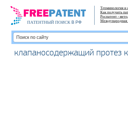
Терминология и 
Как получить па
Роспатент - мет
Международная 
В РФ
ПАТЕНТНЫЙ ПОИСК
клапаносодержащий протез к