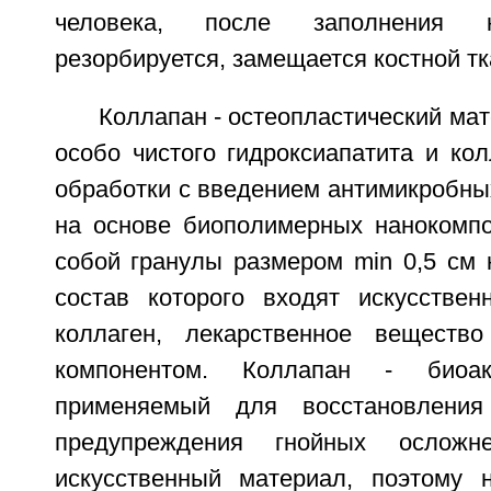
человека, после заполнения к
резорбируется, замещается костной т
Коллапан - остеопластический мат
особо чистого гидроксиапатита и ко
обработки с введением антимикробны
на основе биополимерных нанокомпо
собой гранулы размером min 0,5 см к
состав которого входят искусственн
коллаген, лекарственное веществ
компонентом. Коллапан - биоак
применяемый для восстановления
предупреждения гнойных осложн
искусственный материал, поэтому 