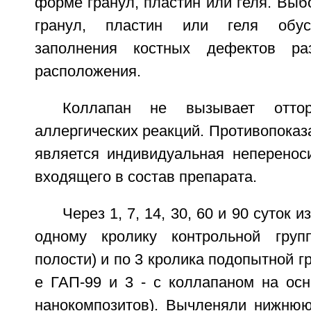
форме гранул, пластин или геля. Выб
гранул, пластин или геля обус
заполнения костных дефектов р
расположения.
Коллапан не вызывает отторж
аллергических реакций. Противопока
является индивидуальная непереноси
входящего в состав препарата.
Через 1, 7, 14, 30, 60 и 90 суток 
одному кролику контрольной гру
полости) и по 3 кролика подопытной гр
е ГАП-99 и 3 - с коллапаном на ос
нанокомпозитов). Вычленяли нижнюю