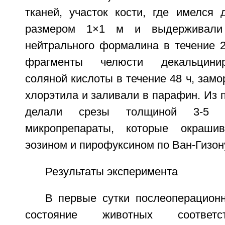
тканей, участок кости, где имелся 
размером 1×1 м и выдерживали
нейтрального формалина в течение 2
фрагменты челюсти декальцини
соляной кислоты в течение 48 ч, зам
хлорэтила и заливали в парафин. Из
делали срезы толщиной 3-5 
микропрепараты, которые окрашив
эозином и пирофуксином по Ван-Гизон
Результаты эксперимента
В первые сутки послеоперацион
состояние животных соответс