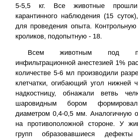
5-5,5 кг. Все животные прошл
карантинного наблюдения (15 суток)
для проведения опыта. Контрольную 
кроликов, подопытную - 18.
Всем животным под пр
инфильтрационной анестезией 1% рас
количестве 5-6 мл производили разр
клетчатки, огибающий угол нижней ч
надкостницу, обнажали ветвь чел
шаровидным бором формирова
диаметром 0,4-0,5 мм. Аналогичную 
на противоположной стороне. У жи
групп образовавшиеся дефекты