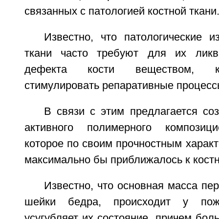
связанных с патологией костной ткани
Известно, что патологические и
ткани часто требуют для их ликв
дефекта кости веществом, к
стимулировать репаративные процесс
В связи с этим предлагается со
активного полимерного композици
которое по своим прочностным характ
максимально бы приближалось к костн
Известно, что основная масса пер
шейки бедра, происходит у по
усугубляет их состояние, причем бол