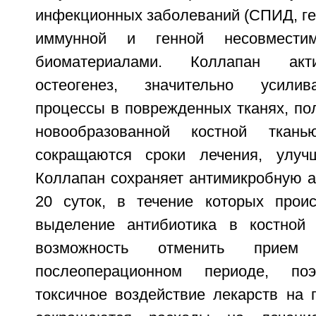
инфекционных заболеваний (СПИД, гепа
иммунной и генной несовмести
биоматериалами. Коллапан акт
остеогенез, значительно усилив
процессы в поврежденных тканях, по
новообразованной костной ткан
сокращаются сроки лечения, улучш
Коллапан сохраняет антимикробную а
20 суток, в течение которых прои
выделение антибиотика в костной 
возможность отменить прием
послеоперационном периоде, поэ
токсичное воздействие лекарств на пе