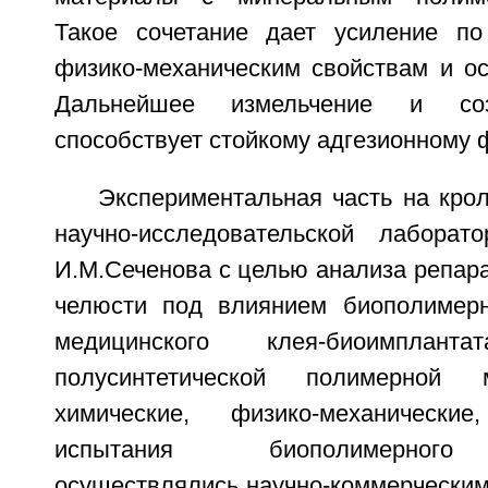
Такое сочетание дает усиление по
физико-механическим свойствам и ос
Дальнейшее измельчение и соз
способствует стойкому адгезионному 
Экспериментальная часть на кро
научно-исследовательской лабор
И.М.Сеченова с целью анализа репар
челюсти под влиянием биополимерн
медицинского клея-биоимпла
полусинтетической полимерной 
химические, физико-механические
испытания биополимерного
осуществлялись научно-коммерческим