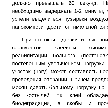
должно превышать 60 секунд. Н
необходимо выдержать 1-2 минуты, 
успели выделиться пузырьки возду
нанокомпозит достиг оптимальной кон
При высокой адгезии и быстро
фрагментов клеевым биоимп
реабилитации больного (постано
постепенным увеличением нагрузки
участок (ногу) может составлять не
проведения операции. Причем предпо
месяц давать больному нагрузку на 
без костылей, т.к. клей облада
биодеградации, а скобы и проч