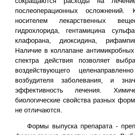
сокращаются расходы на лечение
послеоперационных осложнений. 
носителем лекарственных веще
гидрохлорида, гентамицина сульфа
клафорана, диоксидина, рифампиц
Наличие в коллапане антимикробных 
спектра действия позволяет выбра
воздействующего целенаправленн
возбудителя заболевания, и зна
эффективность лечения. Хими
биологические свойства разных форм
не отличаются.
Формы выпуска препарата - преп