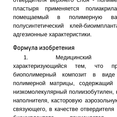
отвердителя верхнего слоя - полим
пластыря применяется полиакрила
помещаемый в полимерную ван
полусинтетический клей-биоимплан
адгезионные характеристики.
Формула изобретения
1. Медицинский клей-
характеризующийся тем, что пр
биополимерный композит в виде 
полимерной матрицы, содержащий 
низкомолекулярный полиизобутилен, 
наполнителя, касторовую аэрозольну
связующего, в качестве отвердителя 