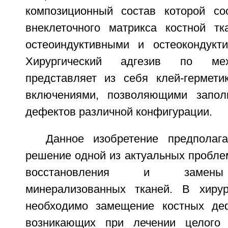
композиционный состав которой соо
внеклеточного матрикса костной т
остеоиндуктивными и остеокондукт
Хирургический адгезив по мех
представляет из себя клей-гермети
включениями, позволяющими запол
дефектов различной конфигурации.
Данное изобретение предполаг
решение одной из актуальных пробле
восстановления и замены
минерализованных тканей. В хирур
необходимо замещение костных деф
возникающих при лечении целого 