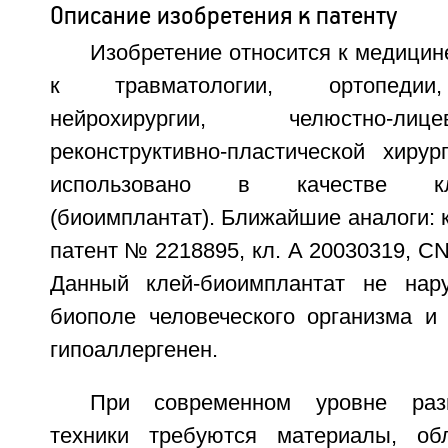
Описание изобретения к патенту
Изобретение относится к медицине
к травматологии, ортопедии,
нейрохирургии, челюстно-ли
реконструктивно-пластической хиру
использовано в качестве кл
(биоимплантат). Ближайшие аналоги: к
патент № 2218895, кл. А 20030319, CN
Данный клей-биоимплантат не нару
биополе человеческого организма и 
гипоаллергенен.
При современном уровне разв
техники требуются материалы, о