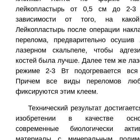
лейкопластырь от 0,5 см до 2-3
зависимости от того, на какой
Лейкопластырь после операции накл
перелома, предварительно осушив
лазерном скальпеле, чтобы адгези
костей была лучше. Далее тем же ла
режиме 2-3 Вт подогревается вся 
Причем все виды переломов люб
фиксируются этим клеем.
Технический результат достигаетс
изобретении в качестве осн
современные биологически акт
материалы с минеральным полим