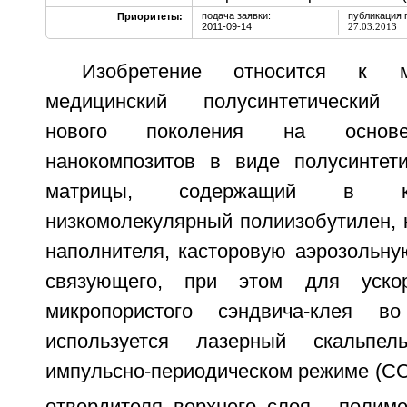
подача заявки:
публикация 
Приоритеты:
2011-09-14
27.03.2013
Изобретение относится к м
медицинский полусинтетический 
нового поколения на основе
нанокомпозитов в виде полусинтет
матрицы, содержащий в ка
низкомолекулярный полиизобутилен, 
наполнителя, касторовую аэрозольну
связующего, при этом для ускор
микропористого сэндвича-клея в
используется лазерный скальпе
импульсно-периодическом режиме (C