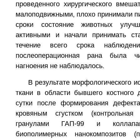
проведенного хирургического вмеша
малоподвижными, плохо принимали п
сроки состояние животных улучш
активными и начали принимать ст
течение всего срока наблюден
послеоперационная рана была чи
нагноения не наблюдалось.
В результате морфологического и
ткани в области бывшего костного 
сутки после формирования дефекта
кровяным сгустком (контрольная
гранулами ГАП-99 и коллап
биополимерных нанокомпозитов (п