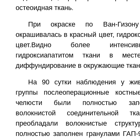
остеоидная ткань.
При окраске по Ван-Гизону
окрашивалась в красный цвет, гидрокс
цвет.Видно более интенси
гидроксиапатитом ткани в мес
диффундирование в окружающие ткан
На 90 сутки наблюдения у жив
группы послеоперационные костн
челюсти были полностью запо
волокнистой соединительной т
преобладали волокнистые структ
полностью заполнен гранулами ГАП-9