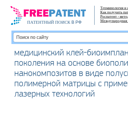
Терминология и 
Как получить па
Роспатент - мет
Международная 
В РФ
ПАТЕНТНЫЙ ПОИСК
медицинский клей-биоимплан
поколения на основе биопол
нанокомпозитов в виде полус
полимерной матрицы с прим
лазерных технологий