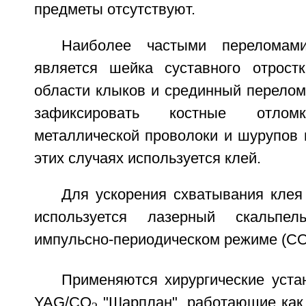
предметы отсутствуют.
Наиболее частыми переломам
является шейка суставного отрост
области клыков и срединный перелом
зафиксировать костные отл
металлической проволоки и шурупов н
этих случаях используется клей.
Для ускорения схватывания клея
используется лазерный скальпе
импульсно-периодическом режиме (C
Применяются хирургические устан
YAG/CO
"Шарплан", работающие как 