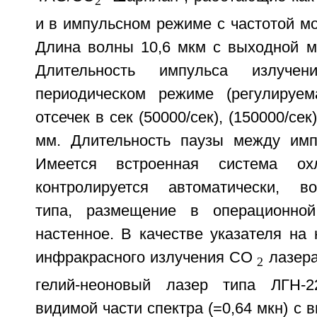
2
и в импульсном режиме с частотой м
Длина волны 10,6 мкм с выходной м
Длительность импульса излуче
периодическом режиме (регулируем
отсечек в сек (50000/сек), (150000/сек
мм. Длительность паузы между импу
Имеется встроенная система охл
контролируется автоматически, во
типа, размещение в операционно
настенное. В качестве указателя на
инфракрасного излучения CO
лазера
2
гелий-неоновый лазер типа ЛГН-
видимой части спектра (=0,64 мкн) с