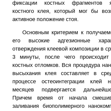
фиксации костных фрагментов я
костного клея, который мог бы воз
активное положение стоя.
Основным критерием к получае
его высокие адгезионные харак
отверждения клеевой композиции в ср
3 минуты, после чего происходит
костных отломков. Вся процедура нан
высыхания клея составляет в сре
процессе остеоинтеграции клей 
месяцев подвергается дальнейше
Причем время от начала смеши
заливания биополимерного наноком