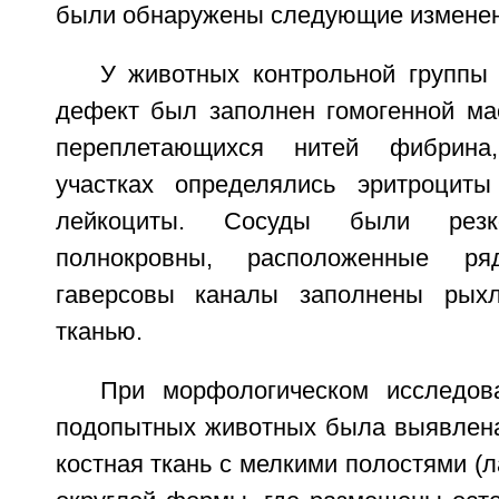
были обнаружены следующие изменен
У животных контрольной группы
дефект был заполнен гомогенной мас
переплетающихся нитей фибрина
участках определялись эритроцит
лейкоциты. Сосуды были рез
полнокровны, расположенные р
гаверсовы каналы заполнены рыхл
тканью.
При морфологическом исследов
подопытных животных была выявлена
костная ткань с мелкими полостями (л