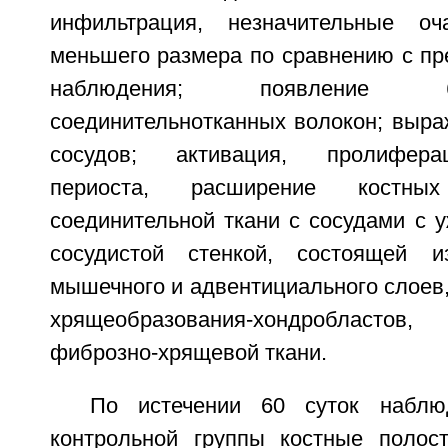
инфильтрация, незначительные оча
меньшего размера по сравнению с п
наблюдения; появление 
соединительнотканных волокон; выра
сосудов; активация, пролифера
периоста, расширение костны
соединительной ткани с сосудами с 
сосудистой стенкой, состоящей из
мышечного и адвентициального слоев
хрящеобразования-хондробласт
фиброзно-хрящевой ткани.
По истечении 60 суток наблю
контрольной группы костные полос