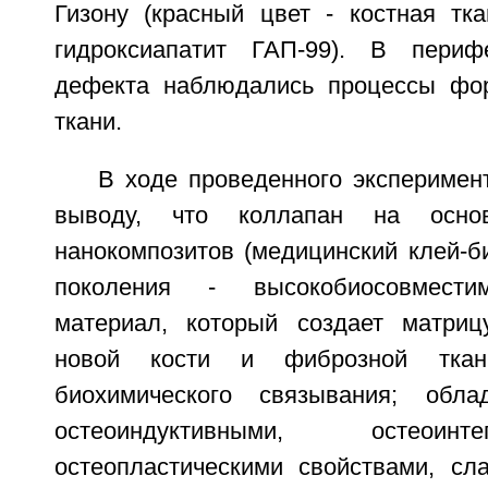
Гизону (красный цвет - костная тка
гидроксиапатит ГАП-99). В перифе
дефекта наблюдались процессы фор
ткани.
В ходе проведенного эксперимен
выводу, что коллапан на осно
нанокомпозитов (медицинский клей-б
поколения - высокобиосовмести
материал, который создает матриц
новой кости и фиброзной ткан
биохимического связывания; обл
остеоиндуктивными, остеоин
остеопластическими свойствами, сла