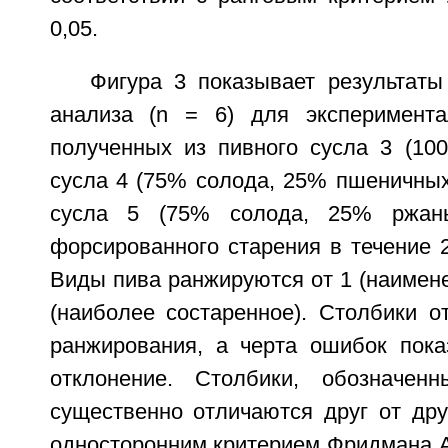
0,05.
Фигура 3 показывает результаты
анализа (n = 6) для эксперимента
полученных из пивного сусла 3 (100
сусла 4 (75% солода, 25% пшеничных
сусла 5 (75% солода, 25% ржаны
форсированного старения в течение 
Виды пива ранжируются от 1 (наимене
(наиболее состаренное). Столбики о
ранжирования, а черта ошибок пока
отклонение. Столбики, обозначенн
существенно отличаются друг от дру
односторонним критерием Фридмана 