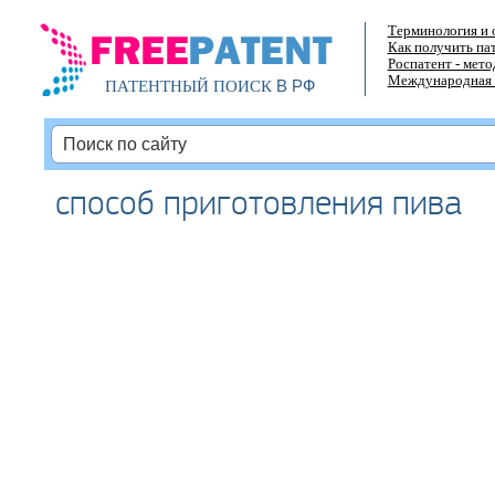
Терминология и 
Как получить па
Роспатент - мет
Международная 
В РФ
ПАТЕНТНЫЙ ПОИСК
способ приготовления пива