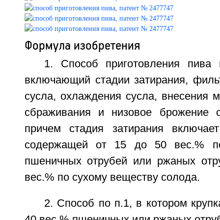
Формула изобретения
1. Способ приготовления пива 
включающий стадии затирания, фильт
сусла, охлаждения сусла, внесения 
сбраживания и низовое брожение с
причем стадия затирания включает
содержащей от 15 до 50 вес.% п
пшеничных отрубей или ржаных отр
вес.% по сухому веществу солода.
2. Способ по п.1, в котором круп
40 вес.% пшеничных или ржаных отру