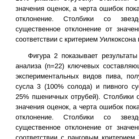
значения оценок, а черта ошибок пок
отклонение. Столбики со звезд
существенное отклонение от значе
соответствии с критерием Уилкоксона п
Фигура 2 показывает результаты
анализа (n=22) ключевых составляю
экспериментальных видов пива, пол
сусла 3 (100% солода) и пивного су
25% пшеничных отрубей). Столбики 
значения оценок, а черта ошибок пок
отклонение. Столбики со звезд
существенное отклонение от значе
соответствии с ранговым критерием 