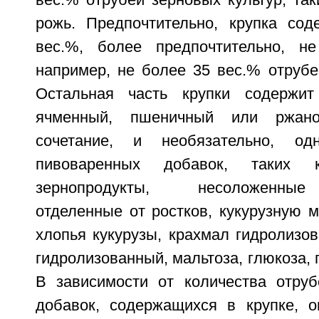
вес.% отрубей зерновых культур, та
рожь. Предпочтительно, крупка со
вес.%, более предпочтительно, н
например, не более 35 вес.% отрубе
Остальная часть крупки содержит
ячменный, пшеничный или ржан
сочетание, и необязательно, од
пивоваренных добавок, таких 
зернопродукты, несоложенные
отделенные от ростков, кукурузную м
хлопья кукурузы, крахмал гидролизо
гидролизованный, мальтоза, глюкоза, 
В зависимости от количества отру
добавок, содержащихся в крупке, о