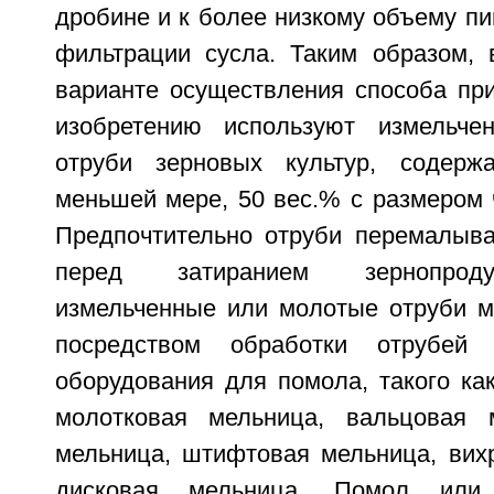
дробине и к более низкому объему п
фильтрации сусла. Таким образом, 
варианте осуществления способа при
изобретению используют измельч
отруби зерновых культур, содер
меньшей мере, 50 вес.% с размером 
Предпочтительно отруби перемалыв
перед затиранием зернопроду
измельченные или молотые отруби м
посредством обработки отрубей 
оборудования для помола, такого ка
молотковая мельница, вальцовая 
мельница, штифтовая мельница, вих
дисковая мельница. Помол или