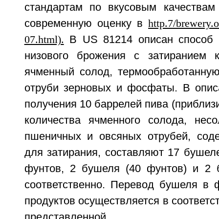
стандартам по вкусовым качествам 
современную оценку в
http.7/brewery.
07.html).
В US 81214 описан способ 
низового брожения с затиранием к
ячменный солод, термообработанную 
отруби зерновых и фосфаты. В опи
получения 10 баррелей пива (приблизи
количества ячменного солода, несо
пшеничных и овсяных отрубей, сод
для затирания, составляют 17 бушеле
фунтов, 2 бушеля (40 фунтов) и 2 
соответственно. Перевод бушеля в 
продуктов осуществляется в соответс
представле