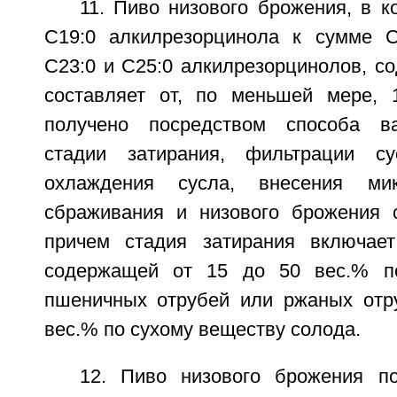
11. Пиво низового брожения, в 
С19:0 алкилрезорцинола к сумме С1
С23:0 и С25:0 алкилрезорцинолов, с
составляет от, по меньшей мере, 
получено посредством способа в
стадии затирания, фильтрации су
охлаждения сусла, внесения мик
сбраживания и низового брожения 
причем стадия затирания включает
содержащей от 15 до 50 вес.% п
пшеничных отрубей или ржаных отр
вес.% по сухому веществу солода.
12. Пиво низового брожения п