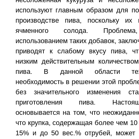
несоложенная кукуруза и несоложе
используют главным образом для по
производстве пива, поскольку их
ячменного солода. Проблем
использованием таких добавок, заключ
приводят к слабому вкусу пива, ч
низким действительным количеством 
пива. В данной области тех
необходимость в решении этой пробл
без значительного изменения ста
приготовления пива. Настоя
основывается на том, что неожиданн
что крупка, содержащая более чем 10 
15% и до 50 вес.% отрубей, может 