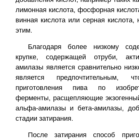
лимонная кислота, фосфорная кислота
винная кислота или серная кислота, 
этим.
Благодаря более низкому сод
крупке, содержащей отруби, акти
амилазы является сравнительно низк
является предпочтительным, 
приготовления пива по изобре
ферменты, расщепляющие экзогенный 
альфа-амилазы и бета-амилазы, до
стадии затирания.
После затирания способ приг