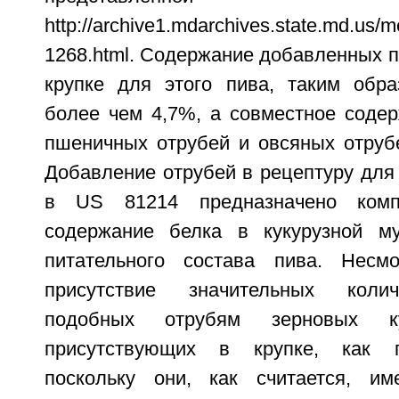
http://archive1.mdarchives.state.md.us
1268.html. Содержание добавленных 
крупке для этого пива, таким обра
более чем 4,7%, а совместное соде
пшеничных отрубей и овсяных отрубе
Добавление отрубей в рецептуру для
в US 81214 предназначено компе
содержание белка в кукурузной м
питательного состава пива. Нес
присутствие значительных колич
подобных отрубям зерновых ку
присутствующих в крупке, как п
поскольку они, как считается, им