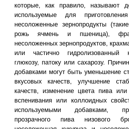
которые, как правило, называют д
используемые для приготовлени
несоложенные зернопродукты (такие 
рожь ячмень и пшеница), фра
несоложенных зернопродуктов, крахм
или частично гидролизованный к
глюкозу, патоку или сахарозу. Прич
добавками могут быть уменьшение ст
вкусовых качеств, улучшение стаб
качеств, изменение цвета пива или
вспенивания или коллоидных свойс
используемыми добавками, пр
прозрачного пива низового бр