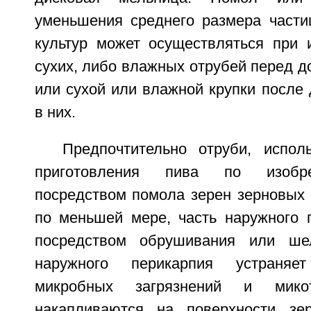
уменьшения среднего размера части
культур может осуществляться при 
сухих, либо влажных отрубей перед д
или сухой или влажной крупки после
в них.
Предпочтительно отруби, испо
приготовления пива по изобре
посредством помола зерен зерновых к
по меньшей мере, часть наружного 
посредством обрушивания или ше
наружного перикарпия устраня
микробных загрязнений и микот
накапливаются на поверхности з