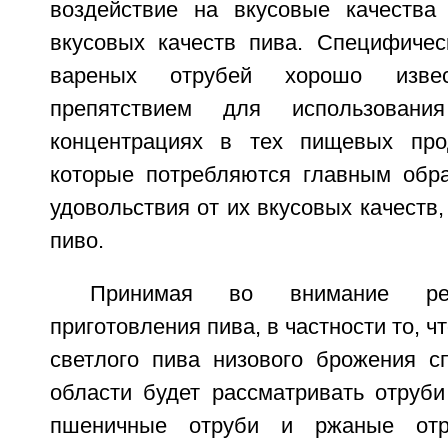
воздействие на вкусовые качества
вкусовых качеств пива. Специфичес
вареных отрубей хорошо изве
препятствием для использован
концентрациях в тех пищевых прод
которые потребляются главным обр
удовольствия от их вкусовых качеств,
пиво.
Принимая во внимание ре
приготовления пива, в частности то, ч
светлого пива низового брожения с
области будет рассматривать отруби
пшеничные отруби и ржаные отру