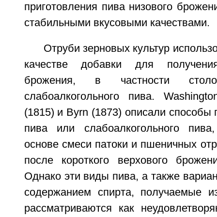
приготовления пива низового брожен
стабильными вкусовыми качествами.
Отруби зерновых культур использ
качестве добавки для получени
брожения, в частности стол
слабоалкогольного пива. Washington
(1815) и Byrn (1873) описали способы
пива или слабоалкогольного пива,
основе смеси патоки и пшеничных отр
после короткого верхового брожен
Однако эти виды пива, а также вариа
содержанием спирта, получаемые из
рассматриваются как неудовлетвор