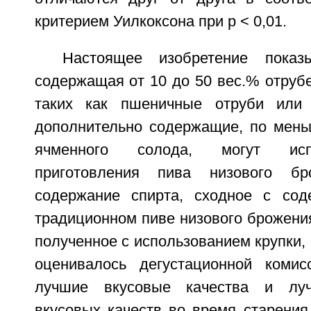
критерием Уилкоксона при p < 0,01.
Настоящее изобретение показы
содержащая от 10 до 50 вес.% отрубе
таких как пшеничные отруби или
дополнительно содержащие, по мень
ячменного солода, могут исп
приготовления пива низового бр
содержание спирта, сходное с сод
традиционном пиве низового брожени
полученное с использованием крупки,
оценивалось дегустационной коми
лучшие вкусовые качества и луч
вкусовых качеств во время старения