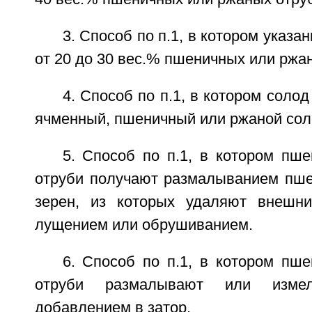
3. Способ по п.1, в котором указа
от 20 до 30 вес.% пшеничных или ржа
4. Способ по п.1, в котором соло
ячменный, пшеничный или ржаной сол
5. Способ по п.1, в котором пш
отруби получают размалыванием пш
зерен, из которых удаляют внешни
лущением или обрушиванием.
6. Способ по п.1, в котором пш
отруби размалывают или изме
добавлением в затор.