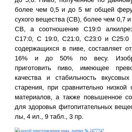
до 5,6. Пиво, полученное по данном
более чем 0,5 и до 5 мг общей феру
сухого вещества (СВ), более чем 0,7 и
СВ, а соотношение С19:0 алкилре
С17:0, С 19:0, С21:0, С23:0 и С25:0
содержащихся в пиве, составляет от
16% и до 50% по весу. Изобре
приготовить пиво, имеющее прев
качества и стабильность вкусовых
старения, при сравнительно низкой 
материалов, а также повышенное с
для здоровья фитопитательных веществ
лы, 4 ил., 9 табл., 3 пр.