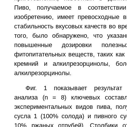
Пиво, получаемое в соответстви
изобретению, имеет превосходные в
стабильность вкусовых качеств во вр
того, было обнаружено, что указа
повышенные дозировки полезн
фитопитательных веществ, таких как
кремний и алкилрезорцинолы, бол
алкилрезорцинолы.
Фиг. 1 показывает результат 
анализа (n = 8) ключевых состав
экспериментальных видов пива, пол
сусла 1 (100% солода) и пивного су
10% ржаных отрубей). Столбики о