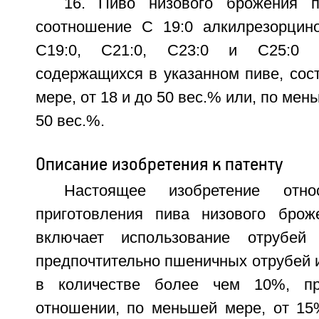
16. Пиво низового брожения п
соотношение С 19:0 алкилрезорцин
С19:0, С21:0, С23:0 и С25:0 ал
содержащихся в указанном пиве, сос
мере, от 18 и до 50 вес.% или, по мен
50 вес.%.
Описание изобретения к патенту
Настоящее изобретение отн
приготовления пива низового брож
включает использование отрубей 
предпочтительно пшеничных отрубей 
в количестве более чем 10%, пр
отношении, по меньшей мере, от 15