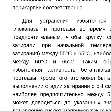
перикарпии соответственно.
Для устранения избыточной 
глюканазы и протеазы во время з
предпочтительным, чтобы крупку, 
затирали при начальной темпера
затирания) между 55°C и 65°C, наибо
между 60°C и 65°C. Таким обра
избыточная активность бета-глюка
протеазы. Кроме того, это может быт
выполнении стадии затирания с pH сме
наиболее предпочтительно между 5
может доводиться до указанных зн
добавления кислот, например таких ка