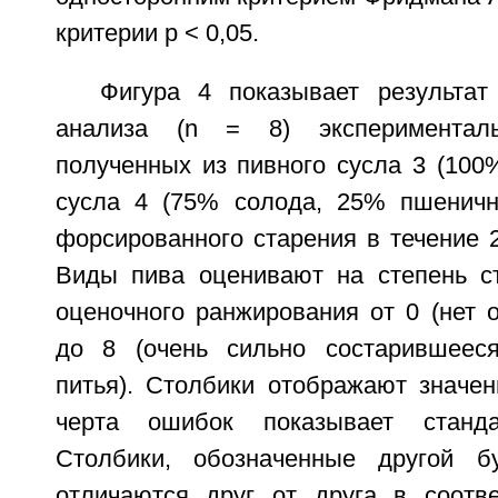
критерии p < 0,05.
Фигура 4 показывает результат 
анализа (n = 8) экспериментал
полученных из пивного сусла 3 (100
сусла 4 (75% солода, 25% пшеничн
форсированного старения в течение 
Виды пива оценивают на степень с
оценочного ранжирования от 0 (нет 
до 8 (очень сильно состарившееся
питья). Столбики отображают значен
черта ошибок показывает станда
Столбики, обозначенные другой бу
отличаются друг от друга в соотв