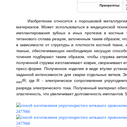
Приоритеты:
Изобретение относится к порошковой металлургии
материалов. Может использоваться в медицинской техни
имплантирования зубных и иных протезов в костные 
титанового сплава резцом, заточенным таким образом, 
в зависимости от структуры и плотности костной ткани,
тканью, обеспечивающих необходимую несущую способн
точения подбирают таким образом, чтобы стружка автом
полученной стружки изготавливают коврик, сворачивают ег
пресс-форме. Полученное изделие в виде втулки устана
заданной интенсивности для сварки отдельных витков. Э
/R, где R - электрическое сопротивление упругоде
max
разряда электрического тока. Полученный материал обес
эластичность, что увеличивает долговечность имплантов. 5 