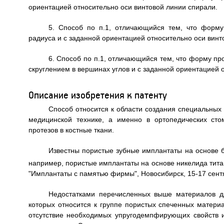
ориентацией относительно оси винтовой линии спирали.
5. Способ по п.1, отличающийся тем, что форм
радиуса и с заданной ориентацией относительно оси винт
6. Способ по п.1, отличающийся тем, что форму п
скруглением в вершинах углов и с заданной ориентацией 
Описание изобретения к патенту
Способ относится к области создания специальных
медицинской технике, а именно в ортопедических сто
протезов в костные ткани.
Известны пористые зубные имплантаты на основе б
например, пористые имплантаты на основе никелида тита
"Имплантаты с памятью фирмы", Новосибирск, 15-17 сентя
Недостатками перечисленных выше материалов дл
которых относится к группе пористых спеченных матери
отсутствие необходимых упругодемпфирующих свойств 