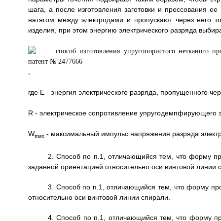
шага, а после изготовления заготовки и прессования ее
натягом между электродами и пропускают через него то
изделия, при этом энергию электрического разряда выбир
,
где E - энергия электрического разряда, пропущенного 
R - электрическое сопротивление упругодемпфирующего 
W
- максимальный импульс напряжения разряда электри
max
2. Способ по п.1, отличающийся тем, что форму п
заданной ориентацией относительно оси винтовой линии 
3. Способ по п.1, отличающийся тем, что форму п
относительно оси винтовой линии спирали.
4. Способ по п.1, отличающийся тем, что форму 