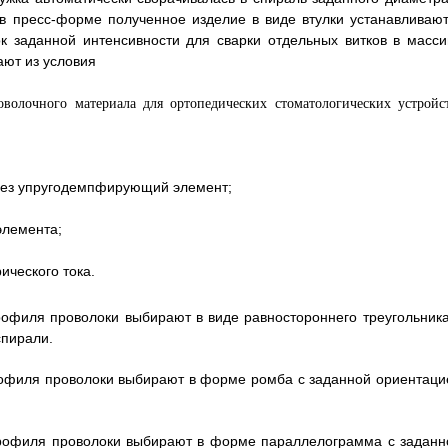
 в пресс-форме полученное изделие в виде втулки устанавливают
к заданной интенсивности для сварки отдельных витков в масси
ают из условия
через упругодемпфирующий элемент;
элемента;
ческого тока.
рофиля проволоки выбирают в виде равностороннего треугольника
спирали.
рофиля проволоки выбирают в форме ромба с заданной ориентаци
профиля проволоки выбирают в форме параллелограмма с заданн