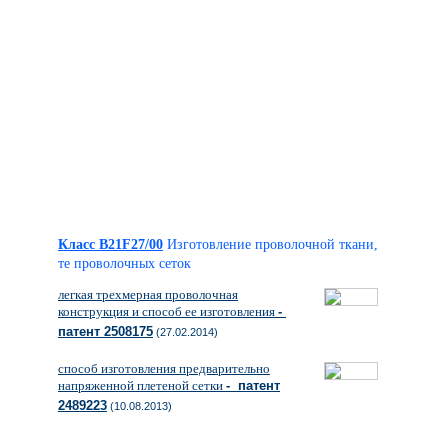
Класс B21F27/00
Изготовление проволочной ткани,
те проволочных сеток
легкая трехмерная проволочная
конструкция и способ ее изготовления
-
патент 2508175
(27.02.2014)
способ изготовления предварительно
напряженной плетеной сетки
- патент
2489223
(10.08.2013)