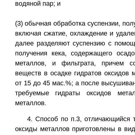
водяной пар; и
(3) обычная обработка суспензии, полу
включая сжатие, охлаждение и удален
далее разделяют суспензию с помо
получения кека, содержащего осадо
металлов, и фильтрата, причем с
веществ в осадке гидратов оксидов 
от 15 до 45 мас.%; а после высушива
требуемые гидраты оксидов мета
металлов.
4. Способ по п.3, отличающийся 
оксиды металлов приготовлены в вид