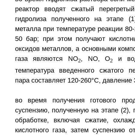
реактор вводят сжатый перегреты
гидролиза полученного на этапе (1
металла при температуре реакции 80-
50 бар; при этом получают кислотн
оксидов металлов, а основными комп
газа являются NO
, NO, О
и вод
2
2
температура введенного сжатого пе
пара составляет 120-260°С, давление 3
во время получения готового прод
суспензию, полученную на этапе (2),
обработке, включая сжатие, охлаж
кислотного газа, затем суспензию 