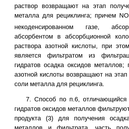
раствор возвращают на этап получ
металла для рециклинга; причем NO
некоденсированном газе, абсо
абсорбентом в абсорбционной коло
раствора азотной кислоты, при это
является фильтратом из фильтрац
гидратов осадка оксидов металлов; 
азотной кислоты возвращают на этап
соли металла для рециклинга.
7. Способ по п.6, отличающийся
гидратов оксидов металлов фильтруют
продукта (3) для получения осадк
металлов и фильтрата, часть полу