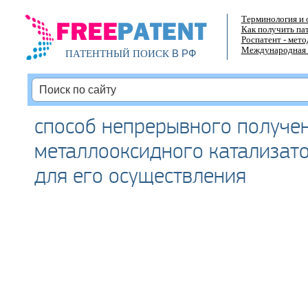
Терминология и 
Как получить па
Роспатент - мет
Международная 
В РФ
ПАТЕНТНЫЙ ПОИСК
способ непрерывного получе
металлооксидного катализато
для его осуществления