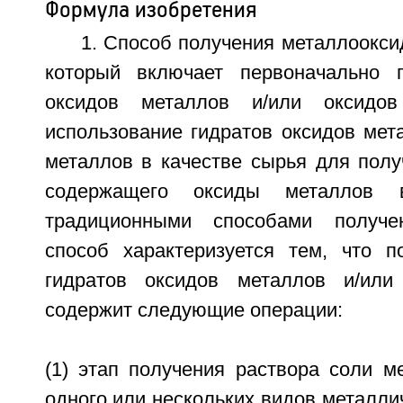
Формула изобретения
1. Способ получения металлоокси
который включает первоначально п
оксидов металлов и/или оксидов
использование гидратов оксидов мет
металлов в качестве сырья для полу
содержащего оксиды металлов 
традиционными способами получен
способ характеризуется тем, что п
гидратов оксидов металлов и/или
содержит следующие операции:
(1) этап получения раствора соли м
одного или нескольких видов металли