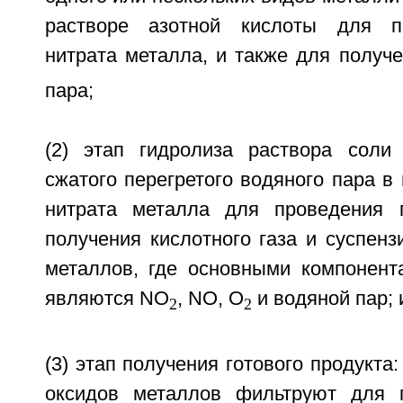
растворе азотной кислоты для п
нитрата металла, и также для получ
пара;
(2) этап гидролиза раствора соли
сжатого перегретого водяного пара в
нитрата металла для проведения 
получения кислотного газа и суспенз
металлов, где основными компонента
являются NO
, NO, O
и водяной пар; 
2
2
(3) этап получения готового продукта
оксидов металлов фильтруют для п