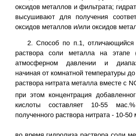
оксидов металлов и фильтрата; гидра
высушивают для получения соответ
оксидов металлов и/или оксидов мета
2. Способ по п.1, отличающийся
раствора соли металла на этапе 
атмосферном давлении и диапаз
начиная от комнатной температуры до
раствора нитрата металла вместе с N
при этом концентрация добавленног
кислоты составляет 10-55 мас.%
полученного раствора нитрата - 10-50 
во время гидролиза раствора соли мет