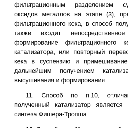
фильтрационным разделением су
оксидов металлов на этапе (3), п
фильтрационного кека, в способ пол
также входит непосредственно
формирование фильтрационного к
катализатора, или повторный перев
кека в суспензию и примешивание
дальнейшим получением катализа
высушивания и формирования.
11. Способ по п.10, отлич
полученный катализатор является 
синтеза Фишера-Тропша.