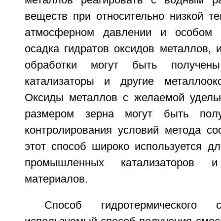
металлов реагировать с водным р
веществ при относительно низкой те
атмосферном давлении и особом 
осадка гидратов оксидов металлов, 
обработки могут быть получены
катализаторы и другие металлоок
Оксиды металлов с желаемой удель
размером зерна могут быть по
контролирования условий метода со
этот способ широко используется дл
промышленных катализаторов и
материалов.
Способ гидротермического 