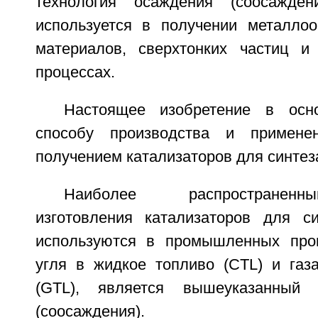
технология осаждения (соосажде
используется в получении металлоо
материалов, сверхтонких частиц и
процессах.
Настоящее изобретение в осн
способу производства и примене
получением катализаторов для синтеза
Наиболее распространен
изготовления катализаторов для с
используются в промышленных проц
угля в жидкое топливо (CTL) и газ
(GTL), является вышеуказанный 
(соосаждения).