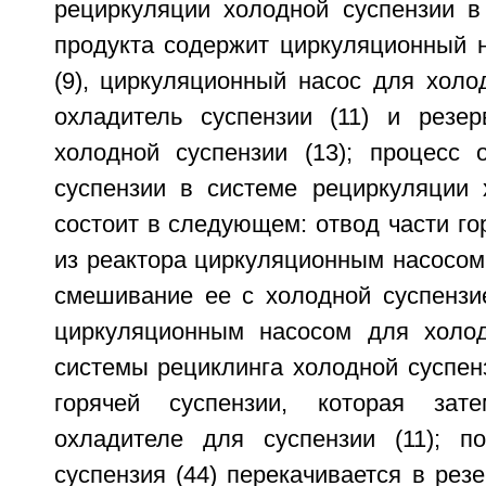
рециркуляции холодной суспензии в
продукта содержит циркуляционный н
(9), циркуляционный насос для холод
охладитель суспензии (11) и резе
холодной суспензии (13); процесс 
суспензии в системе рециркуляции 
состоит в следующем: отвод части гор
из реактора циркуляционным насосом 
смешивание ее с холодной суспензие
циркуляционным насосом для холод
системы рециклинга холодной суспен
горячей суспензии, которая зат
охладителе для суспензии (11); п
суспензия (44) перекачивается в рез