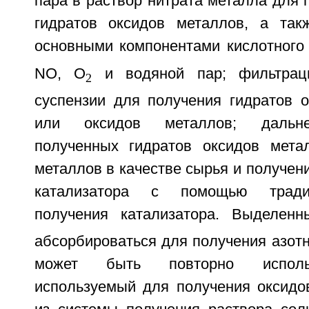
пара в раствор нитрата металла для 
гидратов оксидов металлов, а такж
основными компонентами кислотного
NO, O
и водяной пар; фильтрац
2
суспензии для получения гидратов о
или оксидов металлов; дальне
полученных гидратов оксидов мета
металлов в качестве сырья и получен
катализатора с помощью тради
получения катализатора. Выделен
абсорбироваться для получения азотн
может быть повторно использ
используемый для получения оксидов