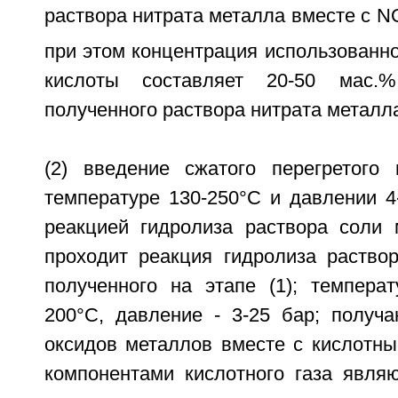
раствора нитрата металла вместе с N
при этом концентрация использованно
кислоты составляет 20-50 мас.%
полученного раствора нитрата металла
(2) введение сжатого перегретого
температуре 130-250°С и давлении 4
реакцией гидролиза раствора соли 
проходит реакция гидролиза раствор
полученного на этапе (1); температ
200°С, давление - 3-25 бар; получа
оксидов металлов вместе с кислотны
компонентами кислотного газа явля