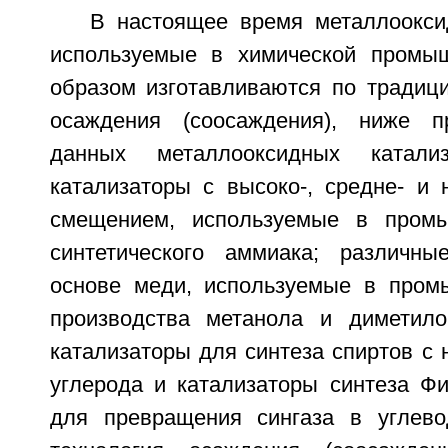
В настоящее время металлоокси
используемые в химической промыш
образом изготавливаются по традиц
осаждения (соосаждения), ниже 
данных металлооксидных катализ
катализаторы с высоко-, средне- и 
смещением, используемые в пром
синтетического аммиака; различны
основе меди, используемые в пром
производства метанола и диметило
катализаторы для синтеза спиртов с
углерода и катализаторы синтеза Ф
для превращения сингаза в углево