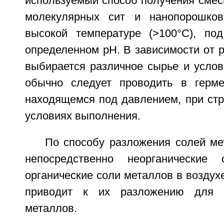
используемый способ получения смес
молекулярных сит и нанопорошков
высокой температуре (>100°C), по
определенном pH. В зависимости от 
выбирается различное сырье и услов
обычно следует проводить в герме
находящемся под давлением, при стр
условиях выполнения.
По способу разложения солей ме
непосредственно неорганические
органические соли металлов в воздухе
приводит к их разложению для п
металлов.