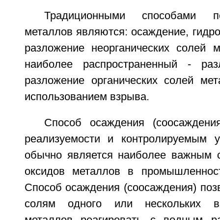
Традиционными способами п
металлов являются: осаждение, гидро
разложение неорганических солей м
наиболее распространенный - разл
разложение органических солей ме
использованием взрыва.
Способ осаждения (соосаждени
реализуемости и контролируемым у
обычно является наиболее важным 
оксидов металлов в промышленност
Способ осаждения (соосаждения) поз
солям одного или нескольких в