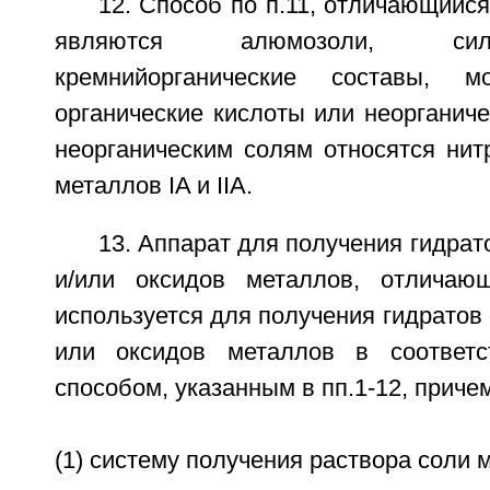
12. Способ по п.11, отличающийся
являются алюмозоли, сил
кремнийорганические составы, м
органические кислоты или неорганиче
неорганическим солям относятся нит
металлов IA и IIА.
13. Аппарат для получения гидрат
и/или оксидов металлов, отличаю
используется для получения гидратов 
или оксидов металлов в соответс
способом, указанным в пп.1-12, приче
(1) систему получения раствора соли 