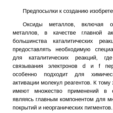
Предпосылки к созданию изобрет
Оксиды металлов, включая о
металлов, в качестве главной а
большинства каталитических реа
предоставлять необходимую специа
для каталитических реакций, гд
связывания электронов d и f пе
особенно подходит для химиче
активации молекул реагентов. К тому
имеют множество применений в с
являясь главным компонентом для мн
покрытий и неорганических пигментов.