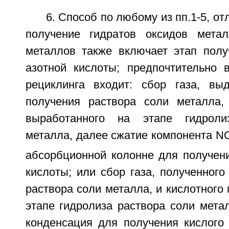
6. Способ по любому из пп.1-5, о
получение гидратов оксидов метал
металлов также включает этап полу
азотной кислоты; предпочтительно 
рециклинга входит: сбор газа, вы
получения раствора соли металла, 
выработанного на этапе гидроли
металла, далее сжатие компонента N
абсорбционной колонне для получени
кислоты; или сбор газа, полученного
раствора соли металла, и кислотного 
этапе гидролиза раствора соли мета
конденсация для получения кислого 