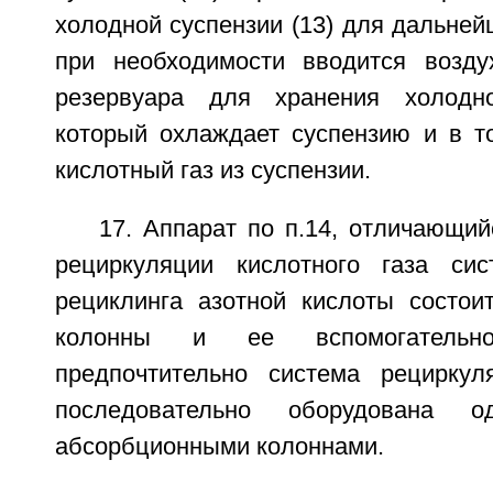
холодной суспензии (13) для дальней
при необходимости вводится возд
резервуара для хранения холодно
который охлаждает суспензию и в т
кислотный газ из суспензии.
17. Аппарат по п.14, отличающий
рециркуляции кислотного газа си
рециклинга азотной кислоты состои
колонны и ее вспомогательног
предпочтительно система рециркул
последовательно оборудована 
абсорбционными колоннами.