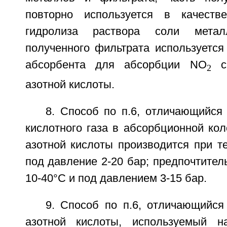
повторно используется в качест
гидролиза раствора соли метал
полученного фильтрата используется
абсорбента для абсорбции NO
с 
2
азотной кислоты.
8. Способ по п.6, отличающийся
кислотного газа в абсорбционной ко
азотной кислоты производится при т
под давление 2-20 бар; предпочтител
10-40°С и под давлением 3-15 бар.
9. Способ по п.6, отличающийся
азотной кислоты, используемый н