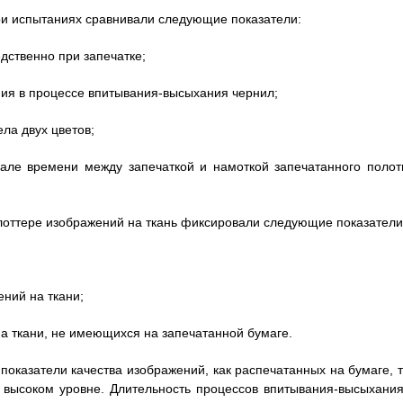
ри испытаниях сравнивали следующие показатели:
дственно при запечатке;
ния в процессе впитывания-высыхания чернил;
ела двух цветов;
але времени между запечаткой и намоткой запечатанного полот
лоттере изображений на ткань фиксировали следующие показатели
ений на ткани;
на ткани, не имеющихся на запечатанной бумаге.
 показатели качества изображений, как распечатанных на бумаге, т
а высоком уровне. Длительность процессов впитывания-высыхания