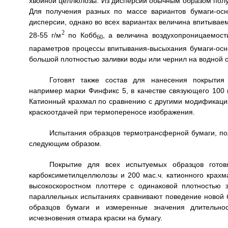
хвойной целлюлозы. Из дисперсии обычным образом получ
Для получения разных по массе вариантов бумаги-ос
дисперсии, однако во всех вариантах величина впитывае
2
28-55 г/м
по Кобб
, а величина воздухопроницаемост
60
параметров процессы впитывания-высыхания бумаги-осн
большой плотностью заливки воды или чернил на водной о
Готовят также состав для нанесения покрытия 
например марки Финфикс 5, в качестве связующего 100 м
Катионный крахмал по сравнению с другими модификаци
краскоотдачей при термопереносе изображения.
Испытания образцов термотрансферной бумаги, по
следующим образом.
Покрытие для всех испытуемых образцов готовя
карбоксиметилцеллюлозы и 200 мас.ч. катионного крах
высокоскоростном плоттере с одинаковой плотностью 
параллельных испытаниях сравнивают поведение новой б
образцов бумаги и измеренные значения длительнос
исчезновения отмара краски на бумагу.