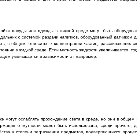
ойки посуды или одежды в жидкой среде могут быть оборудова
дильник с системой раздачи напитков, оборудованный датчиком д
ть, в общем, относится к концентрации частиц, рассеивающих св
оянии в жидкой среде. Если мутность жидкости увеличивается, тог
бщем уменьшается в зависимости от, например:
е могут ослаблять прохождение света в среде, но они в общем 
рмация о мутности может быть использована, среди прочего, д
ства к степени загрязнения предметов, подвергающихся процес