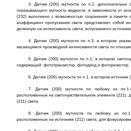
3. Датчик (200) мутности по п.2, дополнительно
показывающего мутность жидкости, в зависимости от ко
(232) выполнено с возможностью сохранения в памяти 
коэффициент пропускания света представляет собой ин
деленную на интенсивность света, испускаемого источнико
4. Датчик (200) мутности по п.3, в котором указ
касающимся производной интенсивности света по отношен
5. Датчик (200) мутности по п.1, в котором свето
содержащей: фототранзистор, фотодиод и фоторезистор.
6. Датчик (200) мутности по п.1, в котором источни
7. Датчик (200) мутности по любому из пп.1-
расположенные на светочувствительном элементе (221), д
(211) света.
8. Датчик (200) мутности по любому из пп.1
расположенные на источнике (211) света, для фокусировки