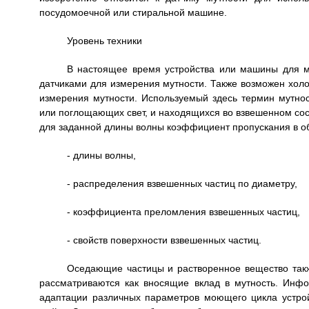
посудомоечной или стиральной машине.
Уровень техники
В настоящее время устройства или машины для м
датчиками для измерения мутности. Также возможен холо
измерения мутности. Используемый здесь термин мутнос
или поглощающих свет, и находящихся во взвешенном сост
для заданной длины волны коэффициент пропускания в о
- длины волны,
- распределения взвешенных частиц по диаметру,
- коэффициента преломления взвешенных частиц,
- свойств поверхности взвешенных частиц.
Оседающие частицы и растворенное вещество такж
рассматриваются как вносящие вклад в мутность. Инфо
адаптации различных параметров моющего цикла устрой