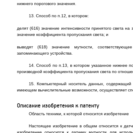
нижнего порогового значения.
13. Способ по п.12, в котором:
делят (616) значение интенсивности принятого света на 
значение коэффициента пропускания света; и
выводят (618) значение мутности, соответствующе
запоминающего устройства.
14. Способ по п.13, в котором указанное нижнее 
производной коэффициента пропускания света по отношен
15. Компьютерный носитель данных, содержащий 
имеющем вычислительные возможности, осуществляет спо
Описание изобретения к патенту
Область техники, к которой относится изобретение
Настоящее изобретение в общем относится к датчи
изобретение относится к датчику мутности для испо