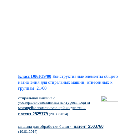
Класс D06F39/00
Конструктивные элементы общего
назначения для стиральных машин, отнесенных к
группам 21/00
стиральная машина с
усовершенствованным контуром подачи
моющей/ополаскивающей жидкости
-
патент 2525779
(20.08.2014)
машина для обработки белья
- патент 2503760
(10.01.2014)