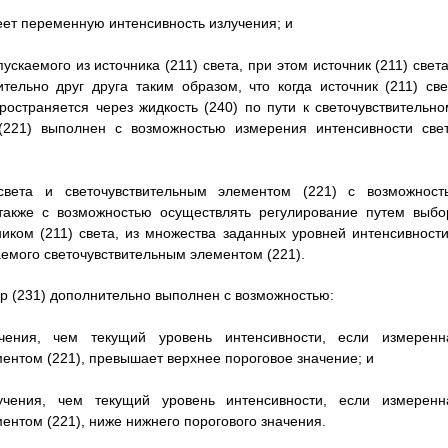
меет переменную интенсивность излучения; и
ускаемого из источника (211) света, при этом источник (211) свет
тельно друг друга таким образом, что когда источник (211) све
ространяется через жидкость (240) по пути к светочувствительно
 (221) выполнен с возможностью измерения интенсивности свет
света и светочувствительным элементом (221) с возможност
 также с возможностью осуществлять регулирование путем выбо
ником (211) света, из множества заданных уровней интенсивности
аемого светочувствительным элементом (221).
лер (231) дополнительно выполнен с возможностью:
чения, чем текущий уровень интенсивности, если измеренн
ментом (221), превышает верхнее пороговое значение; и
учения, чем текущий уровень интенсивности, если измеренн
ентом (221), ниже нижнего порогового значения.