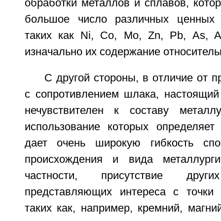
обработки металлов и сплавов, кото
большое число различных ценных 
таких как Ni, Со, Мо, Zn, Pb, As, A
изначально их содержание относитель
С другой стороны, в отличие от п
с сопротивлением шлака, настоящий
нечувствителен к составу металлу
использование которых определяет
дает очень широкую гибкость сп
происхождения и вида металлурги
частности, присутствие дру
представляющих интереса с точки 
таких как, например, кремний, магний