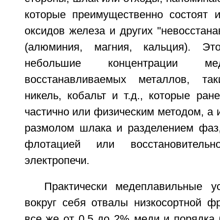
которые преимущественно состоят и
оксидов железа и других "невосстан
(алюминия, магния, кальция). Э
небольшие концентрации 
восстанавливаемых металлов, та
никель, кобальт и т.д., которые ран
частично или физическим методом, а 
размолом шлака и разделением фаз
флотацией или восстановитель
электропечи.
Практически медеплавильные у
вокруг себя отвалы низкосортной ф
все же от 0,5 до 2% меди и порядка 