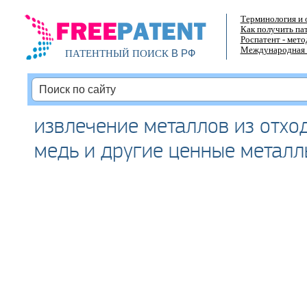
Терминология и 
Как получить па
Роспатент - мет
Международная 
В РФ
ПАТЕНТНЫЙ ПОИСК
извлечение металлов из отхо
медь и другие ценные металл