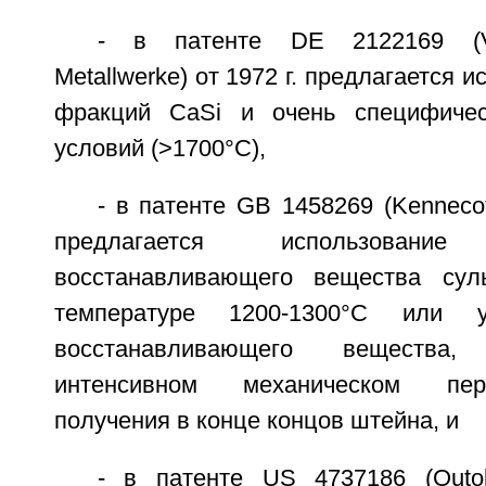
- в патенте DE 2122169 (Ver
Metallwerke) от 1972 г. предлагается 
фракций CaSi и очень специфичес
условий (>1700°С),
- в патенте GB 1458269 (Kennecot
предлагается использован
восстанавливающего вещества су
температуре 1200-1300°С или уг
восстанавливающего вещества
интенсивном механическом пе
получения в конце концов штейна, и
- в патенте US 4737186 (Outo