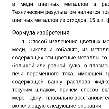
в меди цветных металлов в рас
Техническим результатом является п
цветных металлов из отходов. 15 з.п. ф
Формула изобретения
1. Способ извлечения цветных ме
меди, никеля и кобальта, из металл
содержащих эти цветные металлы со 
большей или равной нулю, в плазмен
печи переменного тока, имеющей г
содержащей ванну расплава жидк
текучим шлаком, причем способ вк
мере одну плавильно-восстановите
включающую следующие операции: