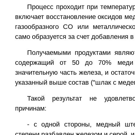
Процесс проходит при температу
включает восстановление оксидов ме
газообразного СО или металлическо
само образуется за счет добавления в
Получаемыми продуктами являю
содержащий от 50 до 70% меди и
значительную часть железа, и остат
указанный выше состав ("шлак с меде
Такой результат не удовлетв
причинам:
- с одной стороны, медный шт
степени разбавлен железом и серой, и