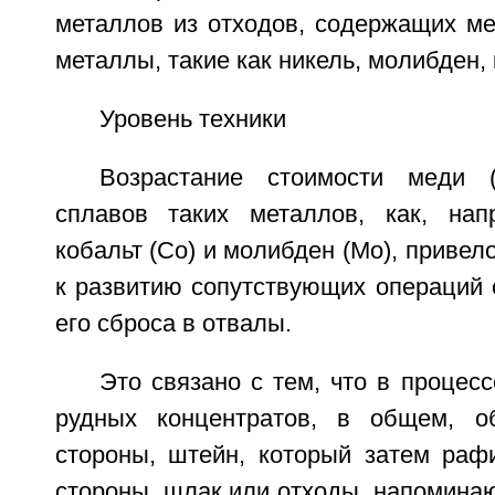
металлов из отходов, содержащих ме
металлы, такие как никель, молибден, к
Уровень техники
Возрастание стоимости меди 
сплавов таких металлов, как, напр
кобальт (Со) и молибден (Мо), приве
к развитию сопутствующих операций 
его сброса в отвалы.
Это связано с тем, что в процес
рудных концентратов, в общем, об
стороны, штейн, который затем рафи
стороны, шлак или отходы, напомина