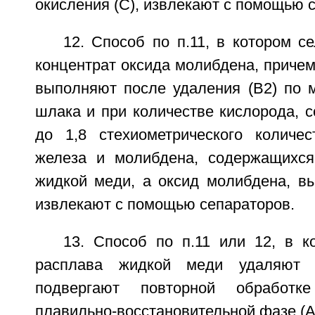
окисления (С), извлекают с помощью 
12. Способ по п.11, в котором с
концентрат оксида молибдена, причем
выполняют после удаления (В2) по 
шлака и при количестве кислорода, 
до 1,8 стехиометрического количе
железа и молибдена, содержащихся
жидкой меди, а оксид молибдена, вы
извлекают с помощью сепараторов.
13. Способ по п.11 или 12, в к
расплава жидкой меди удаляют
подвергают повторной обработ
плавильно-восстановительной фазе (А