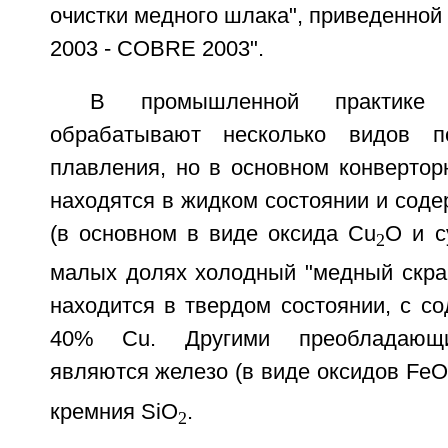
очистки медного шлака", приведенно
2003 - COBRE 2003".
В промышленной практике
обрабатывают несколько видов п
плавления, но в основном конвертор
находятся в жидком состоянии и соде
(в основном в виде оксида Сu
О и 
2
малых долях холодный "медный скрап
находится в твердом состоянии, с с
40% Сu. Другими преобладающи
являются железо (в виде оксидов FeO
кремния SiO
.
2