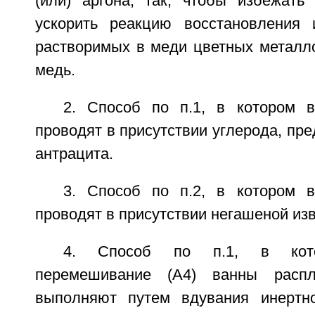
(или) аргона, так, чтобы избежать 
ускорить реакцию восстановления 
растворимых в меди цветных металл
медь.
2. Способ по п.1, в котором в
проводят в присутствии углерода, пре
антрацита.
3. Способ по п.2, в котором в
проводят в присутствии негашеной из
4. Способ по п.1, в кото
перемешивание (А4) ванны расп
выполняют путем вдувания инертно