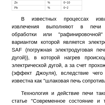
Zn
%
0~10
Pb
%
0~2
В известных процессах изв
извлечения выполняют в печи в
обработки или "рафинировочной"
вариантом которой является электр
SAF (погружная электродуговая печ
дугой)), в которой нагрев происх
электрической дугой, а за счет прохо
(эффект Джоуля), вследствие чего
известна как "шлаковая печь сопротив
Технология и действие печи так
статье "Современное состояние и 