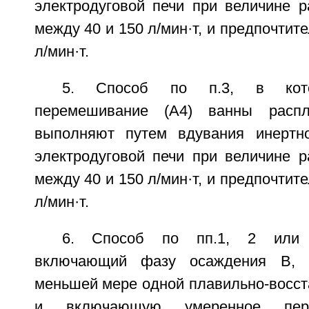
электродуговой печи при величине р
между 40 и 150 л/мин·т, и предпочтит
л/мин·т.
5. Способ по п.3, в кото
перемешивание (А4) ванны расп
выполняют путем вдувания инертно
электродуговой печи при величине р
между 40 и 150 л/мин·т, и предпочтит
л/мин·т.
6. Способ по пп.1, 2 или 
включающий фазу осаждения В,
меньшей мере одной плавильно-восст
и включающую умеренное пере