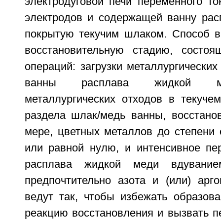
электродуговой печи переменного то
электродов и содержащей ванну рас
покрытую текучим шлаком. Способ в
восстановительную стадию, состо
операций: загрузки металлургических
ванны расплава жидкой ме
металлургических отходов в текуче
раздела шлак/медь ванны, восстано
мере, цветных металлов до степени 
или равной нулю, и интенсивное п
расплава жидкой меди вдуванием
предпочтительно азота и (или) арг
ведут так, чтобы избежать образова
реакцию восстановления и вызвать п