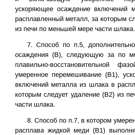
ускоряющее осаждение включений м
расплавленный металл, за которым сл
из печи по меньшей мере части шлака.
7. Способ по п.5, дополнитель
осаждения (В), следующую за по м
плавильно-восстановительной фа
умеренное перемешивание (В1), ус
включений металла из шлака в распл
которым следует удаление (В2) из п
части шлака.
8. Способ по п.7, в котором умер
расплава жидкой меди (В1) выполн