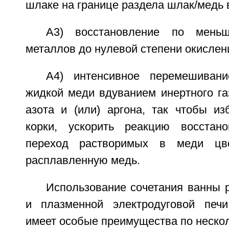
шлаке на границе раздела шлак/медь 
A3) восстановление по мень
металлов до нулевой степени окислени
А4) интенсивное перемешиван
жидкой меди вдуванием инертного га
азота и (или) аргона, так чтобы из
корки, ускорить реакцию восстан
переход растворимых в меди цв
расплавленную медь.
Использование сочетания ванны 
и плазменной электродуговой печи
имеет особые преимущества по неско