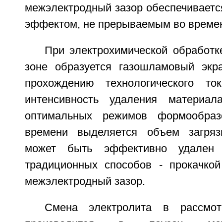
межэлектродный зазор обеспечиваетс
эффектом, не прерываемым во време
При электрохимической обработк
зоне образуется газошламовый экр
прохождению технологического то
интенсивность удаления материал
оптимальных режимов формообраз
времени выделяется объем загряз
может быть эффективно удален 
традиционных способов - прокачкой
межэлектродный зазор.
Смена электролита в рассмот