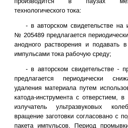
производится в паузах ме
технологического тока:
- в авторском свидетельстве на 
№ 205489 предлагается периодически
анодного растворения и подавать 
импульсами тока рабочую среду;
- в авторском свидетельстве - 
предлагается периодически сниж
удаления материала путем использо
катода-инструмента с отверстием, в
излучатель ультразвуковых кол
вращение заготовки согласовано с п
пакета импульсов. Период промывк