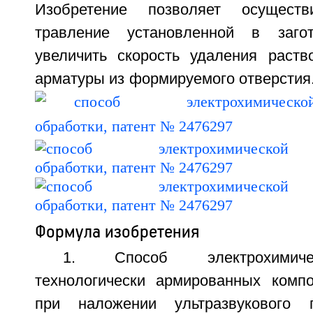
Изобретение позволяет осуществ
травление установленной в заго
увеличить скорость удаления раств
арматуры из формируемого отверстия. 1
Формула изобретения
1. Способ электрохимиче
технологически армированных комп
при наложении ультразвукового 