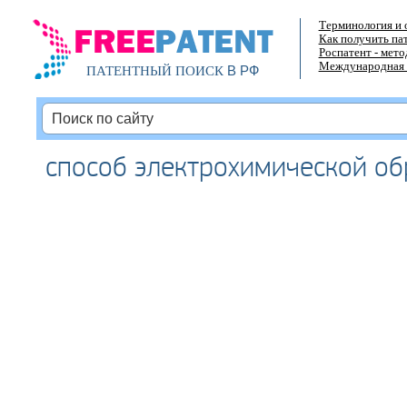
Терминология и 
Как получить па
Роспатент - мет
Международная 
В РФ
ПАТЕНТНЫЙ ПОИСК
способ электрохимической об