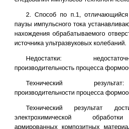
2. Способ по п.1, отличающийся
паузы импульсного тока устанавлива
нахождения обрабатываемого отверст
источника ультразвуковых колебаний.
Недостатки: недостат
производительность процесса формоо
Технический результа
производительности процесса формоо
Технический результат дост
электрохимической обработки
армированных композитных материа