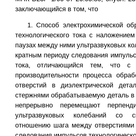
заключающийся в том, что
1. Способ электрохимической об
технологического тока с наложением
паузах между ними ультразвуковых ко
кратным периоду следования импульс
тока, отличающийся тем, что с
производительности процесса обраб
отверстий в диэлектрической дета
стержнями обрабатываемую деталь в 
непрерывно перемещают перпенди
ультразвуковых колебаний со ск
отношению шага между отверстиями 
следования импульсов технологическо