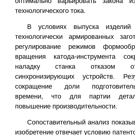
оптимально варьировать закона и
технологического тока.
В условиях выпуска изделий 
технологически армированных заго
регулирование режимов формообр
вращения катода-инструмента со
наладку станка отказом от
синхронизирующих устройств. Рез
сокращение доли подготовительн
времени, что для партии детал
повышение производительности.
Сопоставительный анализ показыв
изобретение отвечает условию патент