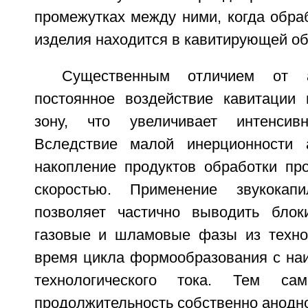
промежутках между ними, когда обра
изделия находится в кавитирующей об
Существенным отличием от а
постоянное воздействие кавитации 
зону, что увеличивает интенсив
Вследствие малой инерционности 
накопление продуктов обработки пр
скоростью. Применение звукокап
позволяет частично выводить блок
газовые и шламовые фазы из техно
время цикла формообразования с на
технологического тока. Тем сам
продолжительность собственно анодно