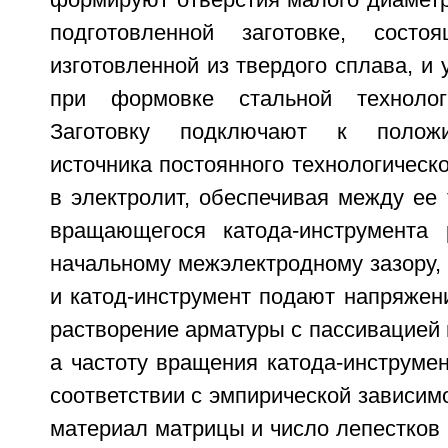
формируют отверстия малого диаметр
подготовленной заготовке, сост
изготовленной из твердого сплава, и 
при формовке стальной технолог
Заготовку подключают к положи
источника постоянного технологическо
в электролит, обеспечивая между ее
вращающегося катода-инструмента 
начальному межэлектродному зазору, 
и катод-инструмент подают напряжен
растворение арматуры с пассивацией
а частоту вращения катода-инструме
соответствии с эмпирической зависи
материал матрицы и число лепестков 