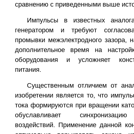
сравнению с приведенными выше исто
Импульсы в известных аналог
генератором и требуют согласов
промывки межэлектродного зазора, н
дополнительное время на настройк
оборудования и усложняет конст
питания.
Существенным отличием от ана
изобретении является то, что импуль
тока формируются при вращении като
обуславливает синхронизацию 
воздействий. Применение данной кон