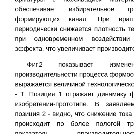
обеспечивает избирательное тр
формирующих канал. При враще
периодически снижается плотность те
при одновременном воздействии 
эффекта, что увеличивает производит
Фиг.2 показывает измене
производительности процесса формоо
выражается величиной технологическог
- Т. Позиция 1 отражает динамику 
изобретении-прототипе. В заявляе
позиция 2 - видно, что снижение тока
происходит по более пологой тр
показатель производитель