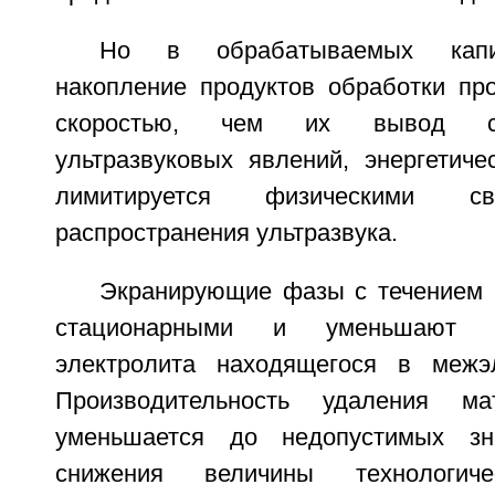
Но в обрабатываемых капи
накопление продуктов обработки пр
скоростью, чем их вывод с 
ультразвуковых явлений, энергетиче
лимитируется физическими с
распространения ультразвука.
Экранирующие фазы с течением 
стационарными и уменьшают эл
электролита находящегося в межэл
Производительность удаления ма
уменьшается до недопустимых зн
снижения величины технологич