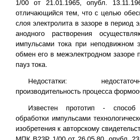
1/00 от 21.01.1965, опубл. 13.11
отличающийся тем, что с целью обес
слоя электролита в зазоре в период э
анодного растворения осуществля
импульсами тока при неподвижном э
обмен его в межэлектродном зазоре 
пауз тока.
Недостатки: недостат
производительность процесса формоо
Известен прототип - способ 
обработки импульсами технологическ
изобретения к авторскому свидетель
МПК В23Р 1/00 от 26.05.80, опубл. 23