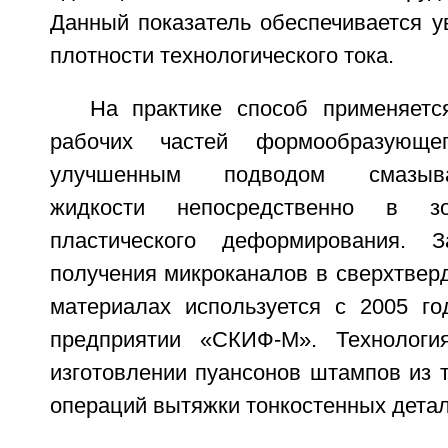
Данный показатель обеспечивается у
плотности технологического тока.
На практике способ применяетс
рабочих частей формообразующе
улучшенным подводом смазыва
жидкости непосредственно в з
пластического деформирования. 
получения микроканалов в сверхтвер
материалах используется с 2005 го
предприятии «СКИФ-М». Технологи
изготовлении пуансонов штампов из 
операций вытяжки тонкостенных детал