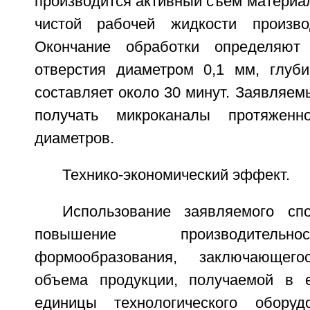
производится активный съем материал
чистой рабочей жидкости произво
Окончание обработки определяют
отверстия диаметром 0,1 мм, глуб
составляет около 30 минут. Заявляем
получать микроканалы протяжен
диаметров.
Технико-экономический эффект.
Использование заявляемого сп
повышение производительн
формообразования, заключающег
объема продукции, получаемой в 
единицы технологического обору