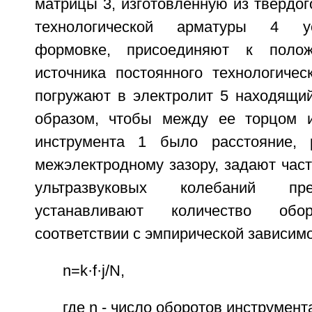
матрицы 3, изготовленную из твердог
технологической арматуры 4 у
формовке, присоединяют к полож
источника постоянного технологичес
погружают в электролит 5 находящий
образом, чтобы между ее торцом и
инструмента 1 было расстояние, 
межэлектродному зазору, задают част
ультразвуковых колебаний пре
устанавливают количество об
соответствии с эмпирической зависим
n=k·f·j/N,
где n - число оборотов инструмент