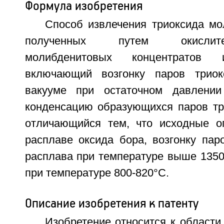
Формула изобретения
Способ извлечения триоксида мо
полученных путем окислит
молибденитовых концентратов 
включающий возгонку паров трио
вакууме при остаточном давлении
конденсацию образующихся паров тр
отличающийся тем, что исходные о
расплаве оксида бора, возгонку пар
расплава при температуре выше 1350
при температуре 800-820°С.
Описание изобретения к патенту
Изобретение относится к области