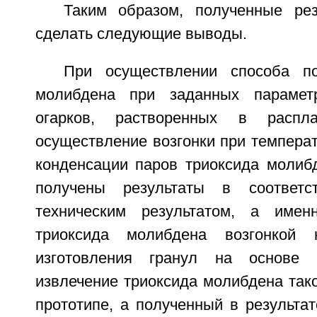
Таким образом, полученные ре
сделать следующие выводы.
При осуществлении способа по
молибдена при заданных параметр
огарков, растворенных в распл
осуществление возгонки при темпера
конденсации паров триоксида молибд
получены результаты в соответс
техническим результатом, а имен
триоксида молибдена возгонкой 
изготовления гранул на основе 
извлечение триоксида молибдена тако
прототипе, а полученный в результат