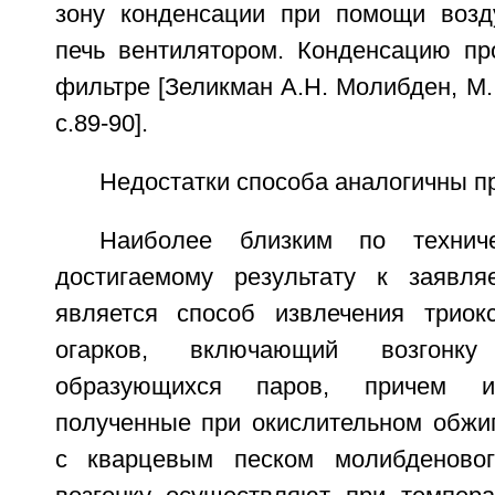
зону конденсации при помощи возд
печь вентилятором. Конденсацию п
фильтре [Зеликман А.Н. Молибден, М.:
с.89-90].
Недостатки способа аналогичны 
Наиболее близким по технич
достигаемому результату к заявля
является способ извлечения триок
огарков, включающий возгонк
образующихся паров, причем ис
полученные при окислительном обжиг
с кварцевым песком молибденовог