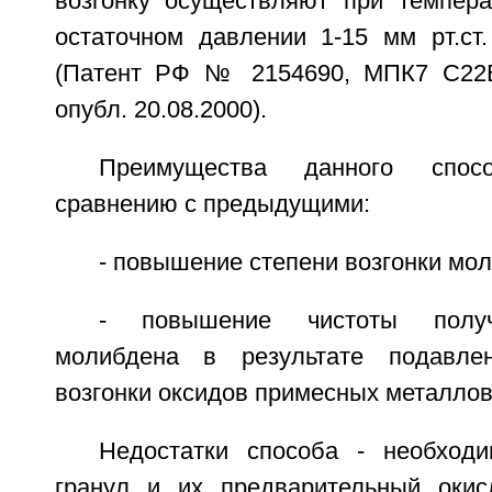
возгонку осуществляют при темпера
остаточном давлении 1-15 мм рт.ст.
(Патент РФ № 2154690, МПК7 С22В 
опубл. 20.08.2000).
Преимущества данного спос
сравнению с предыдущими:
- повышение степени возгонки мол
- повышение чистоты получ
молибдена в результате подавле
возгонки оксидов примесных металлов
Недостатки способа - необходи
гранул и их предварительный окис