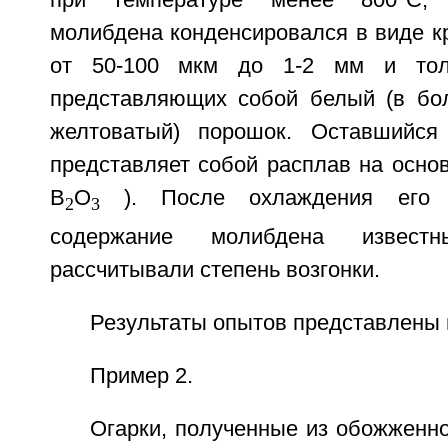
молибдена конденсировался в виде к
от 50-100 мкм до 1-2 мм и тол
представляющих собой белый (в бо
желтоватый) порошок. Оставшийся
представляет собой расплав на осно
В
О
). После охлаждения его 
2
3
содержание молибдена извес
рассчитывали степень возгонки.
Результаты опытов представлены 
Пример 2.
Огарки, полученные из обожженн