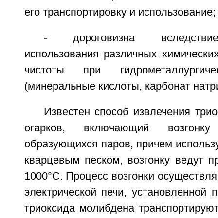
его транспортировку и использование;
- дороговизна вследстви
использования различных химических
чистоты при гидрометаллургиче
(минеральные кислоты, карбонат натри
Известен способ извлечения три
огарков, включающий возгонк
образующихся паров, причем использу
кварцевым песком, возгонку ведут п
1000°С. Процесс возгонки осуществл
электрической печи, установленной 
триоксида молибдена транспортируют