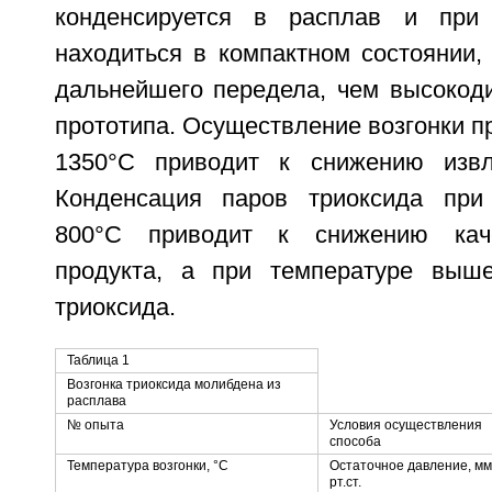
конденсируется в расплав и при
находиться в компактном состоянии,
дальнейшего передела, чем высокод
прототипа. Осуществление возгонки п
1350°С приводит к снижению извл
Конденсация паров триоксида при
800°С приводит к снижению каче
продукта, а при температуре выш
триоксида.
Таблица 1
Возгонка триоксида молибдена из
расплава
№ опыта
Условия осуществления
способа
Температура возгонки, °С
Остаточное давление, мм
рт.ст.