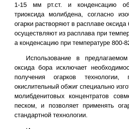
1-15 мм рт.ст. и конденсацию о
триоксида молибдена, согласно из
огарки растворяют в расплаве оксида 
осуществляют из расплава при темпе
а конденсацию при температуре 800-8
Использование в предлагаемом
оксида бора исключает необходимо
получения огарков технологии, 
окислительный обжиг специально изго
молибденитовых концентратов совм
песком, и позволяет применять ога
стандартной технологии.