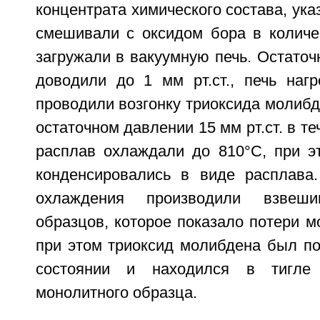
концентрата химического состава, ука
смешивали с оксидом бора в количе
загружали в вакуумную печь. Остаточ
доводили до 1 мм рт.ст., печь наг
проводили возгонку триоксида молибд
остаточном давлении 15 мм рт.ст. в те
расплав охлаждали до 810°С, при э
конденсировались в виде расплава
охлаждения производили взвеши
образцов, которое показало потери 
при этом триоксид молибдена был по
состоянии и находился в тигле
монолитного образца.