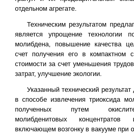
отдельном агрегате.
Техническим результатом предла
является упрощение технологии по
молибдена, повышение качества це
счет получения его в компактном с
стоимости за счет уменьшения трудов
затрат, улучшение экологии.
Указанный технический результат 
в способе извлечения триоксида мол
полученных путем окислит
молибденитовых концентратов 
включающем возгонку в вакууме при 