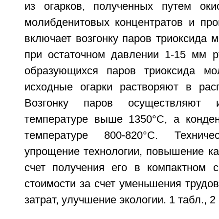
из огарков, полученных путем оки
молибденитовых концентратов и про
включает возгонку паров триоксида 
при остаточном давлении 1-15 мм рт
образующихся паров триоксида мо
исходные огарки растворяют в рас
Возгонку паров осуществляют 
температуре выше 1350°С, а конде
температуре 800-820°С. Техниче
упрощение технологии, повышение ка
счет получения его в компактном с
стоимости за счет уменьшения трудов
затрат, улучшение экологии. 1 табл., 2 