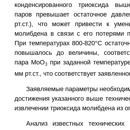
конденсированного триоксида вы
паров превышает остаточное давле
рт.ст.), что может привести к уме
молибдена в связи с его потерями п
При температурах 800-820°С остаточ
повышалось до величины, соответ
пара МоО
при заданной температуре
3
мм рт.ст., что соответствует заявленно
Заявляемые параметры необходим
достижения указанного выше техничес
извлечении триоксида молибдена из ог
Анализ известных технических