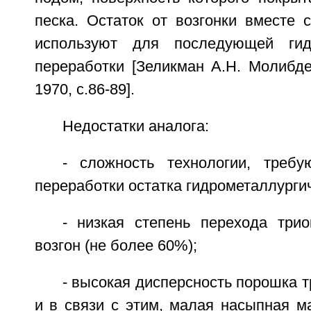
песка. Остаток от возгонки вместе 
используют для последующей гидр
переработки [Зеликман А.Н. Молибде
1970, с.86-89].
Недостатки аналога:
- сложность технологии, треб
переработки остатка гидрометаллурги
- низкая степень перехода три
возгон (не более 60%);
- высокая дисперсность порошка 
и в связи с этим, малая насыпная ма