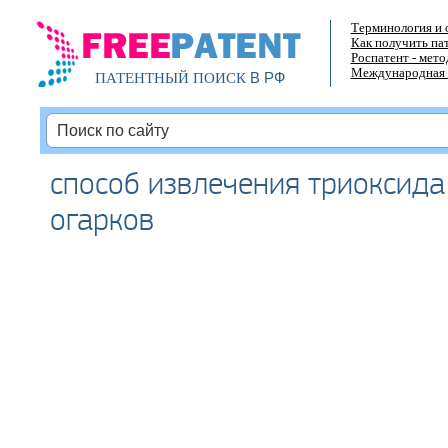
Терминология и 
Как получить па
Роспатент - мет
Международная 
В РФ
ПАТЕНТНЫЙ ПОИСК
способ извлечения триоксида
огарков