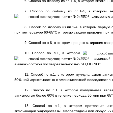
6. Способ по любому из пп.1-4, в котором экзогенн
7. Способ по любому из пп.1-4, в котором те
-амилазную а
8. Способ по любому из пп.1-4, в котором первую
при температуре 60-65°С и третью стадию проводят при т
9. Способ по п.8, в котором процесс затирания зав
10. Способ по п.1, в котором
-амилазой,
аминокислотной последовательностью SEQ ID NO:1.
11. Способ по п.1, в котором пуллуланазная акти
50%-ной идентичностью с аминокислотной последователь
12. Способ по п.1, в котором пуллуланаза явля
активностью более 60% в течение периода 30 мин при 65°
13. Способ по п.1, в котором протеазная акти
включающей эндопротеазы, экзопептидазы или любую их