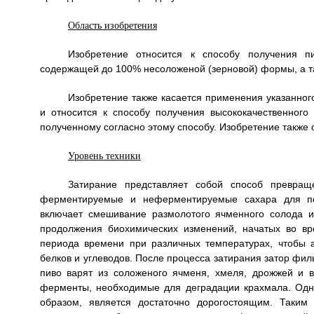
Область изобретения
Изобретение относится к способу получения п
содержащей до 100% несоложеной (зерновой) формы, а та
Изобретение также касается применения указанног
и относится к способу получения высококачественного 
полученному согласно этому способу. Изобретение также
Уровень техники
Затирание представляет собой способ превращ
ферментируемые и неферментируемые сахара для пол
включает смешивание размолотого ячменного солода 
продолжения биохимических изменений, начатых во вр
периода времени при различных температурах, чтобы 
белков и углеводов. После процесса затирания затор фи
пиво варят из соложеного ячменя, хмеля, дрожжей и в
ферменты, необходимые для деградации крахмала. Одна
образом, является достаточно дорогостоящим. Таким