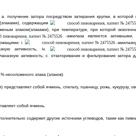
а. получение затора посредством затирания крупки, в которой 
 (злаками), содержащим
женым злаком(злаками), при температуре, при которой экзогенн
-амилаза являются активными; 
ержащими: i.
-амилазн
еазную активность, iv.
силаназную активность; с. отзаторивание и фильтрование затора д
.% несоложеного злака (злаков).
и) представляет собой ячмень, спельту, пшеницу, рожь, кукурузу, о
ставляет собой ячмень.
ополнительно содержит другие источники углеводов, такие как пивн