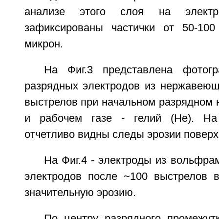
анализе этого слоя на электр
зафиксированы частички от 50-100
микрон.
На Фиг.3 представлена фотогр
разрядных электродов из нержавеющ
выстрелов при начальном разрядном 
и рабочем газе - гелий (Не). На
отчетливо видны следы эрозии поверх
На Фиг.4 - электроды из вольфра
электродов после ~100 выстрелов в
значительную эрозию.
По центру разрядного промежут