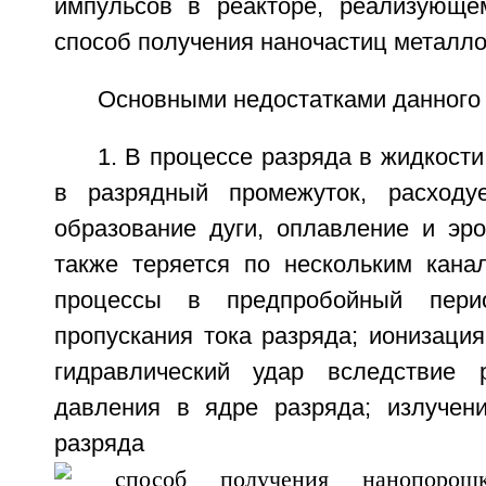
импульсов в реакторе, реализующе
способ получения наночастиц металло
Основными недостатками данного 
1. В процессе разряда в жидкости
в разрядный промежуток, расходу
образование дуги, оплавление и эро
также теряется по нескольким канал
процессы в предпробойный пер
пропускания тока разряда; ионизация
гидравлический удар вследствие 
давления в ядре разряда; излучен
разряда (Т