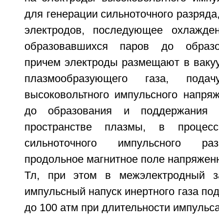
для генерации сильноточного разряда,
электродов, последующее охлажде
образовавшихся паров до образо
причем электроды размещают в ваку
плазмообразующего газа, пода
высоковольтного импульсного напря
до образования и поддержания 
пространстве плазмы, в процесс
сильноточного импульсного ра
продольное магнитное поле напряженно
Тл, при этом в межэлектродный з
импульсный напуск инертного газа под
до 100 атм при длительности импульса 