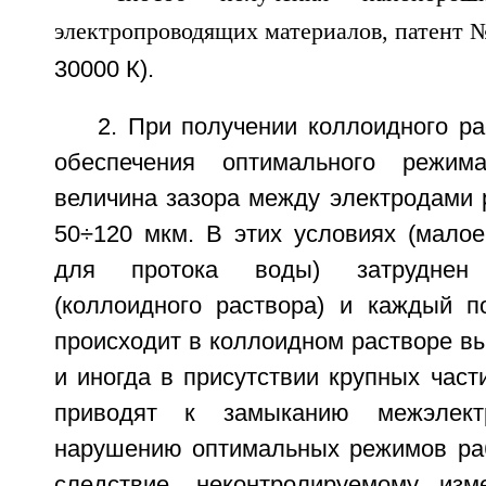
30000 К).
2. При получении коллоидного р
обеспечения оптимального режим
величина зазора между электродами 
50÷120 мкм. В этих условиях (малое
для протока воды) затруднен
(коллоидного раствора) и каждый 
происходит в коллоидном растворе в
и иногда в присутствии крупных част
приводят к замыканию межэлект
нарушению оптимальных режимов раб
следствие, неконтролируемому изм