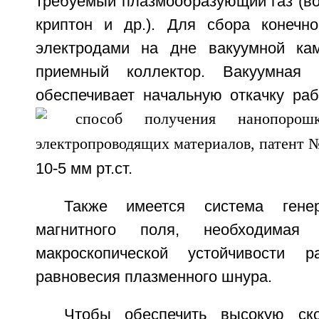
требуемый плазмообразующий газ (вод
криптон и др.). Для сбора конечн
электродами на дне вакуумной кам
приемный коллектор. Вакуумная 
обеспечивает начальную откачку ра
10-5 мм рт.ст.
Также имеется система генер
магнитного поля, необходимая
макроскопической устойчивости 
равновесия плазменного шнура.
Чтобы обеспечить высокую ско