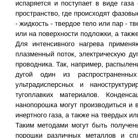
испаряется и поступает в виде газа 
пространство, где происходят фазовые
- жидкость - твердое тело или пар - т
или на поверхности подложки, а также
Для интенсивного нагрева применя
плазменный поток, электрическую ду
проводника. Так, например, распылен
дугой один из распространенных
ультрадисперсных и наноструктури
тугоплавких материалов. Конденс
нанопорошка могут производиться и в
инертного газа, а также на твердых и
Таким методами могут быть получен
порошки различных металлов и сп