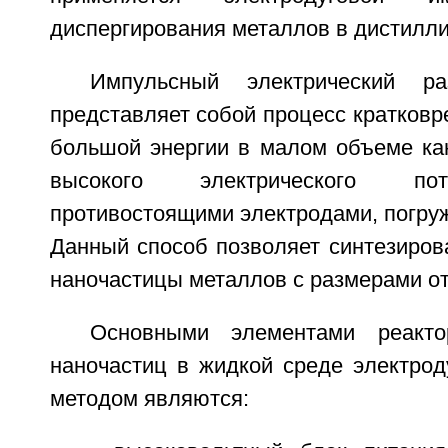
диспергирования металлов в дистилли
Импульсный электрический р
представляет собой процесс кратков
большой энергии в малом объеме ка
высокого электрического по
противостоящими электродами, погру
Данный способ позволяет синтезиров
наночастицы металлов с размерами от 
Основными элементами реакто
наночастиц в жидкой среде электро
методом являются: