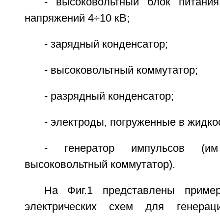
- высоковольтный блок питани
напряжений 4÷10 кВ;
- зарядный конденсатор;
- высоковольтный коммутатор;
- разрядный конденсатор;
- электроды, погруженные в жидко
- генератор импульсов (и
высоковольтный коммутатор).
На Фиг.1 представлены приме
электрических схем для генерац