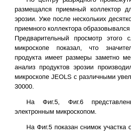
размещался приемный коллектор дл
эрозии. Уже после нескольких десятк
приемного коллектора образовывался
Предварительный просмотр этого с
микроскопе показал, что значите
продукта имеет размеры заметно м
анализ продуктов эрозии производи
микроскопе JEOLS с различными увел
30000.
На Фиг.5, Фиг.6 представле
электронным микроскопом.
На Фиг.5 показан снимок участка 