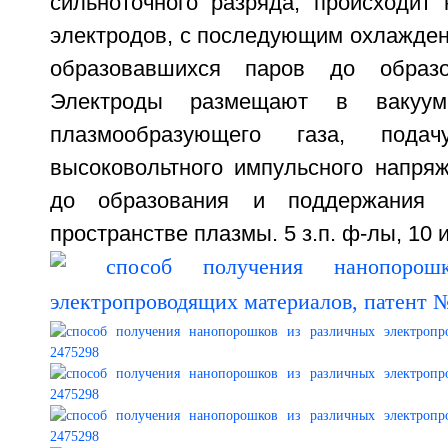
сильноточного разряда, происходит 
электродов, с последующим охлажден
образовавшихся паров до образо
Электроды размещают в вакуум
плазмообразующего газа, пода
высоковольтного импульсного напря
до образования и поддержания 
пространстве плазмы. 5 з.п. ф-лы, 10 и