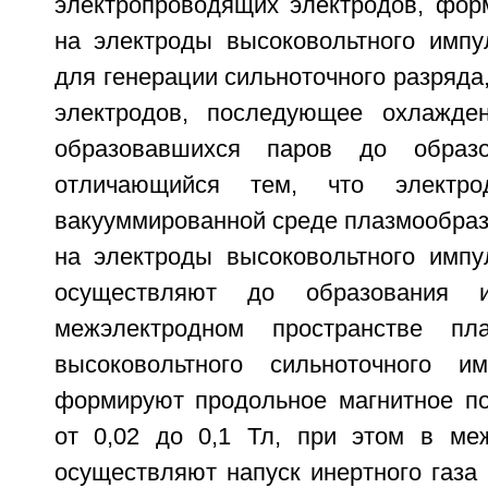
электропроводящих электродов, фор
на электроды высоковольтного импу
для генерации сильноточного разряда,
электродов, последующее охлажде
образовавшихся паров до образо
отличающийся тем, что электр
вакууммированной среде плазмообраз
на электроды высоковольтного импу
осуществляют до образования 
межэлектродном пространстве пл
высоковольтного сильноточного им
формируют продольное магнитное п
от 0,02 до 0,1 Тл, при этом в ме
осуществляют напуск инертного газа