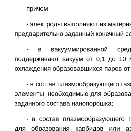
причем
- электроды выполняют из матер
предварительно заданный конечный с
- в вакууммированной ср
поддерживают вакуум от 0,1 до 10 м
охлаждения образовавшихся паров от 1
- в состав плазмообразующего газ
элементы, необходимые для образова
заданного состава нанопорошка;
- в состав плазмообразующего г
для образования карбидов или а