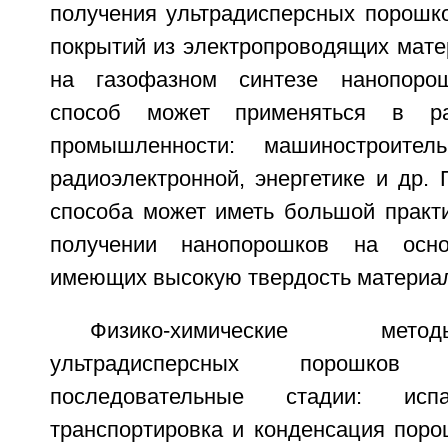
получения ультрадисперсных порошко
покрытий из электропроводящих мате
на газофазном синтезе нанопоро
способ может применяться в ра
промышленности: машиностроитель
радиоэлектронной, энергетике и др.
способа может иметь большой практи
получении нанопорошков на осно
имеющих высокую твердость материа
Физико-химические мет
ультрадисперсных порошко
последовательные стадии: исп
транспортировка и конденсация поро