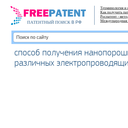
Терминология и 
Как получить па
Роспатент - мет
Международная 
В РФ
ПАТЕНТНЫЙ ПОИСК
способ получения нанопорош
различных электропроводящи