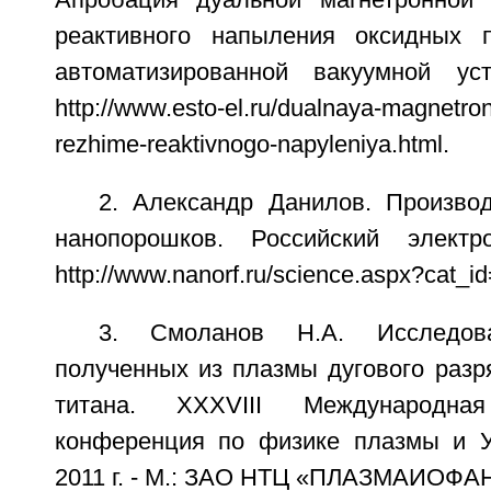
Апробация дуальной магнетронной
реактивного напыления оксидных 
автоматизированной вакуумной уст
http://www.esto-el.ru/dualnaya-magnetro
rezhime-reaktivnogo-napyleniya.html.
2. Александр Данилов. Произво
нанопорошков. Российский электр
http://www.nanorf.ru/science.aspx?cat_
3. Смоланов Н.А. Исследова
полученных из плазмы дугового разр
титана. XXXVIII Международная 
конференция по физике плазмы и У
2011 г. - М.: ЗАО НТЦ «ПЛАЗМАИОФАН»,