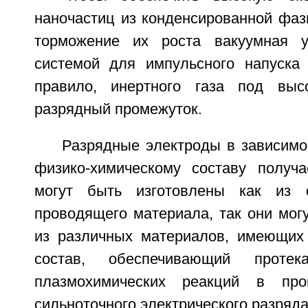
наночастиц из конденсированной фаз
торможение их роста вакуумная у
системой для импульсного напуска
правило, инертного газа под вы
разрядный промежуток.
Разрядные электроды в зависимо
физико-химическому составу получ
могут быть изготовлены как из 
проводящего материала, так они мог
из различных материалов, имеющих
состав, обеспечивающий протек
плазмохимических реакций в про
сильноточного электрического разряда