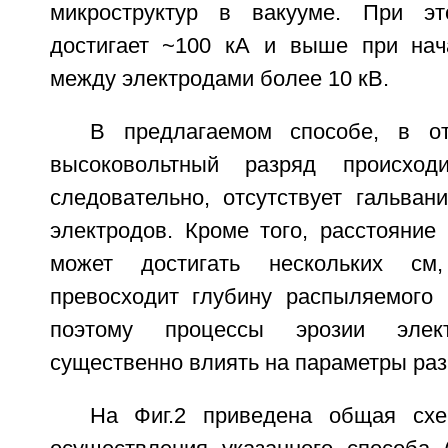
микроструктур в вакууме. При э
достигает ~100 кА и выше при нач
между электродами более 10 кВ.
В предлагаемом способе, в от
высоковольтный разряд происход
следовательно, отсутствует гальван
электродов. Кроме того, расстояние
может достигать нескольких см,
превосходит глубину распыляемого (
поэтому процессы эрозии элек
существенно влиять на параметры раз
На Фиг.2 приведена общая схе