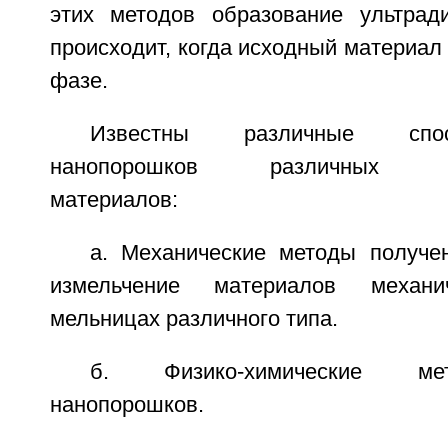
этих методов образование ультрад
происходит, когда исходный материал 
фазе.
Известны различные спо
нанопорошков различных эле
материалов:
а. Механические методы получе
измельчение материалов механ
мельницах различного типа.
б. Физико-химические ме
нанопорошков.