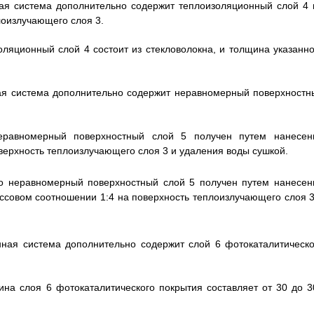
ная система дополнительно содержит теплоизоляционный слой 4 
лоизлучающего слоя 3.
оляционный слой 4 состоит из стекловолокна, и толщина указанно
ная система дополнительно содержит неравномерный поверхностн
еравномерный поверхностный слой 5 получен путем нанесен
ерхность теплоизлучающего слоя 3 и удаления воды сушкой.
то неравномерный поверхностный слой 5 получен путем нанесен
ссовом соотношении 1:4 на поверхность теплоизлучающего слоя 3
нная система дополнительно содержит слой 6 фотокаталитическо
ина слоя 6 фотокаталитического покрытия составляет от 30 до 3