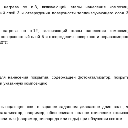
о нагрева по п.3, включающий этапы нанесения композиц
щий слой 3 и отверждения поверхности теплоизлучающего слоя 3
о нагрева по п.12, включающий этапы нанесения композиц
 поверхностный слой 5 и отверждения поверхности неравномерно
50°С.
для нанесения покрытия, содержащей фотокатализатор, покрыт
ей указанную композицию.
поглощающее свет в заранее заданном диапазоне длин волн, ч
катализатор, например, обеспечивает полное окисление токсичн
слителя (например, кислорода или воды) при облучении светом.