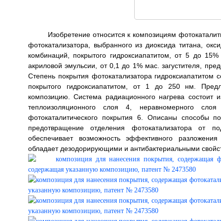
Изобретение относится к композициям фотокаталит
фотокатализатора, выбранного из диоксида титана, окси
комбинаций, покрытого гидроксиапатитом, от 5 до 15%
акриловой эмульсии, от 0,1 до 1% мас. загустителя, пре
Степень покрытия фотокатализатора гидроксиапатитом с
покрытого гидроксиапатитом, от 1 до 250 нм. Пред
композицию. Система радиационного нагрева состоит и
теплоизоляционного слоя 4, неравномерного слоя
фотокаталитического покрытия 6. Описаны способы по
предотвращение отделения фотокатализатора от по
обеспечивает возможность эффективного разложения
обладает дезодорирующими и антибактериальными свойствами