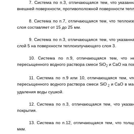
7. Система по п.3, отличающаяся тем, что указан
внешней поверхности, противоположной поверхности теп
8. Система по п.7, отличающаяся тем, что теплоиз
слоя составляет от 15 до 25 мм.
9. Система по п.3, отличающаяся тем, что указан
слой 5 на поверхности теплоизлучающего слоя 3.
10. Система по п.9, отличающаяся тем, что н
пересыщенного водного раствора смеси SiO
и СаО на пов
2
11. Система по п.9 или 10, отличающаяся тем, ч
пересыщенного водного раствора смеси SiO
и СаО в ма
2
удаления воды сушкой.
12. Система по п.3, отличающаяся тем, что указа
покрытия.
13. Система по п.12, отличающаяся тем, что толщ
мкм.