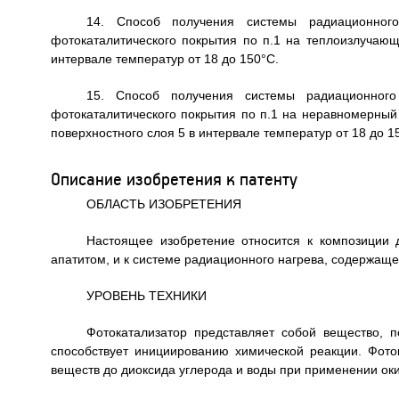
14. Способ получения системы радиационног
фотокаталитического покрытия по п.1 на теплоизлучаю
интервале температур от 18 до 150°С.
15. Способ получения системы радиационног
фотокаталитического покрытия по п.1 на неравномерный
поверхностного слоя 5 в интервале температур от 18 до 1
Описание изобретения к патенту
ОБЛАСТЬ ИЗОБРЕТЕНИЯ
Настоящее изобретение относится к композиции 
апатитом, и к системе радиационного нагрева, содержащ
УРОВЕНЬ ТЕХНИКИ
Фотокатализатор представляет собой вещество, 
способствует инициированию химической реакции. Фото
веществ до диоксида углерода и воды при применении оки