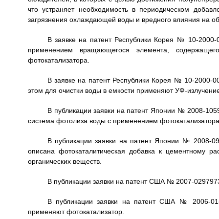
что устраняет необходимость в периодическом добавл
загрязнения охлаждающей воды и вредного влияния на о
В заявке на патент Республики Корея № 10-2000-0
применением вращающегося элемента, содержащег
фотокатализатора.
В заявке на патент Республики Корея № 10-2000-00
этом для очистки воды в емкости применяют УФ-излучение
В публикации заявки на патент Японии № 2008-10590
система фотолиза воды с применением фотокатализатора
В публикации заявки на патент Японии № 2008-094
описана фотокаталитическая добавка к цементному ра
органических веществ.
В публикации заявки на патент США № 2007-0297973
В публикации заявки на патент США № 2006-015
применяют фотокатализатор.