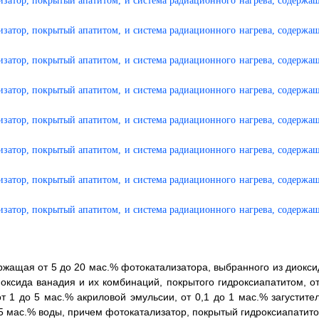
ржащая от 5 до 20 мас.% фотокатализатора, выбранного из диокси
иоксида ванадия и их комбинаций, покрытого гидроксиапатитом, от
 1 до 5 мас.% акриловой эмульсии, от 0,1 до 1 мас.% загустител
5 мас.% воды, причем фотокатализатор, покрытый гидроксиапатито