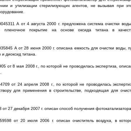
ении и утилизации стерилизующих агентов, не вызывая при эт
борудование.
045311 А от 4 августа 2000 г. предложена система очистки воды
о пленочное покрытие на основе оксида титана в качест
35845 А от 28 июня 2000 г. описана емкость для очистки воды, п
 и диоксид титана.
5 от 8 мая 2008 г., по которой не проводилась экспертиза, описа
.
709 от 24 апреля 2008 г., по которой не проводилась экспертиз
створу для применения в строительстве, подходящая для очист
 от 27 декабря 2007 г. описан способ получения фотокатализатора
9598 от 20 июля 2006 г. описан очиститель воздуха, в котор