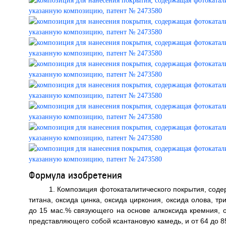
Формула изобретения
1. Композиция фотокаталитического покрытия, соде
титана, оксида цинка, оксида циркония, оксида олова, тр
до 15 мас.% связующего на основе алкоксида кремния, от
представляющего собой ксантановую камедь, и от 64 до 8