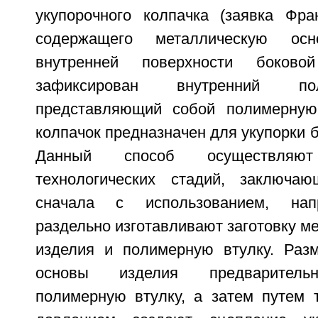
укупорочного колпачка (заявка Фр
содержащего металлическую ос
внутренней поверхности боково
зафиксирован внутренний по
представляющий собой полимерную 
колпачок предназначен для укупорки б
Данный способ осуществляю
технологических стадий, заключа
сначала с использованием, нап
раздельно изготавливают заготовку м
изделия и полимерную втулку. Раз
основы изделия предварительн
полимерную втулку, а затем путем 