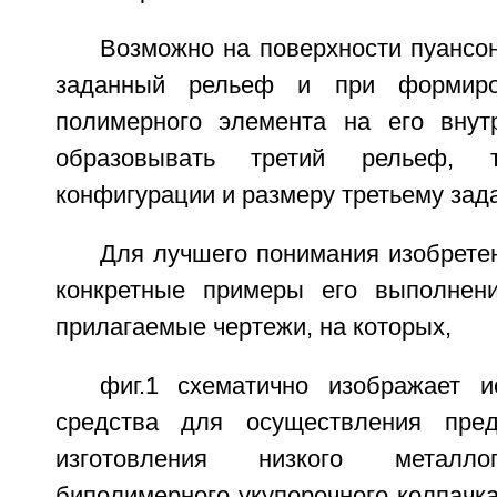
Возможно на поверхности пуансо
заданный рельеф и при формиров
полимерного элемента на его внут
образовывать третий рельеф, 
конфигурации и размеру третьему зад
Для лучшего понимания изобрете
конкретные примеры его выполнен
прилагаемые чертежи, на которых,
фиг.1 схематично изображает 
средства для осуществления пред
изготовления низкого металло
биполимерного укупорочного колпачк