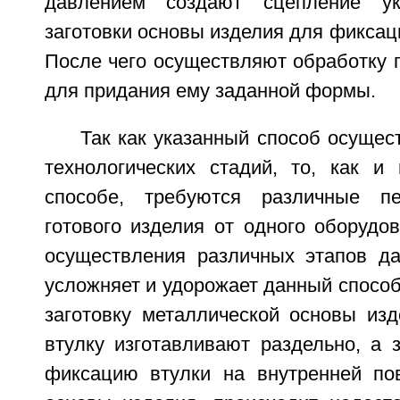
давлением создают сцепление ук
заготовки основы изделия для фиксаци
После чего осуществляют обработку 
для придания ему заданной формы.
Так как указанный способ осущес
технологических стадий, то, как 
способе, требуются различные п
готового изделия от одного оборудо
осуществления различных этапов да
усложняет и удорожает данный способ.
заготовку металлической основы из
втулку изготавливают раздельно, а 
фиксацию втулки на внутренней пов