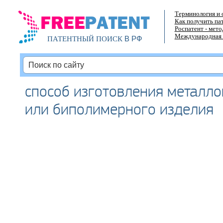
Терминология и 
Как получить па
Роспатент - мет
Международная 
В РФ
ПАТЕНТНЫЙ ПОИСК
способ изготовления металл
или биполимерного изделия