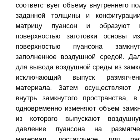
соответствует объему внутреннего п
заданной толщины и конфигураци
матрицу пуансон и образуют м
поверхностью заготовки основы и
поверхностью пуансона замкнут
заполненное воздушной средой. Да
для вывода воздушной среды из замкн
исключающий выпуск размягчен
материала. Затем осуществляют 
внутрь замкнутого пространства, в
одновременно изменяют объем замкну
из которого выпускают воздушну
давление пуансона на размягч
материал, достаточное для рас