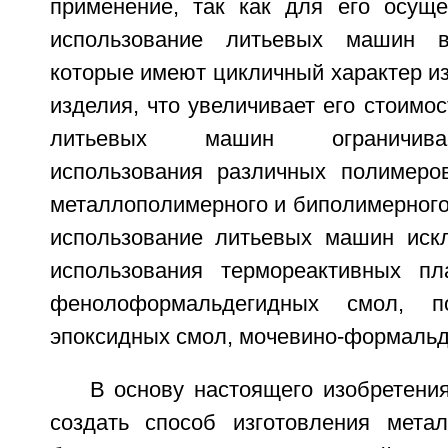
применение, так как для его осуще
использование литьевых машин в
которые имеют цикличный характер из
изделия, что увеличивает его стоимос
литьевых машин ограничива
использования различных полимеро
металлополимерного и биполимерного
использование литьевых машин иск
использования термореактивных пл
фенолоформальдегидных смол, п
эпоксидных смол, мочевино-формальд
В основу настоящего изобретени
создать способ изготовления мета