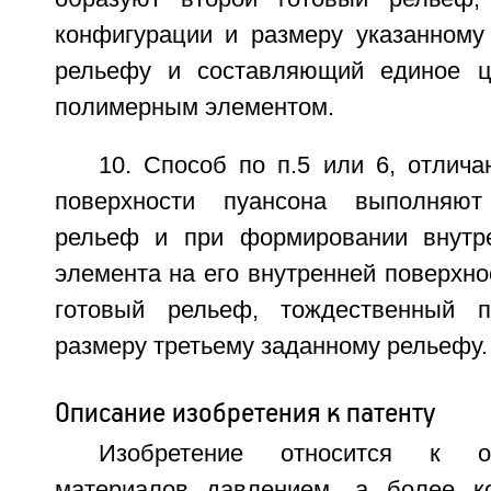
конфигурации и размеру указанному
рельефу и составляющий единое ц
полимерным элементом.
10. Способ по п.5 или 6, отлич
поверхности пуансона выполняют
рельеф и при формировании внутре
элемента на его внутренней поверхно
готовый рельеф, тождественный 
размеру третьему заданному рельефу.
Описание изобретения к патенту
Изобретение относится к о
материалов давлением, а более ко