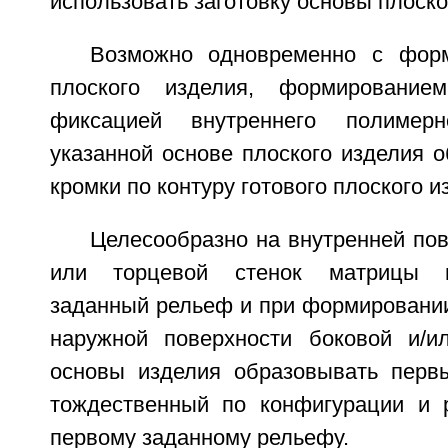
использовать заготовку основы плоско
Возможно одновременно с фор
плоского изделия, формирование
фиксацией внутреннего полимер
указанной основе плоского изделия о
кромки по контуру готового плоского и
Целесообразно на внутренней пов
или торцевой стенок матрицы 
заданный рельеф и при формировании
наружной поверхности боковой и/и
основы изделия образовывать перв
тождественный по конфигурации и 
первому заданному рельефу.