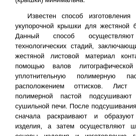
(крышки) минимальна.
Известен способ изготовления
укупорочной крышки для жестяной б
Данный способ осуществляю
технологических стадий, заключающ
жестяной листовой материал кон
помощью валов литографическо
уплотнительную полимерную п
расположением оттисков. Лист 
полимерной пастой подсушивают 
сушильной печи. После подсушивания
сначала раскраивают и образуют
изделия, а затем осуществляют шт