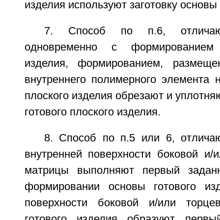
изделия используют заготовку основы 
7. Способ по п.6, отлича
одновременно с формированием
изделия, формированием, размещ
внутреннего полимерного элемента н
плоского изделия обрезают и уплотняю
готового плоского изделия.
8. Способ по п.5 или 6, отлича
внутренней поверхности боковой и/и
матрицы выполняют первый задан
формировании основы готового из
поверхности боковой и/или торце
готового изделия образуют первы