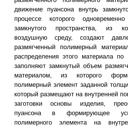
размягченного полимерного матери
движение пуансона внутрь замкнуто
процессе которого одновременн
замкнутого пространства, из ко
воздушную среду, создают давл
размягченный полимерный материал
распределения этого материала по 
заполняют замкнутый объем размяг
материалом, из которого форм
полимерный элемент заданной толщи
который размещают на внутренней по
заготовки основы изделия, прео
пуансона в формирующее уси
полимерного элемента на внутре