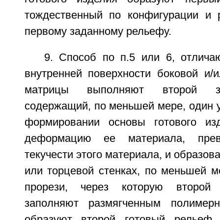
тождественный по конфигурации и 
первому заданному рельефу.
9. Способ по п.5 или 6, отлича
внутренней поверхности боковой и/и
матрицы выполняют второй з
содержащий, по меньшей мере, один у
формировании основы готового изд
деформацию ее материала, пре
текучести этого материала, и образова
или торцевой стенках, по меньшей м
прорези, через которую второй
заполняют размягченным полимер
образуют второй готовый рельеф,