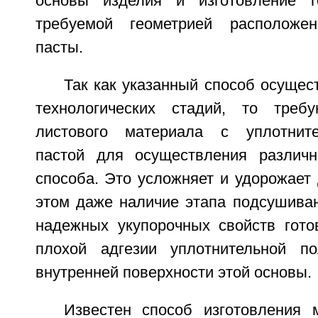
основы изделия и изготовление г
требуемой геометрией расположен
пасты.
Так как указанный способ осущес
технологических стадий, то треб
листового материала с уплотнит
пастой для осуществления различн
способа. Это усложняет и удорожает
этом даже наличие этапа подсушиван
надежных укупорочных свойств гото
плохой адгезии уплотнительной п
внутренней поверхности этой основы.
Известен способ изготовления 