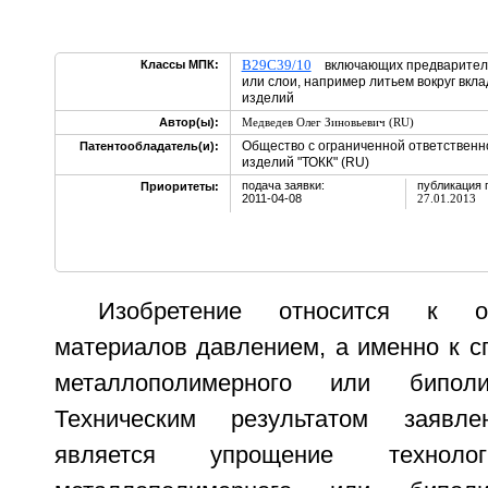
B29C39/10
Классы МПК:
включающих предварител
или слои, например литьем вокруг вкл
изделий
Автор(ы):
Медведев Олег Зиновьевич (RU)
Общество с ограниченной ответственн
Патентообладатель(и):
изделий "ТОКК" (RU)
подача заявки:
публикация 
Приоритеты:
2011-04-08
27.01.2013
Изобретение относится к о
материалов давлением, а именно к с
металлополимерного или биполи
Техническим результатом заявле
является упрощение технолог