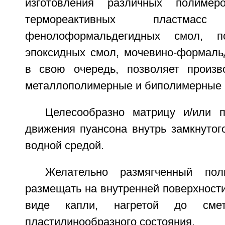
изготовления различных полиме
термореактивных пластм
фенолоформальдегидных смол, п
эпоксидных смол, мочевино-формальд
в свою очередь, позволяет произв
металлополимерные и биполимерные 
Целесообразно матрицу и/или 
движения пуансона внутрь замкнутог
водной средой.
Желательно размягченный пол
размещать на внутренней поверхности
виде капли, нагретой до смет
пластилинообразного состояния.