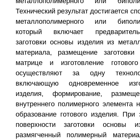
металлополимерного или биполи
Технический результат достигается сп
металлополимерного или биполи
который включает предваритель
заготовки основы изделия из метал
материала, размещение заготовки
матрице и изготовление готового
осуществляют за одну техноло
включающую одновременное изг
изделия, формирование, разме
внутреннего полимерного элемента н
образование готового изделия. При 
поверхности заготовки основы и
размягченный полимерный материа