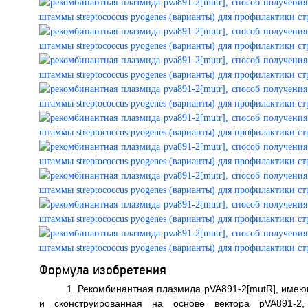
Формула изобретения
1. Рекомбинантная плазмида pVA891-2[mutR], имею
и сконструированная на основе вектора pVA891-2,