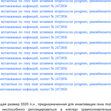
щая размер 3320 п.н., предназначенная для инактивации гена mut
 неспособного реплицироваться в клетках грамположительн