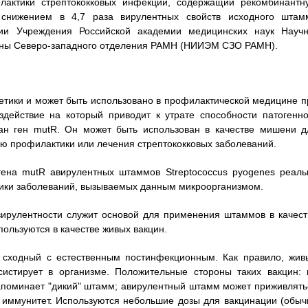
ктики стрептококковых инфекций, содержащий рекомбинантн
 снижением в 4,7 раза вирулентных свойств исходного штам
ии Учреждения Российской академии медицинских наук Научн
цины Северо-западного отделения РАМН (НИИЭМ СЗО РАМН).
нетики и может быть использовано в профилактической медицине п
здействие на который приводит к утрате способности патогенно
ран ген mutR. Он может быть использован в качестве мишени д
ью профилактики или лечения стрептококковых заболеваний.
гена mutR авирулентных штаммов Streptococcus pyogenes реаль
тики заболеваний, вызываемых данным микроорганизмом.
ирулентности служит основой для применения штаммов в качест
ользуются в качестве живых вакцин.
 сходный с естественным постинфекционным. Как правило, жив
систирует в организме. Положительные стороны таких вакцин: 
апоминает "дикий" штамм; авирулентный штамм может приживлять
т иммунитет. Используются небольшие дозы для вакцинации (обыч