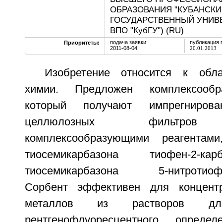
ОБРАЗОВАНИЯ "КУБАНСКИ
ГОСУДАРСТВЕННЫЙ УНИВЕ
ВПО "КубГУ") (RU)
подача заявки:
публикация 
Приоритеты:
2011-08-04
20.01.2013
Изобретение относится к обла
химии. Предложен комплексообр
который получают импрегнирова
целлюлозных фильтров о
комплексообразующими реагентам
тиосемикарбазона тиофен-2-ка
тиосемикарбазона 5-нитротиофен
Сорбент эффективен для концент
металлов из растворов дл
рентгенофлуоресцентного определ