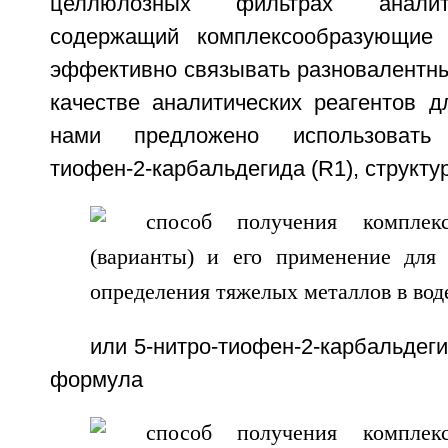
целлюлозных фильтрах аналити
содержащий комплексообразующие 
эффективно связывать разновалентны
качестве аналитических реагентов д
нами предложено использовать 
тиофен-2-карбальдегида (R1), структ
или 5-нитро-тиофен-2-карбальдеги
формула