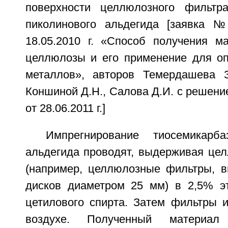
поверхности целлюлозного фильтра
пиколинового альдегида [заявка №
18.05.2010 г. «Способ получения м
целлюлозы и его применение для о
металлов», авторов Темердашева З
Коншиной Д.Н., Салова Д.И. с решени
от 28.06.2011 г.]
Импрегнирование тиосемикарба
альдегида проводят, выдерживая це
(например, целлюлозные фильтры, 
дисков диаметром 25 мм) в 2,5% э
цетилового спирта. Затем фильтры и
воздухе. Полученный материал