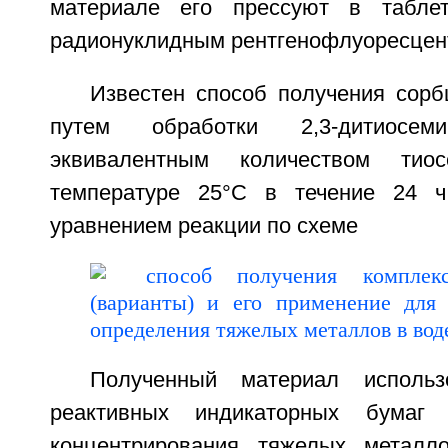
материале его прессуют в табле
радионуклидным рентгенофлуоресцен
Известен способ получения сорб
путем обработки 2,3-дитиосемик
эквивалентным количеством тиос
температуре 25°С в течение 24 ч
уравнением реакции по схеме
Полученный материал использ
реактивных индикаторных бумаг 
концентрирования тяжелых металл