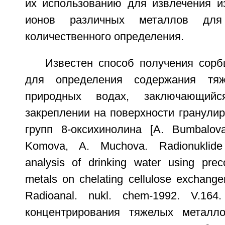
их использованию для извлечения и
ионов различных металлов для
количественного определения.
Известен способ получения сорб
для определения содержания тя
природных водах, заключающий
закреплении на поверхности гранули
групп 8-оксихинолина [A. Bumbalova
Komova, A. Muchova. Radionuklide 
analysis of drinking water using prec
metals on chelating cellulose exchan
Radioanal. nukl. chem-1992. V.164.
концентрирования тяжелых металл