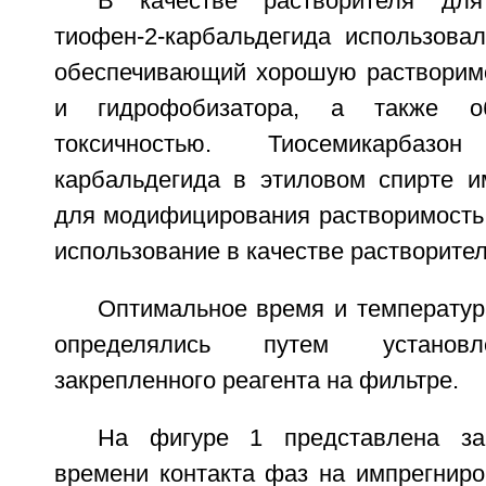
В качестве растворителя для
тиофен-2-карбальдегида использовал
обеспечивающий хорошую растворимо
и гидрофобизатора, а также о
токсичностью. Тиосемикарбазон 
карбальдегида в этиловом спирте и
для модифицирования растворимость,
использование в качестве растворител
Оптимальное время и температу
определялись путем установл
закрепленного реагента на фильтре.
На фигуре 1 представлена за
времени контакта фаз на импрегнир