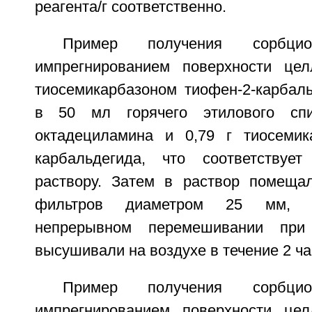
реагента/г соответственно.
Пример получения сорбцио
импрегнированием поверхности цел
тиосемикарбазоном тиофен-2-карбаль
в 50 мл горячего этилового сп
октадециламина и 0,79 г тиосемик
карбальдегида, что соответству
раствору. Затем в раствор помеща
фильтров диаметром 25 мм, 
непрерывном перемешивании пр
высушивали на воздухе в течение 2 ча
Пример получения сорбцио
импрегнированием поверхности цел