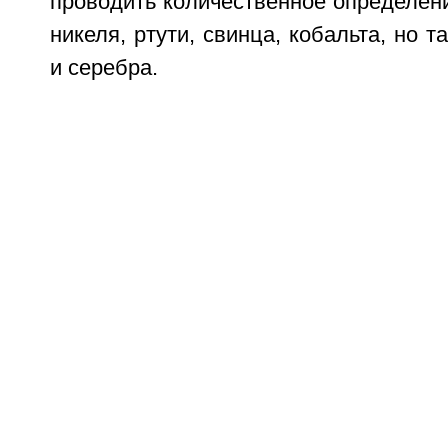
проводить количественное определени
никеля, ртути, свинца, кобальта, но 
и серебра.