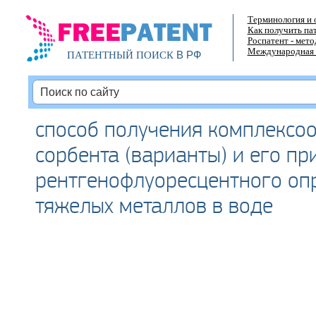
Терминология и 
Как получить па
Роспатент - мет
Международная 
В РФ
ПАТЕНТНЫЙ ПОИСК
способ получения комплексо
сорбента (варианты) и его п
рентгенофлуоресцентного оп
тяжелых металлов в воде