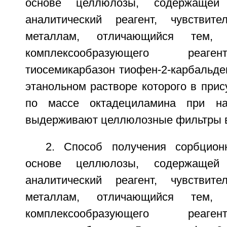
основе целлюлозы, содержащей 
аналитический реагент, чувстви
металлам, отличающийся тем,
комплексообразующего реаге
тиосемикарбазон тиофен-2-карбальде
этанольном растворе которого в прис
по массе октадециламина при на
выдерживают целлюлозные фильтры в 
2. Способ получения сорбцион
основе целлюлозы, содержащей 
аналитический реагент, чувстви
металлам, отличающийся тем,
комплексообразующего реаге