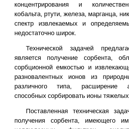
концентрирования и количествен
кобальта, ртути, железа, марганца, ни
спектр извлекаемых и определяем
недостаточно широк.
Технической задачей предлага
является получение сорбента, об
сорбционной емкостью и извлекающ
разновалентных ионов из природ
различного типа, расширение а
способных сорбировать ионы тяжелых
Поставленная техническая зад
получения сорбента, имеющего им