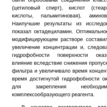
были опробованы соединения класс
(цетиловый спирт), кислот (стеар
кислоты, пальмитиновая), аминов
Наилучшие результаты из исследо
показал октадециламин. Оптимально
модифицирующем растворе состави
увеличение концентрации и, следов
гидрофобности поверхности оказ
влияние вследствие снижения пропус
фильтра и увеличивало время концен
время достигнутой гидрофобности ок
для закрепления необходим
комплексообразующего реагента.