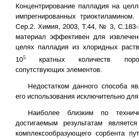
Концентрирование палладия на целл
импрегнированных триоктиламином. В
Сер.2. Химия, 2003, Т.44, № 3, С.183
материал эффективен для извлечен
целях палладия из хлоридных раств
5
10
кратных количеств пор
сопутствующих элементов.
Недостатком данного способа яв
его использования исключительно для
Наиболее близким по технич
достигаемым результатам является
комплексообразующего сорбента пу