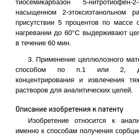
тиосемикарбазон 5-нитротиофен-2
насыщенном 2-этоксиэтанольном ра
присутствии 5 процентов по массе 
нагревании до 60°С выдерживают ц
в течение 60 мин.
3. Применение целлюлозного мат
способом по п.1 или 2, дл
концентрирования и извлечения тя
растворов для аналитических целей.
Описание изобретения к патенту
Изобретение относится к анал
именно к способам получения сорбци