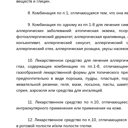
веществ и глицин.
8. Комбинация по п.1, отличающаяся тем, что она 
9. Комбинация по одному из пп.1-8 для лечения с
аллергических заболеваний: атопическая экзема, псор
фотоаллергический дерматит, аллергическая крапивница, 
конъюктивит, аллергический синусит, аллергический 
аллергический отек, аллергическая розацеа, укусы насек
10. Лекарственное средство для лечения аллергич
глаз, содержащее комбинацию по пп.1-8, отличающее
газообразной лекарственной формы для топического прим
предпочтительно в виде порошка, пудры, пластыря, пор
жевательной резинки, геля, мази, лосьона, пасты, шамп
спрея, аэрозоля или средства для ингаляций.
11. Лекарственное средство по п.10, отличающеес
интраокулярного применения или применения на коже.
12. Лекарственное средство по п.10, отличающееся
в ротовой полости и/или полости глотки.