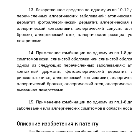
13. Лекарственное средство по одному из пп.10-12
перечисленных аллергических заболеваний: атопическая 
дерматит, фотоаллергический дерматит, аллергическая 
аллергический конъюктивит, аллергический синусит, алл
бронхит, аллергический отек, аллергическая розацеа, 
лекарствами.
14. Применение комбинации по одному из пп.1-8 дл
симптомов кожи, слизистой оболочки или слизистой оболоч
одном из следующих перечисленных заболеваниях: ато
контактный дерматит, фотоаллергический дерматит, 
риноконъюктивит, аллергический конъюктивит, аллергичес
аллергический бронхит, аллергический отек, аллергическ
вызванная лекарствами.
15. Применение комбинации по одному из пп.1-8 дл
заболеваний или аллергических симптомов в области носа
Описание изобретения к патенту
Изобретение касается комбинаций, включающих, п