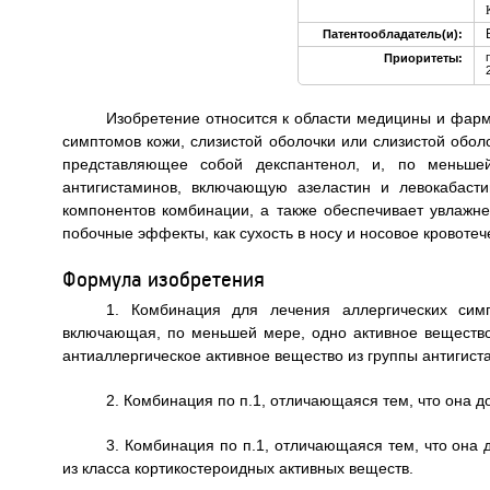
Патентообладатель(и):
Приоритеты:
Изобретение относится к области медицины и фарм
симптомов кожи, слизистой оболочки или слизистой обол
представляющее собой декспантенол, и, по меньшей
антигистаминов, включающую азеластин и левокабасти
компонентов комбинации, а также обеспечивает увлажне
побочные эффекты, как сухость в носу и носовое кровотечен
Формула изобретения
1. Комбинация для лечения аллергических симп
включающая, по меньшей мере, одно активное вещество
антиаллергическое активное вещество из группы антигист
2. Комбинация по п.1, отличающаяся тем, что она д
3. Комбинация по п.1, отличающаяся тем, что она
из класса кортикостероидных активных веществ.