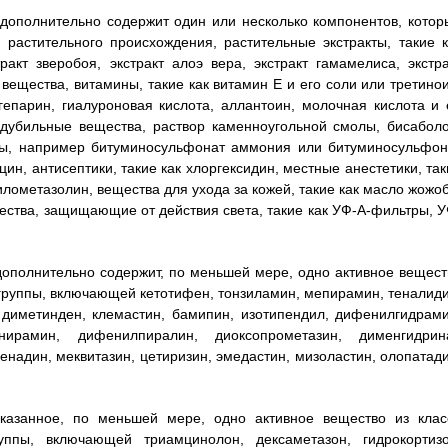
 дополнительно содержит один или несколько компонентов, котор
растительного происхождения, растительные экстракты, такие к
акт зверобоя, экстракт алоэ вера, экстракт гамамелиса, экстра
вещества, витамины, такие как витамин Е и его соли или третинои
гепарин, гиалуроновая кислота, аллантоин, молочная кислота и 
 дубильные вещества, раствор каменноугольной смолы, бисаболо
аты, например битуминосульфонат аммония или битуминосульфон
ин, антисептики, такие как хлоргексидин, местные анестетики, так
силометазолин, вещества для ухода за кожей, такие как масло жожо
ества, защищающие от действия света, такие как УФ-А-фильтры, У
 дополнительно содержит, по меньшей мере, одно активное вещест
 группы, включающей кетотифен, тонзиламин, мепирамин, теналиди
 диметинден, клемастин, бамипин, изотипендил, дифенилгидрами
ирамин, дифенилпиралин, диоксопрометазин, дименгидрина
енадин, меквитазин, цетиризин, эмедастин, мизоластин, олопатади
указанное, по меньшей мере, одно активное вещество из клас
ппы, включающей триамцинолон, дексаметазон, гидрокортизо