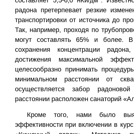
составляет 5,5-6,0 нКи/дм
. Известн
радона претерпевает резкие измене
транспортировки от источника до про
Так, например, проходя по трубопро
могут составлять 65% и более. 
сохранения концентрации радона,
достижения максимальной эффект
целесообразно принимать процедур
минимальном расстоянии от сква
осуществляется забор радоново
расстоянии расположен санаторий «Ал
Кроме того, нами было выя
эффективности при включении в курс