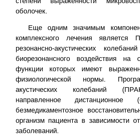
степени выраженности микровосп
оболочек.
Еще одним значимым компонен
комплексного лечения является 
резонансно-акустических колебан
биорезонансного воздействия на 
функции которых имеют выраженн
физиологической нормы. Прогр
акустических колебаний (ПРА
направленное дистанционное (
безмедикаментозное восстановитель
организм пациента в зависимости о
заболеваний.