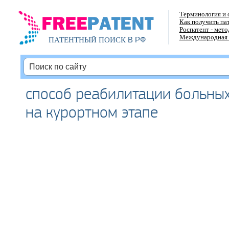
Терминология и 
Как получить па
Роспатент - мет
Международная 
В РФ
ПАТЕНТНЫЙ ПОИСК
способ реабилитации больны
на курортном этапе