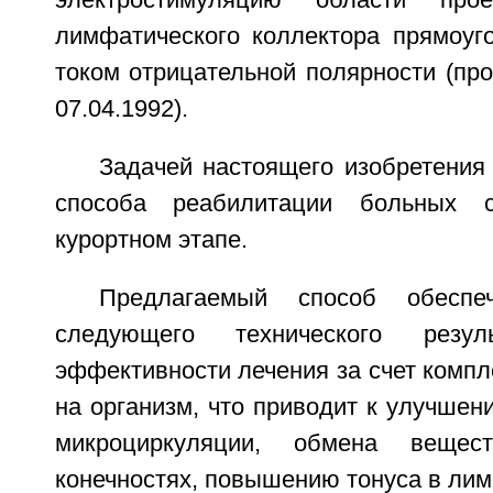
электростимуляцию области прое
лимфатического коллектора прямоу
током отрицательной полярности (про
07.04.1992).
Задачей настоящего изобретения
способа реабилитации больных
курортном этапе.
Предлагаемый способ обеспеч
следующего технического резул
эффективности лечения за счет компл
на организм, что приводит к улучшен
микроциркуляции, обмена веще
конечностях, повышению тонуса в лим