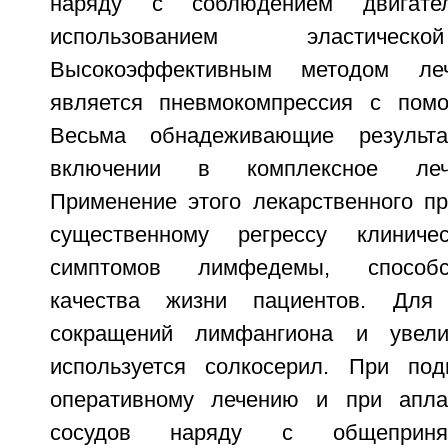
наряду с соблюдением двигате
использованием эластическ
Высокоэффективным методом ле
является пневмокомпрессия с пом
Весьма обнадеживающие результ
включении в комплексное лече
Применение этого лекарственного пр
существенному регрессу клиниче
симптомов лимфедемы, способс
качества жизни пациентов. Для 
сокращений лимфангиона и увели
используется солкосерил. При под
оперативному лечению и при апла
сосудов наряду с общепринят