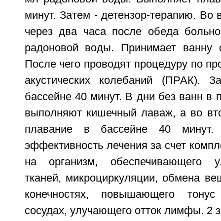
минут. Затем - детензор-терапию. Во 
через два часа после обеда больн
радоновой воды. Принимает ванну 
После чего проводят процедуру по пр
акустических колебаний (ПРАК). З
бассейне 40 минут. В дни без ванн в 
выполняют кишечный лаваж, а во вто
плавание в бассейне 40 минут.
эффективность лечения за счет компл
на организм, обеспечивающего у
тканей, микроциркуляции, обмена ве
конечностях, повышающего тонус
сосудах, улучающего отток лимфы. 2 з.