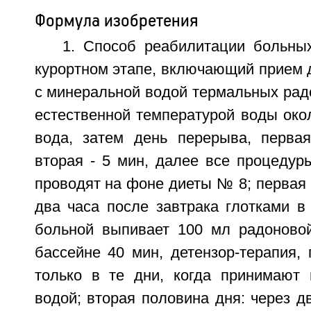
Формула изобретения
1. Способ реабилитации больн
курортном этапе, включающий прием 
с минеральной водой термальных рад
естественной температурой воды око
вода, затем день перерыва, перва
вторая - 5 мин, далее все процедур
проводят на фоне диеты № 8; первая 
два часа после завтрака глотками в
больной выпивает 100 мл радоново
бассейне 40 мин, детензор-терапия,
только в те дни, когда принимают
водой; вторая половина дня: через д