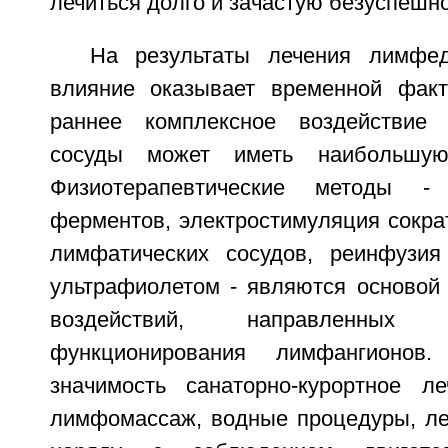
лечиться долго и зачастую безуспешно
На результаты лечения лимфе
влияние оказывает временной факт
раннее комплексное воздействие
сосуды может иметь наибольшую 
Физиотерапевтические методы - 
ферментов, электростимуляция сокра
лимфатических сосудов, реинфузия
ультрафиолетом - являются основой
воздействий, направленны
функционирования лимфангионов
значимость санаторно-курортное л
лимфомассаж, водные процедуры, ле