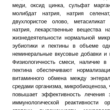
меди, оксид цинка, сульфат марга
молибдат натрия, натрия селенат
двухлористое олово, метасиликат 
натрия, лекарственные вещества н
жизнедеятельности нормальной мик
эубиотики и пектины в объеме одн
неминеральные вкусовые добавки и 
Физиологичность смеси, наличие в
пектина обеспечивают нормализац
витаминного обмена между энтерал
средами организма, микробиоценоза, ч
повышает эффективность лечения 
иммунологической реактивности ор