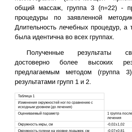
общий массаж, группа 3 (n=22) - 
процедуры по заявленной методик
Длительность лечебных процедур, а 
была идентична во всех группах.
Полученные результаты св
достоверно более высоких рез
предлагаемым методом (группа 3
результатами групп 1 и 2.
Таблица 1
Изменения окружностей ног по сравнению с
исходным уровнем (до лечения)
Оцениваемый параметр
1 группа посл
лечения
Окружность икры, см
-0,02±1,02
Окружность голени на уровне лодыжек, см
-0,07±0,81