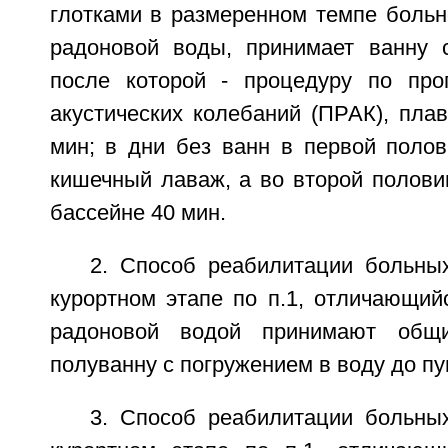
глотками в размеренном темпе больн
радоновой воды, принимает ванну 
после которой - процедуру по про
акустических колебаний (ПРАК), пла
мин; в дни без ванн в первой поло
кишечный лаваж, а во второй полови
бассейне 40 мин.
2. Способ реабилитации больн
курортном этапе по п.1, отличающий
радоновой водой принимают общ
полуванну с погружением в воду до пу
3. Способ реабилитации больн