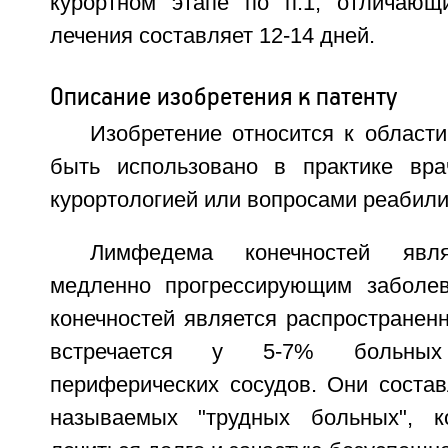
курортном этапе по п.1, отличающ
лечения составляет 12-14 дней.
Описание изобретения к патенту
Изобретение относится к област
быть использовано в практике вра
курортологией или вопросами реабили
Лимфедема конечностей явля
медленно прогрессирующим заболе
конечностей является распространен
встречается у 5-7% больны
периферических сосудов. Они состав
называемых "трудных больных", к