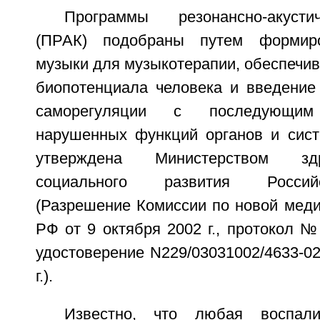
Программы резонансно-акусти
(ПРАК) подобраны путем формиро
музыки для музыкотерапии, обеспечи
биопотенциала человека и введение
саморегуляции с последующим 
нарушенных функций органов и сис
утверждена Министерством зд
социального развития Росси
(Разрешение Комиссии по новой меди
РФ от 9 октября 2002 г., протокол №
удостоверение N229/03031002/4633-02
г.).
Известно, что любая воспали