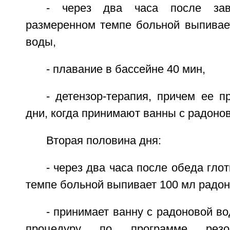
- через два часа после зав
размеренном темпе больной выпивае
воды,
- плавание в бассейне 40 мин,
- детензор-терапия, причем ее п
дни, когда принимают ванны с радонов
Вторая половина дня:
- через два часа после обеда гло
темпе больной выпивает 100 мл радон
- принимает ванну с радоновой во
процедуру по программе резонан