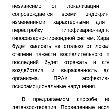
независимо от локализации 
сопровождается всеми эндокринн
изменениями, характерными для 
перестройку гипофизарно-на
гипофизарно-тиреоидной систем. Хара
будет зависеть не столько от локал
степени тяжести воспалительного п
последний будет отражать и сте
воздействия, и выраженность ад
организма. ПРАК эффективн
психоэмоциональные нарушения.
В предлагаемом способе ис
детензор-терапия. Проведенные иссл