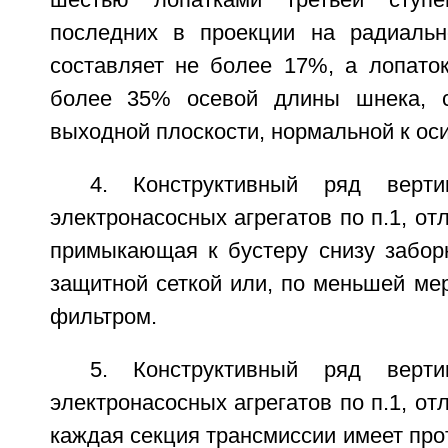
шестью лопатками третьей ступе
последних в проекции на радиальн
составляет не более 17%, а лопаток
более 35% осевой длины шнека, с
выходной плоскости, нормальной к ос
4. Конструктивный ряд верти
электронасосных агрегатов по п.1, от
примыкающая к бустеру снизу забор
защитной сеткой или, по меньшей мер
фильтром.
5. Конструктивный ряд верти
электронасосных агрегатов по п.1, от
каждая секция трансмиссии имеет пр