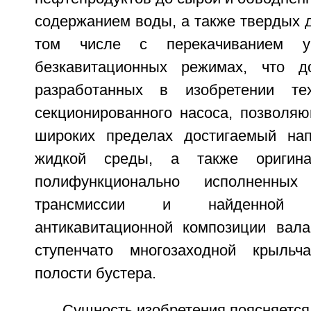
содержанием воды, а также твердых д
том числе с перекачиванием у
безкавитационных режимах, что до
разработанных в изобретении те
секционированного насоса, позволяю
широких пределах достигаемый нап
жидкой среды, а также оригина
полифункционально исполненны
трансмиссии и найденной 
антикавитационной композиции вала
ступенчато многозаходной крыльч
полости бустера.
Сущность изобретения поясняется 