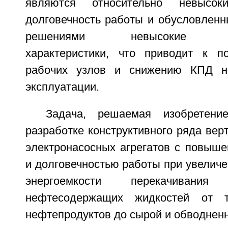
являются относительно невысо
долговечность работы и обусловленн
решениями невысокие гидр
характеристики, что приводит к п
рабочих узлов и снижению КПД н
эксплуатации.
Задача, решаемая изобретени
разработке конструктивного ряда ве
электронасосных агрегатов с повыше
и долговечностью работы при увелич
энергоемкости перекачиван
нефтесодержащих жидкостей от 
нефтепродуктов до сырой и обводнен