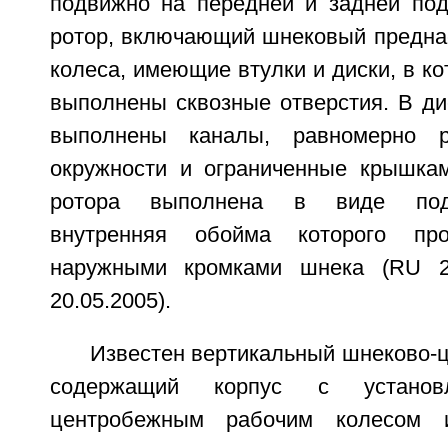
подвижно на передней и задней по
ротор, включающий шнековый предна
колеса, имеющие втулки и диски, в ко
выполнены сквозные отверстия. В ди
выполнены каналы, равномерно р
окружности и ограниченные крышка
ротора выполнена в виде подш
внутренняя обойма которого пр
наружными кромками шнека (RU 2
20.05.2005).
Известен вертикальный шнеково-
содержащий корпус с устано
центробежным рабочим колесом 