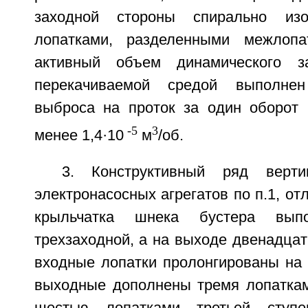
заходной стороны спирально из
лопатками, разделенными межлопа
активный объем динамического з
перекачиваемой средой выполне
выброса на проток за один оборот 
-5
3
менее 1,4·10
м
/об.
3. Конструктивный ряд верти
электронасосных агрегатов по п.1, от
крыльчатка шнека бустера вып
трехзаходной, а на выходе двенадцат
входные лопатки пролонгированы на 
выходные дополнены тремя лопаткам