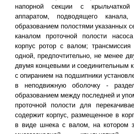
напорной секции с крыльчатко
аппаратом, подводящего канала,
образованием полостями указанных с
каналом проточной полости насос
корпус ротор с валом; трансмиссия
одной, предпочтительно, не менее дв
двумя концевыми и соединительным к
с опиранием на подшипники установл
в неподвижную оболочку - разде
образованием между последней и упо
проточной полости для перекачива
содержит корпус, размещенное в кор
в виде шнека с валом, на котором з