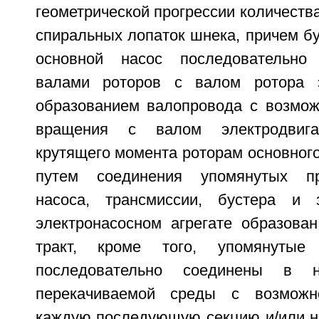
геометрической прогрессии количества
спиральных лопаток шнека, причем бу
основной насос последовательно
валами роторов с валом ротора э
образованием валопровода с возмож
вращения с валом электродвиг
крутящего момента роторам основного 
путем соединения упомянутых пр
насоса, трансмиссии, бустера и
электронасосном агрегате образова
тракт, кроме того, упомянутые
последовательно соединены в 
перекачиваемой среды с возможн
каждую последующую секцию и/или н