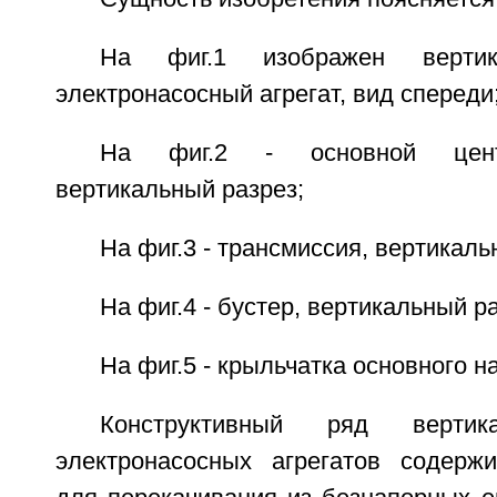
На фиг.1 изображен вертик
электронасосный агрегат, вид спереди
На фиг.2 - основной цент
вертикальный разрез;
На фиг.3 - трансмиссия, вертикаль
На фиг.4 - бустер, вертикальный ра
На фиг.5 - крыльчатка основного н
Конструктивный ряд вертик
электронасосных агрегатов содерж