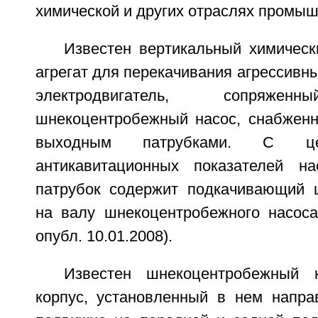
химической и других отраслях промыш
Известен вертикальный химическ
агрегат для перекачивания агрессивн
электродвигатель, сопр
шнекоцентробежный насос, снабжен
выходным патрубками. С ц
антикавитационных показателей н
патрубок содержит подкачивающий 
на валу шнекоцентробежного насоса
опубл. 10.01.2008).
Известен шнекоцентробежный 
корпус, установленный в нем напр