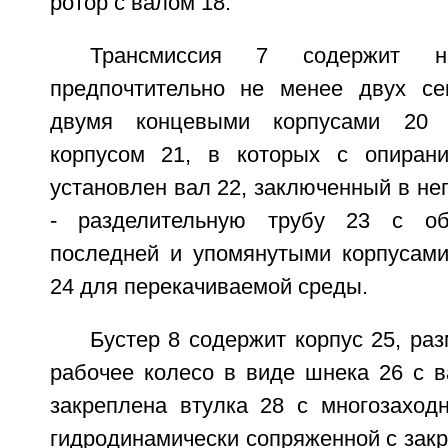
ротор с валом 18.
Трансмиссия 7 содержит 
предпочтительно не менее двух се
двумя концевыми корпусами 20 
корпусом 21, в которых с опиран
установлен вал 22, заключенный в н
- разделительную трубу 23 с об
последней и упомянутыми корпусами
24 для перекачиваемой среды.
Бустер 8 содержит корпус 25, ра
рабочее колесо в виде шнека 26 с в
закреплена втулка 28 с многозаходн
гидродинамически сопряженной с зак