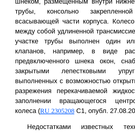
шнеком, размещенным внутри нижне
трубы, консольно закрепленно
всасывающей части корпуса. Колес
между собой удлиненной трансмисси
участке трубы выполнен один ил
клапанов, например, в виде ра
предвключенного шнека окон, сна
закрытыми лепестковыми упруг
выполненных с возможностью открыти
разрежения перекачиваемой жидко
заполнении вращающегося центро
колеса (
RU 2305208
С1, опубл. 27.08.20
Недостатками известных тех