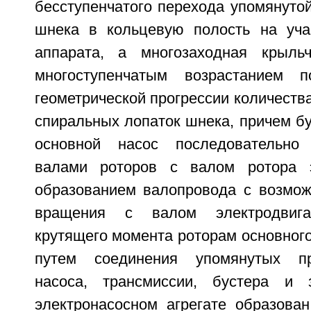
бесступенчатого перехода упомянуто
шнека в кольцевую полость на уча
аппарата, а многозаходная крыль
многоступенчатым возрастанием 
геометрической прогрессии количества
спиральных лопаток шнека, причем бу
основной насос последовательно
валами роторов с валом ротора э
образованием валопровода с возмож
вращения с валом электродвиг
крутящего момента роторам основного 
путем соединения упомянутых пр
насоса, трансмиссии, бустера и
электронасосном агрегате образова