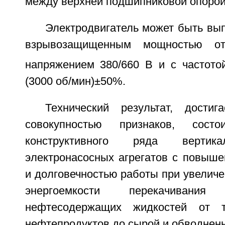
между верхней подшипниковой опорой 
Электродвигатель может быть вы
взрывозащищенным мощностью о
напряжением 380/660 В и с частото
(3000 об/мин)±50%.
Технический результат, дости
совокупностью признаков, сост
конструктивного ряда вертик
электронасосных агрегатов с повыше
и долговечностью работы при увелич
энергоемкости перекачиван
нефтесодержащих жидкостей от 
нефтепродуктов до сырой и обводнен