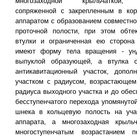
многозаходной крыльчаткой, г
сопряженной с закрепленным в ко
аппаратом с образованием совместно
проточной полости, при этом обте
втулки и ограниченная ею сторона
имеют форму тела вращения - унд
выпуклой образующей, а втулка 
антикавитационный участок, допол
участком с радиусом, возрастающем
радиуса выходного участка и до обес
бесступенчатого перехода упомянуто
шнека в кольцевую полость на уча
аппарата, а многозаходная крыль
многоступенчатым возрастанием 