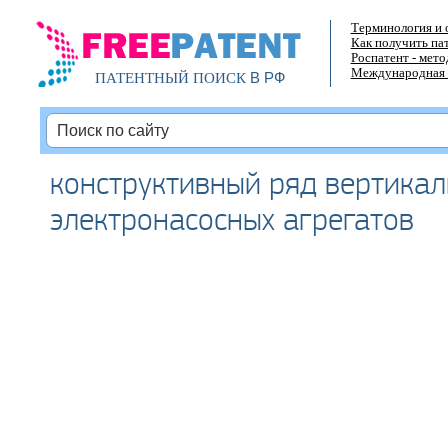
Терминология и 
Как получить па
Роспатент - мет
Международная 
В РФ
ПАТЕНТНЫЙ ПОИСК
конструктивный ряд вертика
электронасосных агрегатов