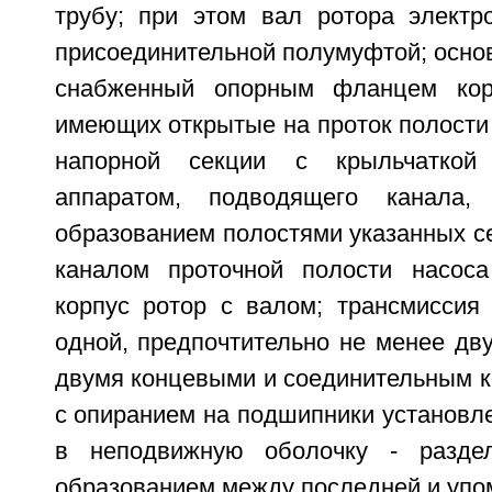
трубу; при этом вал ротора электр
присоединительной полумуфтой; осно
снабженный опорным фланцем кор
имеющих открытые на проток полости
напорной секции с крыльчатко
аппаратом, подводящего канала,
образованием полостями указанных с
каналом проточной полости насос
корпус ротор с валом; трансмиссия
одной, предпочтительно не менее дву
двумя концевыми и соединительным к
с опиранием на подшипники установл
в неподвижную оболочку - разде
образованием между последней и упо