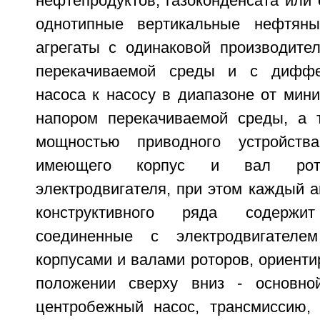
нефтепродуктов, газоконденсата или
однотипные вертикальные нефтяны
агрегаты с одинаковой производите
перекачиваемой среды и с диффе
насоса к насосу в диапазоне от мин
напором перекачиваемой среды, а 
мощностью приводного устройства,
имеющего корпус и вал рото
электродвигателя, при этом каждый аг
конструктивного ряда содержит
соединенные с электродвигател
корпусами и валами роторов, ориент
положении сверху вниз - основной
центробежный насос, трансмиссию,