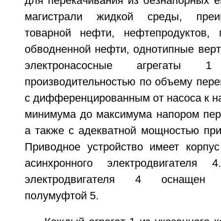
для перекачивания из безнапорных е
магистрали жидкой среды, преи
товарной нефти, нефтепродуктов, 
обводненной нефти, однотипные вер
электронасосные агрегаты 
производительностью по объему пере
с дифференцированным от насоса к на
минимума до максимума напором пер
а также с адекватной мощностью при
Приводное устройство имеет корпу
асинхронного электродвигателя
электродвигателя 4 оснащен п
полумуфтой 5.