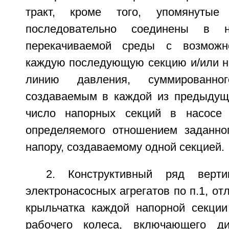
тракт, кроме того, упомянутые
последовательно соединены в 
перекачиваемой среды с возможн
каждую последующую секцию и/или н
линию давления, суммированно
создаваемым в каждой из предыдущ
число напорных секций в насосе
определяемого отношением заданно
напору, создаваемому одной секцией.
2. Конструктивный ряд верти
электронасосных агрегатов по п.1, от
крыльчатка каждой напорной секци
рабочего колеса, включающего д