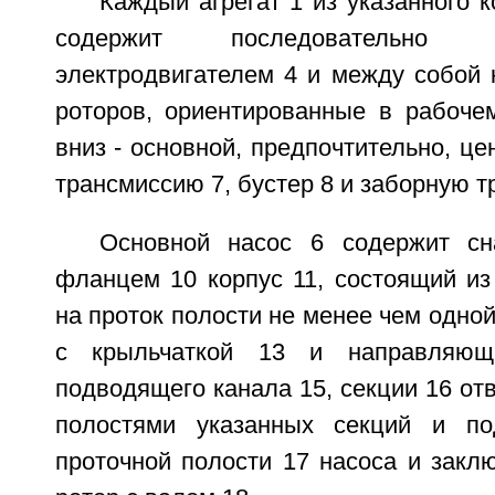
Каждый агрегат 1 из указанного к
содержит последовательно
электродвигателем 4 и между собой 
роторов, ориентированные в рабоче
вниз - основной, предпочтительно, це
трансмиссию 7, бустер 8 и заборную тр
Основной насос 6 содержит с
фланцем 10 корпус 11, состоящий и
на проток полости не менее чем одной
с крыльчаткой 13 и направляющ
подводящего канала 15, секции 16 от
полостями указанных секций и п
проточной полости 17 насоса и закл