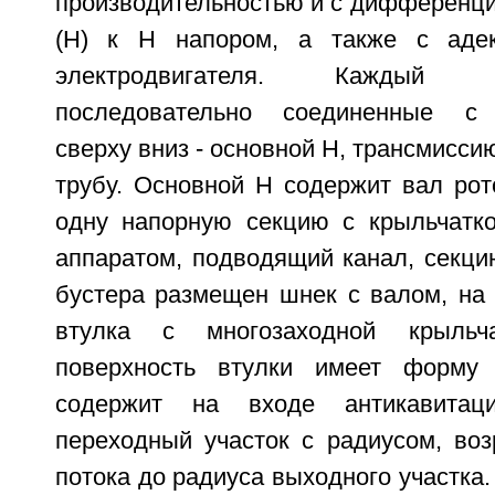
производительностью и с дифференци
(Н) к Н напором, а также с аде
электродвигателя. Каждый
последовательно соединенные с 
сверху вниз - основной Н, трансмисси
трубу. Основной Н содержит вал рот
одну напорную секцию с крыльчатк
аппаратом, подводящий канал, секци
бустера размещен шнек с валом, на 
втулка с многозаходной крыльча
поверхность втулки имеет форму 
содержит на входе антикавитац
переходный участок с радиусом, во
потока до радиуса выходного участка.