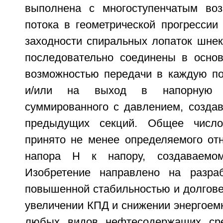
выполнена с многоступенчатым воз
потока в геометрической прогрессии
заходности спиральных лопаток шнек
последовательно соединены в осно
возможностью передачи в каждую п
и/или на выход в напорную 
суммированного с давлением, созда
предыдущих секций. Общее число
принято не менее определяемого от
напора Н к напору, создаваемом
Изобретение направлено на разр
повышенной стабильностью и долгове
увеличении КПД и снижении энергоем
любых видов нефтесодержащих ср