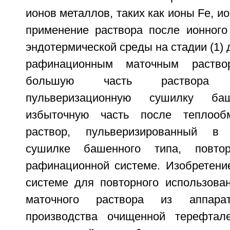
ионов металлов, таких как ионы Fe, ио
применение раствора после ионного
эндотермической среды на стадии (1) 
рафинационным маточным раство
большую часть раствора
пульверизационную сушилку ба
избыточную часть после теплооб
раствор, пульверизированный в 
сушилке башенного типа, повто
рафинационной системе. Изобретение
системе для повторного использова
маточного раствора из аппарат
производства очищенной терефтал