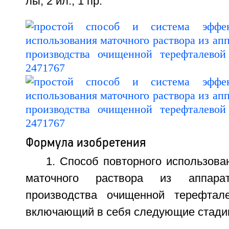
лы, 2 ил., 1 пр.
Формула изобретения
1. Способ повторного использов
маточного раствора из аппарат
производства очищенной терефтал
включающий в себя следующие стади