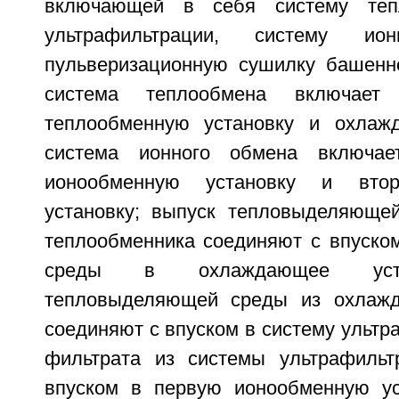
включающей в себя систему тепл
ультрафильтрации, систему и
пульверизационную сушилку башенно
система теплообмена включае
теплообменную установку и охлажд
система ионного обмена включа
ионообменную установку и вто
установку; выпуск тепловыделяюще
теплообменника соединяют с впуск
среды в охлаждающее устр
тепловыделяющей среды из охлажд
соединяют с впуском в систему ультр
фильтрата из системы ультрафильт
впуском в первую ионообменную ус