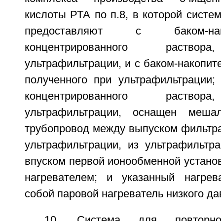
кислоты РТА по п.8, в которой систе
предоставляют с баком-на
концентрированного раствора
ультрафильтрации, и с баком-накопит
полученного при ультрафильтрации; 
концентрированного раствора
ультрафильтрации, оснащен меша
трубопровод между выпуском фильтра
ультрафильтрации, из ультрафильтр
впуском первой ионообменной устано
нагревателем; и указанный нагрев
собой паровой нагреватель низкого да
10. Система для повторног