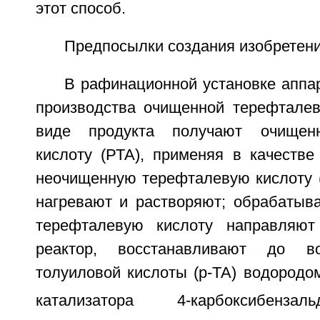
этот способ.
Предпосылки создания изобретен
В рафинационной установке аппа
производства очищенной терефталев
виде продукта получают очищен
кислоту (РТА), применяя в качестве
неочищенную терефталевую кислоту (
нагревают и растворяют; обрабаты
терефталевую кислоту направляю
реактор, восстанавливают до во
толуиловой кислоты (р-ТА) водородо
катализатора 4-карбоксибензал