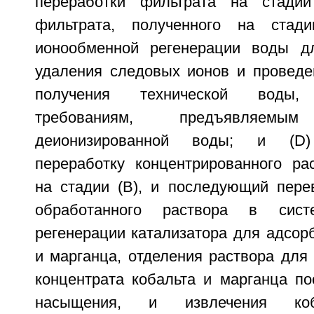
переработки фильтрата на стадии
фильтрата, полученного на стад
ионообменной регенерации воды дл
удаления следовых ионов и проведе
получения технической воды, 
требованиям, предъявляем
деионизированной воды; и (D)
переработку концентрированного рас
на стадии (В), и последующий пере
обработанного раствора в сист
регенерации катализатора для адсор
и марганца, отделения раствора для
концентрата кобальта и марганца по
насыщения, и извлечения кобал