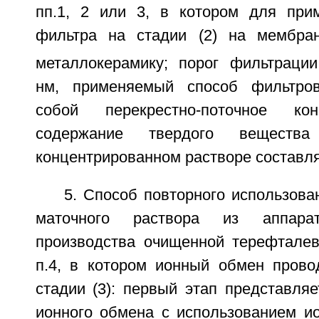
пп.1, 2 или 3, в котором для при
фильтра на стадии (2) на мембра
металлокерамику; порог фильтрации
нм, применяемый способ фильтров
собой перекрестно-поточное кон
содержание твердого веществ
концентрированном растворе составля
5. Способ повторного использов
маточного раствора из аппарат
производства очищенной терефтале
п.4, в котором ионный обмен прово
стадии (3): первый этап представля
ионного обмена с использованием и