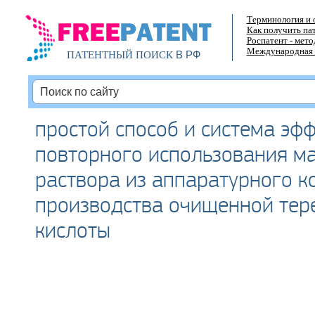
Терминология и 
Как получить па
Роспатент - мет
Международная 
В РФ
ПАТЕНТНЫЙ ПОИСК
простой способ и система эф
повторного использования м
раствора из аппаратурного к
производства очищенной тер
кислоты