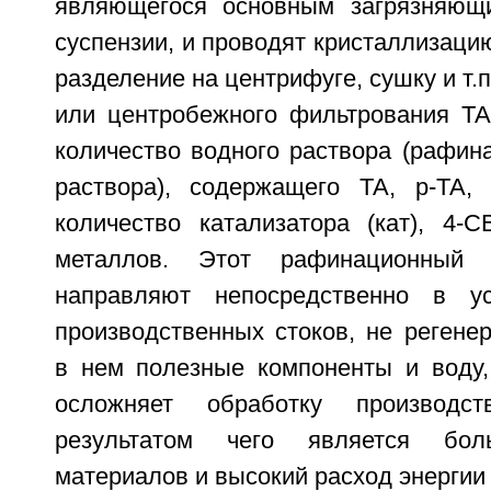
являющегося основным загрязняющ
суспензии, и проводят кристаллизаци
разделение на центрифуге, сушку и т.
или центробежного фильтрования Т
количество водного раствора (рафин
раствора), содержащего ТА, р-ТА
количество катализатора (кат), 4-
металлов. Этот рафинационный 
направляют непосредственно в ус
производственных стоков, не регене
в нем полезные компоненты и воду,
осложняет обработку производс
результатом чего является бол
материалов и высокий расход энергии 