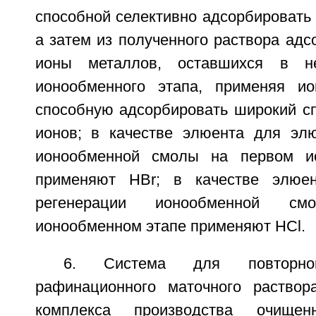
способной селективно адсорбировать
а затем из полученного раствора ад
ионы металлов, оставшихся в н
ионообменного этапа, применяя ио
способную адсорбировать широкий сп
ионов; в качестве элюента для эл
ионообменной смолы на первом и
применяют HBr; в качестве элюе
регенерации ионообменной с
ионообменном этапе применяют HCl.
6. Система для повторног
рафинационного маточного раствор
комплекса производства очищен