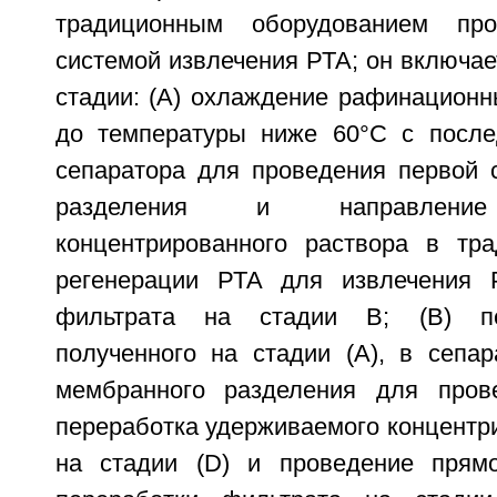
традиционным оборудованием пр
системой извлечения РТА; он включа
стадии: (А) охлаждение рафинационн
до температуры ниже 60°С с посл
сепаратора для проведения первой 
разделения и направление
концентрированного раствора в тр
регенерации РТА для извлечения 
фильтрата на стадии В; (В) пе
полученного на стадии (А), в сепар
мембранного разделения для прове
переработка удерживаемого концентр
на стадии (D) и проведение прямо