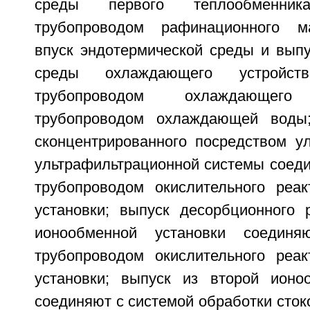
среды первого теплообменни
трубопроводом рафинационного ма
впуск эндотермической среды и выпу
среды охлаждающего устройс
трубопроводом охлаждающе
трубопроводом охлаждающей воды;
сконцентрированного посредством ул
ультрафильтрационной системы соед
трубопроводом окислительного реак
установки; выпуск десорбционного 
ионообменной установки соедин
трубопроводом окислительного реак
установки; выпуск из второй ионо
соединяют с системой обработки стоко