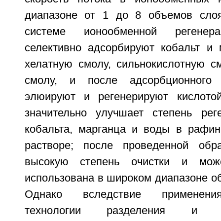
диапазоне от 1 до 8 объемов слоя
системе ионообменной регенера
селективно адсорбируют кобальт и 
хелатную смолу, сильнокислотную с
смолу, и после адсорбционного
элюируют и регенерируют кислотой
значительно улучшает степень рег
кобальта, марганца и воды в рафи
растворе; после проведенной обр
высокую степень очистки и мож
использована в широком диапазоне о
Однако вследствие применения
технологии разделения и 