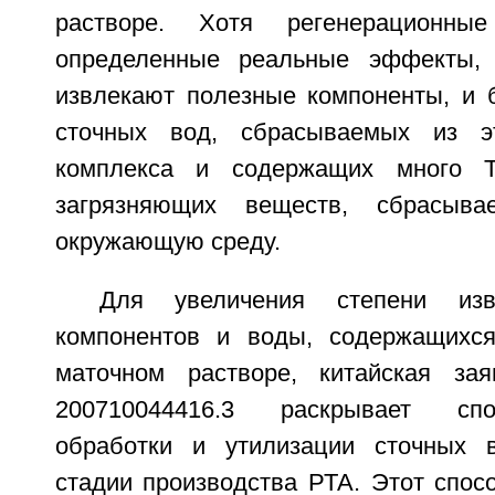
растворе. Хотя регенерационны
определенные реальные эффекты,
извлекают полезные компоненты, и 
сточных вод, сбрасываемых из эт
комплекса и содержащих много Т
загрязняющих веществ, сбрасыва
окружающую среду.
Для увеличения степени изв
компонентов и воды, содержащихс
маточном растворе, китайская з
200710044416.3 раскрывает сп
обработки и утилизации сточных 
стадии производства РТА. Этот спос