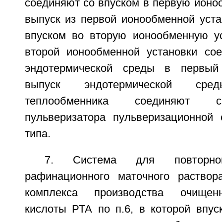
соединяют со впуском в первую ионо
выпуск из первой ионообменной уста
впуском во вторую ионообменную ус
второй ионообменной установки со
эндотермической среды в первый
выпуск эндотермической ср
теплообменника соединяют с
пульверизатора пульверизационной
типа.
7. Система для повторног
рафинационного маточного раствор
комплекса производства очищен
кислоты РТА по п.6, в которой впу