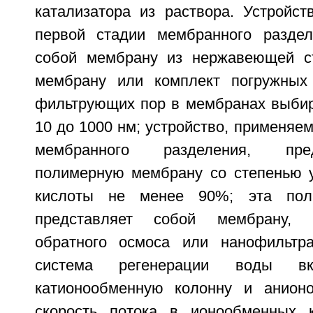
катализатора из раствора. Устройст
первой стадии мембранного раздел
собой мембрану из нержавеющей ст
мембрану или комплект погружных
фильтрующих пор в мембранах выбир
10 до 1000 нм; устройство, применяем
мембранного разделения, пре
полимерную мембрану со степенью 
кислоты не менее 90%; эта пол
представляет собой мембрану,
обратного осмоса или нанофильтра
система регенерации воды в
катионообменную колонну и анионо
скорость потока в ионообменных 