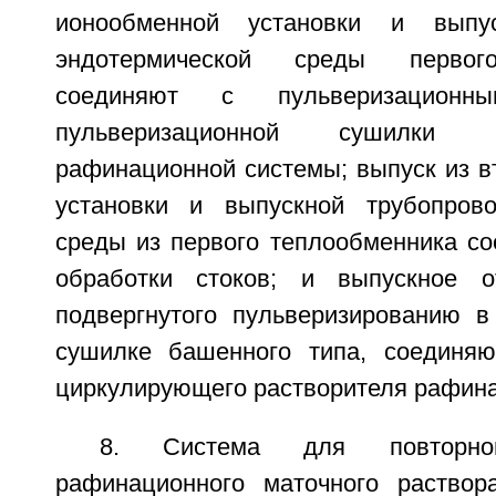
ионообменной установки и выпус
эндотермической среды первог
соединяют с пульверизационны
пульверизационной сушилки 
рафинационной системы; выпуск из в
установки и выпускной трубопрово
среды из первого теплообменника со
обработки стоков; и выпускное от
подвергнутого пульверизированию в
сушилке башенного типа, соединяю
циркулирующего растворителя рафин
8. Система для повторног
рафинационного маточного раствор