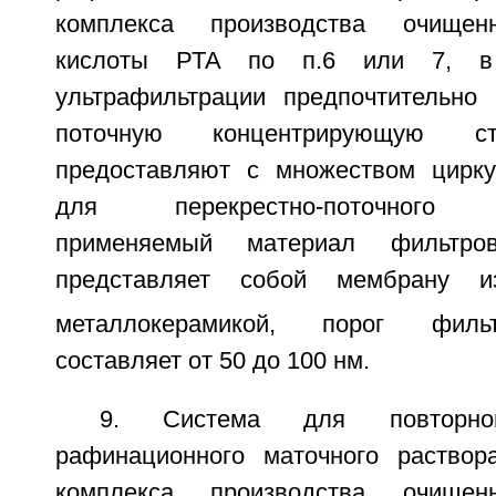
комплекса производства очищен
кислоты РТА по п.6 или 7, в 
ультрафильтрации предпочтительно 
поточную концентрирующую с
предоставляют с множеством цирку
для перекрестно-поточного ко
применяемый материал фильтров
представляет собой мембрану и
металлокерамикой, порог филь
составляет от 50 до 100 нм.
9. Система для повторног
рафинационного маточного раствор
комплекса производства очищен