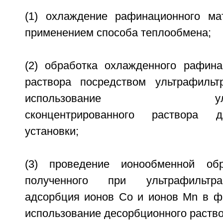
(1) охлаждение рафинационного ма
применением способа теплообмена;
(2) обработка охлажденного рафина
раствора посредством ультрафильт
использование ультраф
сконцентрированного раствора д
установки;
(3) проведение ионообменной обр
полученного при ультрафильтра
адсорбция ионов Со и ионов Mn в фи
использование десорбционного раство