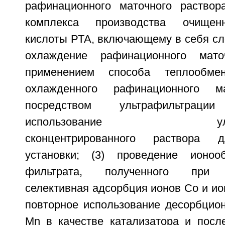
рафинационного маточного раствор
комплекса производства очищен
кислоты РТА, включающему в себя сл
охлаждение рафинационного мато
применением способа теплообмен
охлажденного рафинационного ма
посредством ультрафильтрац
использование ультраф
сконцентрированного раствора д
установки; (3) проведение ионоо
фильтрата, полученного при у
селективная адсорбция ионов Со и ио
повторное использование десорбцион
Mn в качестве катализатора и пос