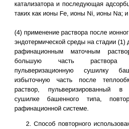
катализатора и последующая адсорбц
таких как ионы Fe, ионы Ni, ионы Na; и
(4) применение раствора после ионног
эндотермической среды на стадии (1) 
рафинационным маточным раство
большую часть раствора
пульверизационную сушилку ба
избыточную часть после теплооб
раствор, пульверизированный в 
сушилке башенного типа, повто
рафинационной системе.
2. Способ повторного использов