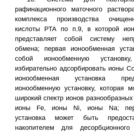
рафинационного маточного раствор
комплекса производства очищен
кислоты РТА по п.9, в которой ио
представляет собой систему неп
обмена; первая ионообменная уста
собой ионообменную установку
избирательно адсорбировать ионы Со
ионообменная установка пре
ионообменную установку, которая м
широкий спектр ионов разнообразных 
ионы Fe, ионы Ni, ионы Na; пер
установка может быть предост
накопителем для десорбционного