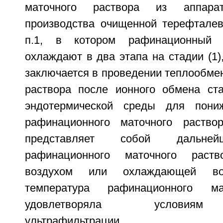
маточного раствора из аппарат
производства очищенной терефтале
п.1, в котором рафинационный 
охлаждают в два этапа на стадии (1)
заключается в проведении теплообме
раствора после ионного обмена ста
эндотермической среды для пони
рафинационного маточного раство
представляет собой дальней
рафинационного маточного раст
воздухом или охлаждающей во
температура рафинационного ма
удовлетворяла условиям
ультрафильтрации.