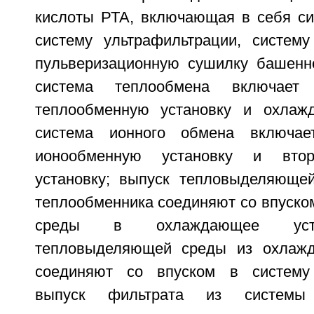
кислоты РТА, включающая в себя си
систему ультрафильтрации, систем
пульверизационную сушилку башенно
система теплообмена включае
теплообменную установку и охлажд
система ионного обмена включа
ионообменную установку и вто
установку; выпуск тепловыделяюще
теплообменника соединяют со впуск
среды в охлаждающее устр
тепловыделяющей среды из охлажд
соединяют со впуском в систему 
выпуск фильтрата из системы 