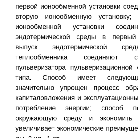
первой ионообменной установки соед
вторую ионообменную установку;
ионообменной установки соед
эндотермической среды в первый
выпуск эндотермической ср
теплообменника соединяют с
пульверизатора пульверизационной
типа. Способ имеет следующи
значительно упрощен процесс обр
капиталовложения и эксплуатационны
потребление энергии; способ по
окружающую среду и экономить 
увеличивает экономические преимущест