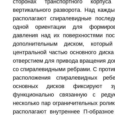
сторонах транспортного корпус
вертикального разворота. Над кажд
располагают спиралевидные послед
одной ориентации для формиров
давления над их поверхностями по
дополнительным диском, который
центральной частью основного диска
отверстием для привода вращения до
со спиралевидными ребрами. С проти
расположения спиралевидных реб
основных дисков фиксируют зу
функционально связанную с реду
несколько пар ограничительных роли
располагают внутреннее П-образное