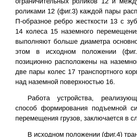
ограничительных роликов 12 и межд
роликами 12 (фиг.3) каждой пары рас
П-образное ребро жесткости 13 с зу
14 колеса 15 наземного перемещения
выполняют больше диаметра основног
этом в исходном положении (фиг
позиционно расположены на наземной
две пары колес 17 транспортного ко
над наземной поверхностью 16.
Работа устройства, реализую
способ формирования подъемной с
перемещения грузов, заключается в 
В исходном положении (фиг.4) тра