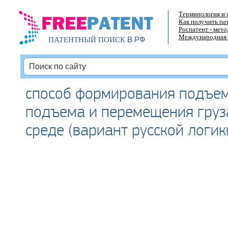
Терминология и 
Как получить па
Роспатент - мет
Международная 
В РФ
ПАТЕНТНЫЙ ПОИСК
способ формирования подъем
подъема и перемещения груз
среде (вариант русской логики