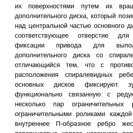
их поверхностями путем их вращ
дополнительного диска, который поз
над центральной частью основного д
соответствующее отверстие дл
фиксации привода для выпол
дополнительного диска со спирал
отличающийся тем, что с против
расположения спиралевидных реб
основных дисков фиксируют зу
функционально связанную с реду
несколько пар ограничительных
ограничительными роликами каждой
внутреннее П-образное ребро жес