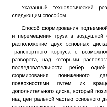
Указанный технологический рез
следующим способом.
Способ формирования подъемно
и перемещения груза в воздушной 
расположение двух основных диска
транспортного корпуса с возможно
разворота, над которыми располаг
последовательности ребер одно
формирования пониженного д
поверхностями путем их враще
дополнительного диска, который поз
над центральной частью основного д