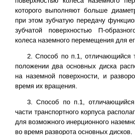
поверхностью колеса наземного пе
которого выполняют больше диаметр
при этом зубчатую передачу функцио
зубчатой поверхностью П-образног
колеса наземного перемещения для е
2. Способ по п.1, отличающийся 
положении два основных диска расп
на наземной поверхности, и развор
время их вращения.
3. Способ по п.1, отличающийся
части транспортного корпуса распола
для возможного инерционного наземн
во время разворота основных дисков.