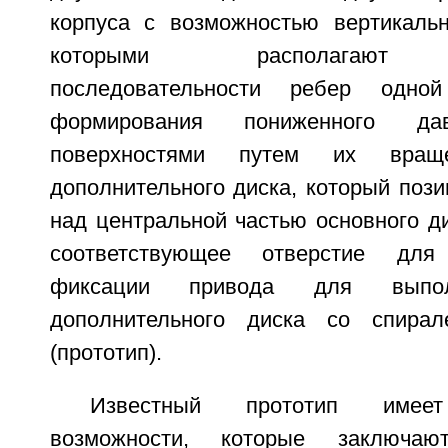
корпуса с возможностью вертикальн
которыми располагают с
последовательности ребер одно
формирования пониженного д
поверхностями путем их враще
дополнительного диска, который поз
над центральной частью основного д
соответствующее отверстие дл
фиксации привода для выпол
дополнительного диска со спира
(прототип).
Известный прототип имеет 
возможности, которые заключа