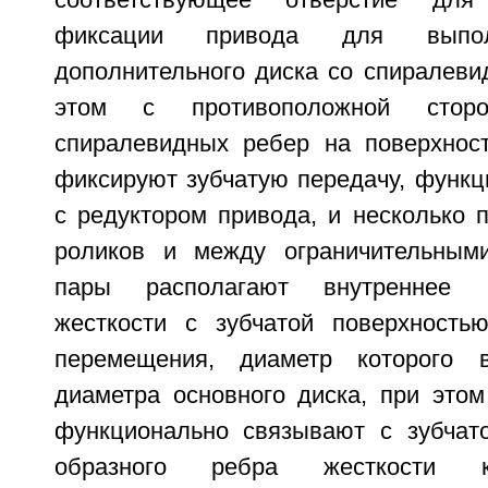
соответствующее отверстие дл
фиксации привода для выпол
дополнительного диска со спиралеви
этом с противоположной сторо
спиралевидных ребер на поверхнос
фиксируют зубчатую передачу, функц
с редуктором привода, и несколько 
роликов и между ограничительным
пары располагают внутреннее 
жесткости с зубчатой поверхность
перемещения, диаметр которого 
диаметра основного диска, при этом
функционально связывают с зубчат
образного ребра жесткости к