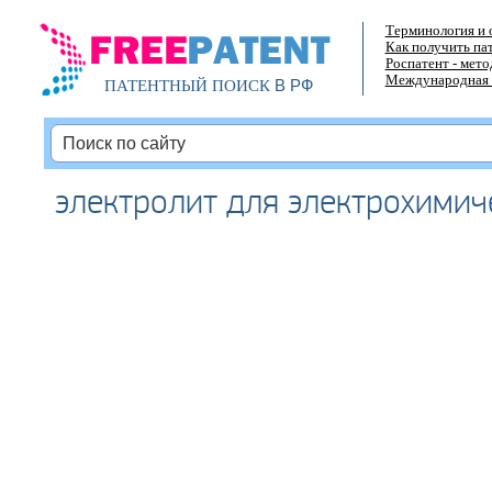
Терминология и 
Как получить па
Роспатент - мет
Международная 
В РФ
ПАТЕНТНЫЙ ПОИСК
электролит для электрохимич