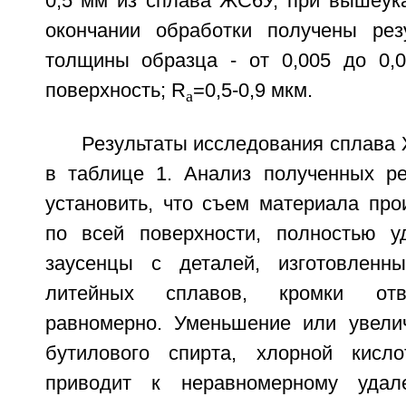
0,5 мм из сплава ЖС6У, при вышеук
окончании обработки получены рез
толщины образца - от 0,005 до 0,0
поверхность; R
=0,5-0,9 мкм.
a
Результаты исследования сплава
в таблице 1. Анализ полученных ре
установить, что съем материала про
по всей поверхности, полностью у
заусенцы с деталей, изготовленн
литейных сплавов, кромки отв
равномерно. Уменьшение или увели
бутилового спирта, хлорной кисл
приводит к неравномерному удал