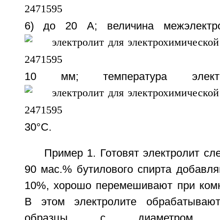
6) до 20 A; величина межэлектр
10 мм; температура элек
30°C.
Пример 1. Готовят электролит с
90 мас.% бутилового спирта добавля
10%, хорошо перемешивают при комн
В этом электролите обрабатываю
образцы с диаметром о