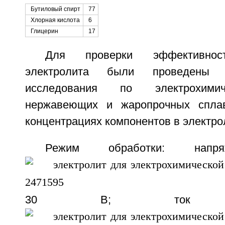
Бутиловый спирт
77
Хлорная кислота
6
Глицерин
17
Для проверки эффективност
электролита были проведены э
исследования по электрохимич
нержавеющих и жаропрочных спла
концентрациях компонентов в электро
Режим обработки: нап
30 B; ток