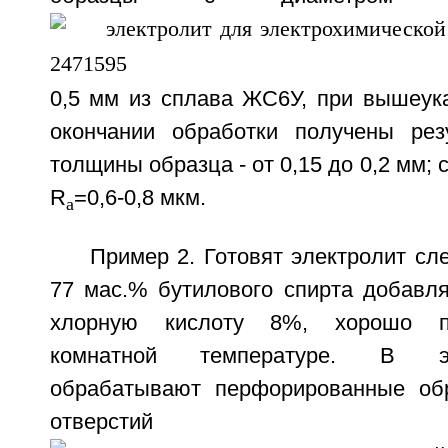
0,5 мм из сплава ЖС6У, при вышеук
окончании обработки получены рез
толщины образца - от 0,15 до 0,2 мм; 
R
=0,6-0,8 мкм.
a
Пример 2. Готовят электролит с
77 мас.% бутилового спирта добавл
хлорную кислоту 8%, хорошо п
комнатной температуре. В э
обрабатывают перфорированные об
отверсти