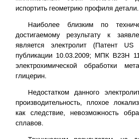
испортить геометрию профиля детали.
Наиболее близким по технич
достигаемому результату к заявле
является электролит (Патент US
публикации 10.03.2009; МПК B23H 11
электрохимической обработки мет
глицерин.
Недостатком данного электроли
производительность, плохое локали
как следствие, невозможность обр
сплавов.