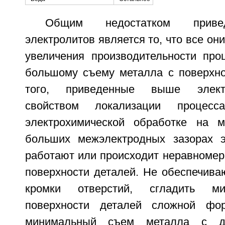
Общим недостатком приве
электролитов является то, что все он
увеличения производительности про
большому съему металла с поверхно
того, приведенные выше элект
свойством локализации процес
электрохимической обработке на м
больших межэлектродных зазорах э
работают или происходит неравномер
поверхности деталей. Не обеспечиваю
кромки отверстий, сгладить ми
поверхности деталей сложной фо
минимальный съем металла с д