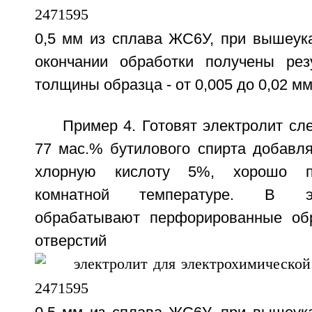
0,5 мм из сплава ЖС6У, при вышеук
окончании обработки получены рез
толщины образца - от 0,005 до 0,02 мм
Пример 4. Готовят электролит с
77 мас.% бутилового спирта добавл
хлорную кислоту 5%, хорошо п
комнатной температуре. В э
обрабатывают перфорированные об
отверсти