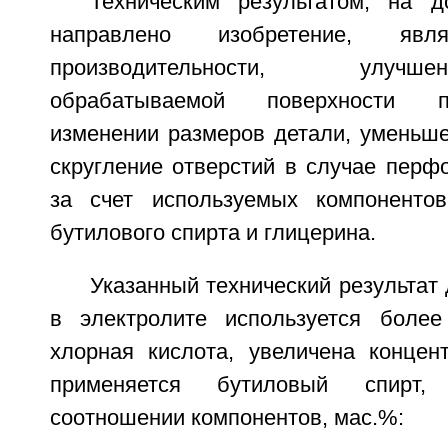
Техническим результатом, на д
направлено изобретение, явл
производительности, улуч
обрабатываемой поверхности 
изменении размеров детали, уменьше
скругление отверстий в случае перф
за счет используемых компонентов
бутилового спирта и глицерина.
Указанный технический результат 
в электролите используется более
хлорная кислота, увеличена концен
применяется бутиловый спирт
соотношении компонентов, мас.%: