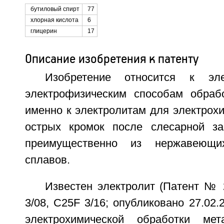
бутиловый спирт
77
хлорная кислота
6
глицерин
17
Описание изобретения к патенту
Изобретение относится к эле
электрофизическим способам обраб
именно к электролитам для электрох
острых кромок после слесарной за
преимущественно из нержавеющ
сплавов.
Известен электролит (Патент №
3/08, C25F 3/16; опубликовано 27.02.
электрохимической обработки ме