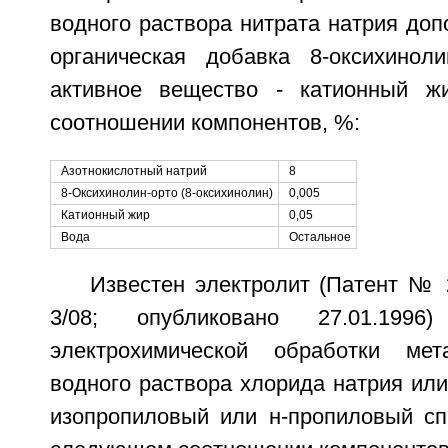
водного раствора нитрата натрия до
органическая добавка 8-оксихинол
активное вещество - катионный 
соотношении компонентов, %:
Азотнокислотный натрий
8
8-Оксихинолин-орто (8-оксихинолин)
0,005
Катионный жир
0,05
Вода
Остальное
Известен электролит (Патент №
3/08; опубликовано 27.01.199
электрохимической обработки ме
водного раствора хлорида натрия ил
изопропиловый или н-пропиловый сп