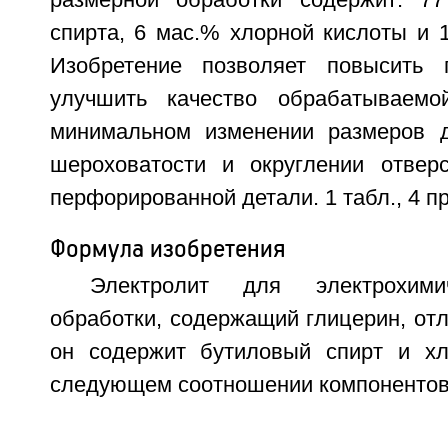
размерной обработки содержит: 77
спирта, 6 мас.% хлорной кислоты и 
Изобретение позволяет повысить п
улучшить качество обрабатываемо
минимальном изменении размеров д
шероховатости и округлении отвер
перфорированной детали. 1 табл., 4 пр
Формула изобретения
Электролит для электрохими
обработки, содержащий глицерин, от
он содержит бутиловый спирт и хл
следующем соотношении компонентов