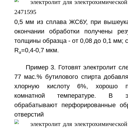
0,5 мм из сплава ЖС6У, при вышеук
окончании обработки получены рез
толщины образца - от 0,08 до 0,1 мм; 
R
=0,4-0,7 мкм.
a
Пример 3. Готовят электролит с
77 мас.% бутилового спирта добавл
хлорную кислоту 6%, хорошо п
комнатной температуре. В э
обрабатывают перфорированные об
отверсти