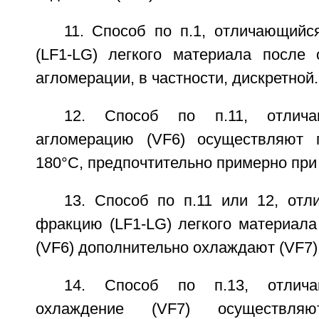
11. Способ по п.1, отличающийс
(LF1-LG) легкого материала после 
агломерации, в частности, дискретной.
12. Способ по п.11, отлич
агломерацию (VF6) осуществляют 
180°С, предпочтительно примерно при
13. Способ по п.11 или 12, отл
фракцию (LF1-LG) легкого материала
(VF6) дополнительно охлаждают (VF7)
14. Способ по п.13, отлич
охлаждение (VF7) осуществл