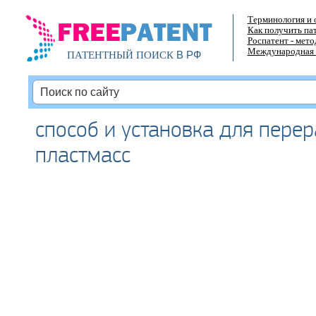
Терминология и 
Как получить па
Роспатент - мет
Международная 
В РФ
ПАТЕНТНЫЙ ПОИСК
способ и установка для пере
пластмасс