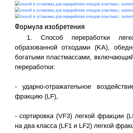
Формула изобретения
1. Способ переработки легк
образованной отходами (KА), обед
богатыми пластмассами, включающи
переработки:
- ударно-отражательное воздейств
фракцию (LF),
- сортировка (VF3) легкой фракции (
на два класса (LF1 и LF2) легкой фрак