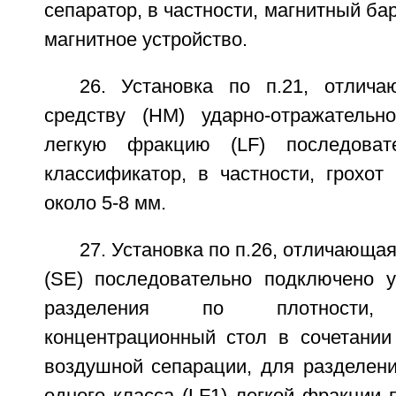
сепаратор, в частности, магнитный ба
магнитное устройство.
26. Установка по п.21, отлич
средству (НМ) ударно-отражательн
легкую фракцию (LF) последоват
классификатор, в частности, грохот
около 5-8 мм.
27. Установка по п.26, отличающаяс
(SE) последовательно подключено у
разделения по плотности, п
концентрационный стол в сочетании
воздушной сепарации, для разделен
одного класса (LF1) легкой фракции