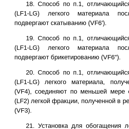
18. Способ по п.1, отличающийс
(LF1-LG) легкого материала пос
подвергают скатыванию (VF6').
19. Способ по п.1, отличающийс
(LF1-LG) легкого материала пос
подвергают брикетированию (VF6'').
20. Способ по п.1, отличающийс
(LF1-LG) легкого материала, полу
(VF4), соединяют по меньшей мере 
(LF2) легкой фракции, полученной в р
(VF3).
21. Установка для обогащения л