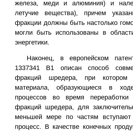
железа, меди и алюминия) и нале
летучие вещества), причем указа
фракции должны быть настолько гомо
могли быть использованы в област
энергетики.
Наконец, в европейском пате
1337341 В1 описан способ совме
фракций шредера, при котором 
материала, образующиеся в ходе
процессов во время переработки
фракций шредера, для заключитель
меньшей мере по частям вступают
процесс. В качестве конечных проду