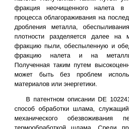
фракция неочищенного налета в 
процесса облагораживания на послед
дробления металла, обеспыливани
плотности разделяется далее на 
фракцию пыли, обеспыленную и обе
фракцию налета и на металли
Полученная таким путем высокоцен
может быть без проблем исполь
материалов или энергетики.
В патентном описании DE 10224
способ обработки шлама, служащий
механического обезвоживания п
термообработкой шлама. Среди про