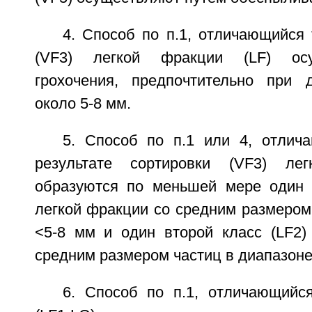
4. Способ по п.1, отличающийся 
(VF3) легкой фракции (LF) ос
грохочения, предпочтительно при 
около 5-8 мм.
5. Способ по п.1 или 4, отлич
результате сортировки (VF3) ле
образуются по меньшей мере один 
легкой фракции со средним размером
<5-8 мм и один второй класс (LF2)
средним размером частиц в диапазоне
6. Способ по п.1, отличающийс