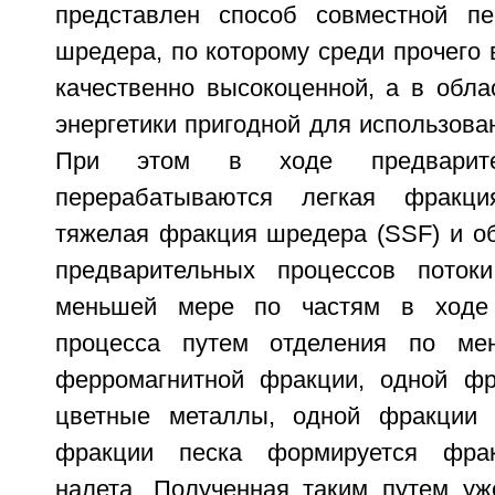
представлен способ совместной пе
шредера, по которому среди прочего
качественно высокоценной, а в обла
энергетики пригодной для использова
При этом в ходе предварите
перерабатываются легкая фракци
тяжелая фракция шредера (SSF) и о
предварительных процессов поток
меньшей мере по частям в ходе 
процесса путем отделения по ме
ферромагнитной фракции, одной фр
цветные металлы, одной фракции 
фракции песка формируется фрак
налета. Полученная таким путем уж