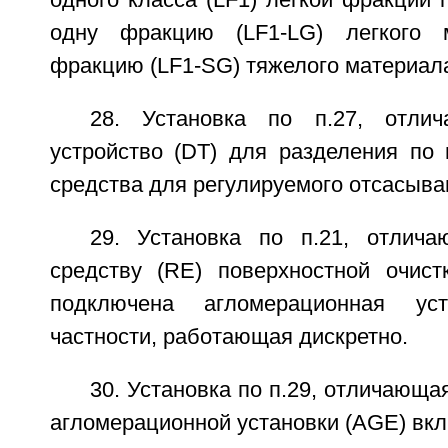
одну фракцию (LF1-LG) легкого 
фракцию (LF1-SG) тяжелого материал
28. Установка по п.27, отли
устройство (DT) для разделения по 
средства для регулируемого отсасыва
29. Установка по п.21, отлич
средству (RE) поверхностной очист
подключена агломерационная ус
частности, работающая дискретно.
30. Установка по п.29, отличающа
агломерационной установки (AGE) вкл