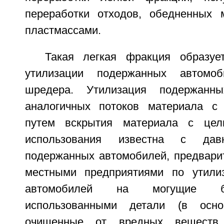
переработки отходов, обедненных 
пластмассами.
Такая легкая фракция образуе
утилизации подержанных автом
шредера. Утилизация подержанн
аналогичных потоков материала 
путем вскрытия материала с цел
использования известна с дав
подержанных автомобилей, предвари
местными предприятиями по утили
автомобилей на могущие б
использованными детали (в осно
очищенные от вредных веществ 