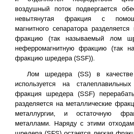
воздушный поток подвергается обе
невытянутая фракция с помощ
магнитного сепаратора разделяется
фракцию (так называемый лом шр
неферромагнитную фракцию (так н
фракцию шредера (SSF)).
Лом шредера (SS) в качестве
используется на сталеплавильных
фракция шредера (SSF) перерабаты
разделяется на металлические фракц
металлургии, и остаточную фра
металлами. Наряду с этими отхода
шредера (SFS) остается легкая фрак