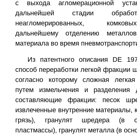
с выхода агломерационной устан
дальнейшей стадии обработ
неагломерированных, комков
дальнейшему отделению металло
материала во время пневмотранспорт
Из патентного описания DE 19
способ переработки легкой фракции 
согласно которому сложная легка
путем измельчения и разделения 
составляющие фракции: песок шр
извлеченные внутренние материалы, ка
грязь), гранулят шредера (в о
пластмассы), гранулят металла (в осн