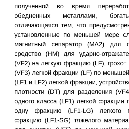
полученной во время переработ
обедненных металлами, богаты
отличающаяся тем, что предусмотре
установленные по меньшей мере сл
магнитный сепаратор (МА2) для о
средство (НМ) для ударно-отражате
(VF2) на легкую фракцию (LF), грохот
(VF3) легкой фракции (LF) по меньшей
(LF1 и LF2) легкой фракции, устройст
плотности (DT) для разделения (VF
одного класса (LF1) легкой фракции
одну фракцию (LF1-LG) легкого 
фракцию (LF1-SG) тяжелого материал