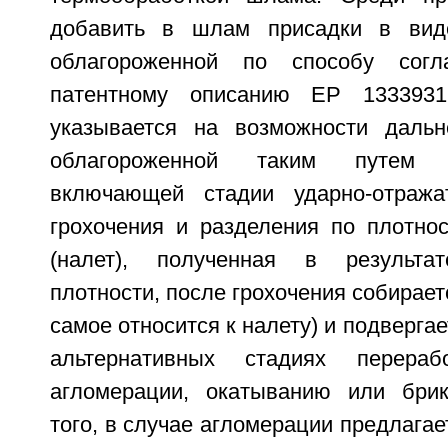
добавить в шлам присадки в вид
облагороженной по способу согл
патентному описанию ЕР 1333931
указывается на возможности дальн
облагороженной таким путем 
включающей стадии ударно-отражат
грохочения и разделения по плотнос
(налет), полученная в результа
плотности, после грохочения собирает
самое относится к налету) и подверга
альтернативных стадиях перераб
агломерации, окатыванию или брик
того, в случае агломерации предлагае