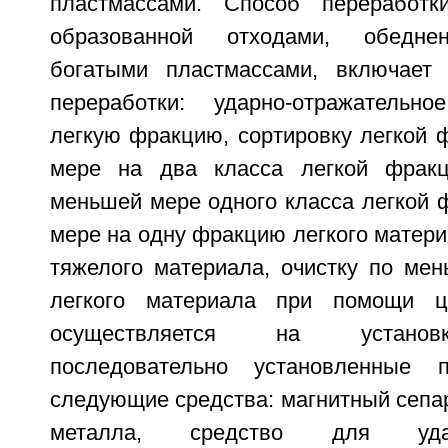
пластмассами. Способ переработк
образованной отходами, обедне
богатыми пластмассами, включает
переработки: ударно-отражательн
легкую фракцию, сортировку легкой 
мере на два класса легкой фракц
меньшей мере одного класса легкой 
мере на одну фракцию легкого матер
тяжелого материала, очистку по ме
легкого материала при помощи ц
осуществляется на установ
последовательно установленные
следующие средства: магнитный сепа
металла, средство для ударно