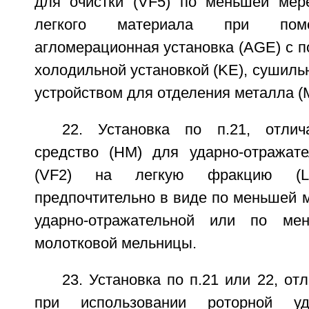
для очистки (VF5) по меньшей мер
легкого материала при помо
агломерационная установка (AGE) с 
холодильной установкой (KЕ), сушильн
устройством для отделения металла (
22. Установка по п.21, отли
средство (НМ) для ударно-отражате
(VF2) на легкую фракцию (LF
предпочтительно в виде по меньшей 
ударно-отражательной или по ме
молотковой мельницы.
23. Установка по п.21 или 22, от
при использовании роторной уда