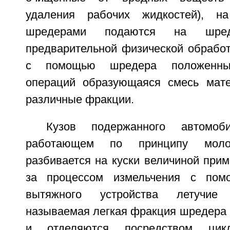
удаления рабочих жидкостей), н
шредерами подаются на шре
предварительной физической обработ
с помощью шредера положенных
операций образующаяся смесь мате
различные фракции.
Кузов подержанного автомо
работающем по принципу молот
разбивается на куски величиной прим
за процессом измельчения с пом
вытяжного устройства летучие
называемая легкая фракция шредера 
и отделяются посредством цик