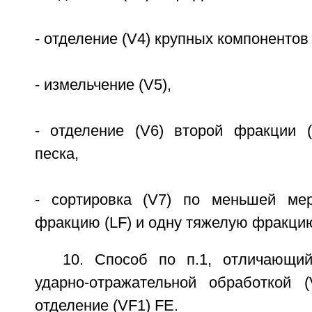
- отделение (V4) крупных компонентов 
- измельчение (V5),
- отделение (V6) второй фракции 
песка,
- сортировка (V7) по меньшей ме
фракцию (LF) и одну тяжелую фракцию
10. Способ по п.1, отличающи
ударно-отражательной обработкой 
отделение (VF1) FE.