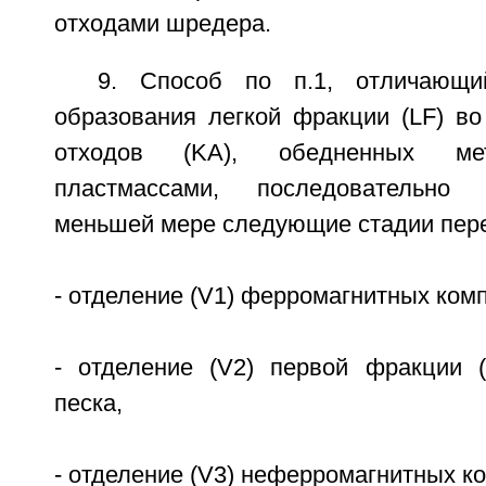
отходами шредера.
9. Способ по п.1, отличающи
образования легкой фракции (LF) во
отходов (KА), обедненных мет
пластмассами, последовательно
меньшей мере следующие стадии пере
- отделение (V1) ферромагнитных комп
- отделение (V2) первой фракции 
песка,
- отделение (V3) неферромагнитных ко