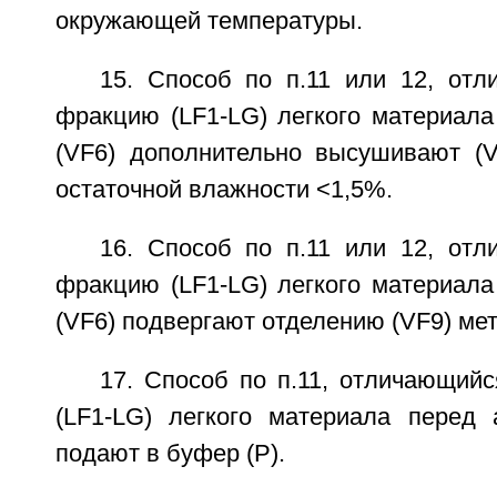
окружающей температуры.
15. Способ по п.11 или 12, отл
фракцию (LF1-LG) легкого материала
(VF6) дополнительно высушивают (V8
остаточной влажности <1,5%.
16. Способ по п.11 или 12, отл
фракцию (LF1-LG) легкого материала
(VF6) подвергают отделению (VF9) ме
17. Способ по п.11, отличающий
(LF1-LG) легкого материала перед 
подают в буфер (Р).