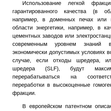
Использование легкой фракц
гарантированного качества (в об
например, в доменных печах или 
области энергетики, например, в ка
цементных заводов или электростанци
современным уровнем знаний в
экономически допустимых условиях в
случае, если отходы шредера, и
шредера (SLF), будут макси
перерабатываться на соответс
переработки в высокоценные гомог
фракции.
В европейском патентном опис