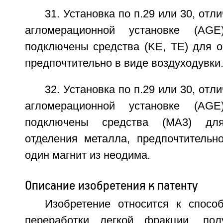
31. Установка по п.29 или 30, отл
агломерационной установке (AGE
подключены средства (KЕ, ТЕ) для о
предпочтительно в виде воздуходувки
32. Установка по п.29 или 30, отл
агломерационной установке (AGE
подключены средства (МА3) для
отделения металла, предпочтитель
один магнит из неодима.
Описание изобретения к патенту
Изобретение относится к спосо
переработки легкой фракции, по