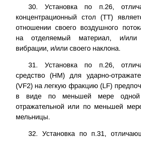
30. Установка по п.26, отли
концентрационный стол (ТТ) являе
отношении своего воздушного поток
на отделяемый материал, и/или
вибрации, и/или своего наклона.
31. Установка по п.26, отли
средство (HM) для ударно-отражате
(VF2) на легкую фракцию (LF) предпо
в виде по меньшей мере одной 
отражательной или по меньшей мер
мельницы.
32. Установка по п.31, отличаю