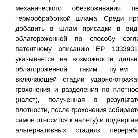
механического обезвоживания п
термообработкой шлама. Среди про
добавить в шлам присадки в вид
облагороженной по способу согл
патентному описанию ЕР 1333931
указывается на возможности дальн
облагороженной таким путем 
включающей стадии ударно-отражат
грохочения и разделения по плотнос
(налет), полученная в результа
плотности, после грохочения собирает
самое относится к налету) и подверга
альтернативных стадиях перераб