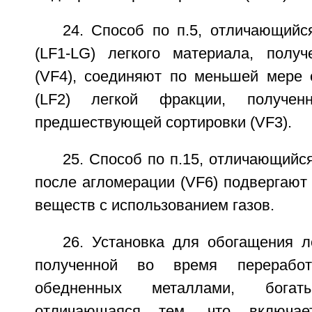
24. Способ по п.5, отличающийс
(LF1-LG) легкого материала, полу
(VF4), соединяют по меньшей мере 
(LF2) легкой фракции, получен
предшествующей сортировки (VF3).
25. Способ по п.15, отличающийся
после агломерации (VF6) подвергают
веществ с использованием газов.
26. Установка для обогащения л
полученной во время переработ
обедненных металлами, богаты
отличающаяся тем, что включает