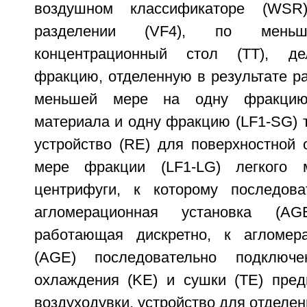
воздушном классификаторе (WSR
разделении (VF4), по мен
концентрационный стол (ТТ), де
фракцию, отделенную в результате ра
меньшей мере на одну фракцию 
материала и одну фракцию (LF1-SG) 
устройство (RE) для поверхностной 
мере фракции (LF1-LG) легкого 
центрифуги, к которому последова
агломерационная установка (AG
работающая дискретно, к агломера
(АGЕ) последовательно подключ
охлаждения (KЕ) и сушки (ТЕ) пред
воздуходувки, устройство для отделен