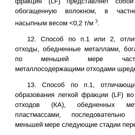
фракция (LF) представляет собо
обогащенную волокном, в частн
3
насыпным весом <0,2 т/м
.
12. Способ по п.1 или 2, отл
отходы, обедненные металлами, бог
по меньшей мере части
металлосодержащими отходами шред
13. Способ по п.1, отличающ
образования легкой фракции (LF) во
отходов (КА), обедненных мет
пластмассами, последовательно
меньшей мере следующие стадии пере