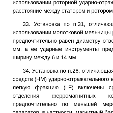
использовании роторной ударно-отра
расстояние между статором и ротором 
33. Установка по п.31, отличаю
использовании молотковой мельницы 
предпочтительно равен диаметру отв
мм, а ее ударные инструменты пре
ширину между 6 и 14 мм.
34. Установка по п.26, отличающа
средств (НМ) ударно-отражательного в
легкую фракцию (LF) включены с
отделения ферромагнитных ко
предпочтительно по меньшей мер
сепаратор, в частности, магнитный ба