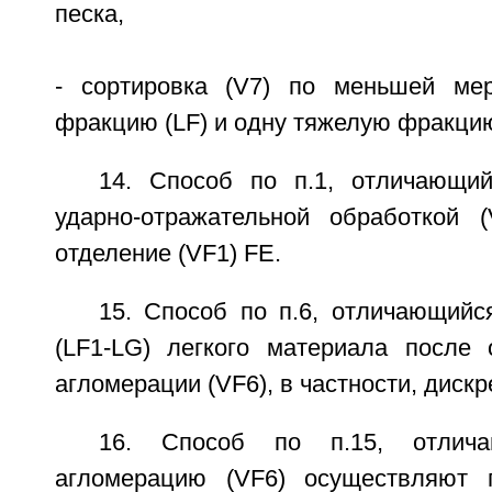
песка,
- сортировка (V7) по меньшей ме
фракцию (LF) и одну тяжелую фракцию
14. Способ по п.1, отличающи
ударно-отражательной обработкой 
отделение (VF1) FE.
15. Способ по п.6, отличающийс
(LF1-LG) легкого материала после 
агломерации (VF6), в частности, дискр
16. Способ по п.15, отлич
агломерацию (VF6) осуществляют 