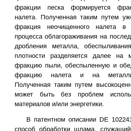
фракции песка формируется фрак
налета. Полученная таким путем уж
фракция неочищенного налета в 
процесса облагораживания на послед
дробления металла, обеспыливани
плотности разделяется далее на 
фракцию пыли, обеспыленную и обе
фракцию налета и на металли
Полученная таким путем высокоцен
может быть без проблем исполь
материалов и/или энергетики.
В патентном описании DE 10224
способ обработки шлама, служащий