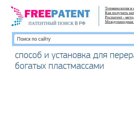
Терминология и 
Как получить па
Роспатент - мет
Международная 
В РФ
ПАТЕНТНЫЙ ПОИСК
способ и установка для перер
богатых пластмассами