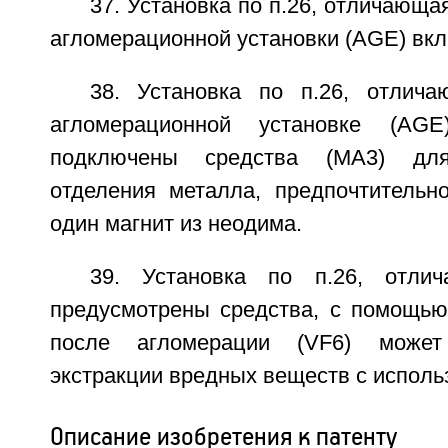
37. Установка по п.26, отличающа
агломерационной установки (AGE) вкл
38. Установка по п.26, отлич
агломерационной установке (AGE
подключены средства (МА3) для
отделения металла, предпочтитель
один магнит из неодима.
39. Установка по п.26, отли
предусмотрены средства, с помощью
после агломерации (VF6) може
экстракции вредных веществ с исполь
Описание изобретения к патенту