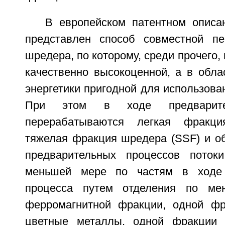
В европейском патентном опис
представлен способ совместной пе
шредера, по которому, среди прочего,
качественно высокоценной, а в обла
энергетики пригодной для использова
При этом в ходе предварите
перерабатываются легкая фракци
тяжелая фракция шредера (SSF) и о
предварительных процессов поток
меньшей мере по частям в ходе 
процесса путем отделения по ме
ферромагнитной фракции, одной фр
цветные металлы, одной фракции 