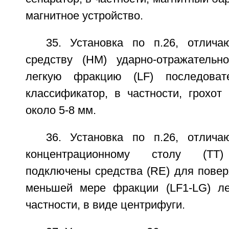
магнитное устройство.
35. Установка по п.26, отлич
средству (НМ) ударно-отражательн
легкую фракцию (LF) последоват
классификатор, в частности, грохот
около 5-8 мм.
36. Установка по п.26, отлич
концентрационному столу (ТТ)
подключены средства (RE) для повер
меньшей мере фракции (LF1-LG) ле
частности, в виде центрифуги.