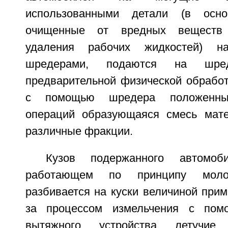
использованными детали (в осно
очищенные от вредных веществ 
удаления рабочих жидкостей) н
шредерами, подаются на шре
предварительной физической обработ
с помощью шредера положенных
операций образующаяся смесь мате
различные фракции.
Кузов подержанного автомо
работающем по принципу молот
разбивается на куски величиной прим
за процессом измельчения с пом
вытяжного устройства летучие