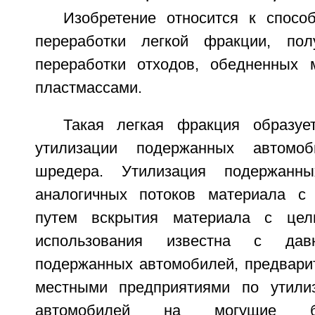
Изобретение относится к спосо
переработки легкой фракции, по
переработки отходов, обедненных 
пластмассами.
Такая легкая фракция образуе
утилизации подержанных автом
шредера. Утилизация подержанн
аналогичных потоков материала 
путем вскрытия материала с цел
использования известна с дав
подержанных автомобилей, предвари
местными предприятиями по утили
автомобилей на могущие б