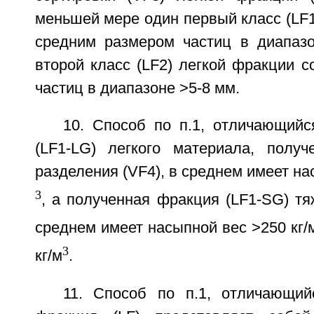
меньшей мере один первый класс (LF1
средним размером частиц в диапаз
второй класс (LF2) легкой фракции 
частиц в диапазоне >5-8 мм.
10. Способ по п.1, отличающийс
(LF1-LG) легкого материала, получ
разделения (VF4), в среднем имеет на
3
, а полученная фракция (LF1-SG) т
среднем имеет насыпной вес >250 кг/
3
кг/м
.
11. Способ по п.1, отличающий