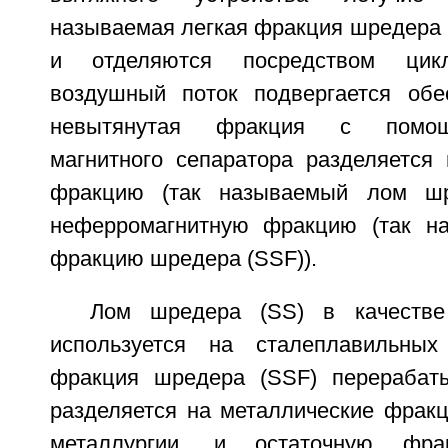
называемая легкая фракция шредера 
и отделяются посредством цик
воздушный поток подвергается обе
невытянутая фракция с помощ
магнитного сепаратора разделяется
фракцию (так называемый лом шр
неферромагнитную фракцию (так н
фракцию шредера (SSF)).
Лом шредера (SS) в качестве
используется на сталеплавильных
фракция шредера (SSF) перерабаты
разделяется на металлические фракц
металлургии, и остаточную фра