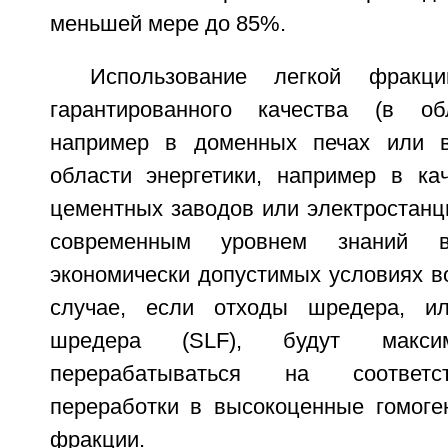
меньшей мере до 85%.
Использование легкой фракц
гарантированного качества (в об
например в доменных печах или в
области энергетики, например в ка
цементных заводов или электростанци
современным уровнем знаний в
экономически допустимых условиях в
случае, если отходы шредера, и
шредера (SLF), будут макси
перерабатываться на соответс
переработки в высокоценные гомог
фракции.