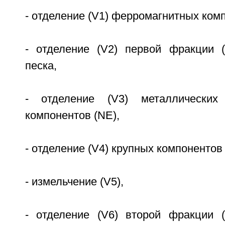
- отделение (V1) ферромагнитных комп
- отделение (V2) первой фракции 
песка,
- отделение (V3) металлических
компонентов (NE),
- отделение (V4) крупных компонентов 
- измельчение (V5),
- отделение (V6) второй фракции 