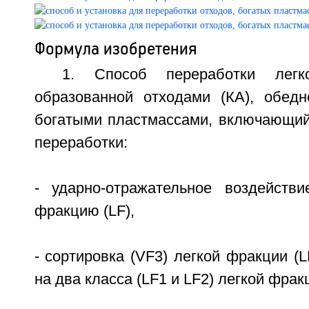
Формула изобретения
1. Способ переработки легк
образованной отходами (КА), обед
богатыми пластмассами, включающи
переработки:
- ударно-отражательное воздейств
фракцию (LF),
- сортировка (VF3) легкой фракции (
на два класса (LF1 и LF2) легкой фрак