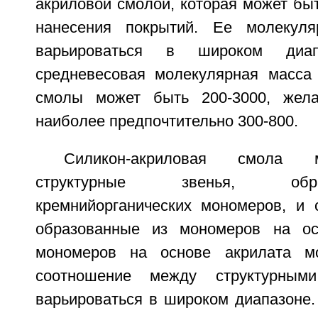
акриловой смолой, которая может бы
нанесения покрытий. Ее молекул
варьироваться в широком диап
средневесовая молекулярная масса
смолы может быть 200-3000, жела
наиболее предпочтительно 300-800.
Силикон-акриловая смола 
структурные звенья, об
кремнийорганических мономеров, и с
образованные из мономеров на ос
мономеров на основе акрилата м
соотношение между структурным
варьироваться в широком диапазоне.