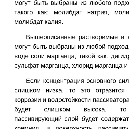
могут быть выбраны из любого подх
такого как: молибдат натрия, мол
молибдат калия.
Вышеописанные растворимые в 
могут быть выбраны из любой подход
воде соли марганца, такой как: диги
сульфат марганца, хлорид марганца и 
Если концентрация основного сил
слишком низка, то это отразится 
коррозии и водостойкости пассиватора
будет слишком высока, то 
пассивирующий слой будет содержат
кремния, и поверхность пассивир