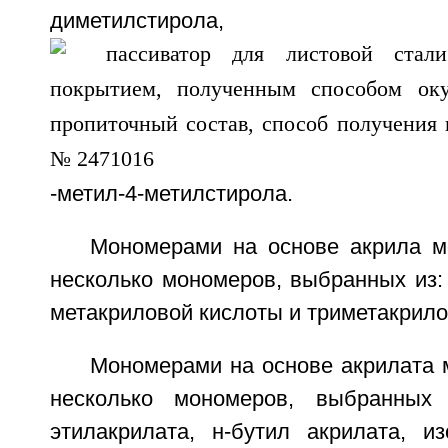
диметилстирола,
-метил-4-метилстирола.
Мономерами на основе акрила м
несколько мономеров, выбранных из:
метакриловой кислоты и триметакрило
Мономерами на основе акрилата 
несколько мономеров, выбранных 
этилакрилата, н-бутил акрилата, из