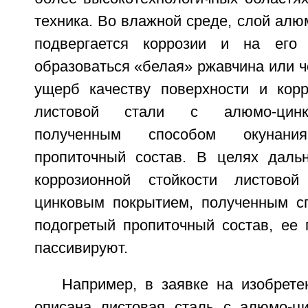
техника. Во влажной среде, слой алю
подвергается коррозии и на его 
образоваться «белая» ржавчина или ч
ущерб качеству поверхности и корр
листовой стали с алюмо-цинк
полученным способом окунан
пропиточный состав. В целях даль
коррозионной стойкости листово
цинковым покрытием, полученным с
подогретый пропиточный состав, ее 
пассивируют.
Например, в заявке на изобрет
описана листовая сталь с алюмо-ц