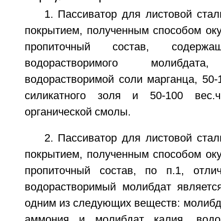
1. Пассиватор для листовой ста
покрытием, полученным способом оку
пропиточный состав, содерж
водорастворимого молибдат
водорастворимой соли марганца, 50-1
силикатного золя и 50-100 вес.ч
органической смолы.
2. Пассиватор для листовой ста
покрытием, полученным способом оку
пропиточный состав, по п.1, отли
водорастворимый молибдат являетс
одним из следующих веществ: молибд
аммония и молибдат калия, водо