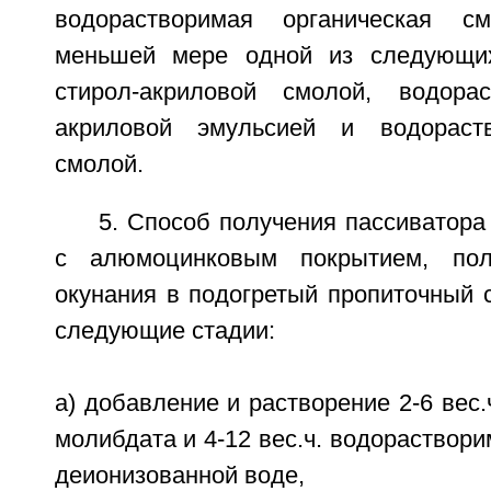
водорастворимая органическая с
меньшей мере одной из следующих
стирол-акриловой смолой, водорас
акриловой эмульсией и водораст
смолой.
5. Способ получения пассиватора
с алюмоцинковым покрытием, пол
окунания в подогретый пропиточный 
следующие стадии:
а) добавление и растворение 2-6 вес.
молибдата и 4-12 вес.ч. водораствори
деионизованной воде,