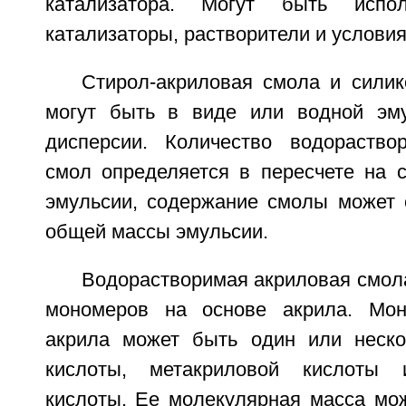
катализатора. Могут быть испо
катализаторы, растворители и услови
Стирол-акриловая смола и силик
могут быть в виде или водной эму
дисперсии. Количество водораство
смол определяется в пересчете на с
эмульсии, содержание смолы может с
общей массы эмульсии.
Водорастворимая акриловая смол
мономеров на основе акрила. Мо
акрила может быть один или неско
кислоты, метакриловой кислоты 
кислоты. Ее молекулярная масса мож