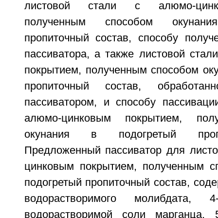
листовой стали с алюмо-цинк
полученным способом окунан
пропиточный состав, способу получ
пассиватора, а также листовой стал
покрытием, полученным способом оку
пропиточный состав, обработан
пассиватором, и способу пассиваци
алюмо-цинковым покрытием, пол
окунания в подогретый проп
Предложенный пассиватор для листо
цинковым покрытием, полученным с
подогретый пропиточный состав, содер
водорастворимого молибдата, 
водорастворимой соли марганца, 5