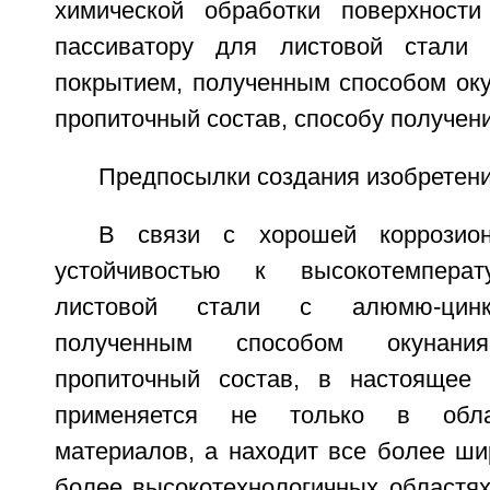
химической обработки поверхности
пассиватору для листовой стали
покрытием, полученным способом оку
пропиточный состав, способу получен
Предпосылки создания изобретен
В связи с хорошей коррозион
устойчивостью к высокотемперат
листовой стали с алюмю-цинк
полученным способом окунан
пропиточный состав, в настоящее 
применяется не только в обла
материалов, а находит все более ши
более высокотехнологичных областях