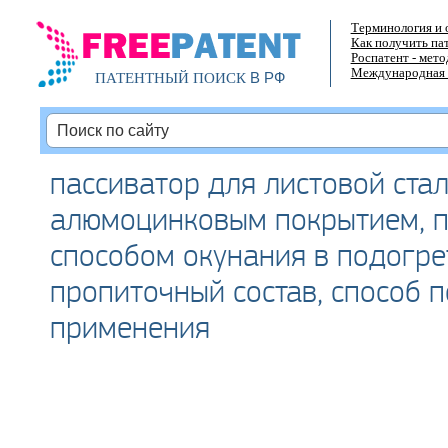
Терминология и 
Как получить па
Роспатент - мет
Международная 
В РФ
ПАТЕНТНЫЙ ПОИСК
пассиватор для листовой стал
алюмоцинковым покрытием, 
способом окунания в подогр
пропиточный состав, способ 
применения