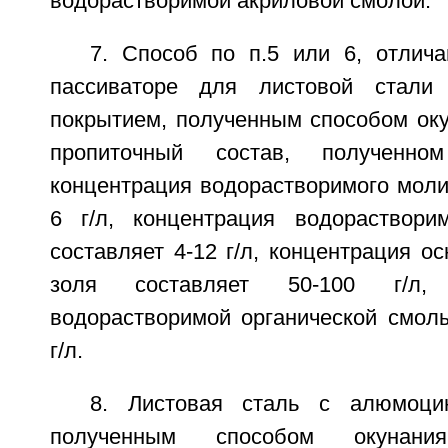
водорастворимой акриловой смолой.
7. Способ по п.5 или 6, отлич
пассиваторе для листовой стали
покрытием, полученным способом оку
пропиточный состав, полученн
концентрация водорастворимого моли
6 г/л, концентрация водораствори
составляет 4-12 г/л, концентрация ос
золя составляет 50-100 г/л,
водорастворимой органической смолы
г/л.
8. Листовая сталь с алюмоци
полученным способом окунан