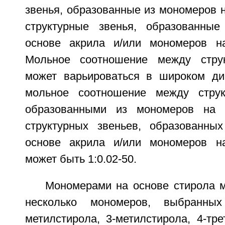
звенья, образованные из мономеров н
структурные звенья, образованны
основе акрила и/или мономеров на
Мольное соотношение между стру
может варьироваться в широком ди
мольное соотношение между струк
образованными из мономеров на 
структурных звеньев, образованны
основе акрила и/или мономеров на
может быть 1:0.02-50.
Мономерами на основе стирола м
несколько мономеров, выбранных
метилстирола, 3-метилстирола, 4-трет