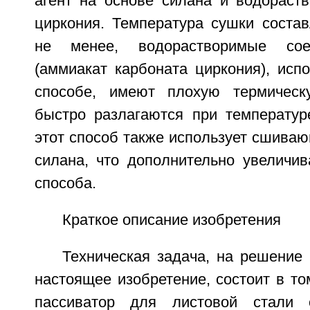
агент на основе силана и водораст
циркония. Температура сушки состав
не менее, водорастворимые сое
(аммиакат карбоната циркония), исп
способе, имеют плохую термическ
быстро разлагаются при температуре
этот способ также использует сшиваю
силана, что дополнительно увеличив
способа.
Краткое описание изобретения
Техническая задача, на решение
настоящее изобретение, состоит в то
пассиватор для листовой стали 