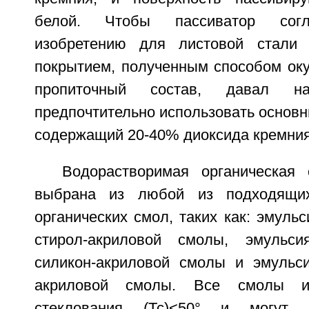
белой. Чтобы пассиватор согл
изобретению для листовой стали
покрытием, полученным способом оку
пропиточный состав, давал на
предпочтительно использовать основн
содержащий 20-40% диоксида кремния
Водорастворимая органическая
выбрана из любой из подходящих
органических смол, таких как: эмуль
стирол-акриловой смолы, эмульси
силикон-акриловой смолы и эмульс
акриловой смолы. Все смолы и
стеклования (Тс)<50° и могут 