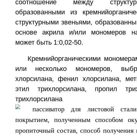
соотношение между структур
образованными из кремнийорганиче
структурными звеньями, образованны
основе акрила и/или мономеров на
может быть 1:0,02-50.
Кремнийорганическими мономера
или несколько мономеров, выб
хлорсилана, фенил хлорсилана, мет
этил трихлорсилана, пропил три
трихлорси