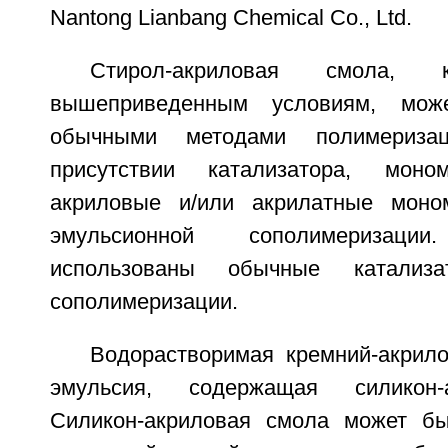
Nantong Lianbang Chemical Co., Ltd.
Стирол-акриловая смола, к
вышеприведенным условиям, мож
обычными методами полимериза
присутствии катализатора, мон
акриловые и/или акрилатные моно
эмульсионной сополимеризац
использованы обычные катализ
сополимеризации.
Водорастворимая кремний-акрило
эмульсия, содержащая силикон-
Силикон-акриловая смола может бы