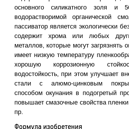
основного силикатного золя и 5
водорастворимой органической см
пассиватор является экологически без
содержит хрома или любых друг
металлов, которые могут загрязнять 
имеет низкую температуру пленкообра
хорошую коррозионную стойк
водостойкость, при этом улучшает в
стали с алюмо-цинковым покры
способом окунания в подогретый про
повышает смазочные свойства пленки. 4
пр.
Формула изобретения