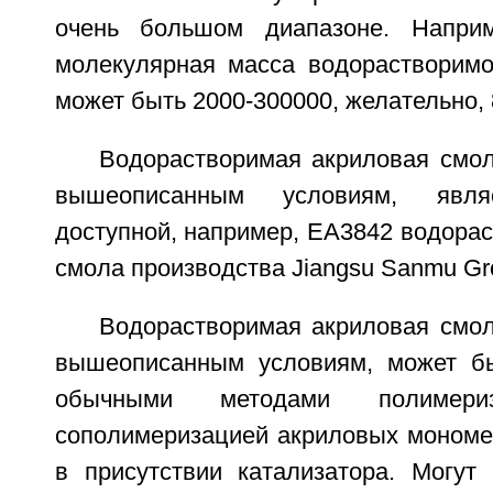
очень большом диапазоне. Наприм
молекулярная масса водорастворим
может быть 2000-300000, желательно, 
Водорастворимая акриловая смол
вышеописанным условиям, явля
доступной, например, ЕА3842 водора
смола производства Jiangsu Sanmu Gro
Водорастворимая акриловая смол
вышеописанным условиям, может бы
обычными методами полимериз
сополимеризацией акриловых мономер
в присутствии катализатора. Могут