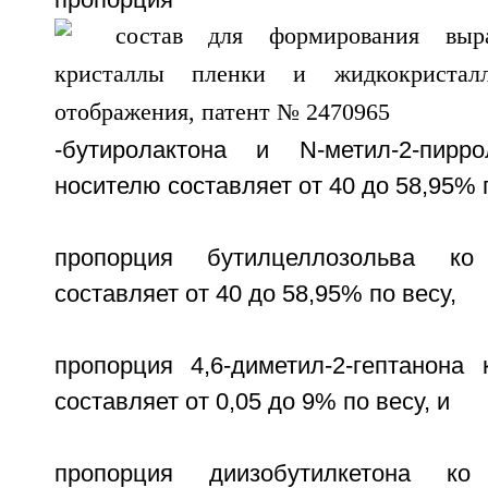
пропорция
-бутиролактона и N-метил-2-пир
носителю составляет от 40 до 58,95% п
пропорция бутилцеллозольва к
составляет от 40 до 58,95% по весу,
пропорция 4,6-диметил-2-гептанона
составляет от 0,05 до 9% по весу, и
пропорция диизобутилкетона к