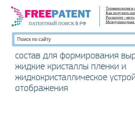
Терминология и 
Как получить па
Роспатент - мет
Международная 
В РФ
ПАТЕНТНЫЙ ПОИСК
состав для формирования в
жидкие кристаллы пленки и
жидкокристаллическое устро
отображения