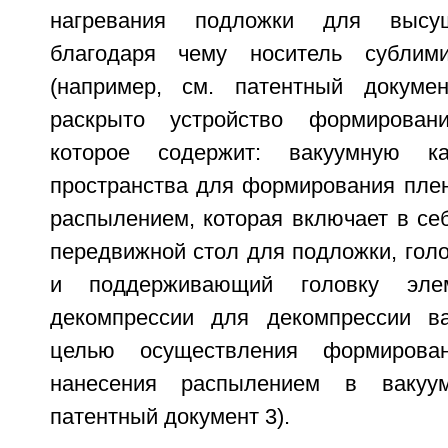
нагревания подложки для высуш
благодаря чему носитель сублим
(например, см. патентный докумен
раскрыто устройство формирован
которое содержит: вакуумную к
пространства для формирования плен
распылением, которая включает в се
передвижной стол для подложки, голо
и поддерживающий головку эле
декомпрессии для декомпрессии в
целью осуществления формирова
нанесения распылением в вакуум
патентный документ 3).