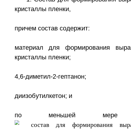
кристаллы пленки,
причем состав содержит:
материал для формирования выра
кристаллы пленки;
4,6-диметил-2-гептанон;
диизобутилкетон; и
по меньшей мере