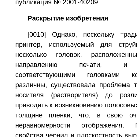
публикация № 2001-40209
Раскрытие изобретения
[0010] Однако, поскольку тра
принтер, используемый для струй
несколько головок, расположенн
направлению печати, и 
соответствующими головками к
различны, существовала проблема т
носителя (растворителя) до роз
приводить к возникновению полосовы
толщине пленки, что, в свою оч
неравномерности отображения.
свойства чернил и плоскостность вы