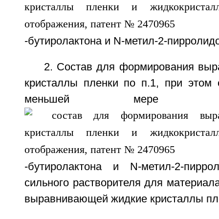
-бутиролактона и N-метил-2-пирролид
2. Состав для формирования вы
кристаллы пленки по п.1, при этом 
меньшей мере 
-бутиролактона и N-метил-2-пирро
сильного растворителя для материал
выравнивающей жидкие кристаллы пл