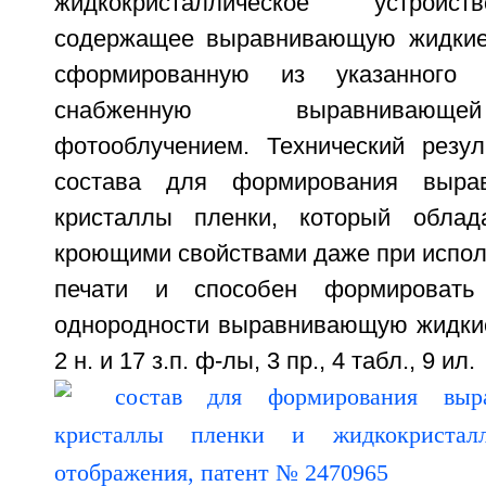
жидкокристаллическое устройс
содержащее выравнивающую жидкие 
сформированную из указанного
снабженную выравнивающ
фотооблучением. Технический резул
состава для формирования выра
кристаллы пленки, который облад
кроющими свойствами даже при испол
печати и способен формировать
однородности выравнивающую жидкие
2 н. и 17 з.п. ф-лы, 3 пр., 4 табл., 9 ил.