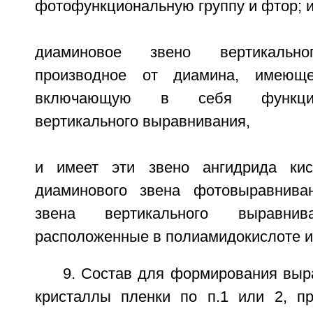
фотофункциональную группу и фтор; 
диаминовое звено вертикально
производное от диамина, имеюще
включающую в себя функцио
вертикального выравнивания,
и имеет эти звено ангидрида ки
диаминового звена фотовыравнива
звена вертикального выравнив
расположенные в полиамидокислоте и
9. Состав для формирования вы
кристаллы пленки по п.1 или 2, п