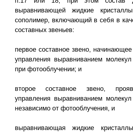
п.17 или 18, при этом состав 
выравнивающей жидкие кристаллы
сополимер, включающий в себя в кач
составных звеньев:
первое составное звено, начинающее
управления выравниванием молекул
при фотооблучении; и
второе составное звено, проя
управления выравниванием молекул
независимо от фотооблучения, и
выравнивающая жидкие кристаллы