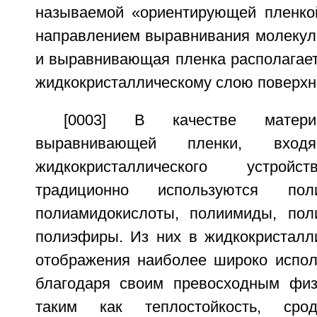
называемой «ориентирующей пленко
направлением выравнивания молекул 
и выравнивающая пленка располагает
жидкокристаллическому слою поверхн
[0003] В качестве матер
выравнивающей пленки, вхо
жидкокристаллического устройс
традиционно используются пол
полиамидокислоты, полиимиды, по
полиэфиры. Из них в жидкокристалли
отображения наиболее широко испо
благодаря своим превосходным физ
таким как теплостойкость, ср