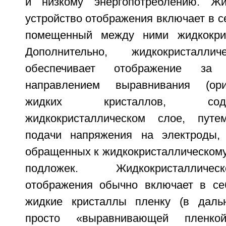
и низкому энергопотреблению. Жид
устройство отображения включает в с
помещенный между ними жидкокрис
Дополнительно, жидкокристаллич
обеспечивает отображение за 
направлением выравнивания (ори
жидких кристаллов, со
жидкокристаллическом слое, путе
подачи напряжения на электроды,
обращенных к жидкокристаллическому
подложек. Жидкокристалличе
отображения обычно включает в с
жидкие кристаллы пленку (в дал
просто «выравнивающей пленко