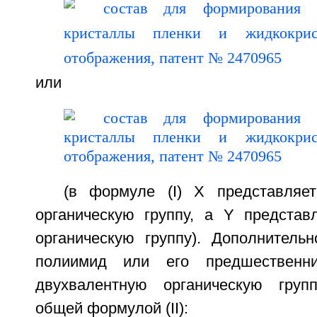
или
(в формуле (I) X представляе
органическую группу, а Y представ
органическую группу). Дополнительн
полиимид или его предшественни
двухвалентную органическую групп
общей формулой (II):