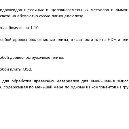
о гидроксидов щелочных и щелочноземельных металлов и аммон
есчете на абсолютно сухую лигноцеллюлозу.
о любому из пп.1-10.
собой древесноволокнистые плиты, в частности плиты HDF и пли
собой древесностружечные плиты.
собой плиты OSB.
 для обработки древесных материалов для уменьшения эмисс
а, содержащая по меньшей мере по одному из компонентов из гру