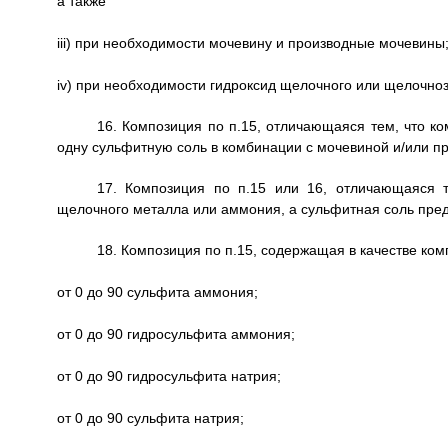
а также
iii) при необходимости мочевину и производные мочевины
iv) при необходимости гидроксид щелочного или щелочно
16. Композиция по п.15, отличающаяся тем, что к
одну сульфитную соль в комбинации с мочевиной и/или 
17. Композиция по п.15 или 16, отличающаяся т
щелочного металла или аммония, а сульфитная соль пре
18. Композиция по п.15, содержащая в качестве ком
от 0 до 90 сульфита аммония;
от 0 до 90 гидросульфита аммония;
от 0 до 90 гидросульфита натрия;
от 0 до 90 сульфита натрия;