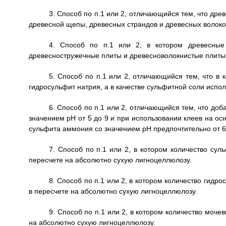
3. Способ по п.1 или 2, отличающийся тем, что др
древесной щепы, древесных страндов и древесных волоко
4. Способ по п.1 или 2, в котором древесные
древесностружечные плиты и древесноволокнистые плиты,
5. Способ по п.1 или 2, отличающийся тем, что в
гидросульфит натрия, а в качестве сульфитной соли испо
6. Способ по п.1 или 2, отличающийся тем, что д
значением рН от 5 до 9 и при использовании клеев на 
сульфита аммония со значением рН предпочтительно от 6 
7. Способ по п.1 или 2, в котором количество сул
пересчете на абсолютно сухую лигноцеллюлозу.
8. Способ по п.1 или 2, в котором количество гидро
в пересчете на абсолютно сухую лигноцеллюлозу.
9. Способ по п.1 или 2, в котором количество моче
на абсолютно сухую лигноцеллюлозу.