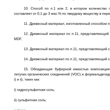
10. Способ по п.1 или 2, в котором количеств
составляет от 0,1 до 3 мас.% по твердому веществу в пер
11. Древесный материал, изготовленный способом п
12. Древесный материал по п.11, представляющий 
MDF.
13. Древесный материал по п.11, представляющий 
14. Древесный материал по п.11, представляющий 
15. Обладающая буферной емкостью композиция
летучих органических соединений (VOC) и формальдегид
i) и ii), таких как:
i) гидросульфитная соль;
ii) сульфитная соль;