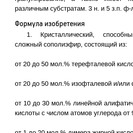
различным субстратам. 3 н. и 5 з.п. ф-л
Формула изобретения
1. Кристаллический, способны
сложный сополиэфир, состоящий из:
от 20 до 50 мол.% терефталевой кисл
от 20 до 50 мол.% изофталевой и/или
от 10 до 30 мол.% линейной алифати
кислоты с числом атомов углерода от 9
от 1 до 20 мол.% димера жирной кисл