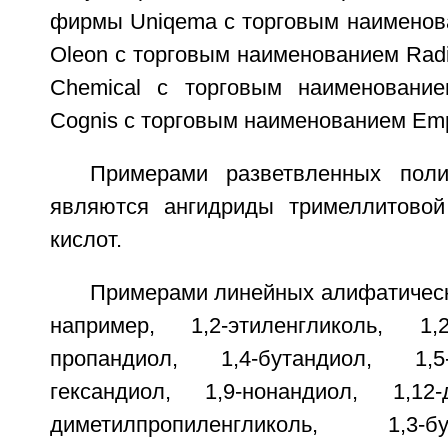
фирмы Uniqema с торговым наименова
Oleon с торговым наименованием Radi
Chemical с торговым наименовани
Cognis с торговым наименованием Emp
Примерами разветвленных поли
являются ангидриды тримеллитовой
кислот.
Примерами линейных алифатическ
например, 1,2-этиленгликоль, 1,2
пропандиол, 1,4-бутандиол, 1,5
гександиол, 1,9-нонандиол, 1,12-
диметилпропиленгликоль, 1,3-бут