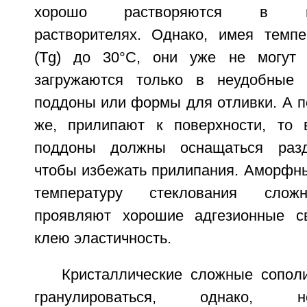
хорошо растворяются в нега
растворителях. Однако, имея темпе
(Tg) до 30°С, они уже не могут г
загружаются только в неудобные 
поддоны или формы для отливки. А по
же, прилипают к поверхности, то 
поддоны должны оснащаться разд
чтобы избежать прилипания. Аморфн
температуру стеклования слож
проявляют хорошие адгезионные с
клею эластичность.
Кристаллические сложные сопол
гранулироваться, однако, 