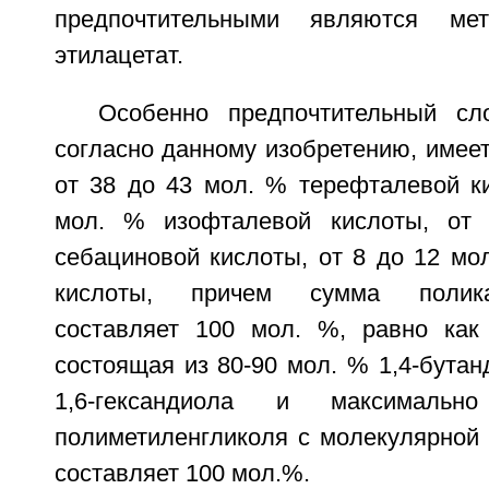
предпочтительными являются мет
этилацетат.
Особенно предпочтительный сл
согласно данному изобретению, имее
от 38 до 43 мол. % терефталевой ки
мол. % изофталевой кислоты, от
себациновой кислоты, от 8 до 12 мо
кислоты, причем сумма полика
составляет 100 мол. %, равно как
состоящая из 80-90 мол. % 1,4-бутан
1,6-гександиола и максимал
полиметиленгликоля с молекулярной 
составляет 100 мол.%.