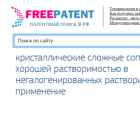
Терминология и 
Как получить па
Роспатент - мет
Международная 
В РФ
ПАТЕНТНЫЙ ПОИСК
кристаллические сложные со
хорошей растворимостью в
негалогенированных раствори
применение