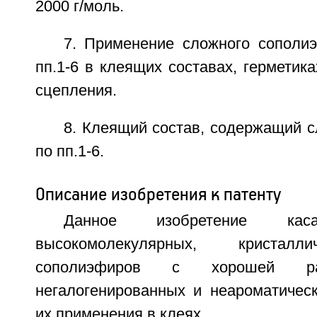
2000 г/моль.
7. Применение сложного сополи
пп.1-6 в клеящих составах, герметика
сцепления.
8. Клеящий состав, содержащий 
по пп.1-6.
Описание изобретения к патенту
Данное изобретение каса
высокомолекулярных, кристалл
сополиэфиров с хорошей ра
негалогенированных и неароматическ
их применения в клеях.