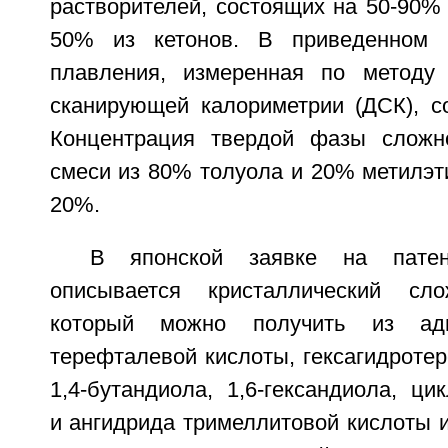
растворителей, состоящих на 50-90% 
50% из кетонов. В приведенном 
плавления, измеренная по методу
сканирующей калориметрии (ДСК), со
Концентрация твердой фазы сложн
смеси из 80% толуола и 20% метилэт
20%.
В японской заявке на пате
описывается кристаллический сл
который можно получить из ади
терефталевой кислоты, гексагидроте
1,4-бутандиола, 1,6-гександиола, ци
и ангидрида тримеллитовой кислоты 