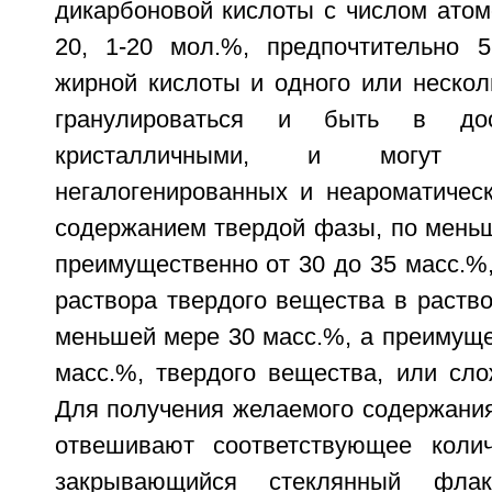
дикарбоновой кислоты с числом атом
20, 1-20 мол.%, предпочтительно 
жирной кислоты и одного или нескол
гранулироваться и быть в дос
кристалличными, и могут 
негалогенированных и неароматическ
содержанием твердой фазы, по меньш
преимущественно от 30 до 35 масс.%,
раствора твердого вещества в раств
меньшей мере 30 масс.%, а преимуще
масс.%, твердого вещества, или сло
Для получения желаемого содержания
отвешивают соответствующее колич
закрывающийся стеклянный фла