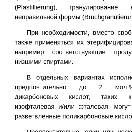
(Plastillierung), гранулирован
неправильной формы (Bruchgranulierun
При необходимости, вместо своб
также применяться их этерифициров
например соответствующие проду
низшими спиртами.
В отдельных вариантах испол
предпочтительно до 2 мол.%
дикарбоновых кислот, таких к
изофталевая и/или фталевая, могу
разветвленные поликарбоновые кисло