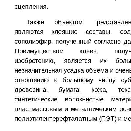
сцепления.
Также объектом представлен
являются клеящие составы, со
сополиэфир, полученный согласно да
Преимуществом клеев, получ
изобретению, является их больш
незначительная усадка объема и очень
отношению к большому числу субс
древесина, бумага, кожа, текс
синтетические волокнистые мате
пластмассовым и металлическим осно
полиэтилентерефталатным (ПЭТ) и м