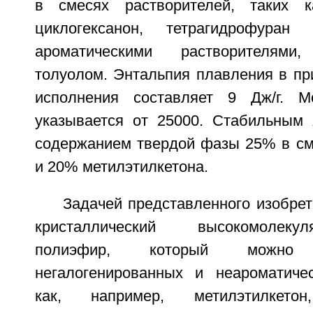
в смесях растворителей, таких ка
циклогексанон, тетрагидрофуран
ароматическими растворителями,
толуолом. Энтальпия плавления в пр
исполнения составляет 9 Дж/г. М
указывается от 25000. Стабильным 
содержанием твердой фазы 25% в см
и 20% метилэтилкетона.
Задачей представленного изобре
кристаллический высокомолек
полиэфир, который можно
негалогенированных и неароматичес
как, например, метилэтилкето