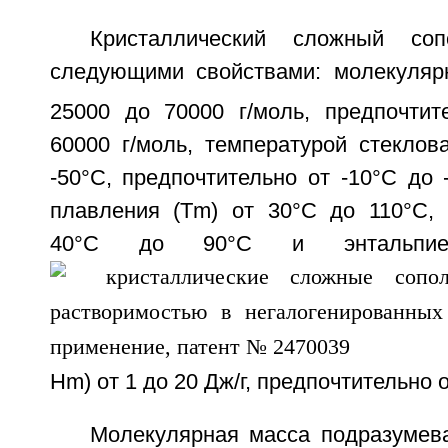
Кристаллический сложный соп
следующими свойствами: молекуляр
25000 до 70000 г/моль, предпочтит
60000 г/моль, температурой стеклов
-50°С, предпочтительно от -10°С до 
плавления (Tm) от 30°С до 110°С, 
40°С до 90°С и энтальпие
Hm) от 1 до 20 Дж/г, предпочтительно о
Молекулярная масса подразумев