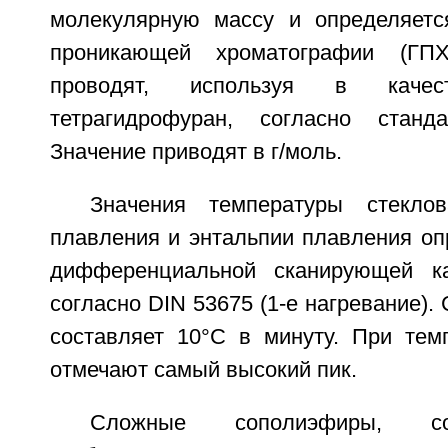
молекулярную массу и определяетс
проникающей хроматографии (ГПХ
проводят, используя в качест
тетрагидрофуран, согласно станд
Значение приводят в г/моль.
Значения температуры стеклов
плавления и энтальпии плавления оп
дифференциальной сканирующей ка
согласно DIN 53675 (1-е нагревание).
составляет 10°С в минуту. При тем
отмечают самый высокий пик.
Сложные сополиэфиры, со