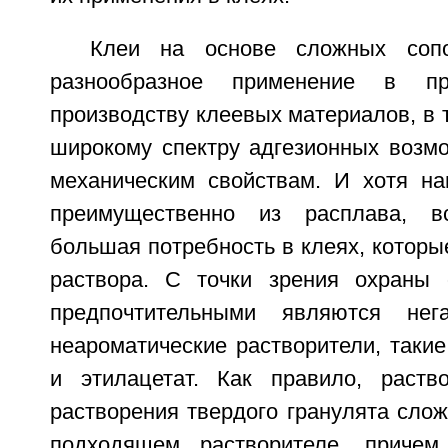
Клеи на основе сложных сопо
разнообразное применение в п
производству клеевых материалов, в 
широкому спектру адгезионных возм
механическим свойствам. И хотя на
преимущественно из расплава, вс
большая потребность в клеях, которы
раствора. С точки зрения охраны
предпочтительными являются нег
неароматические растворители, такие
и этилацетат. Как правило, раств
растворения твердого гранулята сло
подходящем растворителе, причем