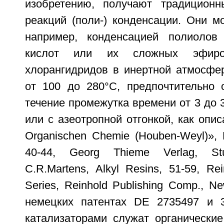
изобретению, получают традицион
реакций (поли-) конденсации. Они м
например, конденсацией полиолов
кислот или их сложных эфиро
хлорангидридов в инертной атмосфер
от 100 до 280°С, предпочтительно 
течение промежутка времени от 3 до 3
или с азеотропной отгонкой, как опис
Organischen Chemie (Houben-Weyl)», B
40-44, Georg Thieme Verlag, Stu
C.R.Martens, Alkyl Resins, 51-59, Rei
Series, Reinhold Publishing Comp., N
немецких патентах DE 2735497 и 
катализаторами служат органические