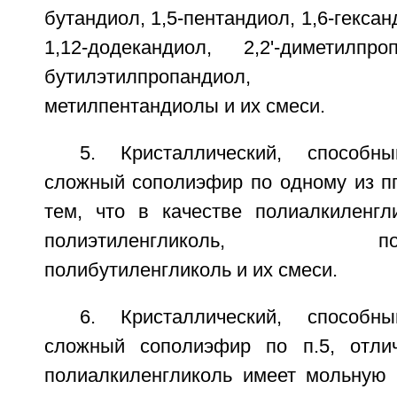
бутандиол, 1,5-пентандиол, 1,6-гексан
1,12-додекандиол, 2,2'-диметилпро
бутилэтилпропандиол, мет
метилпентандиолы и их смеси.
5. Кристаллический, способны
сложный сополиэфир по одному из пп
тем, что в качестве полиалкиленгл
полиэтиленгликоль, полипр
полибутиленгликоль и их смеси.
6. Кристаллический, способны
сложный сополиэфир по п.5, отли
полиалкиленгликоль имеет мольную