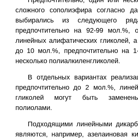
Предпочтительно, один или неск
сложного сополиэфира согласно да
выбирались из следующего ряд
предпочтительно на 92-99 мол.%, 
линейных алифатических гликолей, а
до 10 мол.%, предпочтительно на 1
несколько полиалкиленгликолей.
В отдельных вариантах реализ
предпочтительно до 2 мол.%, лине
гликолей могут быть заменены
полиолами.
Подходящими линейными дикарб
являются, например, азелаиновая ки