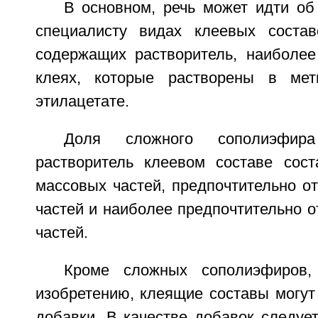
В основном, речь может идти об
специалисту видах клеевых состав
содержащих растворитель, наиболее
клеях, которые растворены в мети
этилацетате.
Доля сложного сополиэфи
растворитель клеевом составе сос
массовых частей, предпочтительно о
частей и наиболее предпочтительно о
частей.
Кроме сложных сополиэфиров,
изобретению, клеящие составы могут
добавки. В качестве добавок следуе