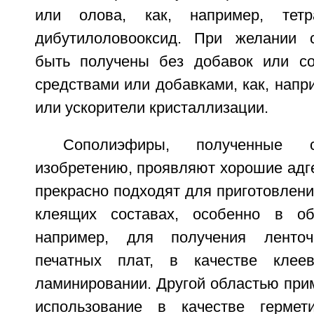
или олова, как, например, тетр
дибутилоловооксид. При желании 
быть получены без добавок или со
средствами или добавками, как, напр
или ускорители кристаллизации.
Сополиэфиры, полученные с
изобретению, проявляют хорошие адг
прекрасно подходят для приготовлени
клеящих составах, особенно в обл
например, для получения ленто
печатных плат, в качестве клее
ламинировании. Другой областью при
использование в качестве гермет