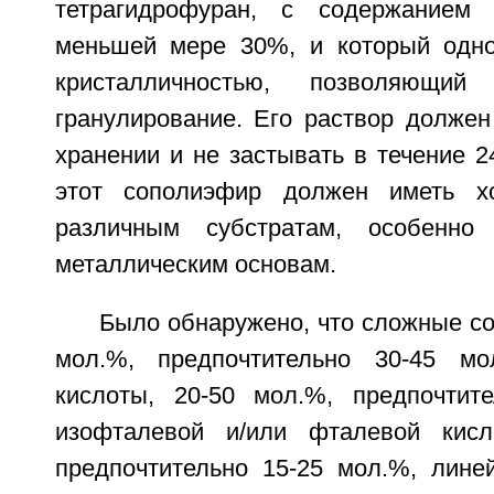
тетрагидрофуран, с содержанием
меньшей мере 30%, и который одно
кристалличностью, позволяющий
гранулирование. Его раствор должен
хранении и не застывать в течение 24
этот сополиэфир должен иметь х
различным субстратам, особенно
металлическим основам.
Было обнаружено, что сложные с
мол.%, предпочтительно 30-45 мо
кислоты, 20-50 мол.%, предпочтит
изофталевой и/или фталевой кисл
предпочтительно 15-25 мол.%, лине