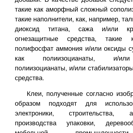
такие как аморфный сложный сополиэ
такие наполнители, как, например, тал
диоксид титана, сажа и/или кр
огнезащитные средства, такие 
полифосфат аммония и/или оксиды су
как полиизоцианаты, и/или
полиизоцианаты, и/или стабилизатор
средства.
Клеи, полученные согласно изоб
образом подходят для использ
электроники, строительства, ав
производства упаковки, дерево
мебельной промышленности