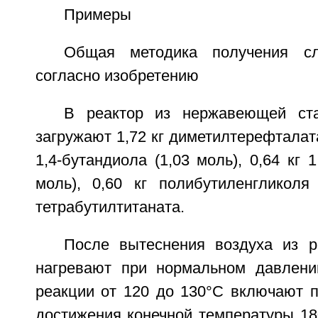
Примеры
Общая методика получения сл
согласно изобретению
В реактор из нержавеющей ст
загружают 1,72 кг диметилтерефталата 
1,4-бутандиола (1,03 моль), 0,64 кг 1
моль), 0,60 кг полибутиленгликоля
тетрабутилтитаната.
После вытеснения воздуха из р
нагревают при нормальном давлени
реакции от 120 до 130°С включают 
достижения конечной температуры 18