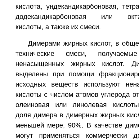
кислота, ундекандикарбоновая, тетр
додекандикарбоновая или октад
кислоты, а также их смеси.
Димерами жирных кислот, в обще
технические смеси, получаемые
ненасыщенных жирных кислот. Д
выделены при помощи фракциониро
исходных веществ используют не
кислоты с числом атомов углерода от 
олеиновая или линолевая кислоты.
доля димера в димерных жирных кисл
меньшей мере, 90%. В качестве дим
могут применяться коммерчески д