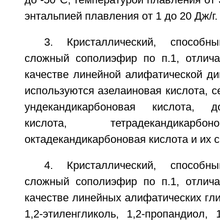
до -50°С, температурой плавления от 
энтальпией плавления от 1 до 20 Дж/г.
3. Кристаллический, способны
сложный сополиэфир по п.1, отлич
качестве линейной алифатической ди
используются азелаиновая кислота, с
ундекандикарбоновая кислота, до
кислота, тетрадекандикарбо
октадекандикарбоновая кислота и их с
4. Кристаллический, способны
сложный сополиэфир по п.1, отлич
качестве линейных алифатических гл
1,2-этиленгликоль, 1,2-пропандиол, 1