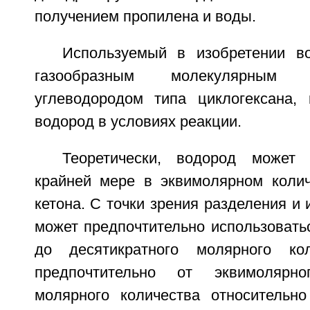
получением пропилена и воды.
Используемый в изобретении в
газообразным молекулярным
углеводородом типа циклогексана, 
водород в условиях реакции.
Теоретически, водород может 
крайней мере в эквимолярном колич
кетона. С точки зрения разделения и 
может предпочтительно использовать
до десятикратного молярного ко
предпочтительно от эквимолярно
молярного количества относительно