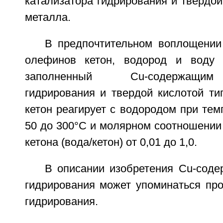
катализатора гидрирования и твердой
металла.
В предпочтительном воплощении
олефинов кетон, водород и воду 
заполненный Cu-содержащим
гидрирования и твердой кислотой ти
кетон реагирует с водородом при тем
50 до 300°C и молярном соотношении
кетона (вода/кетон) от 0,01 до 1,0.
В описании изобретения Cu-соде
гидрирования может упоминаться про
гидрирования.