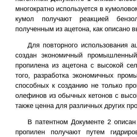
многократно используется в кумоловом
кумол получают реакцией бензо
полученным из ацетона, как описано 
Для повторного использования а
создан экономичный промышленный
пропилена из ацетона с высокой сел
того, разработка экономичных пром
способных к созданию не только про
олефинов из обычных кетонов с высо
также ценна для различных других пр
В патентном Документе 2 описан
пропилен получают путем гидриро