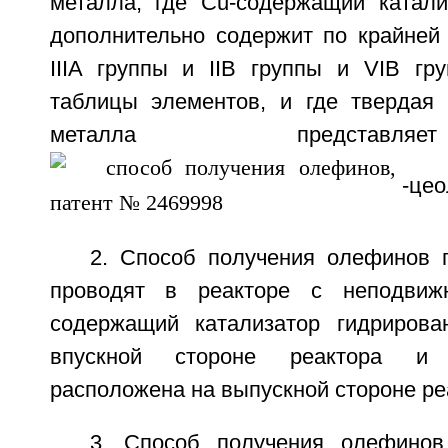
металла, где Cu-содержащий катали
дополнительно содержит по крайней
IIIA группы и IIВ группы и VIB гр
таблицы элементов, и где твердая 
металла представл
-цео
2. Способ получения олефинов п
проводят в реакторе с неподви
содержащий катализатор гидрирова
впускной стороне реактора и 
расположена на выпускной стороне ре
3. Способ получения олефинов