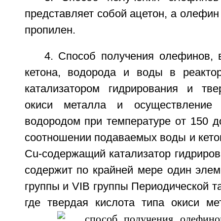
представляет собой ацетон, а олефин
пропилен.
4. Способ получения олефинов,
кетона, водорода и воды в реакто
катализатором гидрирования и тве
окиси металла и осуществление 
водородом при температуре от 150 д
соотношении подаваемых воды и кетона
Cu-содержащий катализатор гидриров
содержит по крайней мере один элемен
группы и VIB группы Периодической т
где твердая кислота типа окиси ме