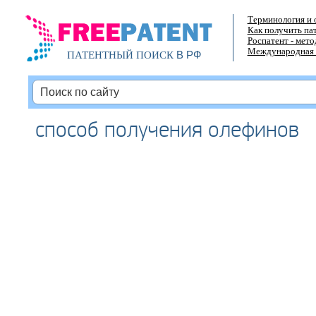
Терминология и 
Как получить па
Роспатент - мет
Международная 
В РФ
ПАТЕНТНЫЙ ПОИСК
способ получения олефинов