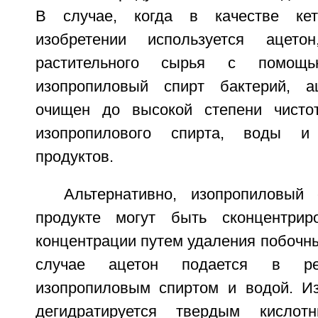
В случае, когда в качестве ке
изобретении используется ацето
растительного сырья с помощь
изопропиловый спирт бактерий, 
очищен до высокой степени чисто
изопропилового спирта, воды и
продуктов.
Альтернативно, изопропиловый
продукте могут быть сконцентри
концентрации путем удаления побочны
случае ацетон подается в р
изопропиловым спиртом и водой. И
дегидратируется твердым кисло