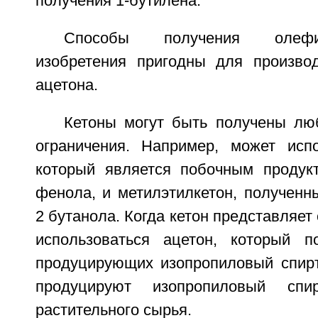
получения 1-бутилена.
Способы получения олефи
изобретения пригодны для произво
ацетона.
Кетоны могут быть получены л
ограничения. Например, может испо
который является побочным продук
фенола, и метилэтилкетон, полученн
2 бутанола. Когда кетон представляет
использоваться ацетон, который 
продуцирующих изопропиловый спирт
продуцируют изопропиловый сп
растительного сырья.