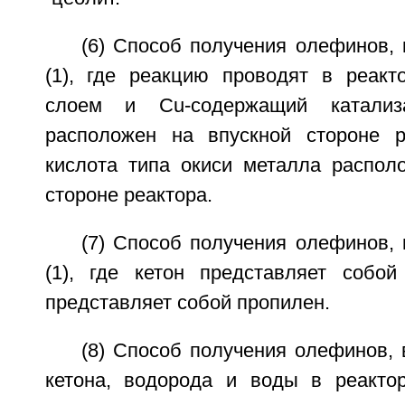
(6) Способ получения олефинов,
(1), где реакцию проводят в реак
слоем и Cu-содержащий катализа
расположен на впускной стороне р
кислота типа окиси металла распол
стороне реактора.
(7) Способ получения олефинов,
(1), где кетон представляет собо
представляет собой пропилен.
(8) Способ получения олефинов,
кетона, водорода и воды в реакто