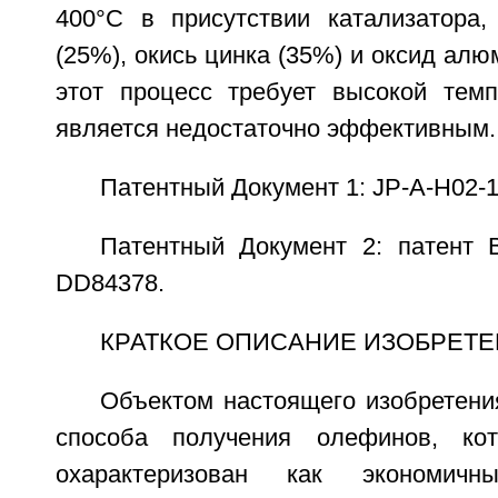
400°C в присутствии катализатора
(25%), окись цинка (35%) и оксид алю
этот процесс требует высокой тем
является недостаточно эффективным.
Патентный Документ 1: JP-A-H02-1
Патентный Документ 2: патент 
DD84378.
КРАТКОЕ ОПИСАНИЕ ИЗОБРЕТ
Объектом настоящего изобретени
способа получения олефинов, ко
охарактеризован как экономич