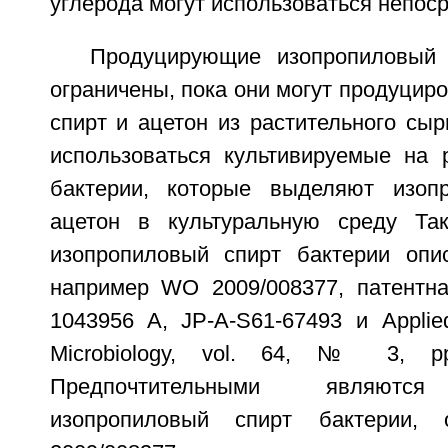
углерода могут использоваться непос
Продуцирующие изопропиловый 
ограничены, пока они могут продуцир
спирт и ацетон из растительного сыр
использоваться культивируемые на 
бактерии, которые выделяют изоп
ацетон в культуральную среду Та
изопропиловый спирт бактерии опи
например WO 2009/008377, патентн
1043956 A, JP-A-S61-67493 и Applie
Microbiology, vol. 64, № 3, pp.
Предпочтительными являются
изопропиловый спирт бактерии