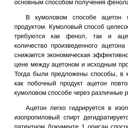
основным способом получения фенола
В кумоловом способе ацетон 
продуктом. Кумоловый способ целесоо
требуются как фенол, так и аце
количество произведенного ацетона 
снижается экономическая эффективно
цене между ацетоном и исходным пр
Тогда были предложены способы, в 
как побочный продукт ацетон повто
кумоловом способе через различные р
Ацетон легко гидрируется в изо
изопропиловый спирт дегидратирует
патентном Документе 1 описан спосо