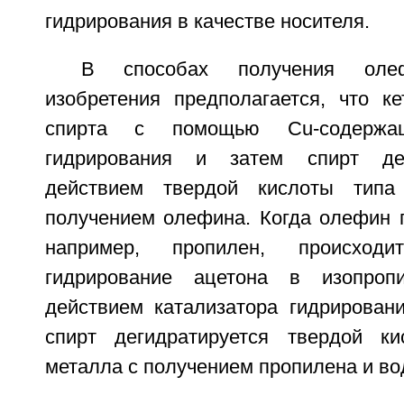
гидрирования в качестве носителя.
В способах получения олеф
изобретения предполагается, что ке
спирта с помощью Cu-содержащ
гидрирования и затем спирт дег
действием твердой кислоты типа
получением олефина. Когда олефин п
например, пропилен, происходи
гидрирование ацетона в изопроп
действием катализатора гидрирован
спирт дегидратируется твердой ки
металла с получением пропилена и во