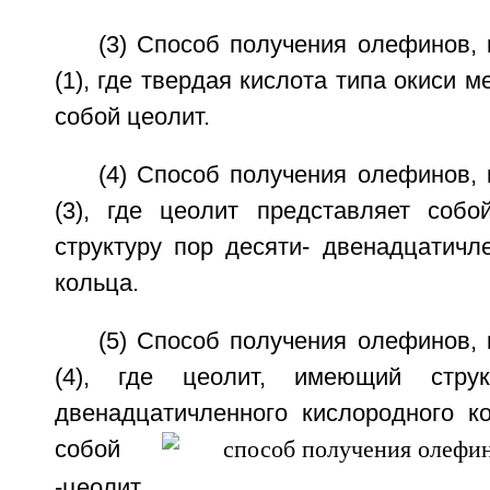
(3) Способ получения олефинов,
(1), где твердая кислота типа окиси 
собой цеолит.
(4) Способ получения олефинов,
(3), где цеолит представляет соб
структуру пор десяти- двенадцатичл
кольца.
(5) Способ получения олефинов,
(4), где цеолит, имеющий струк
двенадцатичленного кислородного ко
собой
-цеолит.