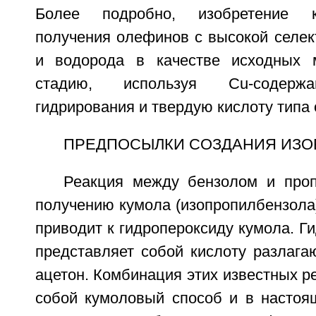
Более подробно, изобретение к
получения олефинов с высокой селек
и водорода в качестве исходных 
стадию, используя Cu-содержа
гидрирования и твердую кислоту типа 
ПРЕДПОСЫЛКИ СОЗДАНИЯ ИЗО
Реакция между бензолом и про
получению кумола (изопропилбензола
приводит к гидропероксиду кумола. Г
представляет собой кислоту разлаг
ацетон. Комбинация этих известных р
собой кумоловый способ и в настоя