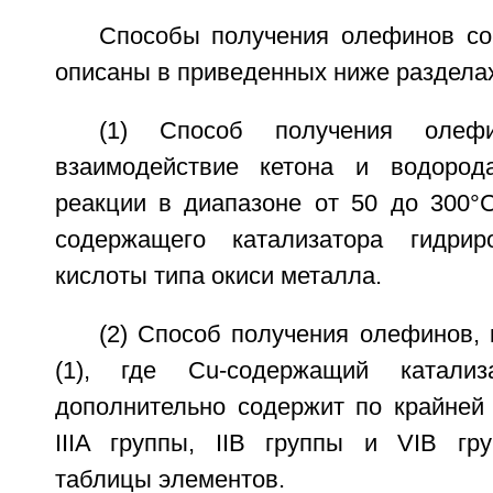
Способы получения олефинов со
описаны в приведенных ниже разделах 
(1) Способ получения олеф
взаимодействие кетона и водород
реакции в диапазоне от 50 до 300°C
содержащего катализатора гидри
кислоты типа окиси металла.
(2) Способ получения олефинов,
(1), где Cu-содержащий катализ
дополнительно содержит по крайней
IIIA группы, IIВ группы и VIB гр
таблицы элементов.