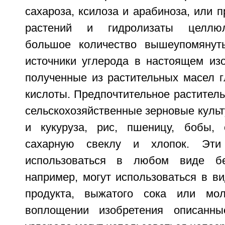
сахароза, ксилоза и арабиноза, или 
растений и гидролизаты целлю
большое количество вышеупомянуты
источники углерода в настоящем из
полученные из растительных масел 
кислоты. Предпочтительное растител
сельскохозяйственные зерновые культу
и кукуруза, рис, пшеницу, бобы, 
сахарную свеклу и хлопок. Эти
использоваться в любом виде бе
например, могут использоваться в в
продукта, выжатого сока или мол
воплощении изобретения описанн