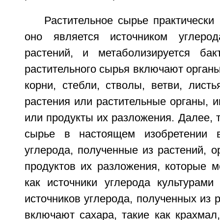
Растительное сырье практически 
оно является источником углерод
растений, и метаболизируется бак
растительного сырья включают органы 
корни, стебли, стволы, ветви, листь
растения или растительные органы, 
или продукты их разложения. Далее, 
сырье в настоящем изобретении в
углерода, полученные из растений, о
продуктов их разложения, которые м
как источники углерода культурами
источников углерода, полученных из р
включают сахара, такие как крахмал,