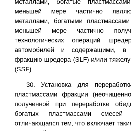
металлами, богатые пластмассам
меньшей мере частично являю
металлами, богатыми пластмассами
меньшей мере частично полу
технологических операций шреде
автомобилей и содержащими, в ч
фракцию шредера (SLF) и/или тяжел
(SSF).
30. Установка для переработк
пластмассами фракции (неочищенног
полученной при переработке обед
богатых пластмассами смесей 
отличающаяся тем, что включает такие