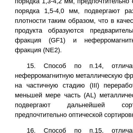
порядка 1,3-4,2 мм, предпочтительно 
порядка 1,5-4,0 мм, подвергают р
плотности таким образом, что в каче
продукта образуются предваритель
фракция (GF1) и неферромагнитн
фракция (NE2).
15. Способ по п.14, отлич
неферромагнитную металлическую фр
на частичную стадию (III) перерабо
меньшей мере часть (AL) металличе
подвергают дальнейшей сорт
предпочтительно оптической сортировк
16. Способ по п.15, отлич