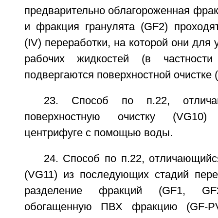
предварительно облагороженная фрак
и фракция гранулята (GF2) проходя
(IV) переработки, на которой они для
рабочих жидкостей (в частност
подвергаются поверхностной очистке 
23. Способ по п.22, отлич
поверхностную очистку (VG10)
центрифуге с помощью воды.
24. Способ по п.22, отличающийс
(VG11) из последующих стадий пере
разделение фракций (GF1, GF
обогащенную ПВХ фракцию (GF-PV