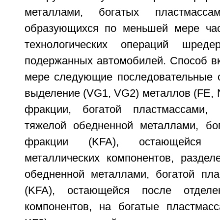
металлами, богатых пластмасса
образующихся по меньшей мере час
технологических операций шреде
подержанных автомобилей. Способ в
мере следующие последовательные с
выделение (VG1, VG2) металлов (FE, 
фракции, богатой пластмассами, 
тяжелой обедненной металлами, бо
фракции (KFA), остающейся 
металлических компонентов, раздел
обедненной металлами, богатой пл
(KFA), остающейся после отделе
компонентов, на богатые пластмас