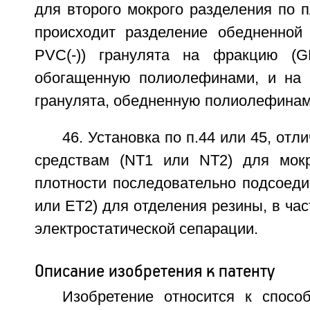
для второго мокрого разделения по п
происходит разделение обедненной
PVC(-)) гранулята на фракцию (GF
обогащенную полиолефинами, и на 
гранулята, обедненную полиолефинам
46. Установка по п.44 или 45, отл
средствам (NT1 или NT2) для мокр
плотности последовательно подсоеди
или ЕТ2) для отделения резины, в час
электростатической сепарации.
Описание изобретения к патенту
Изобретение относится к спосо