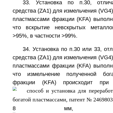
33. Установка по п.30, отли
средства (ZA1) для измельчения (VG4)
пластмассами фракции (KFA) выполн
что вскрытие невскрытых металло
>95%, в частности >99%.
34. Установка по п.30 или 33, от
средства (ZA1) для измельчения (VG4)
пластмассами фракции (KFA) выполн
что измельчение полученной бог
фракции (KFA) происходит при 
8 мм, предпоч