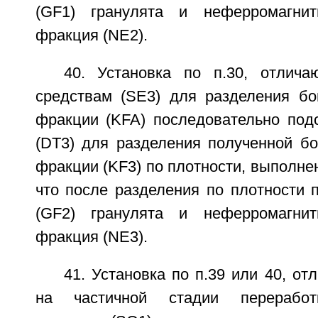
(GF1) гранулята и неферромагнит
фракция (NE2).
40. Установка по п.30, отлич
средствам (SE3) для разделения бо
фракции (KFA) последовательно под
(DT3) для разделения полученной бо
фракции (KF3) по плотности, выполне
что после разделения по плотности 
(GF2) гранулята и неферромагнит
фракция (NE3).
41. Установка по п.39 или 40, от
на частичной стадии переработ