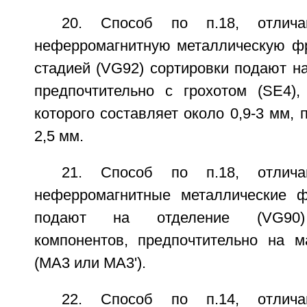
20. Способ по п.18, отлич
неферромагнитную металлическую ф
стадией (VG92) сортировки подают на
предпочтительно с грохотом (SE4),
которого составляет около 0,9-3 мм, 
2,5 мм.
21. Способ по п.18, отлич
неферромагнитные металлические ф
подают на отделение (VG90)
компонентов, предпочтительно на м
(МА3 или МА3').
22. Способ по п.14, отлич