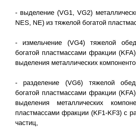
- выделение (VG1, VG2) металлическ
NES, NE) из тяжелой богатой пластма
- измельчение (VG4) тяжелой обед
богатой пластмассами фракции (KFA)
выделения металлических компоненто
- разделение (VG6) тяжелой обед
богатой пластмассами фракции (KFA)
выделения металлических компон
пластмассами фракции (KF1-KF3) с р
частиц,