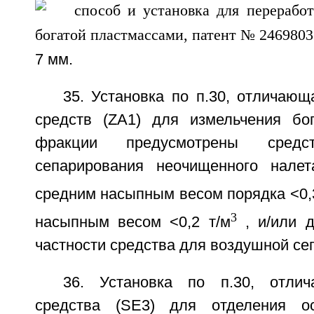
7 мм.
35. Установка по п.30, отличающ
средств (ZA1) для измельчения бо
фракции предусмотрены сред
сепарирования неочищенного налет
средним насыпным весом порядка <0,
3
насыпным весом <0,2 т/м
, и/или д
частности средства для воздушной се
36. Установка по п.30, отли
средства (SE3) для отделения о