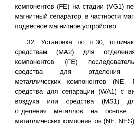
компонентов (FE) на стадии (VG1) п
магнитный сепаратор, в частности ма
подвесное магнитное устройство.
32. Установка по п.30, отлич
средствам (МА2) для отделени
компонентов (FE) последовател
средства для отделения не
металлических компонентов (NE, 
средства для сепарации (WA1) с в
воздуха или средства (MS1) для
отделения металлов на основе э
металлических компонентов (NE, NES)