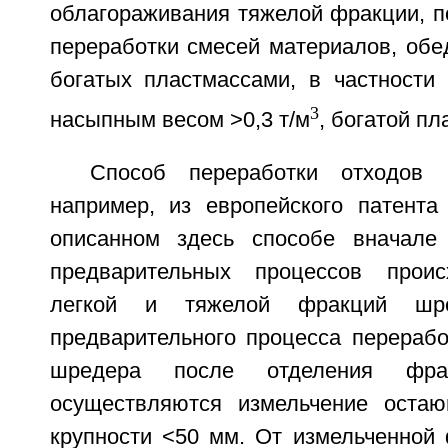
облагораживания тяжелой фракции, п
переработки смесей материалов, обе
богатых пластмассами, в частности
3
насыпным весом >0,3 т/м
, богатой п
Способ переработки отходов 
например, из европейского патент
описанном здесь способе вначале
предварительных процессов проис
легкой и тяжелой фракций шр
предварительного процесса перерабо
шредера после отделения фрак
осуществляются измельчение оста
крупности <50 мм. От измельченной 