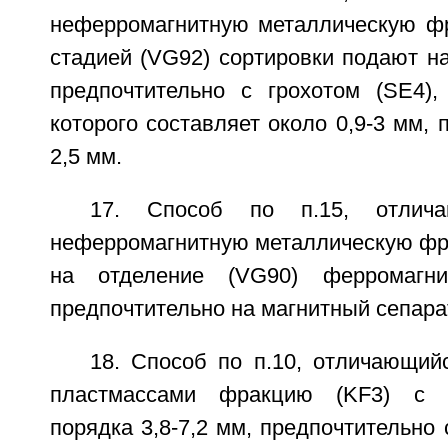
неферромагнитную металлическую ф
стадией (VG92) сортировки подают на
предпочтительно с грохотом (SE4),
которого составляет около 0,9-3 мм, 
2,5 мм.
17. Способ по п.15, отлич
неферромагнитную металлическую фр
на отделение (VG90) ферромагни
предпочтительно на магнитный сепара
18. Способ по п.10, отличающий
пластмассами фракцию (KF3) с к
порядка 3,8-7,2 мм, предпочтительно 