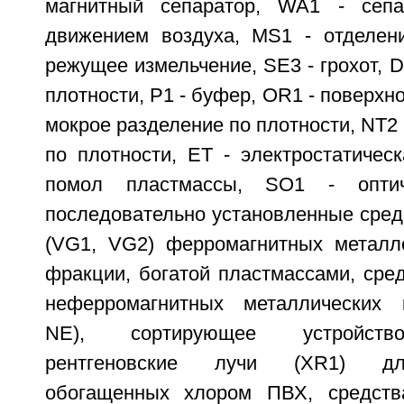
магнитный сепаратор, WA1 - сеп
движением воздуха, MS1 - отделен
режущее измельчение, SE3 - грохот, D
плотности, P1 - буфер, OR1 - поверхно
мокрое разделение по плотности, NT2 
по плотности, ЕТ - электростатичес
помол пластмассы, SO1 - оптиче
последовательно установленные сред
(VG1, VG2) ферромагнитных металл
фракции, богатой пластмассами, сре
неферромагнитных металлических 
NE), сортирующее устройств
рентгеновские лучи (XR1) дл
обогащенных хлором ПВХ, средств