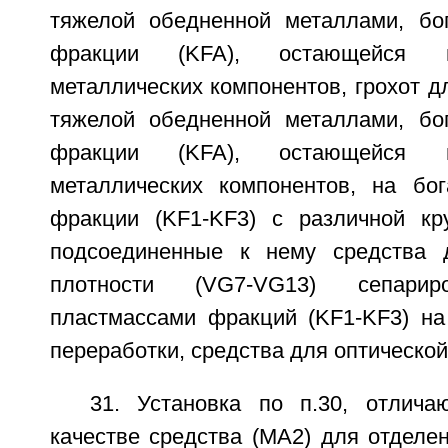
тяжелой обедненной металлами, бо
фракции (KFA), остающейся 
металлических компонентов, грохот д
тяжелой обедненной металлами, бо
фракции (KFA), остающейся 
металлических компонентов, на бо
фракции (KF1-KF3) с различной кр
подсоединенные к нему средства 
плотности (VG7-VG13) сепарир
пластмассами фракций (KF1-KF3) на
переработки, средства для оптической
31. Установка по п.30, отлич
качестве средства (МА2) для отделе