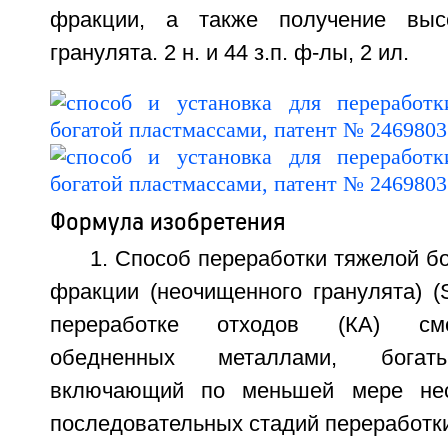
фракции, а также получение выс
гранулята. 2 н. и 44 з.п. ф-лы, 2 ил.
Формула изобретения
1. Способ переработки тяжелой б
фракции (неочищенного гранулята) (
переработке отходов (КА) сме
обедненных металлами, богаты
включающий по меньшей мере нес
последовательных стадий переработк