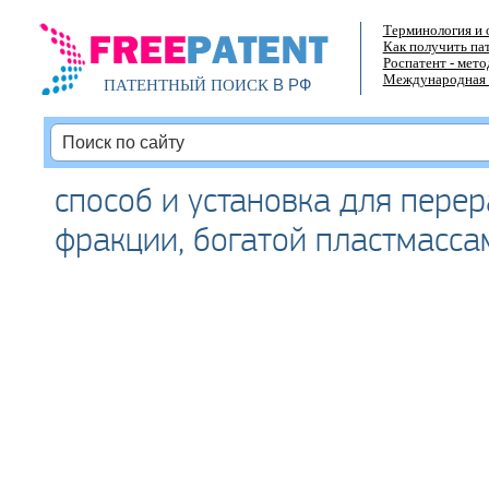
Терминология и 
Как получить па
Роспатент - мет
Международная 
В РФ
ПАТЕНТНЫЙ ПОИСК
способ и установка для пере
фракции, богатой пластмасса