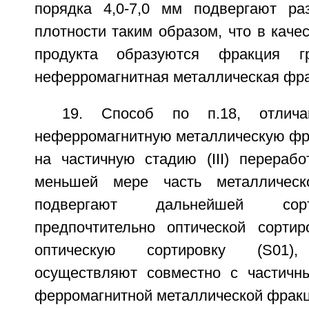
порядка 4,0-7,0 мм подвергают ра
плотности таким образом, что в каче
продукта образуются фракция г
неферромагнитная металлическая фра
19. Способ по п.18, отлич
неферромагнитную металлическую фр
на частичную стадию (III) перерабо
меньшей мере часть металлическ
подвергают дальнейшей сорт
предпочтительно оптической сортир
оптическую сортировку (S01), 
осуществляют совместно с частичн
ферромагнитной металлической фракц