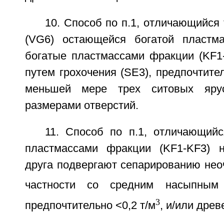
10. Способ по п.1, отличающийся 
(VG6) остающейся богатой пластм
богатые пластмассами фракции (KF1
путем грохочения (SE3), предпочтите
меньшей мере трех ситовых яру
размерами отверстий.
11. Способ по п.1, отличающийс
пластмассами фракции (KF1-KF3) н
друга подвергают сепарированию нео
частности со средним насыпным
3
предпочтительно <0,2 т/м
, и/или древ