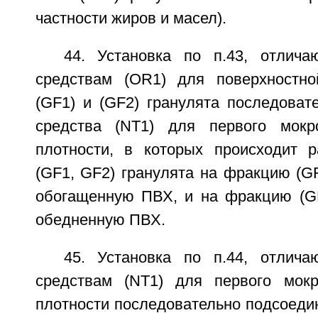
частности жиров и масел).
44. Установка по п.43, отлич
средствам (OR1) для поверхностно
(GF1) и (GF2) гранулята последоват
средства (NT1) для первого мокр
плотности, в которых происходит 
(GF1, GF2) гранулята на фракцию (GF
обогащенную ПВХ, и на фракцию (GF-
обедненную ПВХ.
45. Установка по п.44, отлич
средствам (NT1) для первого мокр
плотности последовательно подсоеди