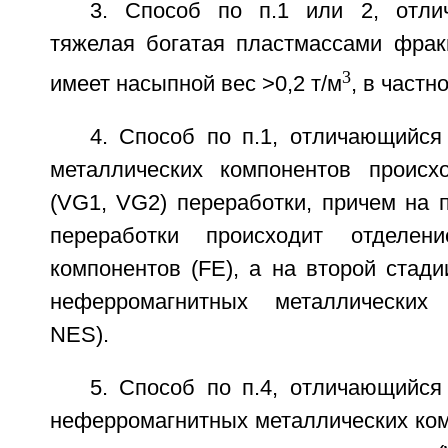
3. Способ по п.1 или 2, отли
тяжелая богатая пластмассами фрак
3
имеет насыпной вес >0,2 т/м
, в частн
4. Способ по п.1, отличающийся
металлических компонентов происх
(VG1, VG2) переработки, причем на 
переработки происходит отделен
компонентов (FE), а на второй стади
неферромагнитных металлических
NES).
5. Способ по п.4, отличающийся
неферромагнитных металлических ком