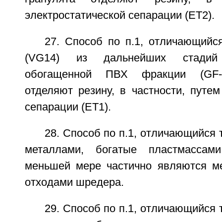
электростатической сепарации (ЕТ2).
27. Способ по п.1, отличающийс
(VG14) из дальнейших стадий
обогащенной ПВХ фракции (GF-P
отделяют резину, в частности, путем
сепарации (ЕТ1).
28. Способ по п.1, отличающийся 
металлами, богатые пластмассам
меньшей мере частично являются м
отходами шредера.
29. Способ по п.1, отличающийся 