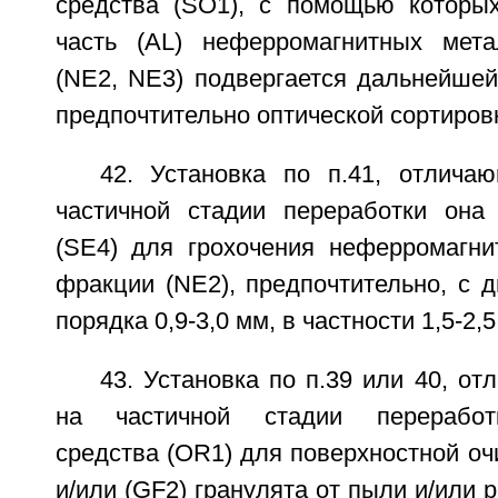
средства (SO1), с помощью которы
часть (AL) неферромагнитных мета
(NE2, NE3) подвергается дальнейшей
предпочтительно оптической сортировк
42. Установка по п.41, отлича
частичной стадии переработки она
(SE4) для грохочения неферромагни
фракции (NE2), предпочтительно, с 
порядка 0,9-3,0 мм, в частности 1,5-2,5
43. Установка по п.39 или 40, от
на частичной стадии переработ
средства (OR1) для поверхностной оч
и/или (GF2) гранулята от пыли и/или 