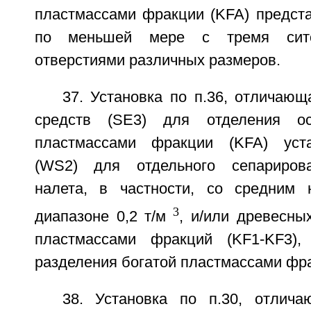
пластмассами фракции (KFA) предста
по меньшей мере с тремя сит
отверстиями различных размеров.
37. Установка по п.36, отличающ
средств (SE3) для отделения ос
пластмассами фракции (KFA) уст
(WS2) для отдельного сепариров
налета, в частности, со средним
3
диапазоне 0,2 т/м
, и/или древесны
пластмассами фракций (KF1-KF3),
разделения богатой пластмассами фра
38. Установка по п.30, отлич