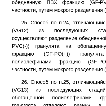
обедненную ПВХ фракцию (GF-PVC
частности, путем мокрого разделения (
25. Способ по п.24, отличающийс
(VG12) из последующих стад
осуществляют разделение обедненно
PVC(-)) гранулята на обогащенн
фракцию (GF-PO(+)) грануля
полиолефинами фракцию (GF-PO(
частности, путем мокрого разделения (
26. Способ по п.25, отличающийс
(VG13) из последующих стадий
обогащенной полиолефинами фр
гранулята отделяют резину, в 