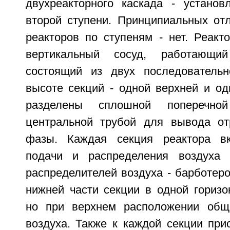
двухреакторного каскада - устано
второй ступени. Принципиальных отл
реакторов по ступеням - нет. Реакт
вертикальный сосуд, работающи
состоящий из двух последователь
высоте секций - одной верхней и од
разделены сплошной поперечно
центральной трубой для вывода от
фазы. Каждая секция реактора вк
подачи и распределения воздуха
распределителей воздуха - барботер
нижней части секции в одной горизо
но при верхнем расположении общ
воздуха. Также к каждой секции при