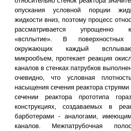
относительно стенок реактора значит
опускания условной порции жидк
жидкости вниз, поэтому процесс отно
рассматривается упрощенно к
«всплытие». В поверхностных 
окружающих каждый всплыва
микрообъем, протекает реакция окисл
каналов в стенках патрубков выполне
очевидно, что условная плотност
насыщения сечения реактора струями 
сечении реактора прототипа гор
конструкциях, создаваемых в реа
барботерами - аналогами, имеющим
каналов. Межпатрубочная полос