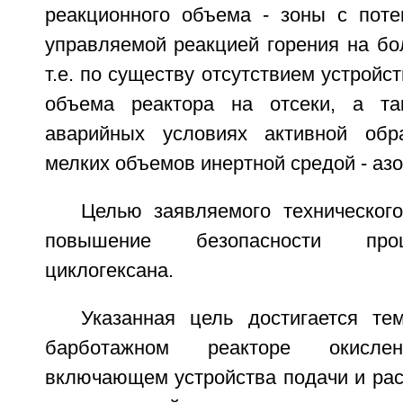
реакционного объема - зоны с поте
управляемой реакцией горения на бо
т.е. по существу отсутствием устройс
объема реактора на отсеки, а та
аварийных условиях активной обр
мелких объемов инертной средой - азо
Целью заявляемого техническог
повышение безопасности про
циклогексана.
Указанная цель достигается те
барботажном реакторе окислен
включающем устройства подачи и рас