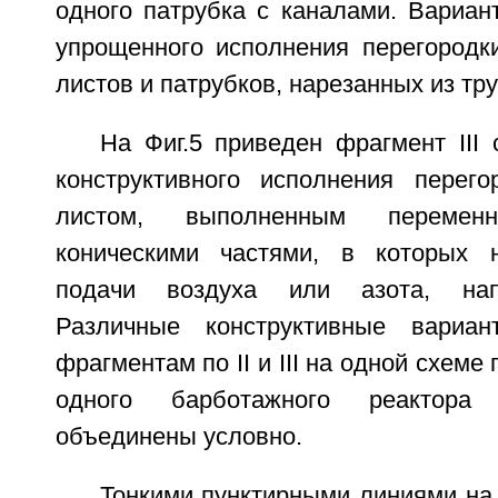
одного патрубка с каналами. Вариант
упрощенного исполнения перегородки
листов и патрубков, нарезанных из тр
На Фиг.5 приведен фрагмент III
конструктивного исполнения перег
листом, выполненным переме
коническими частями, в которых 
подачи воздуха или азота, нап
Различные конструктивные вариа
фрагментам по II и III на одной схеме
одного барботажного реактора 
объединены условно.
Тонкими пунктирными линиями на Ф