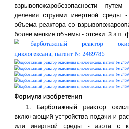
взрывопожаробезопасности путем к
деления струями инертной среды - 
объема реактора со взрывопожарооп
более мелкие объемы - отсеки. 3 з.п. ф
Формула изобретения
1. Барботажный реактор окисл
включающий устройства подачи и рас
или инертной среды - азота с к