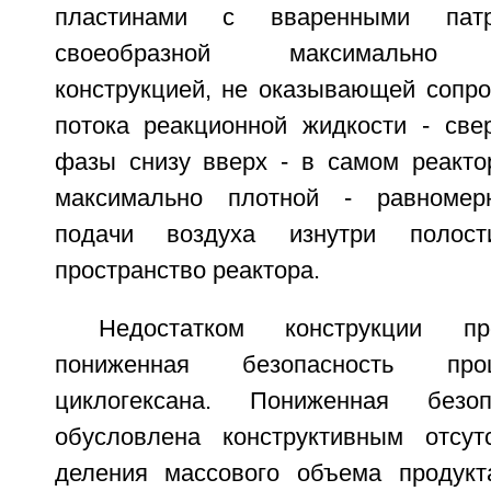
пластинами с вваренными патр
своеобразной максимально п
конструкцией, не оказывающей сопр
потока реакционной жидкости - свер
фазы снизу вверх - в самом реакт
максимально плотной - равномер
подачи воздуха изнутри полос
пространство реактора.
Недостатком конструкции пр
пониженная безопасность про
циклогексана. Пониженная безоп
обусловлена конструктивным отсут
деления массового объема продукт