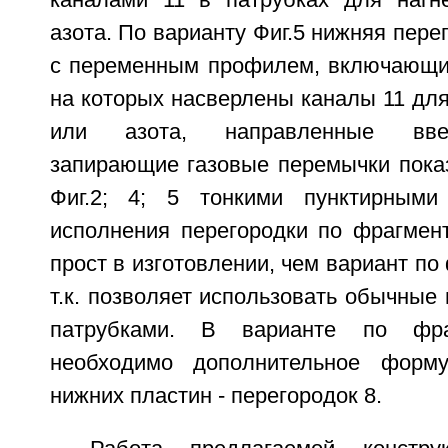
каналами 11 в патрубках для нагн
азота. По варианту Фиг.5 нижняя пере
с переменным профилем, включающим
на которых насверлены каналы 11 для
или азота, направленные вве
запирающие газовые перемычки пока
Фиг.2; 4; 5 тонкими пунктирными
исполнения перегородки по фрагменту
прост в изготовлении, чем вариант по ф
т.к. позволяет использовать обычные 
патрубками. В варианте по фраг
необходимо дополнительное форм
нижних пластин - перегородок 8.