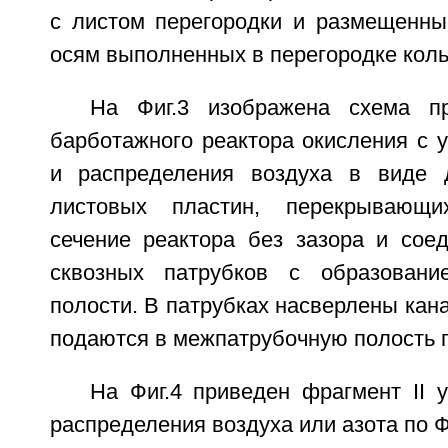
с листом перегородки и размещенн
осям выполненных в перегородке кол
На Фиг.3 изображена схема пр
барботажного реактора окисления с 
и распределения воздуха в виде д
листовых пластин, перекрывающи
сечение реактора без зазора и сое
сквозных патрубков с образовани
полости. В патрубках насверлены кана
подаются в межпатрубочную полость 
На Фиг.4 приведен фрагмент II 
распределения воздуха или азота по Ф