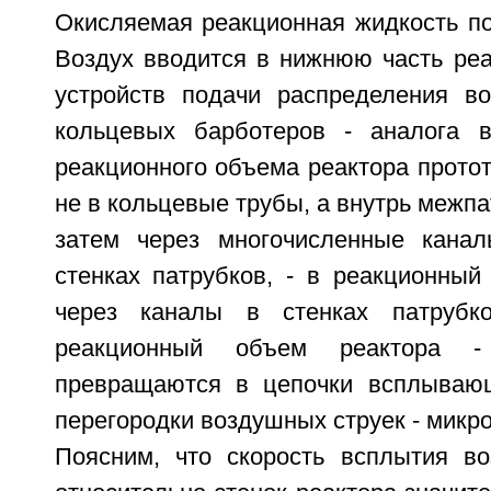
Окисляемая реакционная жидкость по
Воздух вводится в нижнюю часть реа
устройств подачи распределения в
кольцевых барботеров - аналога в
реакционного объема реактора прото
не в кольцевые трубы, а внутрь межпа
затем через многочисленные канал
стенках патрубков, - в реакционны
через каналы в стенках патрубк
реакционный объем реактора -
превращаются в цепочки всплывающ
перегородки воздушных струек - микр
Поясним, что скорость всплытия в