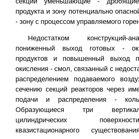
секции уменьшающие - дробящи
продукта и зону потенциально опасно
- зону с процессом управляемого горени
Недостатком конструкций-а
пониженный выход готовых - ок
продуктов и повышенный выход п
окисления - смол, связанный с недос
распределением подаваемого возду
сечению секций реакторов через им
подачи и распределения - коль
Образующиеся три вертика
цилиндрических поверхно
квазистационарного существова