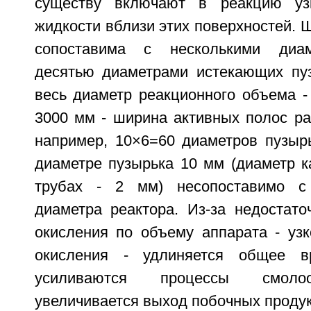
существу включают в реакцию уз
жидкости вблизи этих поверхностей. Ш
сопоставима с несколькими диам
десятью диаметрами истекающих пуз
весь диаметр реакционного объема -
3000 мм - ширина активных полос ра
например, 10×6=60 диаметров пузырь
диаметре пузырька 10 мм (диаметр к
трубах - 2 мм) несопоставимо с
диаметра реактора. Из-за недостато
окисления по объему аппарата - узк
окисления - удлиняется общее в
усиливаются процессы смолооб
увеличивается выход побочных продук