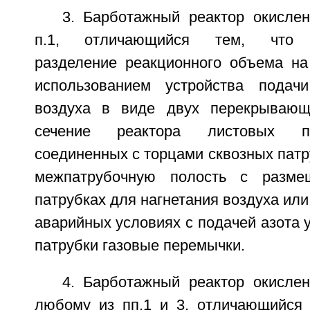
3. Барботажный реактор окислен
п.1, отличающийся тем, что к
разделение реакционного объема на 
использованием устройства подач
воздуха в виде двух перекрывающ
сечение реактора листовых плас
соединенных с торцами сквозных пат
межпатрубочную полость с разме
патрубках для нагнетания воздуха или
аварийных условиях с подачей азота
патрубки газовые перемычки.
4. Барботажный реактор окислен
любому из пп.1 и 3, отличающийся 