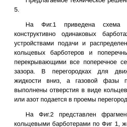
Предлагаемое техническое решени
5.
На Фиг.1 приведена схема 
конструктивно одинаковых барбот
устройствами подачи и распределе
кольцевых барботеров и поперечны
перекрывающими все поперечное се
зазора. В перегородках для дви
жидкости вниз, а газовой фазы п
выполнены отверстия в виде кольцев
или азот подается в проемы перегородо
На Фиг.2 представлен фрагмен
кольцевыми барботерами по Фиг 1, ж