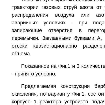
траектории газовых струй азота от 
распределения воздуха или аз
аварийных условиях - при пода
запирающие отверстия в перего
перемычки. Заглавными буквами А, 
отсеки квазистационарно разделен
объема.
Показанное на Фиг.1 и 3 количеств
- принято условно.
Предлагаемая конструкция бар
окисления, по варианту Фиг.1, состо
корпусе 1 реактора устройств пода