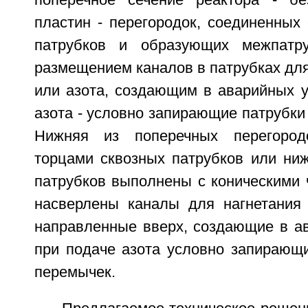
поперечное сечение реактора - бе
пластин - перегородок, соединенных
патрубков и образующих межпатр
размещением каналов в патрубках для
или азота, создающим в аварийных у
азота - условно запирающие патрубки
Нижняя из поперечных перегород
торцами сквозных патрубков или ниж
патрубков выполнены с коническими 
насверлены каналы для нагнетания 
направленные вверх, создающие в ав
при подаче азота условно запирающи
перемычек.