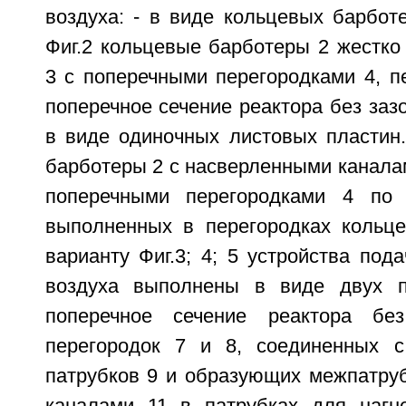
воздуха: - в виде кольцевых барбот
Фиг.2 кольцевые барботеры 2 жестко
3 с поперечными перегородками 4, 
поперечное сечение реактора без за
в виде одиночных листовых пластин
барботеры 2 с насверленными канала
поперечными перегородками 4 по
выполненных в перегородках кольц
варианту Фиг.3; 4; 5 устройства под
воздуха выполнены в виде двух 
поперечное сечение реактора бе
перегородок 7 и 8, соединенных с
патрубков 9 и образующих межпатруб