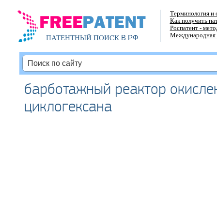
Терминология и 
Как получить па
Роспатент - мет
Международная 
В РФ
ПАТЕНТНЫЙ ПОИСК
барботажный реактор окисле
циклогексана