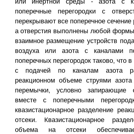
или инертной среды - азота с к
поперечные перегородки с отверст
перекрывают все поперечное сечение р
а отверстия выполнены любой формы 
взаимное размещение устройств пода
воздуха или азота с каналами п
поперечных перегородок таково, что в
с подачей по каналам азота р
реакционном объеме струями азота
перемычки, условно запирающие о
вместе с поперечными перегород
квазистационарное разделение реак
отсеки. Квазистационарное раздел
объема на отсеки обеспечивае