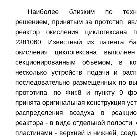
Наиболее близким по техни
решением, принятым за прототип, яв
реактор окисления циклогексана
2381060. Известный из патента ба
окисления циклогексана выполн
секционированным объемом, в ко
несколько устройств подачи и расп
последовательно размещенных по выс
прототипа, по Фиг.8 и пункту 9 ф
принята оригинальная конструкция уст
распределения воздуха в реакцио
реактора - в виде отдельной полости,
пластинами - верхней и нижней, сое