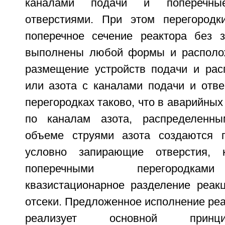
каналами подачи и поперечны
отверстиями. При этом перегородк
поперечное сечение реактора без з
выполнены любой формы и располож
размещение устройств подачи и рас
или азота с каналами подачи и отве
перегородках таково, что в аварийных
по каналам азота, распределенн
объеме струями азота создаются г
условно запирающие отверстия, 
поперечными перегородкам
квазистационарное разделение реак
отсеки. Предложенное исполнение реа
реализует основной принц