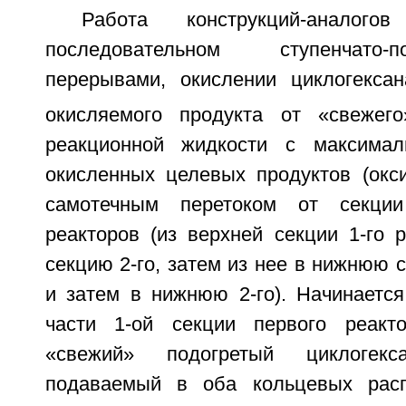
Работа конструкций-аналог
последовательном ступенчато-
перерывами, окислении циклогекса
окисляемого продукта от «свежего
реакционной жидкости с максима
окисленных целевых продуктов (окси
самотечным перетоком от секци
реакторов (из верхней секции 1-го 
секцию 2-го, затем из нее в нижнюю с
и затем в нижнюю 2-го). Начинается
части 1-ой секции первого реакто
«свежий» подогретый циклогекс
подаваемый в оба кольцевых расп