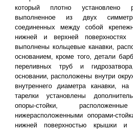
который плотно установлено р
выполненное из двух симметри
соединенных между собой крепеж
нижней и верхней поверхностях 
выполнены кольцевые канавки, расп
основанием, кроме того, детали бар
переливных труб и гидрозатвора
основании, расположены внутри окру
внутреннего диаметра канавки, на
тарелки установлены дополнител
опоры-стойки, расположе
нижерасположенными опорами-стойк
нижней поверхностью крышки и 