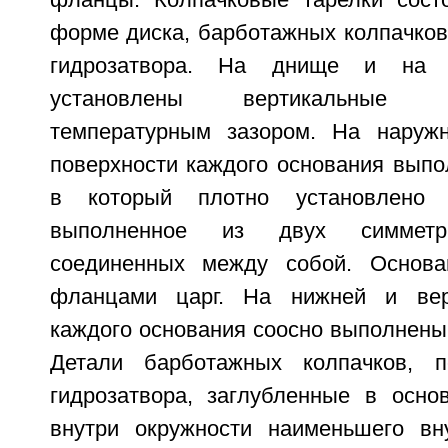
фланцы. Колпачковые тарелки сост
форме диска, барботажных колпачков
гидрозатвора. На днище и на 
установлены вертикальные 
температурным зазором. На наружн
поверхности каждого основания выпо
в который плотно установлено р
выполненное из двух симметри
соединенных между собой. Основ
фланцами царг. На нижней и вер
каждого основания соосно выполнены
Детали барботажных колпачков, 
гидрозатвора, заглубленные в осно
внутри окружности наименьшего вн