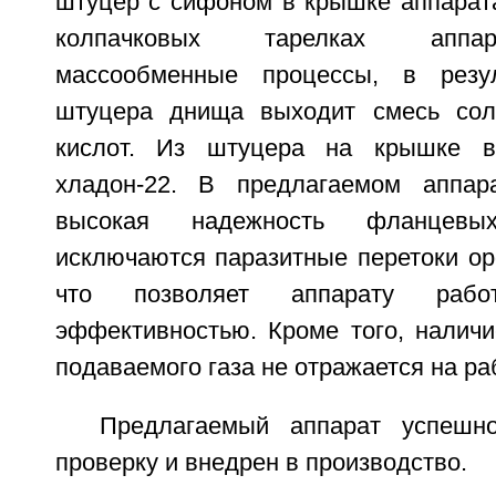
штуцер с сифоном в крышке аппарата
колпачковых тарелках аппар
массообменные процессы, в резу
штуцера днища выходит смесь сол
кислот. Из штуцера на крышке в
хладон-22. В предлагаемом аппара
высокая надежность фланцев
исключаются паразитные перетоки о
что позволяет аппарату раб
эффективностью. Кроме того, наличи
подаваемого газа не отражается на ра
Предлагаемый аппарат успешн
проверку и внедрен в производство.