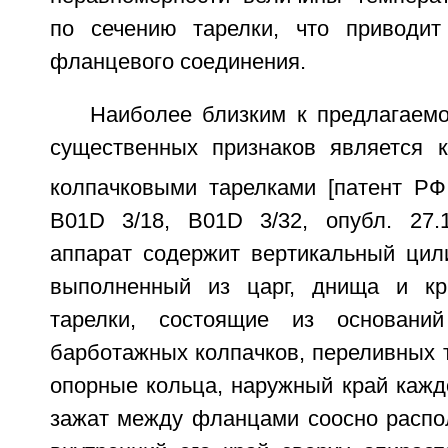
по сечению тарелки, что приводит
фланцевого соединения.
Наиболее близким к предлагаемо
существенных признаков является 
колпачковыми тарелками [патент 
B01D 3/18, B01D 3/32, опубл. 27.1
аппарат содержит вертикальный цили
выполненный из царг, днища и кр
тарелки, состоящие из основани
барботажных колпачков, переливных т
опорные кольца, наружный край кажд
зажат между фланцами соосно распол