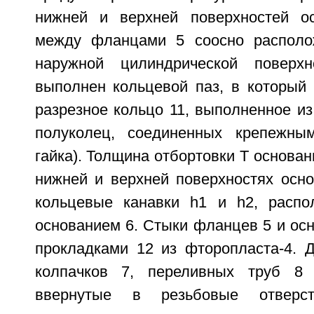
нижней и верхней поверхностей о
между фланцами 5 соосно располо
наружной цилиндрической поверх
выполнен кольцевой паз, в который 
разрезное кольцо 11, выполненное и
полуколец, соединенных крепежным
гайка). Толщина отбортовки Т основани
нижней и верхней поверхностях осн
кольцевые канавки h1 и h2, распо
основанием 6. Стыки фланцев 5 и ос
прокладками 12 из фторопласта-4. 
колпачков 7, переливных труб 8 
ввернутые в резьбовые отверс