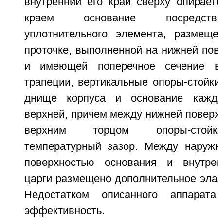
внутренний его край сверху опирае
краем основание посредств
уплотнительного элемента, размещ
проточке, выполненной на нижней по
и имеющей поперечное сечение 
трапеции, вертикальные опоры-стойк
днище корпуса и основание кажд
верхней, причем между нижней повер
верхним торцом опоры-стойк
температурный зазор. Между наруж
поверхностью основания и внутре
царги размещено дополнительное эла
Недостатком описанного аппарат
эффективность.