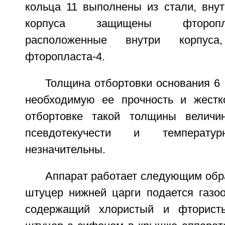
кольца 11 выполнены из стали, внут
корпуса защищены фторопл
расположенные внутри корпус
фторопласта-4.
Толщина отбортовки основания 6 
необходимую ее прочность и жестко
отбортовке такой толщины велич
псевдотекучести и температу
незначительны.
Аппарат работает следующим обр
штуцер нижней царги подается газоо
содержащий хлористый и фторист