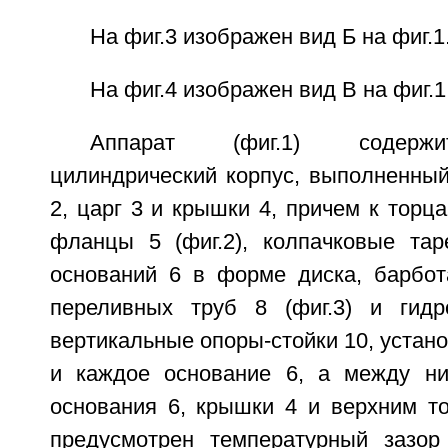
На фиг.3 изображен вид Б на фиг.1
На фиг.4 изображен вид В на фиг.1
Аппарат (фиг.1) содержи
цилиндрический корпус, выполненный
2, царг 3 и крышки 4, причем к торц
фланцы 5 (фиг.2), колпачковые тар
оснований 6 в форме диска, барбот
переливных труб 8 (фиг.3) и гидро
вертикальные опоры-стойки 10, устан
и каждое основание 6, а между ни
основания 6, крышки 4 и верхним то
предусмотрен температурный зазор