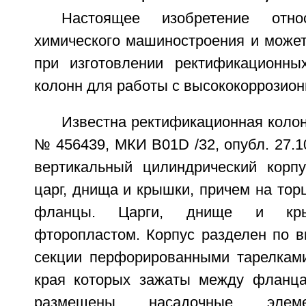
Настоящее изобретение отн
химического машиностроения и может
при изготовлении ректификационны
колонн для работы с высококоррозио
Известна ректификационная колон
№ 456439, МКИ B01D /32, опубл. 27.1
вертикальный цилиндрический корп
царг, днища и крышки, причем на тор
фланцы. Царги, днище и кры
фторопластом. Корпус разделен по в
секции перфорированными тарелками
края которых зажаты между фланца
размещены насадочные элеме