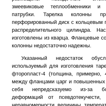
змеевиковые теплообменники и р
патрубки. Тарелка колонны пр
перфорированный диск с кольцевым п
распределительного цилиндра. На
изготовлены из кварца. Фланцевые с
колонны недостаточно надежны.
Указанный недостаток обус
используемый для изготовления таре
фторопласт-4 (толщина, примерно,
между фланцами царг и повышенных 
себя непредсказуемо из-за б
деформаций от псевдотекучести,
неравномерности величины темпера