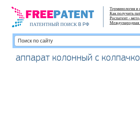
Терминология и 
Как получить па
Роспатент - мет
Международная 
В РФ
ПАТЕНТНЫЙ ПОИСК
аппарат колонный с колпачк