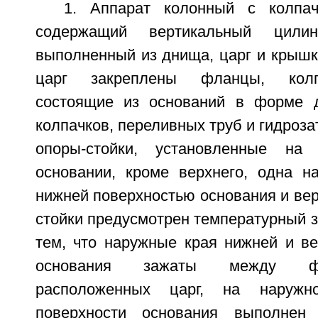
1. Аппарат колонный с колпач
содержащий вертикальный цилинд
выполненный из днища, царг и крышк
царг закреплены фланцы, колп
состоящие из оснований в форме д
колпачков, переливных труб и гидроза
опоры-стойки, установленные н
основании, кроме верхнего, одна н
нижней поверхностью основания и ве
стойки предусмотрен температурный 
тем, что наружные края нижней и ве
основания зажаты между ф
расположенных царг, на наружно
поверхности основания выполнен