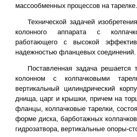
массообменных процессов на тарелке
Технической задачей изобретени
колонного аппарата с колпачк
работающего с высокой эффектив
надежностью фланцевых соединений.
Поставленная задача решается т
колонном с колпачковыми тарел
вертикальный цилиндрический корп
днища, царг и крышки, причем на тор
фланцы, колпачковые тарелки, состо
форме диска, барботажных колпачков
гидрозатвора, вертикальные опоры-ст