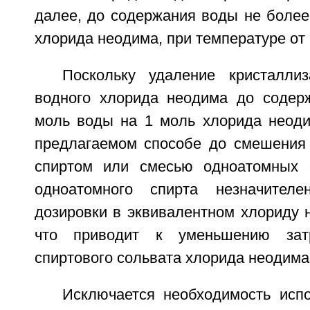
далее, до содержания воды не более
хлорида неодима, при температуре от 
Поскольку удаление кристалли
водного хлорида неодима до содер
моль воды на 1 моль хлорида неод
предлагаемом способе до смешения
спиртом или смесью одноатомных с
одноатомного спирта незначителе
дозировки в эквивалентном хлориду 
что приводит к уменьшению зат
спиртового сольвата хлорида неодима
Исключается необходимость испо