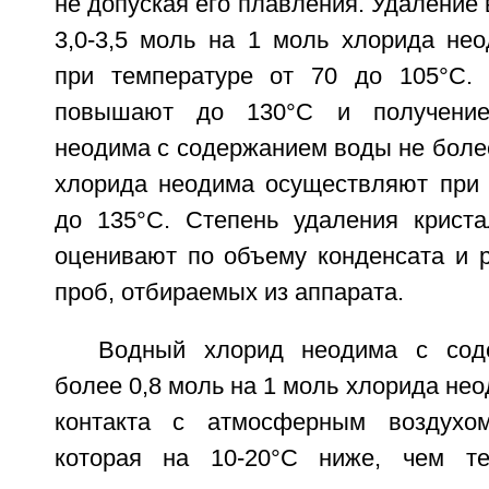
не допуская его плавления. Удаление
3,0-3,5 моль на 1 моль хлорида не
при температуре от 70 до 105°C. 
повышают до 130°C и получение
неодима с содержанием воды не более
хлорида неодима осуществляют при 
до 135°C. Степень удаления крист
оценивают по объему конденсата и р
проб, отбираемых из аппарата.
Водный хлорид неодима с сод
более 0,8 моль на 1 моль хлорида не
контакта с атмосферным воздухо
которая на 10-20°C ниже, чем те