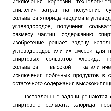
исключения коррозии технологичес
снижения затрат на получение су
сольватов хлорида неодима в углевод
углеводородов, получения сольва
размеру частиц, содержанию спи
изобретение решает задачу исполь
углеводородов или их смесей для п
спиртовых сольватов хлорида не
сольватов высокой каталитиче
исключения побочных продуктов в с
остаточного содержания высококипящ
Поставленные задачи решаются 
спиртового сольвата хлорида не