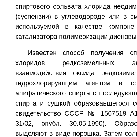
спиртового сольвата хлорида неодим
(суспензии) в углеводороде или в с
используемой в качестве компоне
катализатора полимеризации диеновы
Известен способ получения сп
хлоридов редкоземельных э
взаимодействия оксида редкоземе
гидрохлорирующим агентом в ср
алифатического спирта с последующе
спирта и сушкой образовавшегося со
свидетельство СССР № 1567519 А1
31/02, опубл. 30.05.1990). Образ
выделяют в виде порошка. Затем сол