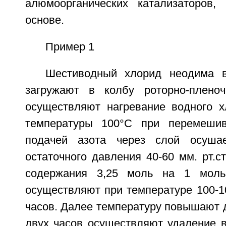
алюмоорганических катализаторов,
основе.
Пример 1
Шестиводный хлорид неодима в
загружают в колбу роторно-пленоч
осуществляют нагревание водного 
температуры 100°С при перемеши
подачей азота через слой осуша
остаточного давления 40-60 мм. рт.с
содержания 3,25 моль на 1 моль
осуществляют при температуре 100-1
часов. Далее температуру повышают д
двух часов осуществляют удаление 