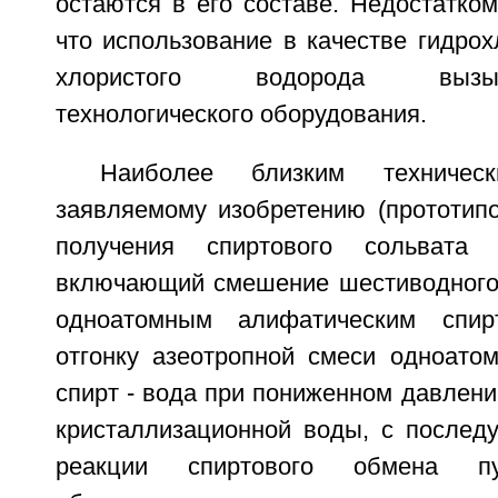
остаются в его составе. Недостатком
что использование в качестве гидро
хлористого водорода вызы
технологического оборудования.
Наиболее близким техниче
заявляемому изобретению (прототипо
получения спиртового сольвата 
включающий смешение шестиводного
одноатомным алифатическим спир
отгонку азеотропной смеси одноато
спирт - вода при пониженном давлени
кристаллизационной воды, с после
реакции спиртового обмена пу