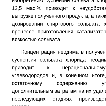
изобретению суспензии сольвата хл
12,5 мас.% приводит к неудобств
выгрузке полученного продукта, а так
дозировании спиртового сольвата 
процессе приготовления катализато
вязкостью сольвата.
Концентрация неодима в получен
суспензии сольвата хлорида неоди
приводит к нерациональному
углеводородов и, в конечном итоге
остаточному содержанию у
дополнительным затратам на их удал
последующих стадиях производст