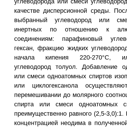
углеводорода или смеси углеводород
качестве дисперсионной среды. Пос
выбранный углеводород или смес
инертных по отношению к алюм
соединениям: парафиновый углев
гексан, фракцию жидких углеводород
начала кипения 220-270°C, ил
углеводород толуол. Добавление о
или смеси одноатомных спиртов изоп
или циклогексанола осуществляю
перемешивании до молярного соотно
спирта или смеси одноатомных с
преимущественно равного (2,5-3,0):1.
концентрацией неодима в полученной