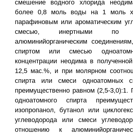
смешение водного хлорида неодим
более 0,8 моль воды на 1 моль х
парафиновым или ароматическим уг
смесью, инертными по
алюминийорганическим соединениям
спиртом или смесью одноатом
концентрации неодима в полученной 
12,5 мас.%, и при молярном соотно
спирта или смеси одноатомных с
преимущественно равном (2,5-3,0):1. 
одноатомного спирта преимущест
изопропанол, бутанол или циклогекс
углеводорода или смеси углеводор
отношению к алюминийорганичес