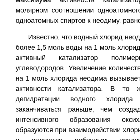
молярном соотношении одноатомног
одноатомных спиртов к неодиму, равном
Известно, что водный хлорид нео
более 1,5 моль воды на 1 моль хлорид
активный катализатор полимер
углеводородов. Увеличение количест
на 1 моль хлорида неодима вызывает
активности катализатора. В то 
дегидратации водного хлорида
заканчиваться раньше, чем созда
интенсивного образования оксих
образуются при взаимодействии хлор