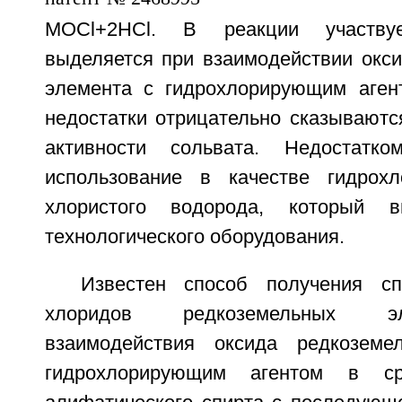
MOCl+2HCl. В реакции участву
выделяется при взаимодействии окси
элемента с гидрохлорирующим аген
недостатки отрицательно сказываютс
активности сольвата. Недостатк
использование в качестве гидрохл
хлористого водорода, который в
технологического оборудования.
Известен способ получения сп
хлоридов редкоземельных э
взаимодействия оксида редкоземе
гидрохлорирующим агентом в ср