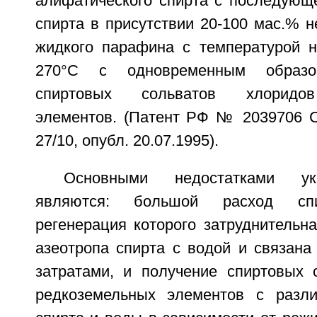
алифатического спирта с последующе
спирта в присутствии 20-100 мас.% 
жидкого парафина с температурой н
270°C с одновременным образо
спиртовых сольватов хлоридов
элементов. (Патент РФ № 2039706 C
27/10, опубл. 20.07.1995).
Основными недостатками ук
являются: большой расход спи
регенерация которого затруднительна
азеотропа спирта с водой и связана
затратами, и получение спиртовых 
редкоземельных элементов с разл