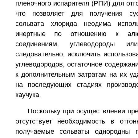
пленочного испарителя (РПИ) для отго
что позволяет для получения сус
сольвата хлорида неодима исполь
инертные по отношению к алюм
соединениям, углеводороды 
следовательно, исключить использов
углеводородов, остаточное содержан
к дополнительным затратам на их уд
на последующих стадиях производс
каучука.
Поскольку при осуществлении пр
отсутствует необходимость в отгон
получаемые сольваты однородны п