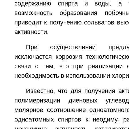
содержанию спирта и воды, а т
возможность образования побочн
приводит к получению сольватов выс
активности.
При осуществлении предла
исключается коррозия технологическ
связи с тем, что при реализации с
необходимость в использовании хлори
Известно, что для получения акт
полимеризации диеновых углевод
молярное соотношение одноатомног
одноатомных спиртов к неодиму, рав
максимума активность катализат