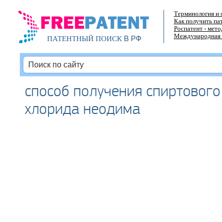
Терминология и 
Как получить па
Роспатент - мет
Международная 
В РФ
ПАТЕНТНЫЙ ПОИСК
способ получения спиртового
хлорида неодима