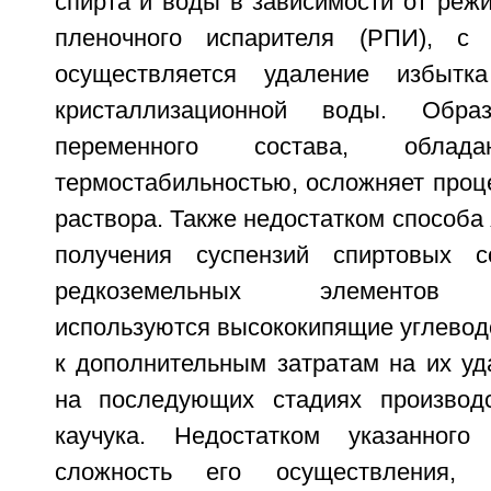
спирта и воды в зависимости от реж
пленочного испарителя (РПИ), с
осуществляется удаление избытк
кристаллизационной воды. Образ
переменного состава, облад
термостабильностью, осложняет проц
раствора. Также недостатком способа 
получения суспензий спиртовых с
редкоземельных элементов п
используются высококипящие углевод
к дополнительным затратам на их уд
на последующих стадиях производс
каучука. Недостатком указанного
сложность его осуществления,