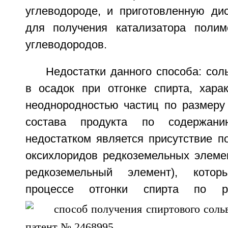
углеводороде, и приготовленную ди
для получения катализатора полим
углеводородов.
Недостатки данного способа: со
в осадок при отгонке спирта, харак
неоднородностью частиц по размеру
состава продукта по содержани
недостатком является присутствие п
оксихлоридов редкоземельных элемен
редкоземельный элемент), кото
процессе отгонки спирта по р