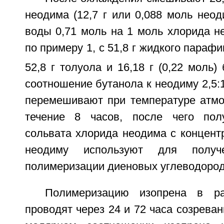
неодима (12,7 г или 0,088 моль нео
воды 0,71 моль на 1 моль хлорида н
по примеру 1, с 51,8 г жидкого параф
52,8 г толуола и 16,18 г (0,22 моль)
соотношение бутанола к неодиму 2,5:
перемешивают при температуре атмо
течение 8 часов, после чего пол
сольвата хлорида неодима с концент
неодиму используют для получе
полимеризации диеновых углеводород
Полимеризацию изопрена в ра
проводят через 24 и 72 часа созреван