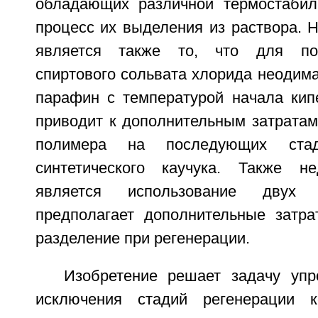
обладающих различной термостабил
процесс их выделения из раствора. 
является также то, что для пол
спиртового сольвата хлорида неодим
парафин с температурой начала кипе
приводит к дополнительным затратам
полимера на последующих стад
синтетического каучука. Также не
является использование двух 
предполагает дополнительные затр
разделение при регенерации.
Изобретение решает задачу упр
исключения стадий регенерации к