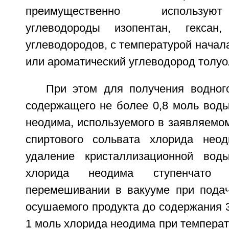
преимущественно использу
углеводороды изопентан, гексан
углеводородов, с температурой начала
или ароматический углеводород толуо
При этом для получения водног
содержащего не более 0,8 моль воды
неодима, используемого в заявляемо
спиртового сольвата хлорида неод
удаление кристаллизационной вод
хлорида неодима ступенчато 
перемешивании в вакууме при подач
осушаемого продукта до содержания 3
1 моль хлорида неодима при температу