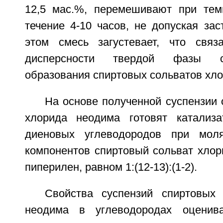
12,5 мас.%, перемешивают при тем
течение 4-10 часов, не допуская за
этом смесь загустевает, что связ
дисперсности твердой фазы с
образования спиртовых сольватов хл
На основе полученной суспензии 
хлорида неодима готовят катализа
диеновых углеводородов при мол
компонентов спиртовый сольват хлор
пиперилен, равном 1:(12-13):(1-2).
Свойства суспензий спиртовых
неодима в углеводородах оценив