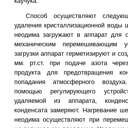
каучука.
Способ осуществляют следую
удаления кристаллизационной воды 
неодима загружают в аппарат для 
механическим перемешивающим ус
загрузки аппарат герметизируют и соз
мм. рт.ст. при подаче азота чере
продукта для предотвращения ко
попадания атмосферного воздух
помощью регулирующего устрой
удаляемой из аппарата, конденс
конденсата замеряют. Нагревание ше
неодима осуществляют при перемеш