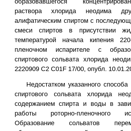
образовавшегося концентрирова
раствора хлорида неодима дру
алифатическим спиртом с последующе
смеси спиртов в присутствии жи
температурой начала кипения 220
пленочном испарителе с образо
спиртового сольвата хлорида неод
2220909 С2 C01F 17/00, опубл. 10.01.2
Недостатком указанного способа
спиртового сольвата хлорида не
содержанием спирта и воды в зави
работы роторно-пленочного ис
Образование сольватов перем