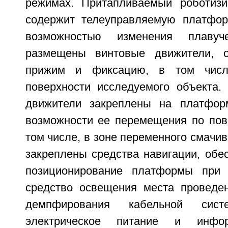
режимах. Притапливаемый роботизи
содержит телеуправляемую платфор
возможностью изменения плавуч
размещены винтовые движители, 
прижим и фиксацию, в том числе
поверхности исследуемого объекта. 
движители закреплены на платфор
возможности ее перемещения по пове
том числе, в зоне переменного смачи
закреплены средства навигации, обе
позиционирование платформы при 
средство освещения места проведен
демпфирования кабельной сист
электрическое питание и инфо