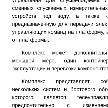
управления для спуска-подъема и
сменных спускаемых измерительных
устройств под воду, а также ка
предназначенную для передачи элект
управляющих команд на платформу, 
от платформы.
Комплекс может дополнитель
меньшей мере, один контейне
эксплуатации и перевозки компоненто
Комплекс представляет соб
нескольких систем и бортового обо
которого является телеуправл
предпочтительно с изменяем