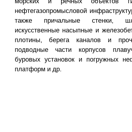
морских и речных объектов ги
нефтегазопромысловой инфраструкту
также причальные стенки, ш
искусственные насыпные и железобет
плотины, берега каналов и проч
подводные части корпусов плаву
буровых установок и погружных не
платформ и др.