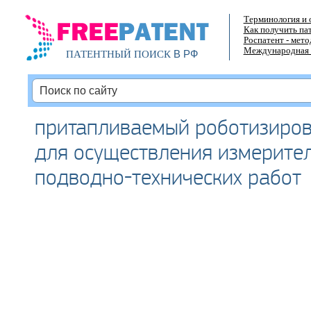
Терминология и 
Как получить па
Роспатент - мет
Международная 
В РФ
ПАТЕНТНЫЙ ПОИСК
притапливаемый роботизиро
для осуществления измерите
подводно-технических работ