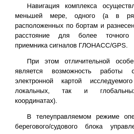
Навигация комплекса осуществ
меньшей мере, одного (а в ря
расположенных по бортам и разнесен
расстояние для более точного п
приемника сигналов ГЛОНАСС/GPS.
При этом отличительной особе
является возможность работы с
электронной картой исследуемог
локальных, так и глобальных
координатах).
В телеуправляемом режиме оп
берегового/судового блока управл