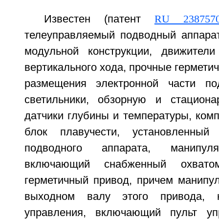
Известен (патент
RU 238757
телеуправляемый подводный аппара
модульной конструкции, движители
вертикального хода, прочные гермети
размещения электронной части под
светильники, обзорную и стациона
датчики глубины и температуры, ком
блок плавучести, установленный
подводного аппарата, манипул
включающий снабженный охвато
герметичный привод, причем манипул
выходном валу этого привода, 
управления, включающий пульт упр