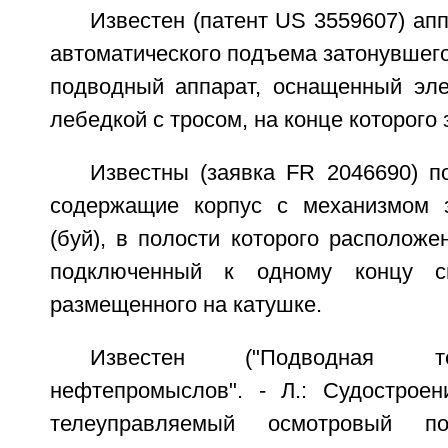
Известен (патент US 3559607) ап
автоматического подъема затонувшег
подводный аппарат, оснащенный эл
лебедкой с тросом, на конце которого 
Известны (заявка FR 2046690) п
содержащие корпус с механизмом з
(буй), в полости которого расположе
подключенный к одному концу си
размещенного на катушке.
Известен ("Подводная т
нефтепромыслов". - Л.: Судостроени
телеуправляемый осмотровый по