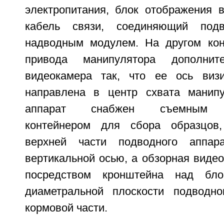
электропитания, блок отображения 
кабель связи, соединяющий под
надводным модулем. На другом кон
привода манипулятора дополните
видеокамера так, что ее ось визи
направлена в центр схвата манипу
аппарат снабжен съемным п
контейнером для сбора образцов
верхней части подводного аппар
вертикальной осью, а обзорная виде
посредством кронштейна над бло
диаметральной плоскости подводно
кормовой части.