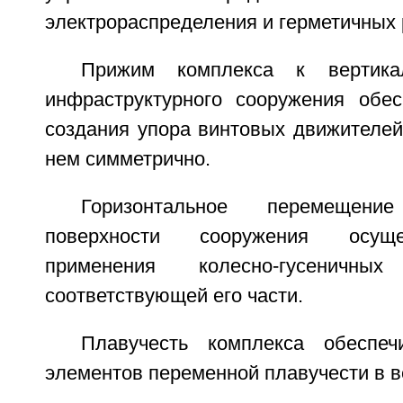
электрораспределения и герметичных
Прижим комплекса к вертикал
инфраструктурного сооружения обес
создания упора винтовых движителей
нем симметрично.
Горизонтальное перемещен
поверхности сооружения осуще
применения колесно-гусеничн
соответствующей его части.
Плавучесть комплекса обеспеч
элементов переменной плавучести в ве