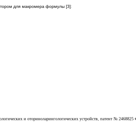
котором для макромера формулы [3]:
e