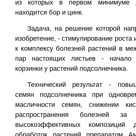
из которых в первом минимуме д
находится бор и цинк.
Задача, на решение которой нап
изобретение, - стимулирование роста
к комплексу болезней растений в ме
пар настоящих листьев - начало
корзинки у растений подсолнечника.
Технический результат - повы
семян подсолнечника при одновр
масличности семян, снижении ки
распространения болезней за 
высокоэффективных композиций д
обработок растений препаратом Ам