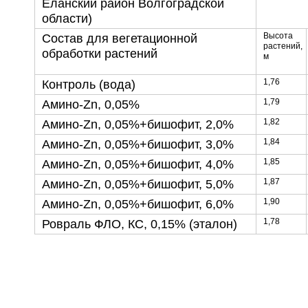
Еланский район Волгоградской
области)
Высота
Состав для вегетационной
растений,
обработки растений
м
1,76
Контроль (вода)
1,79
Амино-Zn, 0,05%
1,82
Амино-Zn, 0,05%+бишофит, 2,0%
1,84
Амино-Zn, 0,05%+бишофит, 3,0%
1,85
Амино-Zn, 0,05%+бишофит, 4,0%
1,87
Амино-Zn, 0,05%+бишофит, 5,0%
1,90
Амино-Zn, 0,05%+бишофит, 6,0%
1,78
Ровраль ФЛО, КС, 0,15% (эталон)