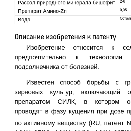
2-6
Рассол природного минерала бишофит
0,05
Препарат Амино-Zn
Остал
Вода
Описание изобретения к патенту
Изобретение относится к сел
предпочтительно к технологии
подсолнечника от болезней.
Известен способ борьбы с гр
зерновых культур, включающий о
препаратом СИЛК, в котором об
проводят в фазу кущения при дозе пре
по активному веществу (RU, патент