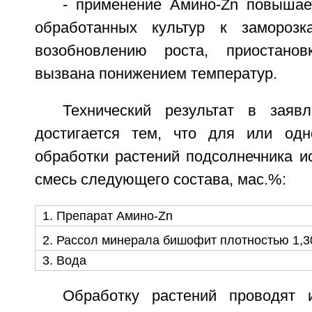
- применение Амино-Zn повышае
обработанных культур к заморозк
возобновлению роста, приостано
вызвана понижением температур.
Технический результат в заяв
достигается тем, что для или одн
обработки растений подсолнечника и
смесь следующего состава, мас.%:
1. Препарат Амино-Zn
2. Рассол минерала бишофит плотностью 1,30
3. Вода
Обработку растений проводят 