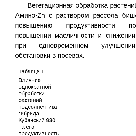
Вегетационная обработка растен
Амино-Zn с раствором рассола биш
повышению продуктивности по
повышении масличности и снижении
при одновременном улучшении
обстановки в посевах.
Таблица 1
Влияние
однократной
обработки
растений
подсолнечника
гибрида
Кубанский 930
на его
продуктивность