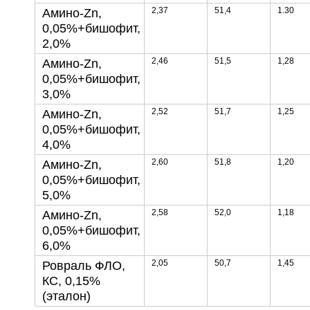
2,37
51,4
1.30
Амино-Zn,
0,05%+бишофит,
2,0%
2,46
51,5
1,28
Амино-Zn,
0,05%+бишофит,
3,0%
2,52
51,7
1,25
Амино-Zn,
0,05%+бишофит,
4,0%
2,60
51,8
1,20
Амино-Zn,
0,05%+бишофит,
5,0%
2,58
52,0
1,18
Амино-Zn,
0,05%+бишофит,
6,0%
2,05
50,7
1,45
Ровраль ФЛО,
КС, 0,15%
(эталон)