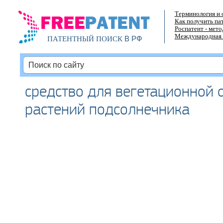
Терминология и 
Как получить па
Роспатент - мет
Международная 
В РФ
ПАТЕНТНЫЙ ПОИСК
средство для вегетационной 
растений подсолнечника