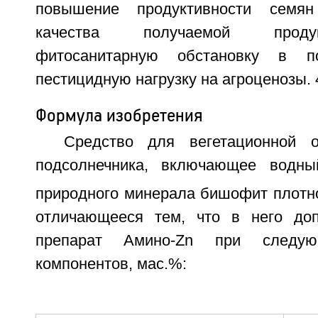
повышение продуктивности семян
качества получаемой проду
фитосанитарную обстановку в п
пестицидную нагрузку на агроценозы. 
Формула изобретения
Средство для вегетационной о
подсолнечника, включающее водны
природного минерала бишофит плотно
отличающееся тем, что в него доп
препарат Амино-Zn при следую
компонентов, мас.%: