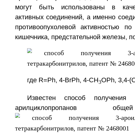
могут быть использованы в каче
активных соединений, а именно соед
противоопухолевой активностью по
кишечника, предстательной железы, по
где R=Ph, 4-BrPh, 4-CH
OPh, 3,4-(
3
Известен способ получения 1-
арилциклопропанов об