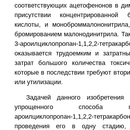
соответствующих ацетофенонов в ди
присутствии концентрированной б
кислоты, и моноброммалононитрила
бромированием малонодинитрила. Так
3-ароилциклопропан-1,1,2,2-тетракар
оказывается трудоемким и затратны
затрат большого количества токсич
которые в последствии требуют втори
или утилизации.
Задачей данного изобретения 
упрощенного способа 
ароилциклопропан-1,1,2,2-тетракар
проведения его в одну стадию, 