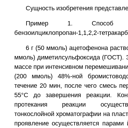
Сущность изобретения представле
Пример 1. Способ п
бензоилциклопропан-1,1,2,2-тетракар
6 г (50 ммоль) ацетофенона раств
ммоль) диметилсульфоксида (ГОСТ). 
массе при интенсивном перемешивани
(200 ммоль) 48%-ной бромистовод
течение 20 мин, после чего смесь п
55°C до завершения реакции. Кон
протекания реакции осущест
тонкослойной хроматографии на пласти
проявление осуществляется парами 