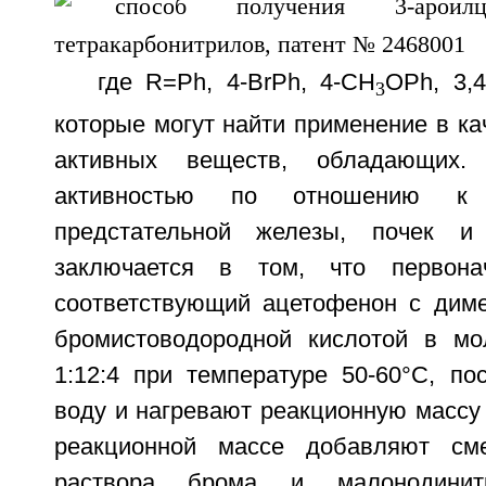
где R=Ph, 4-BrPh, 4-СН
ОРh, 3,4
3
которые могут найти применение в ка
активных веществ, обладающих. 
активностью по отношению к 
предстательной железы, почек и
заключается в том, что первона
соответствующий ацетофенон с дим
бромистоводородной кислотой в мо
1:12:4 при температуре 50-60°С, по
воду и нагревают реакционную массу 
реакционной массе добавляют см
раствора брома и малонодини