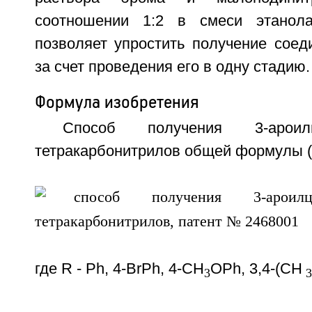
соотношении 1:2 в смеси этанол
позволяет упростить получение соед
за счет проведения его в одну стадию. 
Формула изобретения
Способ получения 3-ароилцик
тетракарбонитрилов общей формулы (
где R - Ph, 4-BrPh, 4-СН
ОРh, 3,4-(СН
3
3