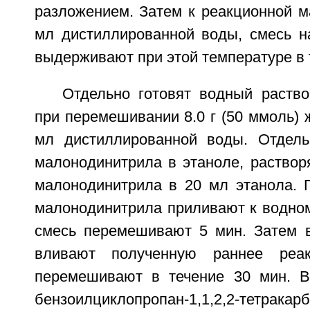
разложением. Затем к реакционной м
мл дистиллированной воды, смесь н
выдерживают при этой температуре в 
Отдельно готовят водный раство
при перемешивании 8.0 г (50 ммоль) 
мл дистиллированной воды. Отдель
малонодинитрила в этаноле, растворя
малонодинитрила в 20 мл этанола. 
малонодинитрила приливают к водном
смесь перемешивают 5 мин. Затем 
вливают полученную раннее реа
перемешивают в течение 30 мин. В
бензоилциклопропан-1,1,2,2-тетрака