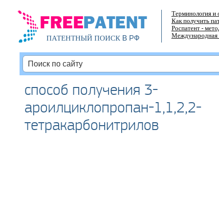
Терминология и 
Как получить па
Роспатент - мет
Международная 
В РФ
ПАТЕНТНЫЙ ПОИСК
способ получения 3-
ароилциклопропан-1,1,2,2-
тетракарбонитрилов