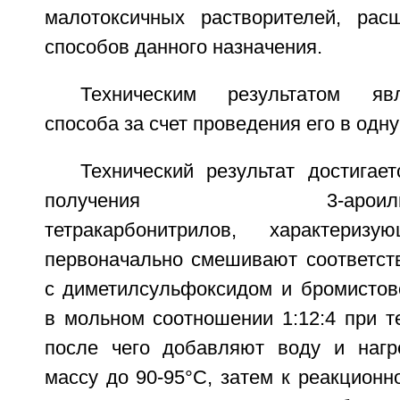
малотоксичных растворителей, рас
способов данного назначения.
Техническим результатом яв
способа за счет проведения его в одну
Технический результат достигае
получения 3-ароилциклопр
тетракарбонитрилов, характериз
первоначально смешивают соответс
с диметилсульфоксидом и бромистов
в мольном соотношении 1:12:4 при т
после чего добавляют воду и нагр
массу до 90-95°C, затем к реакцион