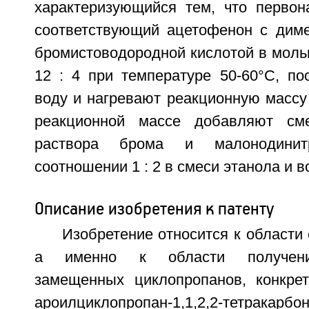
характеризующийся тем, что перво
соответствующий ацетофенон с дим
бромистоводородной кислотой в моль
12 : 4 при температуре 50-60°С, по
воду и нагревают реакционную массу 
реакционной массе добавляют см
раствора брома и малонодини
соотношении 1 : 2 в смеси этанола и в
Описание изобретения к патенту
Изобретение относится к области 
а именно к области получени
замещенных циклопропанов, конкре
ароилциклопропан-1,1,2,2-тетракарб