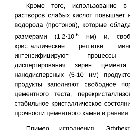
Кроме того, использование в
растворов слабых кислот повышает 
водорода (протонов), которые обла
-6
размерами (1,2·10
нм) и, своб
кристаллические решетки мин
интенсифицируют процессы
диспергирования зерен цемент
нанодисперсных (5-10 нм) продукт
продукты заполняют свободное пор
цементного теста, перекристаллиз
стабильное кристаллическое состоян
прочности цементного камня в ранние 
Пример исполнения. Эффект