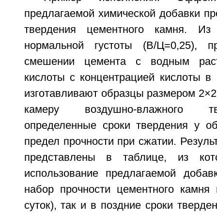
предлагаемой химической добавки пр
твердения цементного камня. Из 
нормальной густоты (В/Ц=0,25), п
смешении цемента с водным раст
кислоты с концентрацией кислоты в 
изготавливают образцы размером 2×2
камеру воздушно-влажного т
определенные сроки твердения у о
предел прочности при сжатии. Резуль
представлены в таблице, из кот
использование предлагаемой добав
набор прочности цементного камня 
суток), так и в поздние сроки тверден