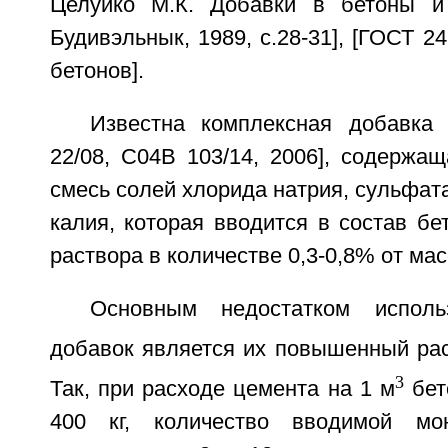
Целуйко М.К. Добавки в бетоны и 
Будивэльнык, 1989, с.28-31], [ГОСТ 2
бетонов].
Известна комплексная добавка 
22/08, С04В 103/14, 2006], содержа
смесь солей хлорида натрия, сульфата
калия, которая вводится в состав бе
раствора в количестве 0,3-0,8% от ма
Основным недостатком исполь
добавок является их повышенный рас
3
Так, при расходе цемента на 1 м
бет
400 кг, количество вводимой мо