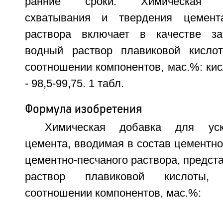
ранние сроки. Химическая доб
схватывания и твердения цемент
раствора включает в качестве за
водный раствор плавиковой кисл
соотношении компонентов, мас.%: кисл
- 98,5-99,75. 1 табл.
Формула изобретения
Химическая добавка для уск
цемента, вводимая в состав цементног
цементно-песчаного раствора, предст
раствор плавиковой кислоты
соотношении компонентов, мас.%: