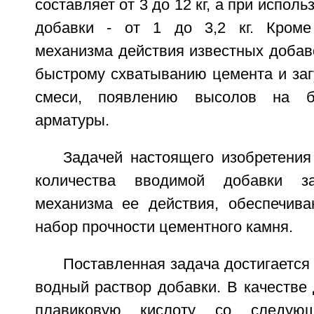
составляет от 3 до 12 кг, а при испол
добавки - от 1 до 3,2 кг. Кроме 
механизма действия известных добав
быстрому схватыванию цемента и заг
смеси, появлению высолов на б
арматуры.
Задачей настоящего изобретения
количества вводимой добавки з
механизма ее действия, обеспечив
набор прочности цементного камня.
Поставленная задача достигается 
водный раствор добавки. В качестве
плавиковую кислоту со следую