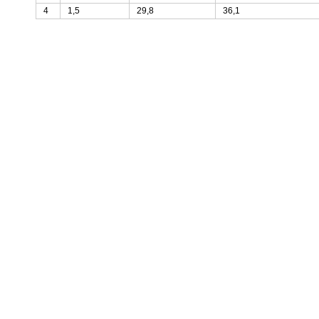
4
1,5
29,8
36,1