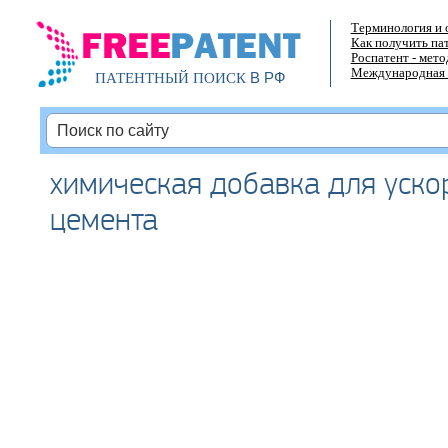
Терминология и 
Как получить па
Роспатент - мет
Международная 
В РФ
ПАТЕНТНЫЙ ПОИСК
химическая добавка для уско
цемента