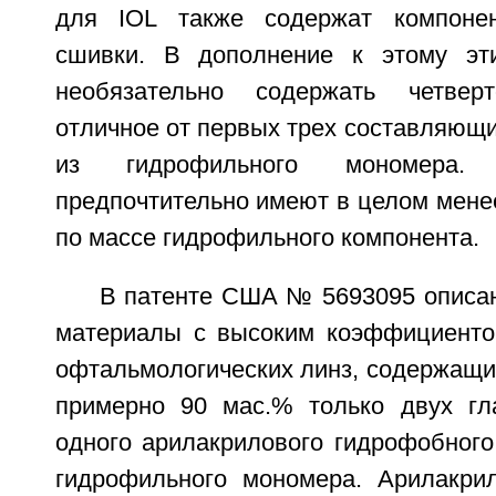
для IOL также содержат компоне
сшивки. В дополнение к этому эт
необязательно содержать четвер
отличное от первых трех составляющи
из гидрофильного мономера.
предпочтительно имеют в целом мене
по массе гидрофильного компонента.
В патенте США № 5693095 опис
материалы с высоким коэффициенто
офтальмологических линз, содержащи
примерно 90 мас.% только двух гл
одного арилакрилового гидрофобного
гидрофильного мономера. Арилакри