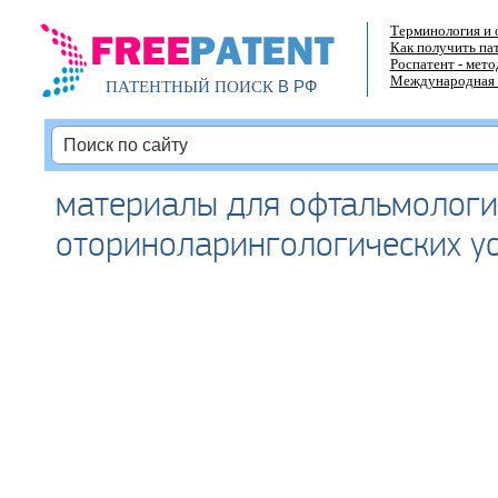
Терминология и 
Как получить па
Роспатент - мет
Международная 
В РФ
ПАТЕНТНЫЙ ПОИСК
материалы для офтальмологи
оториноларингологических у