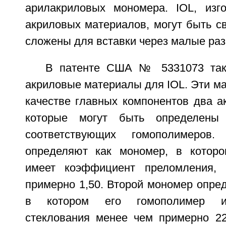
арилакриловых мономера. IOL, изг
акриловых материалов, могут быть с
сложены для вставки через малые раз
В патенте США № 5331073 так
акриловые материалы для IOL. Эти м
качестве главных компонентов два а
которые могут быть определены
соответствующих гомополимеров
определяют как мономер, в которо
имеет коэффициент преломления,
примерно 1,50. Второй мономер опре
в котором его гомополимер им
стеклования менее чем примерно 2