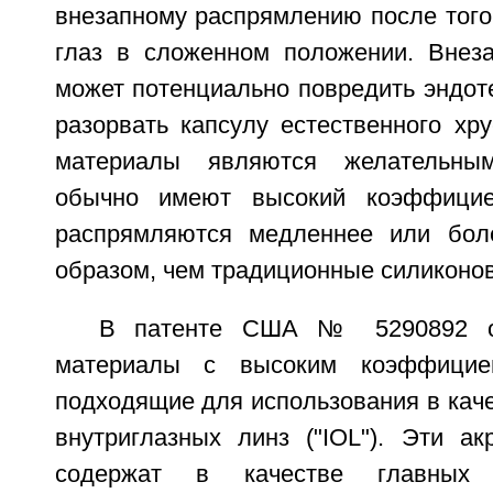
внезапному распрямлению после того
глаз в сложенном положении. Внез
может потенциально повредить эндот
разорвать капсулу естественного хр
материалы являются желательным
обычно имеют высокий коэффицие
распрямляются медленнее или бол
образом, чем традиционные силиконо
В патенте США № 5290892 о
материалы с высоким коэффициен
подходящие для использования в кач
внутриглазных линз ("IOL"). Эти а
содержат в качестве главных 