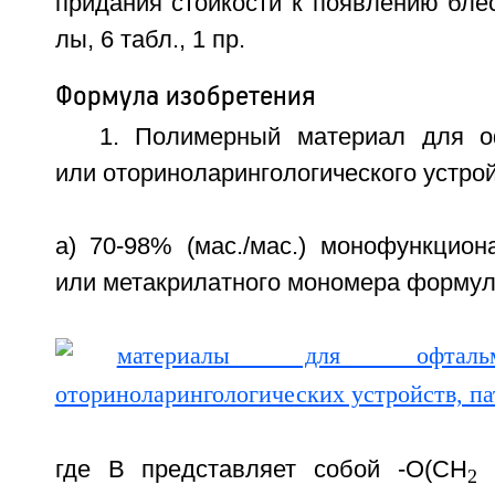
придания стойкости к появлению блеск
лы, 6 табл., 1 пр.
Формула изобретения
1. Полимерный материал для о
или оториноларингологического устро
а) 70-98% (мас./мас.) монофункцион
или метакрилатного мономера формул
где В представляет собой -O(CH
2