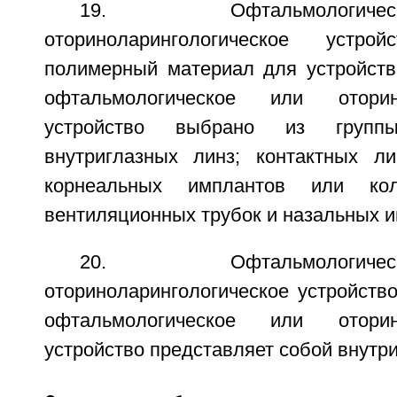
19. Офтальмологи
оториноларингологическое устро
полимерный материал для устройства
офтальмологическое или оторино
устройство выбрано из групп
внутриглазных линз; контактных лин
корнеальных имплантов или коле
вентиляционных трубок и назальных и
20. Офтальмологи
оториноларингологическое устройство
офтальмологическое или оторино
устройство представляет собой внутр