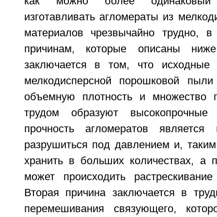
как можно более одинаковый
изготавливать агломераты из мелкод
материалов чрезвычайно трудно, в
причинам, которые описаны ниже
заключается в том, что исходные
мелкодисперсной порошковой пыл
объемную плотность и множество п
трудом образуют высокопрочные 
прочность агломератов является 
разрушиться под давлением и, таким
хранить в больших количествах, а п
может происходить растрескивание
Вторая причина заключается в труд
перемешивания связующего, кото