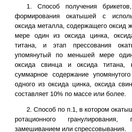
1. Способ получения брикетов
формирования окатышей с исполь
оксида металла, содержащего оксид 
мере один из оксида цинка, оксид
титана, и этап прессования ока
упомянутый по меньшей мере один
оксида свинца и оксида титана, 
суммарное содержание упомянутог
одного из оксида цинка, оксида сви
составляет 10% по массе или более.
2. Способ по п.1, в котором окат
ротационного гранулирования, 
замешиванием или спрессовывания.