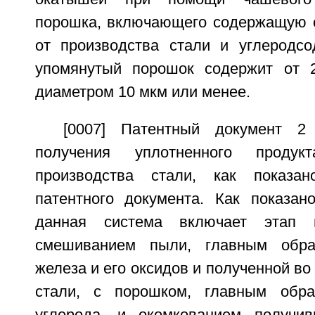
порошка, включающего содержащую 
от производства стали и углеродс
упомянутый порошок содержит от
диаметром 10 мкм или менее.
[0007] Патентный документ 2
получения уплотненного прод
производства стали, как показа
патентного документа. Как показан
данная система включает этап г
смешиванием пыли, главным обра
железа и его оксидов и полученной во
стали, с порошком, главным обр