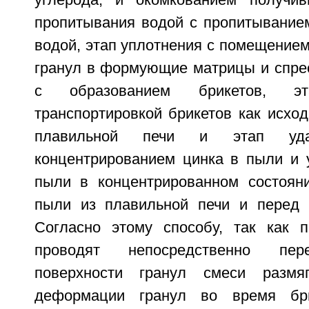
углерода, и окомкованием получив
пропитывания водой с пропитыванием
водой, этап уплотнения с помещение
гранул в формующие матрицы и спре
с образованием брикетов, э
транспортировкой брикетов как исхо
плавильной печи и этап уд
концентрированием цинка в пыли и 
пыли в концентрированном состоян
пыли из плавильной печи и перед 
Согласно этому способу, так как 
проводят непосредственно пер
поверхности гранул смеси размяг
деформации гранул во время бри