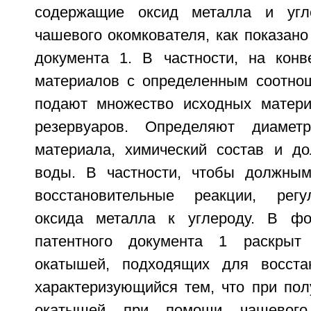
содержащие оксид металла и угл
чашевого окомкователя, как показано 
документа 1. В частности, на кон
материалов с определенным соотно
подают множество исходных матери
резервуаров. Определяют диамет
материала, химический состав и д
воды. В частности, чтобы должным
восстановительные реакции, рег
оксида металла к углероду. В фо
патентного документа 1 раскрыт
окатышей, подходящих для восстан
характеризующийся тем, что при пол
окатышей при помощи чашевого