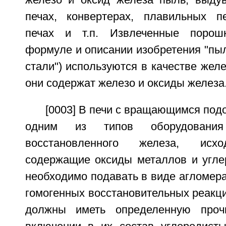
железо и оксид железа пыль, выду
печах, конвертерах, плавильных пе
печах и т.п. Извлеченные порош
формуле и описании изобретения "пы
стали") используются в качестве желе
они содержат железо и оксиды железа
[0003] В печи с вращающимся подо
одним из типов оборудовани
восстановленного железа, исх
содержащие оксиды металлов и угле
необходимо подавать в виде агломер
гомогенных восстановительных реакци
должны иметь определенную проч