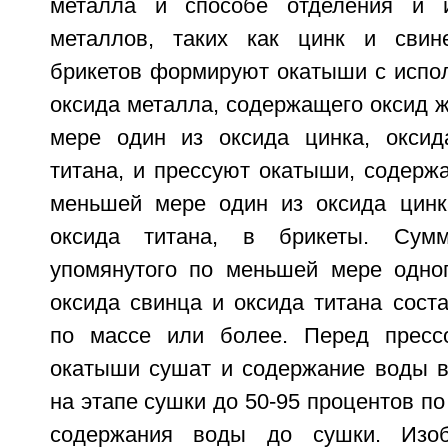
металла и способе отделения и и
металлов, таких как цинк и свин
брикетов формируют окатыши с испо
оксида металла, содержащего оксид 
мере один из оксида цинка, оксид
титана, и прессуют окатыши, содерж
меньшей мере один из оксида цинк
оксида титана, в брикеты. Сумм
упомянутого по меньшей мере одног
оксида свинца и оксида титана сост
по массе или более. Перед пресс
окатыши сушат и содержание воды 
на этапе сушки до 50-95 процентов по
содержания воды до сушки. Изоб