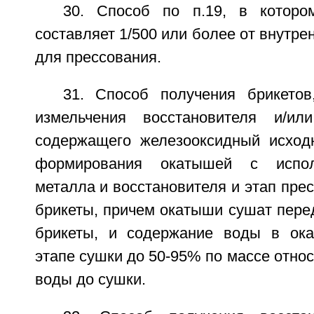
30. Способ по п.19, в котор
составляет 1/500 или более от внутр
для прессования.
31. Способ получения брикето
измельчения восстановителя и/ил
содержащего железооксидный исход
формирования окатышей с испол
металла и восстановителя и этап пре
брикеты, причем окатыши сушат пере
брикеты, и содержание воды в ок
этапе сушки до 50-95% по массе отно
воды до сушки.