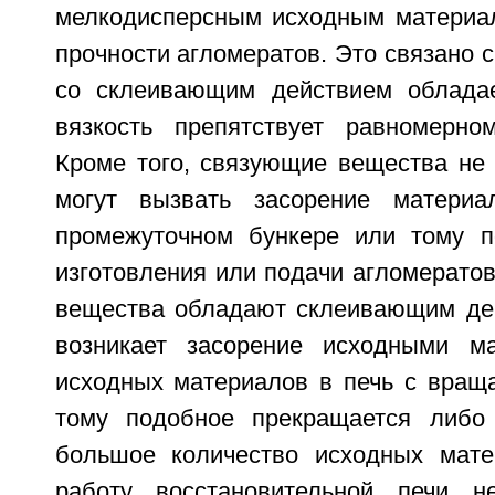
мелкодисперсным исходным материа
прочности агломератов. Это связано с
со склеивающим действием обладае
вязкость препятствует равномерно
Кроме того, связующие вещества не 
могут вызвать засорение материа
промежуточном бункере или тому п
изготовления или подачи агломератов
вещества обладают склеивающим дей
возникает засорение исходными ма
исходных материалов в печь с вра
тому подобное прекращается либо 
большое количество исходных мате
работу восстановительной печи не