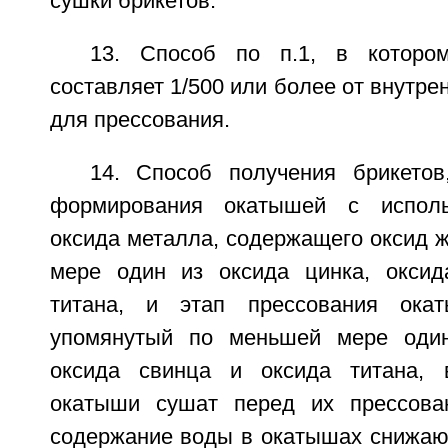
сушки брикетов.
13. Способ по п.1, в которо
составляет 1/500 или более от внутр
для прессования.
14. Способ получения брикето
формирования окатышей с исполь
оксида металла, содержащего оксид 
мере один из оксида цинка, оксид
титана, и этап прессования ока
упомянутый по меньшей мере один
оксида свинца и оксида титана, 
окатыши сушат перед их прессова
содержание воды в окатышах снижают