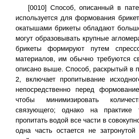
[0010] Способ, описанный в пат
используется для формования брикет
окатышами брикеты обладают больш
могут образовывать крупные агломера
брикеты формируют путем спресс
материалов, им обычно требуются с
описано выше. Способ, раскрытый в 
2, включает пропитывание исходно
непосредственно перед формование
чтобы минимизировать количест
связующего; однако на практике 
пропитать водой все части в совокупн
одна часть остается не затронутой 