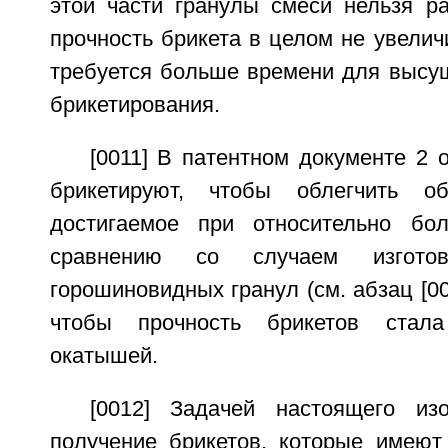
этой части гранулы смеси нельзя ра
прочность брикета в целом не увеличи
требуется больше времени для высу
брикетирования.
[0011] В патентном документе 2
брикетируют, чтобы облегчить о
достигаемое при относительно бо
сравнению со случаем изготов
горошиновидных гранул (см. абзац [000
чтобы прочность брикетов стал
окатышей.
[0012] Задачей настоящего из
получение брикетов, которые имеют