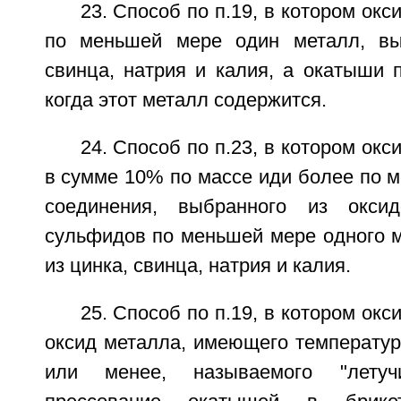
23. Способ по п.19, в котором ок
по меньшей мере один металл, вы
свинца, натрия и калия, а окатыши 
когда этот металл содержится.
24. Способ по п.23, в котором ок
в сумме 10% по массе иди более по 
соединения, выбранного из окси
сульфидов по меньшей мере одного м
из цинка, свинца, натрия и калия.
25. Способ по п.19, в котором ок
оксид металла, имеющего температур
или менее, называемого "лету