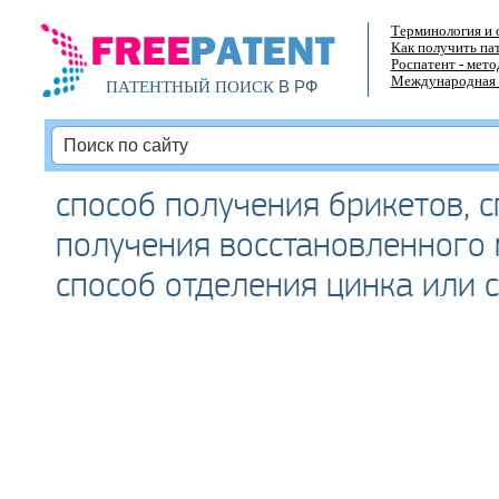
Терминология и 
Как получить па
Роспатент - мет
Международная 
В РФ
ПАТЕНТНЫЙ ПОИСК
способ получения брикетов, 
получения восстановленного 
способ отделения цинка или 