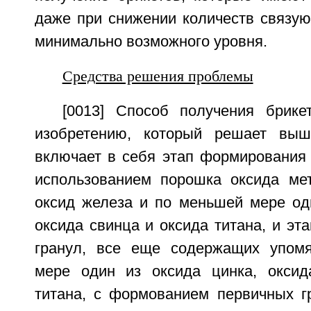
даже при снижении количеств связую
минимально возможного уровня.
Средства решения проблемы
[0013] Способ получения брик
изобретению, который решает выше
включает в себя этап формирования 
использованием порошка оксида ме
оксид железа и по меньшей мере оди
оксида свинца и оксида титана, и эт
гранул, все еще содержащих упом
мере один из оксида цинка, оксид
титана, с формованием первичных г