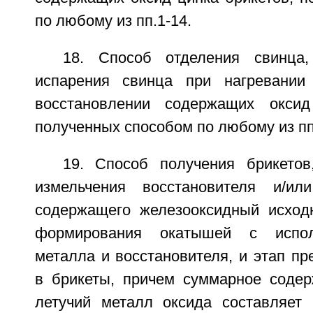
по любому из пп.1-14.
18. Способ отделения свинца
испарения свинца при нагревании
восстановлении содержащих оксид
полученных способом по любому из пп
19. Способ получения брикето
измельчения восстановителя и/ил
содержащего железооксидный исход
формирования окатышей с испол
металла и восстановителя, и этап п
в брикеты, причем суммарное соде
летучий металл оксида составляет