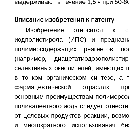
выдерживают в течение 1,5 ч при 50-6
Описание изобретения к патенту
Изобретение относится к с
иодполистирола (ИПС) и предназн
полимерсодержащих реагентов по
(например, диацетатиодозополист
селективных окислителей, имеющих 
в тонком органическом синтезе, а 
фармацевтической отраслях пр
основным преимуществам полимерсо
поливалентного иода следует отнести:
от целевых продуктов реакции, возм
и многократного использования бе