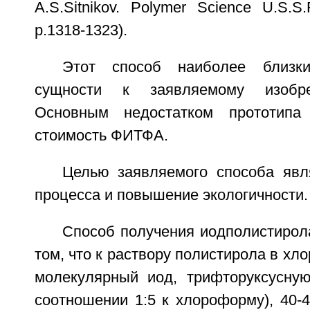
A.S.Sitnikov. Polymer Science U.S.S.R
p.1318-1323).
Этот способ наиболее близки
сущности к заявляемому изобрет
Основным недостатком прототипа
стоимость ФИТФА.
Целью заявляемого способа яв
процесса и повышение экологичности.
Способ получения иодполистирол
том, что к раствору полистирола в х
молекулярный иод, трифторуксусную
соотношении 1:5 к хлороформу), 40-