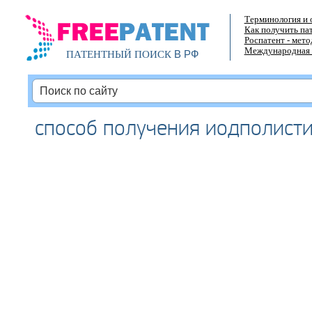
Терминология и 
Как получить па
Роспатент - мет
Международная 
В РФ
ПАТЕНТНЫЙ ПОИСК
способ получения иодполист