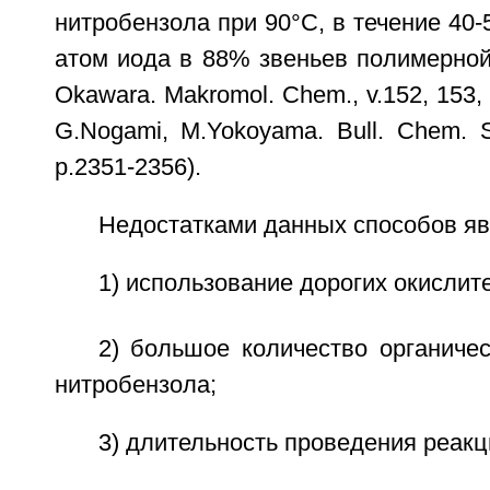
нитробензола при 90°C, в течение 40-5
атом иода в 88% звеньев полимерной
Okawara. Makromol. Chem., v.152, 153,
G.Nogami, M.Yokoyama. Bull. Chem. So
p.2351-2356).
Недостатками данных способов яв
1) использование дорогих окислите
2) большое количество органичес
нитробензола;
3) длительность проведения реакц