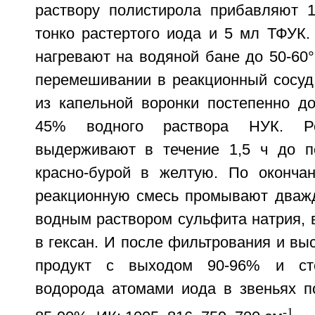
раствору полистирола прибавляют 1,
тонко растертого иода и 5 мл ТФУК.
нагревают на водяной бане до 50-60
перемешивании в реакционный сосуд 
из капельной воронки постепенно д
45% водного раствора НУК. Ре
выдерживают в течение 1,5 ч до п
красно-бурой в желтую. По окончани
реакционную смесь промывают дваж
водным раствором сульфита натрия, 
в гексан. И после фильтрования и в
продукт с выходом 90-96% и ст
водорода атомами иода в звеньях п
-1