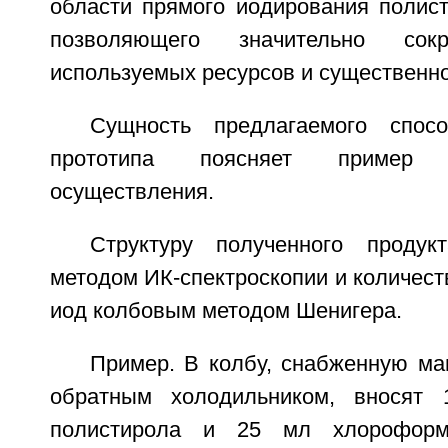
области прямого иодирования полист
позволяющего значительно сокр
используемых ресурсов и существенно
Сущность предлагаемого спос
прототипа поясняет пример 
осуществления.
Структуру полученного продук
методом ИК-спектроскопии и количес
иод колбовым методом Шенигера.
Пример. В колбу, снабженную ма
обратным холодильником, вносят 1
полистирола и 25 мл хлороформ