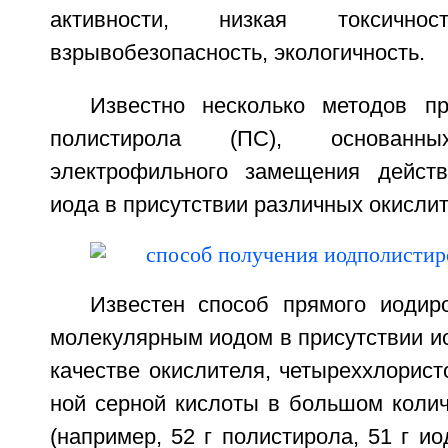
активности, низкая токсичн
взрывобезопасность, экологичность.
Известно несколько методов п
полистирола (ПС), основан
электрофильного замещения действ
иода в присутствии различных окисли
Известен способ прямого иодир
молекулярным иодом в присутствии и
качестве окислителя, четыреххлорист
ной серной кислоты в большом колич
(например, 52 г полистирола, 51 г ио