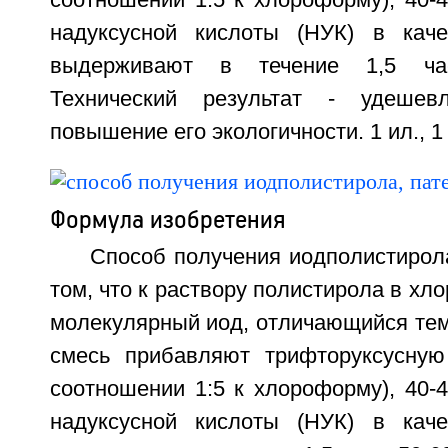
соотношении 1:5 к хлороформу), 40-
надуксусной кислоты (НУК) в каче
выдерживают в течение 1,5 ча
Технический результат - удешев
повышение его экологичности. 1 ил., 1 
Формула изобретения
Способ получения иодполистирол
том, что к раствору полистирола в х
молекулярный иод, отличающийся тем
смесь прибавляют трифторуксусную
соотношении 1:5 к хлороформу), 40-
надуксусной кислоты (НУК) в каче