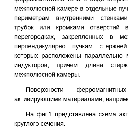
межполюсной камере в отдельные пуч
периметрам внутренними стенкам
трубок или кромками отверстий 
перегородках, закрепленных в м
перпендикулярно пучкам стержне
которых расположены параллельно 
индукторов, причем длина стер
межполюсной камеры.
Поверхности ферромагнит
активирующими материалами, наприме
На фиг.1 представлена схема ак
круглого сечения.