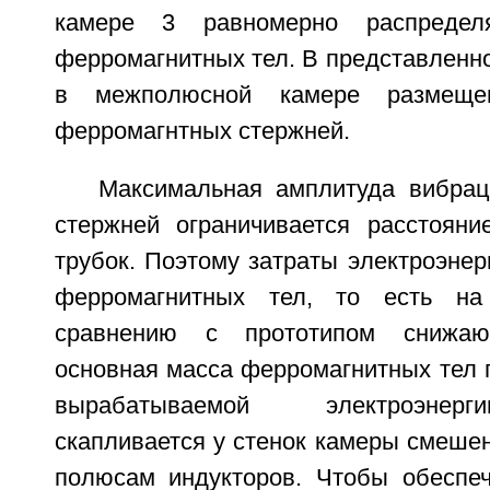
камере 3 равномерно распреде
ферромагнитных тел. В представленно
в межполюсной камере размеще
ферромагнтных стержней.
Максимальная амплитуда вибра
стержней ограничивается расстоян
трубок. Поэтому затраты электроэне
ферромагнитных тел, то есть на
сравнению с прототипом снижаю
основная масса ферромагнитных тел 
вырабатываемой электроэнер
скапливается у стенок камеры смеше
полюсам индукторов. Чтобы обеспеч