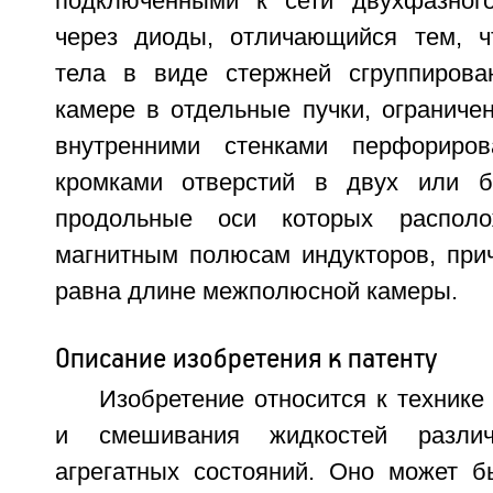
подключенными к сети двухфазного
через диоды, отличающийся тем, ч
тела в виде стержней сгруппиров
камере в отдельные пучки, ограниче
внутренними стенками перфориро
кромками отверстий в двух или бо
продольные оси которых располо
магнитным полюсам индукторов, при
равна длине межполюсной камеры.
Описание изобретения к патенту
Изобретение относится к технике
и смешивания жидкостей разли
агрегатных состояний. Оно может б