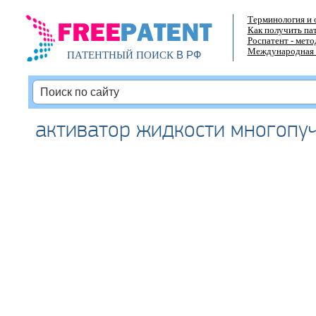
Терминология и 
Как получить па
Роспатент - мет
Международная 
В РФ
ПАТЕНТНЫЙ ПОИСК
активатор жидкости многопу