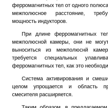
ферромагнитных тел от одного полюса 
межполюсное расстояние, треб
мощность индукторов.
При длине ферромагнитных те
межполюсной камеры, они не могут
выноситься из межполюснй каме
требуется специальных улавлив
ферромагнитных тел, как это необходи
Система активирования и смеш
целом упрощается и область пр
смесителя расширяется.
Таким образом, в предлагаемом