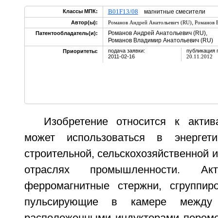
B01F13/08
Классы МПК:
магнитные смесители
,
Автор(ы):
Романов Андрей Анатольевич (RU)
Романов 
Романов Андрей Анатольевич (RU),
Патентообладатель(и):
Романов Владимир Анатольевич (RU)
подача заявки:
публикация 
Приоритеты:
2011-02-16
20.11.2012
Изобретение относится к акти
может использоваться в энергетич
строительной, сельскохозяйственной 
отраслях промышленности. Акт
ферромагнитные стержни, сгруппир
пульсирующие в камере между 