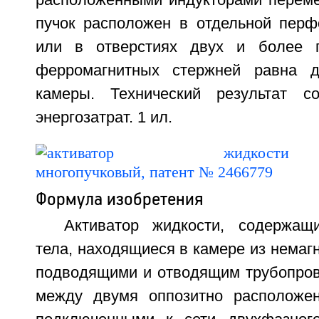
расположенными индукторами переме
пучок расположен в отдельной перф
или в отверстиях двух и более п
ферромагнитных стержней равна д
камеры. Технический результат с
энергозатрат. 1 ил.
Формула изобретения
Активатор жидкости, содержащ
тела, находящиеся в камере из немагн
подводящими и отводящим трубопро
между двумя оппозитно расположен