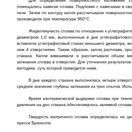
Для определения поверхностного натяжения сп
помещались навески сплава. Подложки с навесками в сво
печи. Затем по контуру капли рассчитывали поверхност
производили при температуре 950°С.
Жидкотекучесть сплава по отношению к углеграфито
диаметром 1,0 мм, выполненные в дне углеграфитового
вставляли углеграфитовый стакан меньшего диаметра, в
нем 4 отверстиями. Таким образом, капли расплава, про
стакана. Капли взвешивали и рассчитывали объем ме
затекания сплава в отверстия. Для уточнения результат
методике, суть которой приводится ниже.
В дне каждого стакана выполнялись четыре отверс
среднее значение глубины затекания из трех опытов. Исп
Время изотермической выдержки сплава при темпер
давления на дно стакана обеспечивалось заливкой сплава 
Твердость матричного сплава определялась на ц
прессе Бринелля.