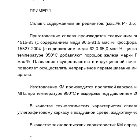
ПРИМЕР 1
Сплав с содержанием ингредиентов: (мас.%: Р - 3,5; Zn
Приготовление сплава производится следующим 
4515-93 (с содержанием меди 90,5-91,5 мас.%, фосфора 
15527-2004 (с содержанием меди 62,0-65,0 мас.%, цинка 
температуре 950°С добавляют порошок железа марки П
мас.%. Плавление осуществляется в индукционной печи 
позволяет осуществлять непрерывное перемешивание инг
аргона.
Изготовление КМ производится пропиткой каркаса 
МПа при температуре 950°С и выдержке под давлением 2
В качестве технологических характеристик спл
углеграфитовому каркасу в воздушной среде, жидкотекучес
В качестве технологических характеристик КМ опред