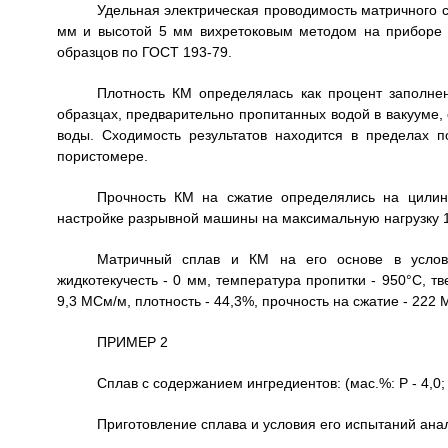
Удельная электрическая проводимость матричного 
мм и высотой 5 мм вихретоковым методом на приборе 
образцов по ГОСТ 193-79.
Плотность КМ определялась как процент заполне
образцах, предварительно пропитанных водой в вакууме
воды. Сходимость результатов находится в пределах 
пористомере.
Прочность КМ на сжатие определялись на цилин
настройке разрывной машины на максимальную нагрузку 
Матричный сплав и КМ на его основе в услови
жидкотекучесть - 0 мм, температура пропитки - 950°С, т
9,3 МСм/м, плотность - 44,3%, прочность на сжатие - 222 
ПРИМЕР 2
Сплав с содержанием ингредиентов: (мас.%: Р - 4,0; Zn
Приготовление сплава и условия его испытаний ана