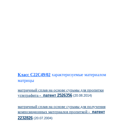
Класс C22C49/02
характеризуемые материалом
матрицы
матричный сплав на основе сурьмы для пропитки
углеграфита
- патент 2526356
(20.08.2014)
матричный сплав на основе сурьмы для получения
композиционных материалов пропиткой
- патент
2232826
(20.07.2004)