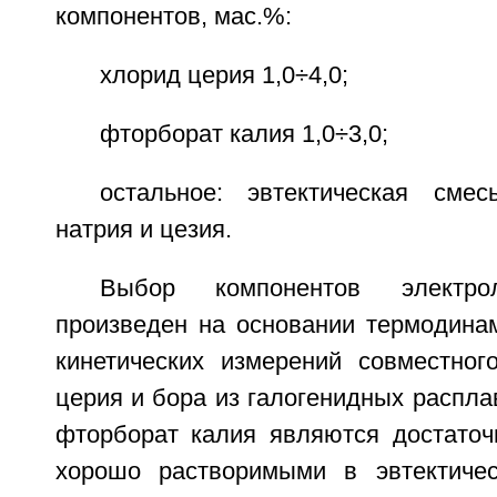
компонентов, мас.%:
хлорид церия 1,0÷4,0;
фторборат калия 1,0÷3,0;
остальное: эвтектическая сме
натрия и цезия.
Выбор компонентов электро
произведен на основании термодинам
кинетических измерений совместног
церия и бора из галогенидных распла
фторборат калия являются достаточ
хорошо растворимыми в эвтектичес