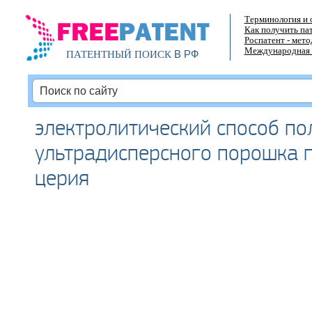
Терминология и 
Как получить па
Роспатент - мет
Международная 
В РФ
ПАТЕНТНЫЙ ПОИСК
электролитический способ по
ультрадисперсного порошка 
церия