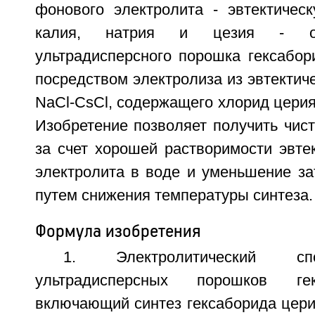
фонового электролита - эвтектичес
калия, натрия и цезия - ос
ультрадисперсного порошка гексабор
посредством электролиза из эвтектиче
NaCl-CsCl, содержащего хлорид церия
Изобретение позволяет получить чис
за счет хорошей растворимости эвте
электролита в воде и уменьшение за
путем снижения температуры синтеза. 
Формула изобретения
1. Электролитический сп
ультрадисперсных порошков ге
включающий синтез гексаборида цери