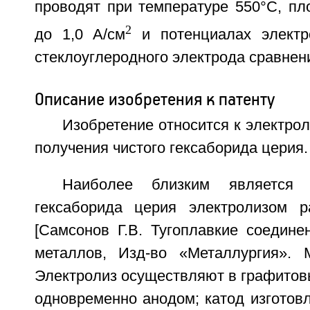
проводят при температуре 550°С, пло
2
до 1,0 А/см
и потенциалах электр
стеклоуглеродного электрода сравнения
Описание изобретения к патенту
Изобретение относится к электро
получения чистого гексаборида церия.
Наиболее близким является 
гексаборида церия электролизом р
[Самсонов Г.В. Тугоплавкие соедине
металлов, Изд-во «Металлургия». М.
Электролиз осуществляют в графитов
одновременно анодом; катод изготов