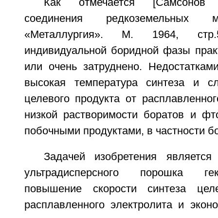
Как отмечается [Самсонов 
соединения редкоземельных м
«Металлургия». М. 1964, стр.5
индивидуальной боридной фазы прак
или очень затруднено. Недостаткам
высокая температура синтеза и сл
целевого продукта от расплавленног
низкой растворимости боратов и фто
побочными продуктами, в частности б
Задачей изобретения является
ультрадисперсного порошка ге
повышение скорости синтеза цел
расплавленного электролита и эконо