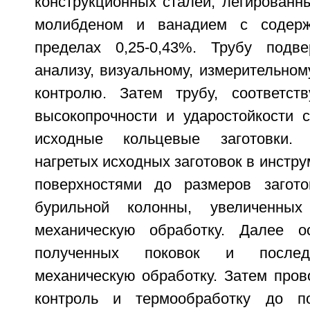
конструкционных сталей, легированн
молибденом и ванадием с содерж
пределах 0,25-0,43%. Трубу подве
анализу, визуальному, измерительном
контролю. Затем трубу, соответст
высокопрочности и ударостойкости с
исходные кольцевые заготовки. 
нагретых исходных заготовок в инстру
поверхностями до размеров загото
бурильной колонны, увеличенны
механическую обработку. Далее о
полученных поковок и после
механическую обработку. Затем пров
контроль и термообработку до по