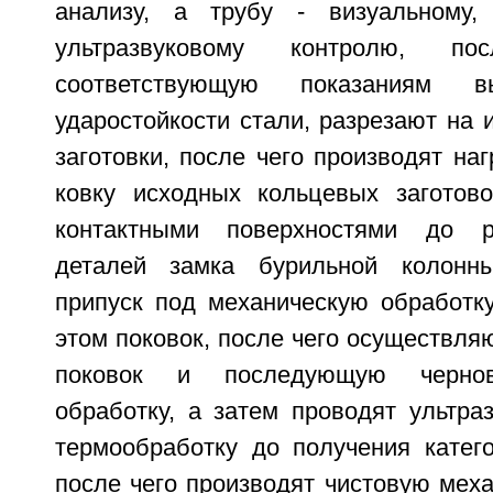
анализу, а трубу - визуальному,
ультразвуковому контролю, по
соответствующую показаниям в
ударостойкости стали, разрезают на
заготовки, после чего производят н
ковку исходных кольцевых заготов
контактными поверхностями до р
деталей замка бурильной колонн
припуск под механическую обработку
этом поковок, после чего осуществля
поковок и последующую чернов
обработку, а затем проводят ультра
термообработку до получения катего
после чего производят чистовую мех