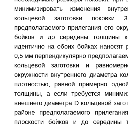
минимизировать изменения внутр
кольцевой заготовки поковки
предполагаемого прилегания его окр
бойков и до середины толщины ко
идентично на обоих бойках наносят 
0,5 мм перпендикулярно предполагае
кольцевой заготовки и равномер
окружности внутреннего диаметра ко
плотностью, равной примерно одно
толщины, а если требуется миними
внешнего диаметра D кольцевой загото
районе предполагаемого прилегани
плоскости бойков и до середины 