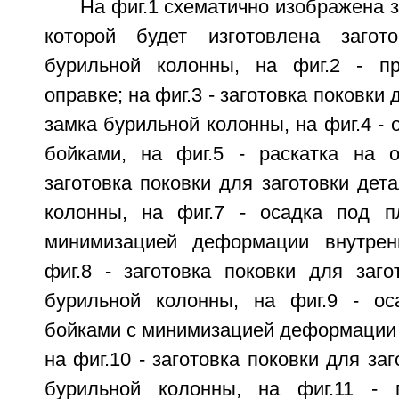
На фиг.1 схематично изображена з
которой будет изготовлена загот
бурильной колонны, на фиг.2 - пр
оправке; на фиг.3 - заготовка поковки
замка бурильной колонны, на фиг.4 - 
бойками, на фиг.5 - раскатка на о
заготовка поковки для заготовки дет
колонны, на фиг.7 - осадка под п
минимизацией деформации внутренн
фиг.8 - заготовка поковки для заго
бурильной колонны, на фиг.9 - ос
бойками с минимизацией деформации 
на фиг.10 - заготовка поковки для за
бурильной колонны, на фиг.11 - 