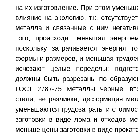
на их изготовление. При этом уменьш
влияние на экологию, т.к. отсутствуе
металла и связанные с ним негатив
того, происходит меньшая энергоем
поскольку затрачивается энергия т
формы и размеров, и меньшая трудоемк
исчезают целые переделы: подгот
должны быть разрезаны по образующ
ГОСТ 2787-75 Металлы черные, вто
стали, ее разливка, деформация мета
уменьшаются трудозатраты и стоимость
заготовки в виде лома и отходов ме
меньше цены заготовки в виде проката