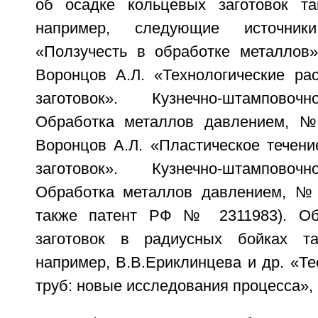
об осадке кольцевых заготовок та
например, следующие источник
«Ползучесть в обработке металлов»,
Воронцов А.Л. «Технологические ра
заготовок». Кузнечно-штамповоч
Обработка металлов давлением, № 
Воронцов А.Л. «Пластическое течени
заготовок». Кузнечно-штамповоч
Обработка металлов давлением, № 1
также патент РФ № 2311983). Об
заготовок в радиусных бойках та
например, В.В.Ериклинцева и др. «Т
труб: новые исследования процесса», 1