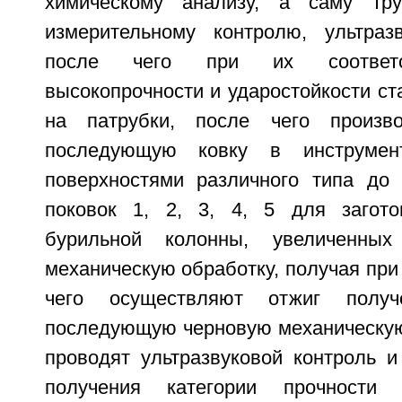
химическому анализу, а саму тр
измерительному контролю, ультраз
после чего при их соответс
высокопрочности и ударостойкости ст
на патрубки, после чего произв
последующую ковку в инструмен
поверхностями различного типа до 
поковок 1, 2, 3, 4, 5 для загото
бурильной колонны, увеличенны
механическую обработку, получая при 
чего осуществляют отжиг полу
последующую черновую механическую 
проводят ультразвуковой контроль и
получения категории прочности