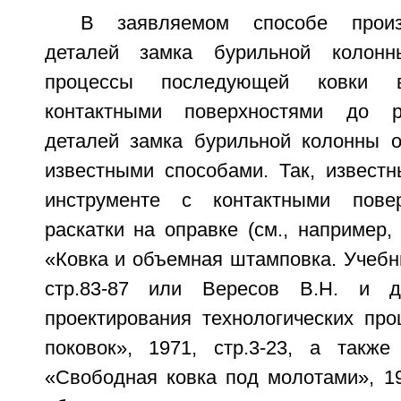
В заявляемом способе произв
деталей замка бурильной колонн
процессы последующей ковки 
контактными поверхностями до р
деталей замка бурильной колонны 
известными способами. Так, известн
инструменте с контактными пове
раскатки на оправке (см., например,
«Ковка и объемная штамповка. Учебни
стр.83-87 или Вересов В.Н. и д
проектирования технологических про
поковок», 1971, стр.3-23, а такж
«Свободная ковка под молотами», 19