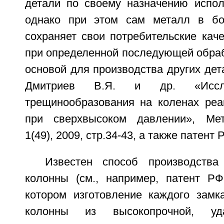
детали по своему назначению исполь
однако при этом сам металл в бо
сохраняет свои потребительские каче
при определенной последующей обраб
основой для производства других дета
Дмитриев В.Я. и др. «Иссле
трещинообразования на коленах реа
при сверхвысоком давлении», Ме
1(49), 2009, стр.34-43, а также патент
Известен способ производства
колонны (см., например, патент Р
котором изготовление каждого замк
колонны из высокопрочной, уда