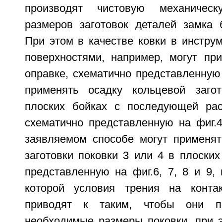
производят чистовую механичес
размеров заготовок деталей замка 
При этом в качестве ковки в инстру
поверхностями, например, могут при
оправке, схематично представленную 
применять осадку кольцевой заго
плоских бойках с последующей рас
схематично представленную на фиг.4
заявляемом способе могут применят
заготовки поковки 3 или 4 в плоских
представленную на фиг.6, 7, 8 и 9,
которой условия трения на контак
приводят к таким, чтобы они по
необходимые размеры поковки, при э