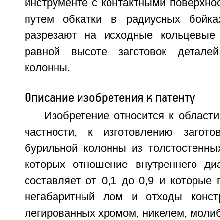
инструменте с контактными поверхно
путем обкатки в радиусных бойка
разрезают на исходные кольцевые 
равной высоте заготовок детале
колонны.
Описание изобретения к патенту
Изобретение относится к област
частности, к изготовлению загото
бурильной колонны из толстостенных 
которых отношение внутреннего ди
составляет от 0,1 до 0,9 и которые
негабаритный лом и отходы констр
легированных хромом, никелем, моли