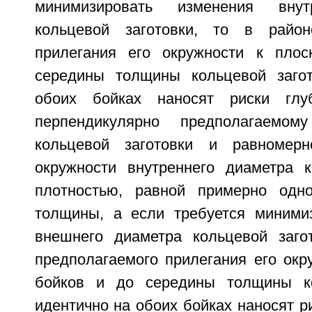
минимизировать изменения внут
кольцевой заготовки, то в район
прилегания его окружности к плос
середины толщины кольцевой загот
обоих бойках наносят риски гл
перпендикулярно предполагаемом
кольцевой заготовки и равномер
окружности внутреннего диаметра к
плотностью, равной примерно од
толщины, а если требуется миними
внешнего диаметра кольцевой заго
предполагаемого прилегания его окр
бойков и до середины толщины ко
идентично на обоих бойках наносят ри