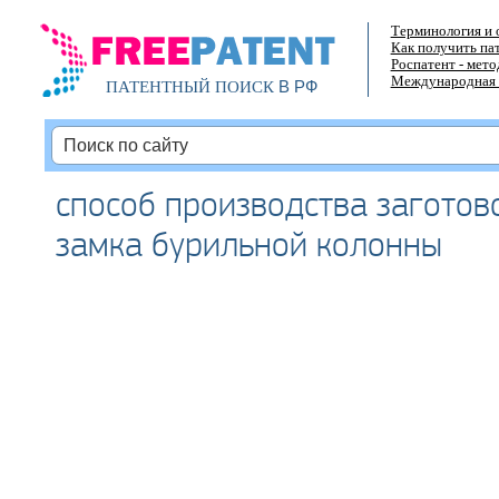
Терминология и 
Как получить па
Роспатент - мет
Международная 
В РФ
ПАТЕНТНЫЙ ПОИСК
способ производства заготов
замка бурильной колонны