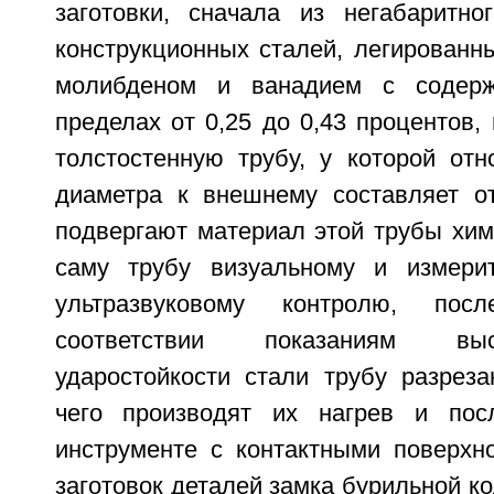
заготовки, сначала из негабаритн
конструкционных сталей, легированн
молибденом и ванадием с содерж
пределах от 0,25 до 0,43 процентов
толстостенную трубу, у которой отн
диаметра к внешнему составляет от
подвергают материал этой трубы хим
саму трубу визуальному и измерит
ультразвуковому контролю, по
соответствии показаниям вы
ударостойкости стали трубу разреза
чего производят их нагрев и по
инструменте с контактными поверхн
заготовок деталей замка бурильной к