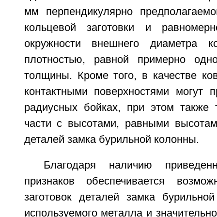
мм перпендикулярно предполагаемо
кольцевой заготовки и равномер
окружности внешнего диаметра ко
плотностью, равной примерно од
толщины. Кроме того, в качестве ко
контактными поверхностями могут п
радиусных бойках, при этом также 
части с высотами, равными высотам
деталей замка бурильной колонны.
Благодаря наличию приведенн
признаков обеспечивается возможн
заготовок деталей замка бурильно
используемого металла и значительн