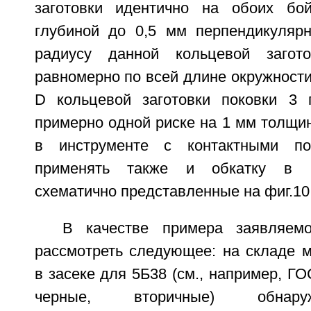
заготовки идентично на обоих бой
глубиной до 0,5 мм перпендикуляр
радиусу данной кольцевой загот
равномерно по всей длине окружност
D кольцевой заготовки поковки 3 
примерно одной риске на 1 мм толщин
в инструменте с контактными по
применять также и обкатку в р
схематично представленные на фиг.10 
В качестве примера заявляем
рассмотреть следующее: на складе м
в засеке для 5Б38 (см., например, Г
черные, вторичные) обнару