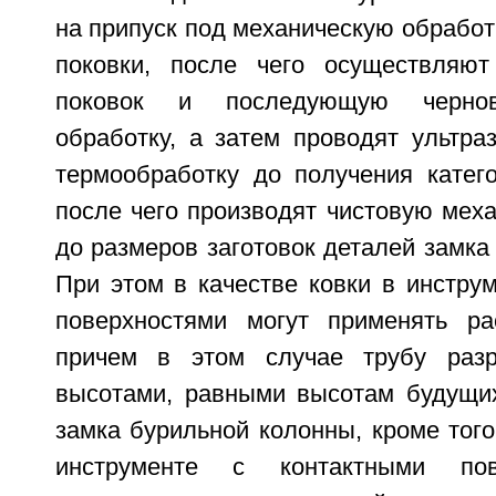
на припуск под механическую обработк
поковки, после чего осуществляют
поковок и последующую чернов
обработку, а затем проводят ультра
термообработку до получения катего
после чего производят чистовую мех
до размеров заготовок деталей замка
При этом в качестве ковки в инстру
поверхностями могут применять ра
причем в этом случае трубу раз
высотами, равными высотам будущих
замка бурильной колонны, кроме того,
инструменте с контактными пов